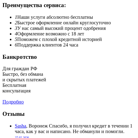
Преимущества сервиса:
1
Наши услуги абсолютно бесплатны
2
Быстрое оформление онлайн круглосуточно
3
У нас самый высокий процент одобрения
4
Оформление возможно с 18 лет
5
Поможем с плохой кредитной историей
6
Поддержка клиентов 24 часа
Банкротство
Для граждан РФ
Быстро, без обмана
и скрытых платежей
Бесплатная
консультация
Подробно
Отзывы
Sasha
, Воронеж
Спасибо, я получил кредит в течении 1
часа, как у вас и написано. Не обманули и помогли.
27.02.2026