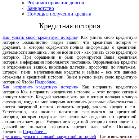
Рефинансирование долгов
Банкротство
Помощь в получении кредита
Кредитная история
Как узнать свою кредитную историю
- Как узнать свою кредитную
историю Большинство людей знают, что кредитная история –
документ, в котором содержится полная информация о кредитной
деятельности заемщика , но не все знают - как узнать свою кредитную
историю. При обращении в банк формируется Ваша кредитная
история, информация пополняется постоянно. Оформленные кредиты
и отклоненные заявки, вносимые платежи, просрочки по платежам,
штрафы, пени, непогашенные кредиты и займы – все эти данные
отражены в кредитной истории. Зачем нужно знать свою кредитную
историю? Чтобы
Подробнее...
Как исправить кредитную историю
- Как исправить кредитную
историю Как исправить кредитную историю – этот вопрос сегодня
волнует многих. Каждый заемщик хоть раз в жизни попадал в такую
ситуацию, когда не мог вовремя исполнить долговые обязательства –
внести очередной платеж, оплатить штраф, закрыть кредит и т.п.
Естественно, эти нюансы негативно сказываются на кредитной
истории, которая содержит все основные сведения по кредитной
активности заемщика. Ухудшение кредитной истории плохо влияет на
дальнейшие попытки оформить кредит или займ. Поскольку
кредитная
Подробнее...
Где взять деньги с плохой кредитной историей
- Где взять деньги с