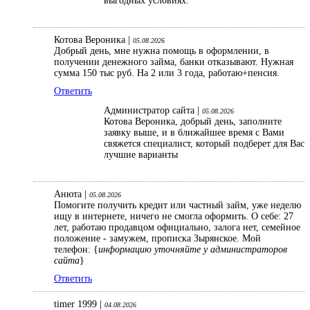
выгодных условиях.
Котова Вероника |
05.08.2026
Добрый день, мне нужна помощь в оформлении, в
получении денежного займа, банки отказывают. Нужная
сумма 150 тыс руб. На 2 или 3 года, работаю+пенсия.
Ответить
Администратор сайта |
05.08.2026
Котова Вероника, добрый день, заполните
заявку выше, и в ближайшее время с Вами
свяжется специалист, который подберет для Вас
лучшие варианты
Анюта |
05.08.2026
Помогите получить кредит или частный займ, уже неделю
ищу в интернете, ничего не смогла оформить. О себе: 27
лет, работаю продавцом официально, залога нет, семейное
положение - замужем, прописка Зырянское. Мой
телефон: {
информацию уточняйте у администраторов
сайта
}
Ответить
timer 1999 |
04.08.2026