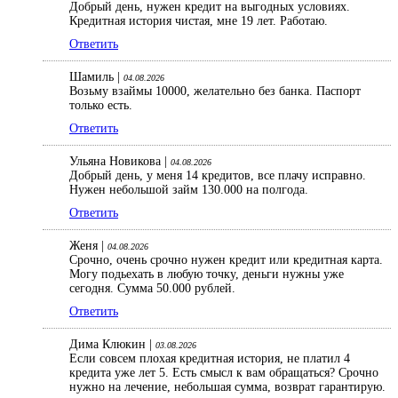
Добрый день, нужен кредит на выгодных условиях.
Кредитная история чистая, мне 19 лет. Работаю.
Ответить
Шамиль |
04.08.2026
Возьму взаймы 10000, желательно без банка. Паспорт
только есть.
Ответить
Ульяна Новикова |
04.08.2026
Добрый день, у меня 14 кредитов, все плачу исправно.
Нужен небольшой займ 130.000 на полгода.
Ответить
Женя |
04.08.2026
Срочно, очень срочно нужен кредит или кредитная карта.
Могу подьехать в любую точку, деньги нужны уже
сегодня. Сумма 50.000 рублей.
Ответить
Дима Клюкин |
03.08.2026
Если совсем плохая кредитная история, не платил 4
кредита уже лет 5. Есть смысл к вам обращаться? Срочно
нужно на лечение, небольшая сумма, возврат гарантирую.