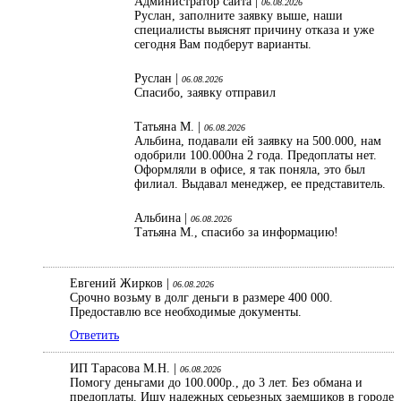
Администратор сайта |
06.08.2026
Руслан, заполните заявку выше, наши
специалисты выяснят причину отказа и уже
сегодня Вам подберут варианты.
Руслан |
06.08.2026
Спасибо, заявку отправил
Татьяна М. |
06.08.2026
Альбина, подавали ей заявку на 500.000, нам
одобрили 100.000на 2 года. Предоплаты нет.
Оформляли в офисе, я так поняла, это был
филиал. Выдавал менеджер, ее представитель.
Альбина |
06.08.2026
Татьяна М., спасибо за информацию!
Евгений Жирков |
06.08.2026
Срочно возьму в долг деньги в размере 400 000.
Предоставлю все необходимые документы.
Ответить
ИП Тарасова М.Н. |
06.08.2026
Помогу деньгами до 100.000р., до 3 лет. Без обмана и
предоплаты. Ищу надежных серьезных заемщиков в городе