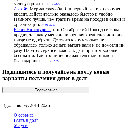
меня устроили.
23.10.2025
Alex36
, Мурманская обл.
Я в первый раз так оформлял
кредит, действительно оказалось быстро и удобно.
Намного лучше, чем тратить время на походы в банки и
организации.
28.04.2026
Юлия Винокурова
, пос.Октябрьский
Полгода искала
кредит, так как у меня испорченная кредитная история,
нигде не одобряли. До этого к кому только не
обращалась, только деньги вытягивали и не помогли ни
разу. На этом сервисе помогли, да и при том вообще
бесплатно. Так что пишу положительный отзыв и
благодарность.
31.01.2026
Подпишитесь и получайте на почту новые
варианты получения денег в долг
Вдолг money, 2014-2026
О сервисе
Взять в долг
Услуги