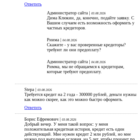
Ответить
Администратор сайта |
03.08.2026
Дима Клюкин, да, конечно, подайте заявку. С
Вашим случаем есть возможность оформить у
частных кредиторов.
Риима |
04.08.2026
Скажите - у вас проверенные кредиторы?
требуют ли они предоплату?
Администратор сайта |
04.08.2026
Римма, мы не обращаемся к кредиторам,
которые требуют предоплату.
Stepa |
03.08.2026
Требуется кредит на 2 года - 300000 рублей, деньги нужны
как можно скорее, как это можно быстро оформить.
Ответить
Борис Ефремович |
03.08.2026
Добрый вечер. У меня такой вопрос: у меня
положительная кредитная история, кредит есть один
действующий. Мне нужен кредит 2 млн рублей, но мне
нужно под выгодные условия, на 5 лет, чтобы процент по