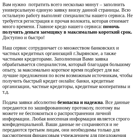
Вам нужно потратить всего несколько минут – заполнить
универсальную единую заявку внизу данной страницы. Всю
остальную работу выполнят специалисты нашего сервиса. Не
требуется регистрация и прочая волокита, которая отнимает
много времени. Главное кредо нашего сервиса:
помочь
получить деньги заемщику в максимально короткий срок.
Доступно и быстро!
Наш сервис сотрудничает со множеством банковских и
частных кредитных организаций г.Зырянское, а также
частными кредиторами. Заполненная Вами заявка
обрабатывается специалистом, который благодаря большому
опыту, за максимально короткое время подберет для вас
лучшие предложения по всем возможным источникам, чтобы
получить быстрый кредит онлайн: банки, кредитные
организации, частные кредиторы, кредитные кооперативы и
т.д.
Подача заявки абсолютно
безопасна и надежна
. Все данные
передаются по зашифрованному протоколу, поэтому вы
можете не беспокоиться о распространении личной
информации. Любая внесенная информация является строго
конфиденциальной. Ваши данные не сохраняются и не
передаются третьим лицам, они необходимы только для
рассмотрения финансовым учреждением для предложения