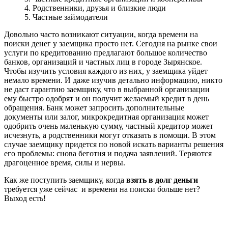
4. Родственники, друзья и близкие люди
5. Частные займодатели
Довольно часто возникают ситуации, когда времени на
поиски денег у заемщика просто нет. Сегодня на рынке свои
услуги по кредитованию предлагают большое количество
банков, организаций и частных лиц в городе Зырянское.
Чтобы изучить условия каждого из них, у заемщика уйдет
немало времени. И даже изучив детально информацию, никто
не даст гарантию заемщику, что в выбранной организации
ему быстро одобрят и он получит желаемый кредит в день
обращения. Банк может запросить дополнительные
документы или залог, микрокредитная организация может
одобрить очень маленькую сумму, частный кредитор может
исчезнуть, а родственники могут отказать в помощи. В этом
случае заемщику придется по новой искать варианты решения
его проблемы: снова беготня и подача заявлений. Теряются
драгоценное время, силы и нервы.
Как же поступить заемщику, когда
взять в долг деньги
требуется уже сейчас и времени на поиски больше нет?
Выход есть!