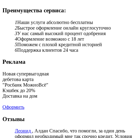
Преимущества сервиса:
1
Наши услуги абсолютно бесплатны
2
Быстрое оформление онлайн круглосуточно
3
У нас самый высокий процент одобрения
4
Оформление возможно с 18 лет
5
Поможем с плохой кредитной историей
6
Поддержка клиентов 24 часа
Реклама
Новая супервыгодная
дебетова карта
"Росбанк МожноВсё"
Кэшбек до 20%
Доставка на дом
Оформить
Отзывы
Леонид
, Алдан
Спасибо, что помогли, за один день
оформил необходимый мне так срочно кредит. Условия