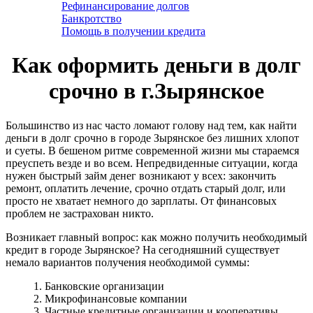
Рефинансирование долгов
Банкротство
Помощь в получении кредита
Как оформить деньги в долг
срочно в г.Зырянское
Большинство из нас часто ломают голову над тем, как найти
деньги в долг срочно в городе Зырянское без лишних хлопот
и суеты. В бешеном ритме современной жизни мы стараемся
преуспеть везде и во всем. Непредвиденные ситуации, когда
нужен быстрый займ денег возникают у всех: закончить
ремонт, оплатить лечение, срочно отдать старый долг, или
просто не хватает немного до зарплаты. От финансовых
проблем не застрахован никто.
Возникает главный вопрос: как можно получить необходимый
кредит в городе Зырянское? На сегодняшний существует
немало вариантов получения необходимой суммы:
1. Банковские организации
2. Микрофинансовые компании
3. Частные кредитные организации и кооперативы