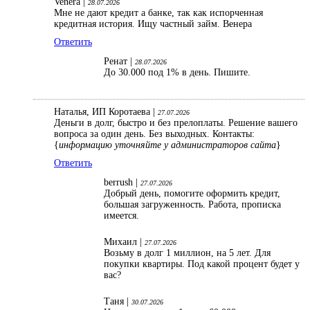
Venera |
28.07.2026
Мне не дают кредит а банке, так как испорченная
кредитная история. Ищу частный займ. Венера
Ответить
Ренат |
28.07.2026
До 30.000 под 1% в день. Пишите.
Наталья, ИП Коротаева |
27.07.2026
Деньги в долг, быстро и без прелоплаты. Решение вашего
вопроса за один день. Без выходных. Контакты:
{
информацию уточняйте у администраторов сайта
}
Ответить
berrush |
27.07.2026
Добрый день, помогите оформить кредит,
большая загруженность. Работа, прописка
имеется.
Михаил |
27.07.2026
Возьму в долг 1 миллион, на 5 лет. Для
покупки квартиры. Под какой процент будет у
вас?
Таня |
30.07.2026