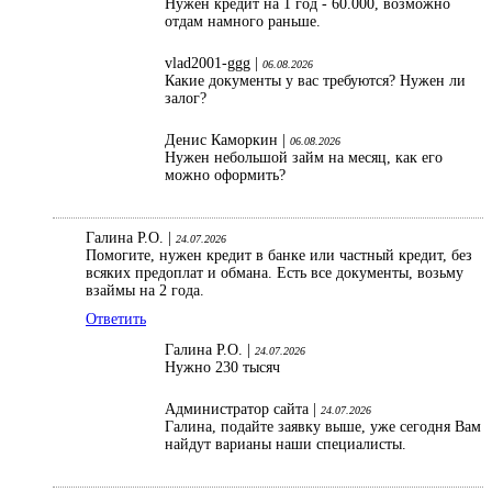
Нужен кредит на 1 год - 60.000, возможно
отдам намного раньше.
vlad2001-ggg |
06.08.2026
Какие документы у вас требуются? Нужен ли
залог?
Денис Каморкин |
06.08.2026
Нужен небольшой займ на месяц, как его
можно оформить?
Галина Р.О. |
24.07.2026
Помогите, нужен кредит в банке или частный кредит, без
всяких предоплат и обмана. Есть все документы, возьму
взаймы на 2 года.
Ответить
Галина Р.О. |
24.07.2026
Нужно 230 тысяч
Администратор сайта |
24.07.2026
Галина, подайте заявку выше, уже сегодня Вам
найдут варианы наши специалисты.