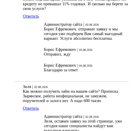
кредиту не превышал 11% годовых. И сколько вы берете за
свои услуги?
Ответить
Администратор сайта |
03.08.2026
Борис Ефремович, отправьте заявку и мы
сегодня уже подберем Вам самый выгодный
вариант. Услуги абсолютно бесплатны.
Борис Ефремович |
03.08.2026
Отправил, жду
Борис Ефремович |
04.08.2026
Благодарю за ответ
Зиля |
02.08.2026
Как можно получить займ на вашем сайте? Прописка
Зырянское, работа неофициальная, не замужем,
поручителей и залога нет. А надо 600 тысяч.
Ответить
Администратор сайта |
02.08.2026
Зиля, оставьте заявку на этой странице, уже
сегодня наши специалисты найдут вам
выгодные варианты.