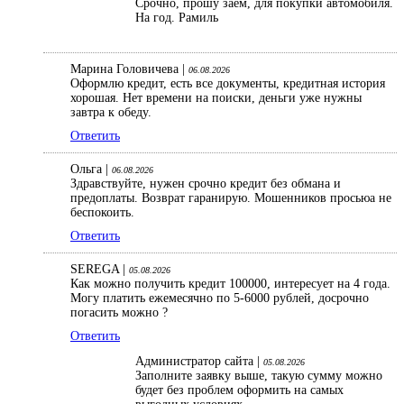
Срочно, прошу заем, для покупки автомобиля.
На год. Рамиль
Марина Головичева |
06.08.2026
Оформлю кредит, есть все документы, кредитная история
хорошая. Нет времени на поиски, деньги уже нужны
завтра к обеду.
Ответить
Ольга |
06.08.2026
Здравствуйте, нужен срочно кредит без обмана и
предоплаты. Возврат гаранирую. Мошенников просьюа не
беспокоить.
Ответить
SEREGA |
05.08.2026
Как можно получить кредит 100000, интересует на 4 года.
Могу платить ежемесячно по 5-6000 рублей, досрочно
погасить можно ?
Ответить
Администратор сайта |
05.08.2026
Заполните заявку выше, такую сумму можно
будет без проблем оформить на самых