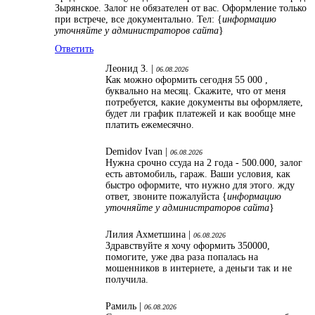
Зырянское. Залог не обязателен от вас. Оформление только
при встрече, все документально. Тел: {
информацию
уточняйте у администраторов сайта
}
Ответить
Леонид З. |
06.08.2026
Как можно оформить сегодня 55 000 ,
буквально на месяц. Скажите, что от меня
потребуется, какие документы вы оформляете,
будет ли график платежей и как вообще мне
платить ежемесячно.
Demidov Ivan |
06.08.2026
Нужна срочно ссуда на 2 года - 500.000, залог
есть автомобиль, гараж. Ваши условия, как
быстро оформите, что нужно для этого. жду
ответ, звоните пожалуйста {
информацию
уточняйте у администраторов сайта
}
Лилия Ахметшина |
06.08.2026
Здравствуйте я хочу оформить 350000,
помогите, уже два раза попалась на
мошенников в интернете, а деньги так и не
получила.
Рамиль |
06.08.2026