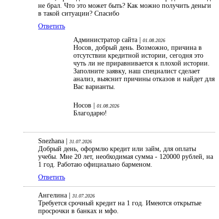
не брал. Что это может быть? Как можно получить деньги
в такой ситуации? Спасибо
Ответить
Администратор сайта |
01.08.2026
Носов, добрый день. Возможно, причина в
отсутствии кредитной истории, сегодня это
чуть ли не приравнивается к плохой истории.
Заполните заявку, наш специалист сделает
анализ, выяснит причины отказов и найдет для
Вас варианты.
Носов |
01.08.2026
Благодарю!
Snezhana |
31.07.2026
Добрый день, оформлю кредит или займ, для оплаты
учебы. Мне 20 лет, необходимая сумма - 120000 рублей, на
1 год. Работаю официально барменом.
Ответить
Ангелина |
31.07.2026
Требуется срочный кредит на 1 год. Имеются открытые
просрочки в банках и мфо.