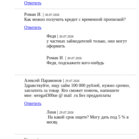
Ответить
Роман И. |
30.07.2026
Как можно получить кредит с временной пропиской?
Ответить
Федя |
30.07.2026
у частных займодателей только, они могут
оформить
Роман И. |
30.07.2026
Федя, подскажите кого-нибудь
Алексей Парамонов |
29.07.2026
Здравствуйте, ищу займ 100 000 рублей, нужно срочно,
заплатить за товар. Кто сможет помочь, напишите
мне: serega4300ue @ mail .ru Без преддоплаты
Ответить
Леня |
29.07.2026
На какой срок ищете? Могу дать под 5 % в
месяц