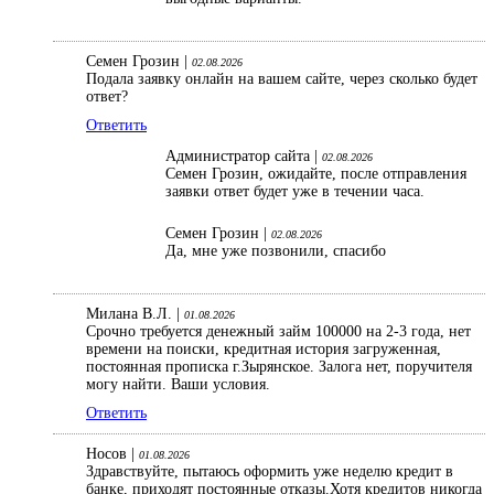
Семен Грозин |
02.08.2026
Подала заявку онлайн на вашем сайте, через сколько будет
ответ?
Ответить
Администратор сайта |
02.08.2026
Семен Грозин, ожидайте, после отправления
заявки ответ будет уже в течении часа.
Семен Грозин |
02.08.2026
Да, мне уже позвонили, спасибо
Милана В.Л. |
01.08.2026
Срочно требуется денежный займ 100000 на 2-3 года, нет
времени на поиски, кредитная история загруженная,
постоянная прописка г.Зырянское. Залога нет, поручителя
могу найти. Ваши условия.
Ответить
Носов |
01.08.2026
Здравствуйте, пытаюсь оформить уже неделю кредит в
банке, приходят постоянные отказы.Хотя кредитов никогда