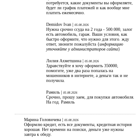
потребуется, какие документы вы оформляете,
будет ли график платежей и как вообще мне
платить ежемесячно.
Demidov Ivan |
05.08.2026
Нужна срочно ссуда на 2 года - 500.000, залог
есть автомобиль, гараж. Ваши условия, как
быстро оформите, что нужно для этого. жду
ответ, звоните пожалуйста {
информацию
уточняйте у администраторов сайта
}
Лилия Ахметшина |
05.08.2026
Здравствуйте я хочу оформить 350000,
помогите, уже два раза попалась на
мошенников в интернете, а деньги так и не
получила.
Рамиль |
05.08.2026
Срочно, прошу заем, для покупки автомобиля.
На год. Рамиль
Марина Головичева |
05.08.2026
Оформлю кредит, есть все документы, кредитная история
хорошая. Нет времени на поиски, деньги уже нужны
завтра к обеду.