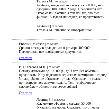
Татьяна М. |
05.08.2026
Альбина, подавали ей заявку на 500.000, нам
одобрили 100.000на 2 года. Предоплаты нет.
Оформляли в офисе, я так поняла, это был
филиал. Выдавал менеджер, ее представитель.
Альбина |
05.08.2026
Татьяна М., спасибо за информацию!
Евгений Жирков |
05.08.2026
Срочно возьму в долг деньги в размере 400 000.
Предоставлю все необходимые документы.
Ответить
ИП Тарасова М.Н. |
05.08.2026
Помогу деньгами до 100.000р., до 3 лет. Без обмана и
предоплаты. Ищу надежных серьезных заемщиков в городе
Зилаир. Залог не обязателен от вас. Оформление только
при встрече, все документально. Тел: {
информацию
уточняйте у администраторов сайта
}
Ответить
Леонид З. |
05.08.2026
Как можно оформить сегодня 55 000 ,
буквально на месяц. Скажите, что от меня