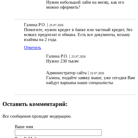
Нужен небольшой займ на месяц, как его
можно оформить?
Галина Р.О. |
23.07.2026
Помогите, нужен кредит в банке или частный кредит, без
всяких предоплат и обмана. Есть все документы, возьму
взаймы на 2 года.
Ответить
Галина Р.О. |
23.07.2026
Нужно 230 тысяч
Администратор сайта |
23.07.2026
Галина, подайте заявку выше, уже сегодня Вам
найдут варианы наши специалисты.
Оставить комментарий:
Все сообщения проходят модерацию.
Ваше имя