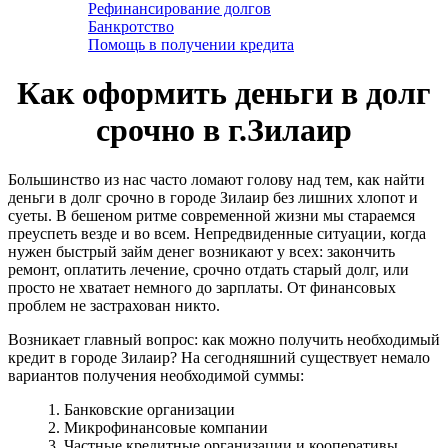
Рефинансирование долгов
Банкротство
Помощь в получении кредита
Как оформить деньги в долг
срочно в г.Зилаир
Большинство из нас часто ломают голову над тем, как найти
деньги в долг срочно в городе Зилаир без лишних хлопот и
суеты. В бешеном ритме современной жизни мы стараемся
преуспеть везде и во всем. Непредвиденные ситуации, когда
нужен быстрый займ денег возникают у всех: закончить
ремонт, оплатить лечение, срочно отдать старый долг, или
просто не хватает немного до зарплаты. От финансовых
проблем не застрахован никто.
Возникает главный вопрос: как можно получить необходимый
кредит в городе Зилаир? На сегодняшний существует немало
вариантов получения необходимой суммы:
1. Банковские организации
2. Микрофинансовые компании
3. Частные кредитные организации и кооперативы