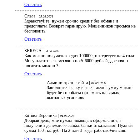
Ответить
Ольга |
05.08.2026
Здравствуйте, нужен срочно кредит без обмана и
предоплаты. Возврат гаранирую. Мошенников просьюа не
беспокоить.
Ответить
SEREGA |
04.08.2026
Как можно получить кредит 100000, интересует на 4 года.
Могу платить ежемесячно по 5-6000 рублей, досрочно
погасить можно ?
Ответить
Администратор сайта |
04.08.2026
Заполните заявку выше, такую сумму можно
будет без проблем оформить на самых
выгодных условиях.
Котова Вероника |
04.08.2026
Добрый день, мне нужна помощь в оформлении, в
получении денежного займа, банки отказывают. Нужная
сумма 150 тыс руб. На 2 или 3 года, работаю+пенсия.
Ответить