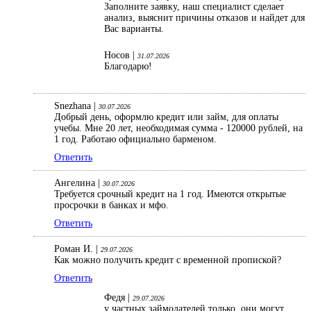
Заполните заявку, наш специалист сделает
анализ, выяснит причины отказов и найдет для
Вас варианты.
Носов |
31.07.2026
Благодарю!
Snezhana |
30.07.2026
Добрый день, оформлю кредит или займ, для оплаты
учебы. Мне 20 лет, необходимая сумма - 120000 рублей, на
1 год. Работаю официально барменом.
Ответить
Ангелина |
30.07.2026
Требуется срочный кредит на 1 год. Имеются открытые
просрочки в банках и мфо.
Ответить
Роман И. |
29.07.2026
Как можно получить кредит с временной пропиской?
Ответить
Федя |
29.07.2026
у частных займодателей только, они могут