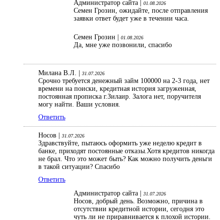
Администратор сайта |
01.08.2026
Семен Грозин, ожидайте, после отправления
заявки ответ будет уже в течении часа.
Семен Грозин |
01.08.2026
Да, мне уже позвонили, спасибо
Милана В.Л. |
31.07.2026
Срочно требуется денежный займ 100000 на 2-3 года, нет
времени на поиски, кредитная история загруженная,
постоянная прописка г.Зилаир. Залога нет, поручителя
могу найти. Ваши условия.
Ответить
Носов |
31.07.2026
Здравствуйте, пытаюсь оформить уже неделю кредит в
банке, приходят постоянные отказы.Хотя кредитов никогда
не брал. Что это может быть? Как можно получить деньги
в такой ситуации? Спасибо
Ответить
Администратор сайта |
31.07.2026
Носов, добрый день. Возможно, причина в
отсутствии кредитной истории, сегодня это
чуть ли не приравнивается к плохой истории.