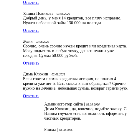
Ответить
Ульяна Новикова |
03.08.2026
Добрый день, у меня 14 кредитов, все плачу исправно.
Нужен небольшой займ 130.000 на полгода.
Ответить
Женя |
03.08.2026
Срочно, очень срочно нужен кредит или кредитная карта.
Могу подьехать в любую точку, деньги нужны уже
сегодня. Сумма 50.000 рублей.
Ответить
Дима Клюкин |
02.08.2026
Если совсем плохая кредитная история, не платил 4
кредита уже лет 5. Есть смысл к вам обращаться? Срочно
нужно на лечение, небольшая сумма, возврат гарантирую.
Ответить
Администратор сайта |
02.08.2026
Дима Клюкин, да, конечно, подайте заявку. С
Вашим случаем есть возможность оформить у
частных кредиторов.
Риима |
03.08.2026