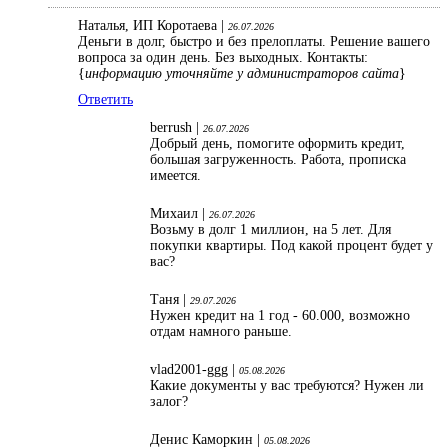
Наталья, ИП Коротаева |
26.07.2026
Деньги в долг, быстро и без прелоплаты. Решение вашего
вопроса за один день. Без выходных. Контакты:
{
информацию уточняйте у администраторов сайта
}
Ответить
berrush |
26.07.2026
Добрый день, помогите оформить кредит,
большая загруженность. Работа, прописка
имеется.
Михаил |
26.07.2026
Возьму в долг 1 миллион, на 5 лет. Для
покупки квартиры. Под какой процент будет у
вас?
Таня |
29.07.2026
Нужен кредит на 1 год - 60.000, возможно
отдам намного раньше.
vlad2001-ggg |
05.08.2026
Какие документы у вас требуются? Нужен ли
залог?
Денис Каморкин |
05.08.2026