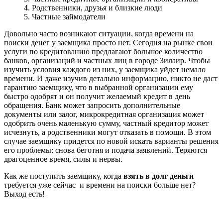
4. Родственники, друзья и близкие люди
5. Частные займодатели
Довольно часто возникают ситуации, когда времени на
поиски денег у заемщика просто нет. Сегодня на рынке свои
услуги по кредитованию предлагают большое количество
банков, организаций и частных лиц в городе Зилаир. Чтобы
изучить условия каждого из них, у заемщика уйдет немало
времени. И даже изучив детально информацию, никто не даст
гарантию заемщику, что в выбранной организации ему
быстро одобрят и он получит желаемый кредит в день
обращения. Банк может запросить дополнительные
документы или залог, микрокредитная организация может
одобрить очень маленькую сумму, частный кредитор может
исчезнуть, а родственники могут отказать в помощи. В этом
случае заемщику придется по новой искать варианты решения
его проблемы: снова беготня и подача заявлений. Теряются
драгоценное время, силы и нервы.
Как же поступить заемщику, когда
взять в долг деньги
требуется уже сейчас и времени на поиски больше нет?
Выход есть!