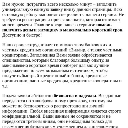
Вам нужно потратить всего несколько минут – заполнить
универсальную единую заявку внизу данной страницы. Всю
остальную работу выполнят специалисты нашего сервиса. Не
требуется регистрация и прочая волокита, которая отнимает
много времени. Главное кредо нашего сервиса:
помочь
получить деньги заемщику в максимально короткий срок.
Доступно и быстро!
Наш сервис сотрудничает со множеством банковских и
частных кредитных организаций г.Зилаир, а также частными
кредиторами. Заполненная Вами заявка обрабатывается
специалистом, который благодаря большому опыту, за
максимально короткое время подберет для вас лучшие
предложения по всем возможным источникам, чтобы
получить быстрый кредит онлайн: банки, кредитные
организации, частные кредиторы, кредитные кооперативы и
т.д.
Подача заявки абсолютно
безопасна и надежна
. Все данные
передаются по зашифрованному протоколу, поэтому вы
можете не беспокоиться о распространении личной
информации. Любая внесенная информация является строго
конфиденциальной. Ваши данные не сохраняются и не
передаются третьим лицам, они необходимы только для
рассмотрения финансовым учреждением для предложения