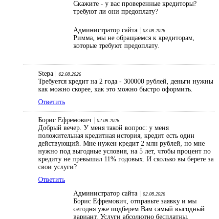
Скажите - у вас проверенные кредиторы?
требуют ли они предоплату?
Администратор сайта |
03.08.2026
Римма, мы не обращаемся к кредиторам,
которые требуют предоплату.
Stepa |
02.08.2026
Требуется кредит на 2 года - 300000 рублей, деньги нужны
как можно скорее, как это можно быстро оформить.
Ответить
Борис Ефремович |
02.08.2026
Добрый вечер. У меня такой вопрос: у меня
положительная кредитная история, кредит есть один
действующий. Мне нужен кредит 2 млн рублей, но мне
нужно под выгодные условия, на 5 лет, чтобы процент по
кредиту не превышал 11% годовых. И сколько вы берете за
свои услуги?
Ответить
Администратор сайта |
02.08.2026
Борис Ефремович, отправьте заявку и мы
сегодня уже подберем Вам самый выгодный
вариант. Услуги абсолютно бесплатны.