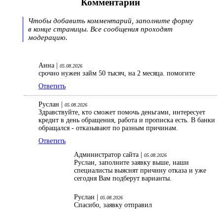
Комментарии
Чтобы добавить комментарий, заполните форму
в конце страницы. Все сообщения проходят
модерацию.
Анна |
05.08.2026
срочно нужен займ 50 тысяч, на 2 месяца. помогите
Ответить
Руслан |
05.08.2026
Здравствуйте, кто сможет помочь деньгами, интересует
кредит в день обращения, работа и прописка есть. В банки
обращался - отказывают по разным причинам.
Ответить
Администратор сайта |
05.08.2026
Руслан, заполните заявку выше, наши
специалисты выяснят причину отказа и уже
сегодня Вам подберут варианты.
Руслан |
05.08.2026
Спасибо, заявку отправил