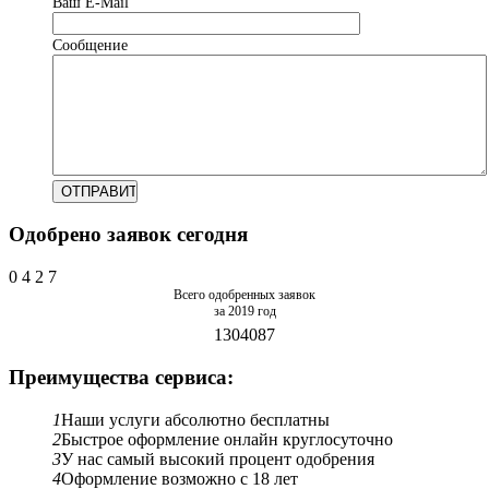
Ваш Е-Mail
Сообщение
Одобрено заявок сегодня
0
4
2
7
Всего одобренных заявок
за 2019 год
1304087
Преимущества сервиса:
1
Наши услуги абсолютно бесплатны
2
Быстрое оформление онлайн круглосуточно
3
У нас самый высокий процент одобрения
4
Оформление возможно с 18 лет