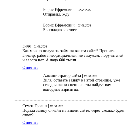
Борис Ефремович |
02.08.2026
Отправил, жду
Борис Ефремович |
03.08.2026
Благодарю за ответ
Зиля |
01.08.2026
Как можно получить займ на вашем сайте? Прописка
Зилаир, работа неофициальная, не замужем, поручителей
и залога нет. А надо 600 тысяч.
Ответить
Администратор сайта |
01.08.2026
Зиля, оставьте заявку на этой странице, уже
сегодня наши специалисты найдут вам
выгодные варианты.
Семен Грозин |
01.08.2026
Подала заявку онлайн на вашем сайте, через сколько будет
ответ?
Ответить