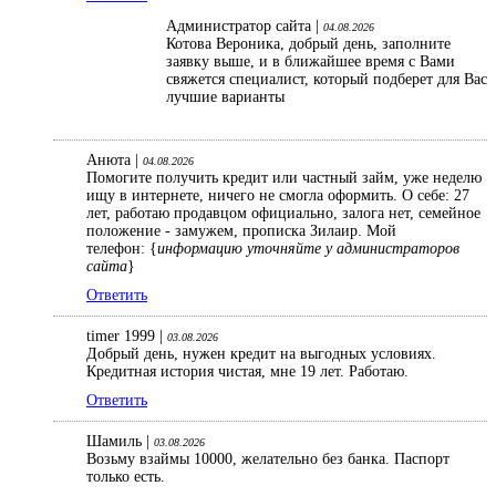
Администратор сайта |
04.08.2026
Котова Вероника, добрый день, заполните
заявку выше, и в ближайшее время с Вами
свяжется специалист, который подберет для Вас
лучшие варианты
Анюта |
04.08.2026
Помогите получить кредит или частный займ, уже неделю
ищу в интернете, ничего не смогла оформить. О себе: 27
лет, работаю продавцом официально, залога нет, семейное
положение - замужем, прописка Зилаир. Мой
телефон: {
информацию уточняйте у администраторов
сайта
}
Ответить
timer 1999 |
03.08.2026
Добрый день, нужен кредит на выгодных условиях.
Кредитная история чистая, мне 19 лет. Работаю.
Ответить
Шамиль |
03.08.2026
Возьму взаймы 10000, желательно без банка. Паспорт
только есть.