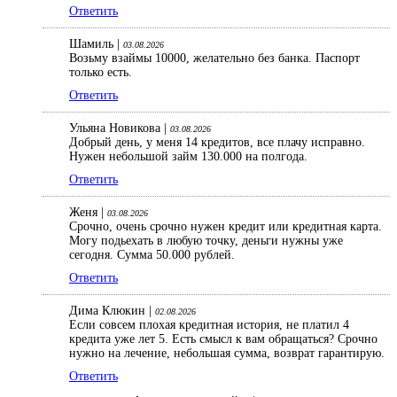
Ответить
Шамиль |
03.08.2026
Возьму взаймы 10000, желательно без банка. Паспорт
только есть.
Ответить
Ульяна Новикова |
03.08.2026
Добрый день, у меня 14 кредитов, все плачу исправно.
Нужен небольшой займ 130.000 на полгода.
Ответить
Женя |
03.08.2026
Срочно, очень срочно нужен кредит или кредитная карта.
Могу подьехать в любую точку, деньги нужны уже
сегодня. Сумма 50.000 рублей.
Ответить
Дима Клюкин |
02.08.2026
Если совсем плохая кредитная история, не платил 4
кредита уже лет 5. Есть смысл к вам обращаться? Срочно
нужно на лечение, небольшая сумма, возврат гарантирую.
Ответить