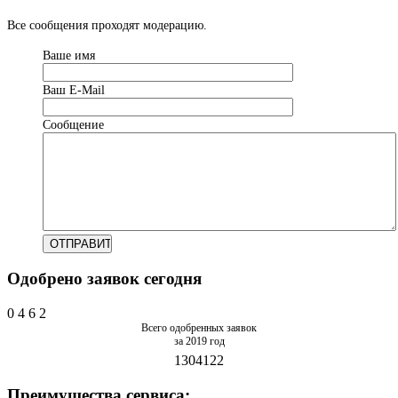
Все сообщения проходят модерацию.
Ваше имя
Ваш Е-Mail
Сообщение
Одобрено заявок сегодня
0
4
6
2
Всего одобренных заявок
за 2019 год
1304122
Преимущества сервиса: