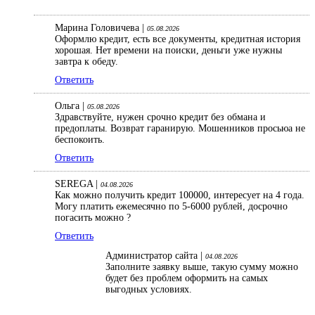
Марина Головичева |
05.08.2026
Оформлю кредит, есть все документы, кредитная история
хорошая. Нет времени на поиски, деньги уже нужны
завтра к обеду.
Ответить
Ольга |
05.08.2026
Здравствуйте, нужен срочно кредит без обмана и
предоплаты. Возврат гаранирую. Мошенников просьюа не
беспокоить.
Ответить
SEREGA |
04.08.2026
Как можно получить кредит 100000, интересует на 4 года.
Могу платить ежемесячно по 5-6000 рублей, досрочно
погасить можно ?
Ответить
Администратор сайта |
04.08.2026
Заполните заявку выше, такую сумму можно
будет без проблем оформить на самых
выгодных условиях.