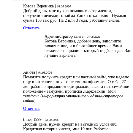
Котова Вероника |
04.08.2026
Добрый день, мне нужна помощь в оформлении, в
получении денежного займа, банки отказывают. Нужная
сумма 150 тыс руб. На 2 или 3 года, работаю+пенсия.
Ответить
Администратор сайта |
04.08.2026
Котова Вероника, добрый день, заполните
заявку выше, и в ближайшее время с Вами
свяжется специалист, который подберет для Вас
лучшие варианты
Анюта |
04.08.2026
Помогите получить кредит или частный займ, уже неделю
ищу в интернете, ничего не смогла оформить. О себе: 27
лет, работаю продавцом официально, залога нет, семейное
положение - замужем, прописка Жарковский. Мой
телефон: {
информацию уточняйте у администраторов
сайта
}
Ответить
timer 1999 |
03.08.2026
Добрый день, нужен кредит на выгодных условиях.
Кредитная история чистая, мне 19 лет. Работаю.