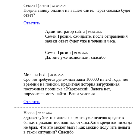
Семен Грозин |
01.08.2026
Подала заявку онлайн на вашем сайте, через сколько будет
ответ?
Ответить
Администратор сайта |
01.08.2026
Семен Грозин, ожидайте, после отправления
заявки ответ будет уже в течении часа.
Семен Грозин |
01.08.2026
Да, мне уже позвонили, спасибо
Милана В.Л. |
31.07.2026
Срочно требуется денежный займ 100000 на 2-3 года, нет
времени на поиски, кредитная история загруженная,
постоянная прописка г.Жарковский. Залога нет,
поручителя могу найти. Ваши условия.
Ответить
Носов |
31.07.2026
Здравствуйте, пытаюсь оформить уже неделю кредит в
банке, приходят постоянные отказы.Хотя кредитов никогда
не брал. Что это может быть? Как можно получить деньги
в такой ситуации? Спасибо