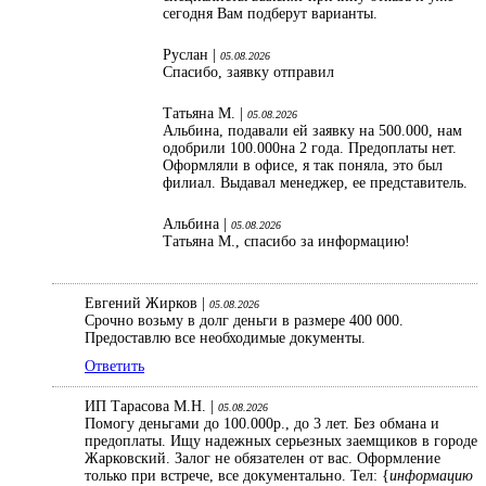
сегодня Вам подберут варианты.
Руслан |
05.08.2026
Спасибо, заявку отправил
Татьяна М. |
05.08.2026
Альбина, подавали ей заявку на 500.000, нам
одобрили 100.000на 2 года. Предоплаты нет.
Оформляли в офисе, я так поняла, это был
филиал. Выдавал менеджер, ее представитель.
Альбина |
05.08.2026
Татьяна М., спасибо за информацию!
Евгений Жирков |
05.08.2026
Срочно возьму в долг деньги в размере 400 000.
Предоставлю все необходимые документы.
Ответить
ИП Тарасова М.Н. |
05.08.2026
Помогу деньгами до 100.000р., до 3 лет. Без обмана и
предоплаты. Ищу надежных серьезных заемщиков в городе
Жарковский. Залог не обязателен от вас. Оформление
только при встрече, все документально. Тел: {
информацию