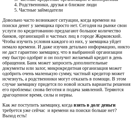
4. Родственники, друзья и близкие люди
5. Частные займодатели
Довольно часто возникают ситуации, когда времени на
поиски денег у заемщика просто нет. Сегодня на рынке свои
услуги по кредитованию предлагают большое количество
банков, организаций и частных лиц в городе Жарковский.
Чтобы изучить условия каждого из них, у заемщика уйдет
немало времени. И даже изучив детально информацию, никто
не даст гарантию заемщику, что в выбранной организации
ему быстро одобрят и он получит желаемый кредит в день
обращения. Банк может запросить дополнительные
документы или залог, микрокредитная организация может
одобрить очень маленькую сумму, частный кредитор может
исчезнуть, а родственники могут отказать в помощи. В этом
случае заемщику придется по новой искать варианты решения
его проблемы: снова беготня и подача заявлений. Теряются
драгоценное время, силы и нервы.
Как же поступить заемщику, когда
взять в долг деньги
требуется уже сейчас и времени на поиски больше нет?
Выход есть!