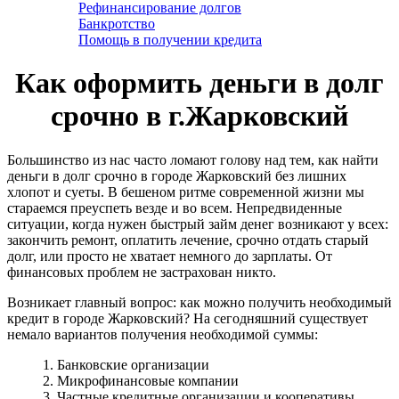
Рефинансирование долгов
Банкротство
Помощь в получении кредита
Как оформить деньги в долг
срочно в г.Жарковский
Большинство из нас часто ломают голову над тем, как найти
деньги в долг срочно в городе Жарковский без лишних
хлопот и суеты. В бешеном ритме современной жизни мы
стараемся преуспеть везде и во всем. Непредвиденные
ситуации, когда нужен быстрый займ денег возникают у всех:
закончить ремонт, оплатить лечение, срочно отдать старый
долг, или просто не хватает немного до зарплаты. От
финансовых проблем не застрахован никто.
Возникает главный вопрос: как можно получить необходимый
кредит в городе Жарковский? На сегодняшний существует
немало вариантов получения необходимой суммы:
1. Банковские организации
2. Микрофинансовые компании
3. Частные кредитные организации и кооперативы