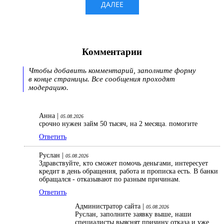
Комментарии
Чтобы добавить комментарий, заполните форму
в конце страницы. Все сообщения проходят
модерацию.
Анна |
05.08.2026
срочно нужен займ 50 тысяч, на 2 месяца. помогите
Ответить
Руслан |
05.08.2026
Здравствуйте, кто сможет помочь деньгами, интересует
кредит в день обращения, работа и прописка есть. В банки
обращался - отказывают по разным причинам.
Ответить
Администратор сайта |
05.08.2026
Руслан, заполните заявку выше, наши
специалисты выяснят причину отказа и уже