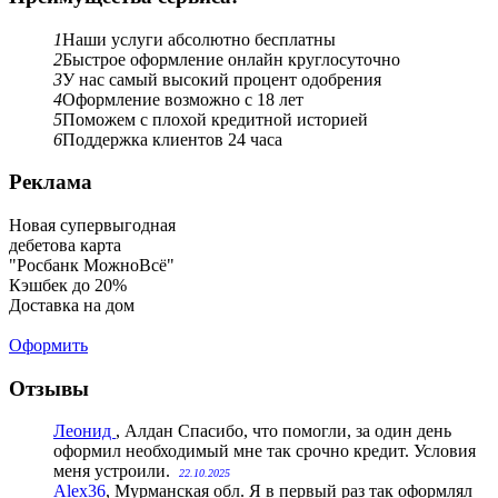
1
Наши услуги абсолютно бесплатны
2
Быстрое оформление онлайн круглосуточно
3
У нас самый высокий процент одобрения
4
Оформление возможно с 18 лет
5
Поможем с плохой кредитной историей
6
Поддержка клиентов 24 часа
Реклама
Новая супервыгодная
дебетова карта
"Росбанк МожноВсё"
Кэшбек до 20%
Доставка на дом
Оформить
Отзывы
Леонид
, Алдан
Спасибо, что помогли, за один день
оформил необходимый мне так срочно кредит. Условия
меня устроили.
22.10.2025
Alex36
, Мурманская обл.
Я в первый раз так оформлял