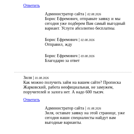
Ответить
Администратор сайта |
02.08.2026
Борис Ефремович, отправьте заявку и мы
сегодня уже подберем Вам самый выгодный
вариант. Услуги абсолютно бесплатны.
Борис Ефремович |
02.08.2026
Отправил, жду
Борис Ефремович |
03.08.2026
Благодарю за ответ
Зиля |
01.08.2026
Как можно получить займ на вашем сайте? Прописка
Жарковский, работа неофициальная, не замужем,
поручителей и залога нет. А надо 600 тысяч.
Ответить
Администратор сайта |
01.08.2026
Зиля, оставьте заявку на этой странице, уже
сегодня наши специалисты найдут вам
выгодные варианты.