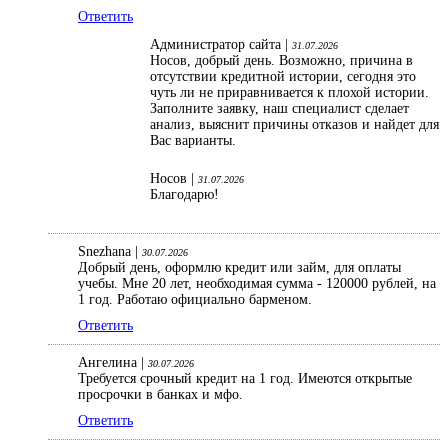
Ответить
Администратор сайта |
31.07.2026
Носов, добрый день. Возможно, причина в
отсутствии кредитной истории, сегодня это
чуть ли не приравнивается к плохой истории.
Заполните заявку, наш специалист сделает
анализ, выяснит причины отказов и найдет для
Вас варианты.
Носов |
31.07.2026
Благодарю!
Snezhana |
30.07.2026
Добрый день, оформлю кредит или займ, для оплаты
учебы. Мне 20 лет, необходимая сумма - 120000 рублей, на
1 год. Работаю официально барменом.
Ответить
Ангелина |
30.07.2026
Требуется срочный кредит на 1 год. Имеются открытые
просрочки в банках и мфо.
Ответить