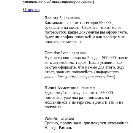
уточняйте у администраторов сайта
}
Ответить
Леонид З. |
05.08.2026
Как можно оформить сегодня 55 000 ,
буквально на месяц. Скажите, что от меня
потребуется, какие документы вы оформляете,
будет ли график платежей и как вообще мне
платить ежемесячно.
Demidov Ivan |
05.08.2026
Нужна срочно ссуда на 2 года - 500.000, залог
есть автомобиль, гараж. Ваши условия, как
быстро оформите, что нужно для этого. жду
ответ, звоните пожалуйста {
информацию
уточняйте у администраторов сайта
}
Лилия Ахметшина |
05.08.2026
Здравствуйте я хочу оформить 350000,
помогите, уже два раза попалась на
мошенников в интернете, а деньги так и не
получила.
Рамиль |
05.08.2026
Срочно, прошу заем, для покупки автомобиля.
На год. Рамиль