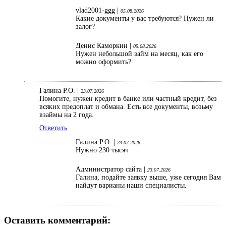
vlad2001-ggg |
05.08.2026
Какие документы у вас требуются? Нужен ли
залог?
Денис Каморкин |
05.08.2026
Нужен небольшой займ на месяц, как его
можно оформить?
Галина Р.О. |
23.07.2026
Помогите, нужен кредит в банке или частный кредит, без
всяких предоплат и обмана. Есть все документы, возьму
взаймы на 2 года.
Ответить
Галина Р.О. |
23.07.2026
Нужно 230 тысяч
Администратор сайта |
23.07.2026
Галина, подайте заявку выше, уже сегодня Вам
найдут варианы наши специалисты.
Оставить комментарий: