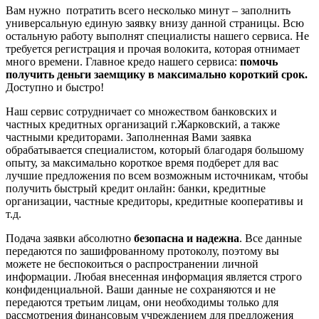
Вам нужно потратить всего несколько минут – заполнить
универсальную единую заявку внизу данной страницы. Всю
остальную работу выполнят специалисты нашего сервиса. Не
требуется регистрация и прочая волокита, которая отнимает
много времени. Главное кредо нашего сервиса:
помочь
получить деньги заемщику в максимально короткий срок.
Доступно и быстро!
Наш сервис сотрудничает со множеством банковских и
частных кредитных организаций г.Жарковский, а также
частными кредиторами. Заполненная Вами заявка
обрабатывается специалистом, который благодаря большому
опыту, за максимально короткое время подберет для вас
лучшие предложения по всем возможным источникам, чтобы
получить быстрый кредит онлайн: банки, кредитные
организации, частные кредиторы, кредитные кооперативы и
т.д.
Подача заявки абсолютно
безопасна и надежна
. Все данные
передаются по зашифрованному протоколу, поэтому вы
можете не беспокоиться о распространении личной
информации. Любая внесенная информация является строго
конфиденциальной. Ваши данные не сохраняются и не
передаются третьим лицам, они необходимы только для
рассмотрения финансовым учреждением для предложения