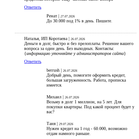
Ответить
Ренат |
27.07.2026
До 30.000 под 1% в день. Пишите.
Наталья, ИП Коротаева |
26.07.2026
Деньги в долг, быстро и без прелоплаты. Решение вашего
вопроса за один день. Без выходных. Контакты:
{
информацию уточняйте у администраторов сайта
}
Ответить
berrush |
26.07.2026
Добрый день, помогите оформить кредит,
большая загруженность. Работа, прописка
имеется.
Михаил |
26.07.2026
Возьму в долг 1 миллион, на 5 лет. Для
покупки квартиры. Под какой процент будет у
вас?
Таня |
29.07.2026
Нужен кредит на 1 год - 60.000, возможно
отдам намного раньше.