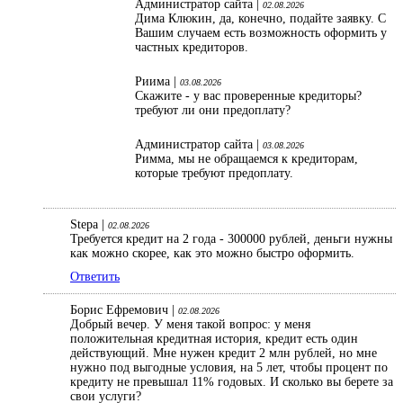
Администратор сайта |
02.08.2026
Дима Клюкин, да, конечно, подайте заявку. С
Вашим случаем есть возможность оформить у
частных кредиторов.
Риима |
03.08.2026
Скажите - у вас проверенные кредиторы?
требуют ли они предоплату?
Администратор сайта |
03.08.2026
Римма, мы не обращаемся к кредиторам,
которые требуют предоплату.
Stepa |
02.08.2026
Требуется кредит на 2 года - 300000 рублей, деньги нужны
как можно скорее, как это можно быстро оформить.
Ответить
Борис Ефремович |
02.08.2026
Добрый вечер. У меня такой вопрос: у меня
положительная кредитная история, кредит есть один
действующий. Мне нужен кредит 2 млн рублей, но мне
нужно под выгодные условия, на 5 лет, чтобы процент по
кредиту не превышал 11% годовых. И сколько вы берете за
свои услуги?