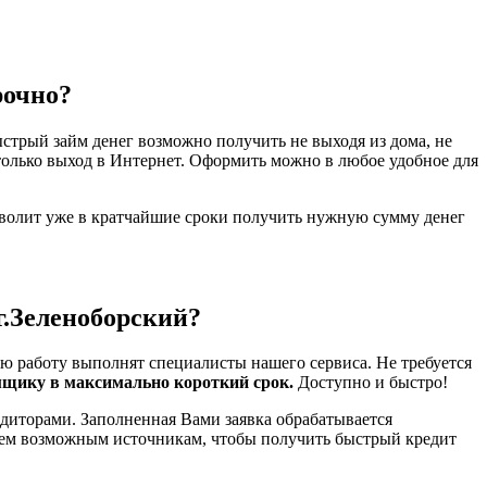
рочно?
стрый займ денег возможно получить не выходя из дома, не
только выход в Интернет. Оформить можно в любое удобное для
зволит уже в кратчайшие сроки получить нужную сумму денег
 г.Зеленоборский?
ю работу выполнят специалисты нашего сервиса. Не требуется
мщику в максимально короткий срок.
Доступно и быстро!
диторами. Заполненная Вами заявка обрабатывается
всем возможным источникам, чтобы получить быстрый кредит