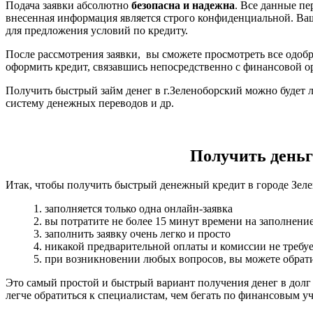
Подача заявки абсолютно
безопасна и надежна
. Все данные п
внесенная информация является строго конфиденциальной. Ва
для предложения условий по кредиту.
После рассмотрения заявки, вы сможете просмотреть все одобр
оформить кредит, связавшись непосредственно с финансовой о
Получить быстрый займ денег в г.Зеленоборский можно будет л
систему денежных переводов и др.
Получить деньги
Итак, чтобы получить быстрый денежный кредит в городе Зеле
1. заполняется только одна онлайн-заявка
2. вы потратите не более 15 минут времени на заполнени
3. заполнить заявку очень легко и просто
4. никакой предварительной оплаты и комиссии не требуе
5. при возникновении любых вопросов, вы можете обрати
Это самый простой и быстрый вариант получения денег в долг
легче обратиться к специалистам, чем бегать по финансовым 