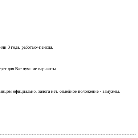
или 3 года, работаю+пенсия.
ерет для Вас лучшие варианты
давцом официально, залога нет, семейное положение - замужем,