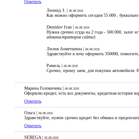
Ответить
Леонид З. |
06.08.2026
Как можно оформить сегодня 55 000 , буквально
Demidov Ivan |
06.08.2026
Нужна срочно ссуда на 2 года - 500.000, залог 
администраторов сайта
}
Лилия Ахметшина |
06.08.2026
Здравствуйте я хочу оформить 350000, помогите,
Рамиль |
06.08.2026
Срочно, прошу заем, для покупки автомобиля. Н
Марина Головичева |
06.08.2026
Оформлю кредит, есть все документы, кредитная история хо
Ответить
Ольга |
06.08.2026
Здравствуйте, нужен срочно кредит без обмана и предопла
Ответить
SEREGA |
05.08.2026