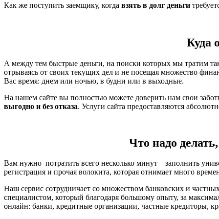
Как же поступить заемщику, когда
взять в долг деньги
требует
Куда 
А между тем быстрые деньги, на поиски которых мы тратим так
отрываясь от своих текущих дел и не посещая множество фина
Вас время: днем или ночью, в будни или в выходные.
На нашем сайте вы полностью можете доверить нам свои забо
выгодно и без отказа
. Услуги сайта предоставляются абсолют
Что надо делать,
Вам нужно потратить всего несколько минут – заполнить унив
регистрация и прочая волокита, которая отнимает много време
Наш сервис сотрудничает со множеством банковских и частных
специалистом, который благодаря большому опыту, за максима
онлайн: банки, кредитные организации, частные кредиторы, кр