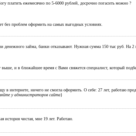
Могу платить ежемесячно по 5-6000 рублей, досрочно погасить можно ?
ет без проблем оформить на самых выгодных условиях.
 денежного займа, банки отказывают. Нужная сумма 150 тыс руб. На 2 
у выше, и в ближайшее время с Вами свяжется специалист, который подб
у в интернете, ничего не смогла оформить. О себе: 27 лет, работаю про
яйте у администраторов сайта
}
я история чистая, мне 19 лет. Работаю.