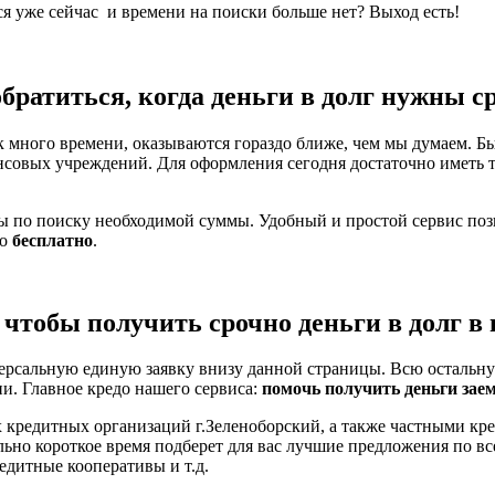
ся уже сейчас и времени на поиски больше нет? Выход есть!
обратиться, когда деньги в долг нужны с
 много времени, оказываются гораздо ближе, чем мы думаем. Бы
нсовых учреждений. Для оформления сегодня достаточно иметь 
ты по поиску необходимой суммы. Удобный и простой сервис по
но
бесплатно
.
 чтобы получить срочно деньги в долг в
ерсальную единую заявку внизу данной страницы. Всю остальну
ни. Главное кредо нашего сервиса:
помочь получить деньги зае
 кредитных организаций г.Зеленоборский, а также частными кре
льно короткое время подберет для вас лучшие предложения по 
едитные кооперативы и т.д.