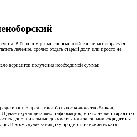
еленоборский
 и суеты. В бешеном ритме современной жизни мы стараемся
атить лечение, срочно отдать старый долг, или просто не
мало вариантов получения необходимой суммы:
 кредитованию предлагают большое количество банков,
. И даже изучив детально информацию, никто не даст гарантию
росить дополнительные документы или залог, микрокредитная
ощи. В этом случае заемщику придется по новой искать