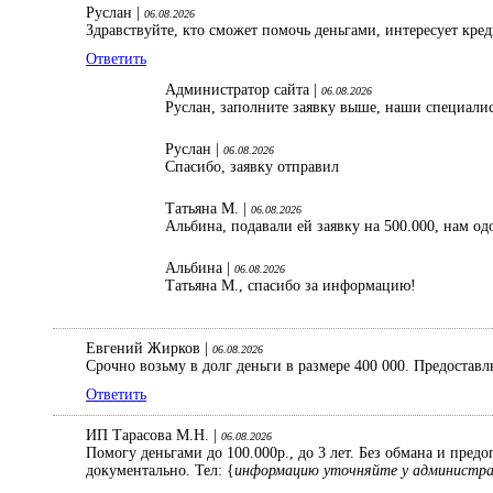
Руслан |
06.08.2026
Здравствуйте, кто сможет помочь деньгами, интересует кре
Ответить
Администратор сайта |
06.08.2026
Руслан, заполните заявку выше, наши специали
Руслан |
06.08.2026
Спасибо, заявку отправил
Татьяна М. |
06.08.2026
Альбина, подавали ей заявку на 500.000, нам од
Альбина |
06.08.2026
Татьяна М., спасибо за информацию!
Евгений Жирков |
06.08.2026
Срочно возьму в долг деньги в размере 400 000. Предостав
Ответить
ИП Тарасова М.Н. |
06.08.2026
Помогу деньгами до 100.000р., до 3 лет. Без обмана и пред
документально. Тел: {
информацию уточняйте у администр