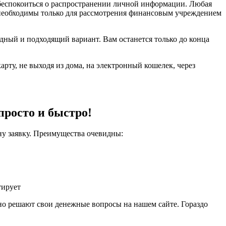
 беспокоиться о распространении личной информации. Любая
 необходимы только для рассмотрения финансовым учреждением
дный и подходящий вариант. Вам останется только до конца
ту, не выходя из дома, на электронный кошелек, через
просто и быстро!
ну заявку. Преимущества очевидны:
тирует
но решают свои денежные вопросы на нашем сайте. Гораздо