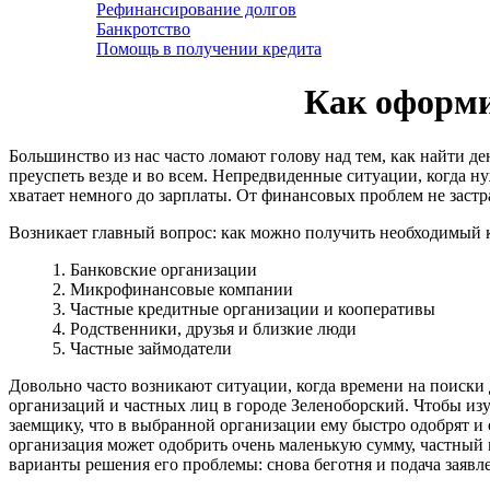
Рефинансирование долгов
Банкротство
Помощь в получении кредита
Как оформит
Большинство из нас часто ломают голову над тем, как найти д
преуспеть везде и во всем. Непредвиденные ситуации, когда ну
хватает немного до зарплаты. От финансовых проблем не застр
Возникает главный вопрос: как можно получить необходимый 
1. Банковские организации
2. Микрофинансовые компании
3. Частные кредитные организации и кооперативы
4. Родственники, друзья и близкие люди
5. Частные займодатели
Довольно часто возникают ситуации, когда времени на поиски 
организаций и частных лиц в городе Зеленоборский. Чтобы изу
заемщику, что в выбранной организации ему быстро одобрят и
организация может одобрить очень маленькую сумму, частный к
варианты решения его проблемы: снова беготня и подача заявл