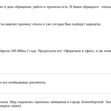
дит в день обращения, работа и прописка есть. В банки обращался - отк
сты выяснят причину отказа и уже сегодня Вам подберут варианты.
обрили 100.000на 2 года. Предоплаты нет. Оформляли в офисе, я так поня
лю все необходимые документы.
оплаты. Ищу надежных серьезных заемщиков в городе Зеленоборский. Зало
аторов сайта
}