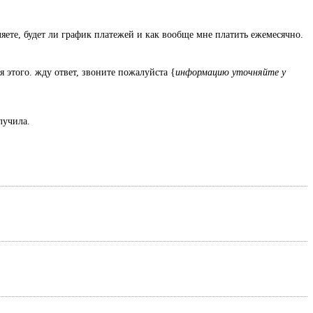
ляете, будет ли график платежей и как вообще мне платить ежемесячно.
я этого. жду ответ, звоните пожалуйста {
информацию уточняйте у
олучила.