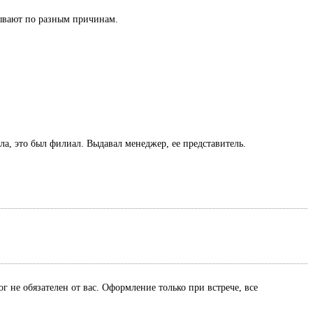
азывают по разным причинам.
ла, это был филиал. Выдавал менеджер, ее представитель.
г не обязателен от вас. Оформление только при встрече, все