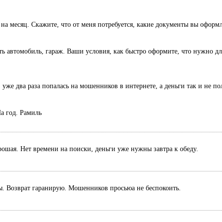
 на месяц. Скажите, что от меня потребуется, какие документы вы оформ
есть автомобиль, гараж. Ваши условия, как быстро оформите, что нужно дл
 уже два раза попалась на мошенников в интернете, а деньги так и не п
а год. Рамиль
рошая. Нет времени на поиски, деньги уже нужны завтра к обеду.
ты. Возврат гаранирую. Мошенников просьюа не беспокоить.