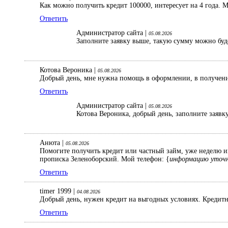
Как можно получить кредит 100000, интересует на 4 года. 
Ответить
Администратор сайта |
05.08.2026
Заполните заявку выше, такую сумму можно буд
Котова Вероника |
05.08.2026
Добрый день, мне нужна помощь в оформлении, в получении
Ответить
Администратор сайта |
05.08.2026
Котова Вероника, добрый день, заполните заявк
Анюта |
05.08.2026
Помогите получить кредит или частный займ, уже неделю ищ
прописка Зеленоборский. Мой телефон: {
информацию уточн
Ответить
timer 1999 |
04.08.2026
Добрый день, нужен кредит на выгодных условиях. Кредитна
Ответить