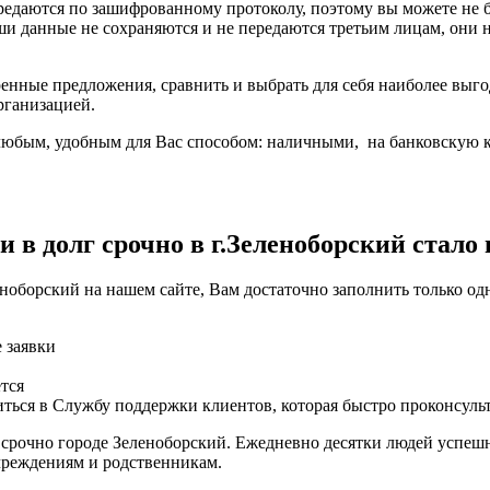
ередаются по зашифрованному протоколу, поэтому вы можете не
ши данные не сохраняются и не передаются третьим лицам, они
енные предложения, сравнить и выбрать для себя наиболее выго
рганизацией.
юбым, удобным для Вас способом: наличными, на банковскую кар
 в долг срочно в г.Зеленоборский стало 
ноборский на нашем сайте, Вам достаточно заполнить только од
е заявки
тся
ться в Службу поддержки клиентов, которая быстро проконсуль
 срочно городе Зеленоборский. Ежедневно десятки людей успеш
учреждениям и родственникам.