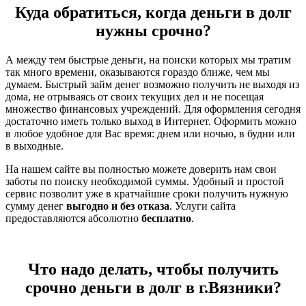
Куда обратиться, когда деньги в долг
нужны срочно?
А между тем быстрые деньги, на поиски которых мы тратим
так много времени, оказываются гораздо ближе, чем мы
думаем. Быстрый займ денег возможно получить не выходя из
дома, не отрываясь от своих текущих дел и не посещая
множество финансовых учреждений. Для оформления сегодня
достаточно иметь только выход в Интернет. Оформить можно
в любое удобное для Вас время: днем или ночью, в будни или
в выходные.
На нашем сайте вы полностью можете доверить нам свои
заботы по поиску необходимой суммы. Удобный и простой
сервис позволит уже в кратчайшие сроки получить нужную
сумму денег
выгодно и без отказа
. Услуги сайта
предоставляются абсолютно
бесплатно
.
Что надо делать, чтобы получить
срочно деньги в долг в г.Вязники?