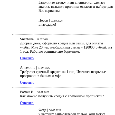
Заполните заявку, наш специалист сделает
анализ, выяснит причины отказов и найдет для
Вас варианты.
Носов |
01.08.2026
Благодарю!
Snezhana |
31.07.2026
Добрый день, оформлю кредит или займ, для оплаты
учебы. Мне 20 лет, необходимая сумма - 120000 рублей, на
1 год. Работаю официально барменом.
Ответить
Ангелина |
31.07.2026
Требуется срочный кредит на 1 год. Имеются открытые
просрочки в банках и мфо.
Ответить
Роман И. |
30.07.2026
Как можно получить кредит с временной пропиской?
Ответить
Федя |
30.07.2026
у частных займодателей только, они могут