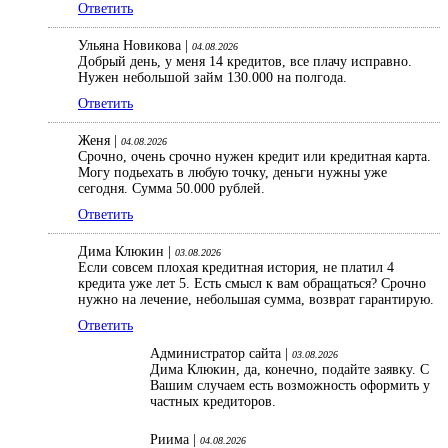
Ответить
Ульяна Новикова |
04.08.2026
Добрый день, у меня 14 кредитов, все плачу исправно.
Нужен небольшой займ 130.000 на полгода.
Ответить
Женя |
04.08.2026
Срочно, очень срочно нужен кредит или кредитная карта.
Могу подьехать в любую точку, деньги нужны уже
сегодня. Сумма 50.000 рублей.
Ответить
Дима Клюкин |
03.08.2026
Если совсем плохая кредитная история, не платил 4
кредита уже лет 5. Есть смысл к вам обращаться? Срочно
нужно на лечение, небольшая сумма, возврат гарантирую.
Ответить
Администратор сайта |
03.08.2026
Дима Клюкин, да, конечно, подайте заявку. С
Вашим случаем есть возможность оформить у
частных кредиторов.
Риима |
04.08.2026