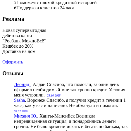
5
Поможем с плохой кредитной историей
6
Поддержка клиентов 24 часа
Реклама
Новая супервыгодная
дебетова карта
"Росбанк МожноВсё"
Кэшбек до 20%
Доставка на дом
Оформить
Отзывы
Леонид
, Алдан
Спасибо, что помогли, за один день
оформил необходимый мне так срочно кредит. Условия
меня устроили.
23.10.2025
Sasha
, Воронеж
Спасибо, я получил кредит в течении 1
часа, как у вас и написано. Не обманули и помогли.
28.02.2026
Михаил Ю.
, Ханты-Мансийск
Возникла
непредвиденная ситуация, и понадобились деньги
срочно. Не было времени искать и бегать по банкам, так