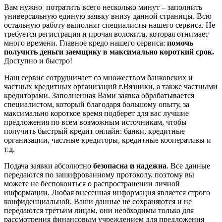
Вам нужно потратить всего несколько минут – заполнить
универсальную единую заявку внизу данной страницы. Всю
остальную работу выполнят специалисты нашего сервиса. Не
требуется регистрация и прочая волокита, которая отнимает
много времени. Главное кредо нашего сервиса:
помочь
получить деньги заемщику в максимально короткий срок.
Доступно и быстро!
Наш сервис сотрудничает со множеством банковских и
частных кредитных организаций г.Вязники, а также частными
кредиторами. Заполненная Вами заявка обрабатывается
специалистом, который благодаря большому опыту, за
максимально короткое время подберет для вас лучшие
предложения по всем возможным источникам, чтобы
получить быстрый кредит онлайн: банки, кредитные
организации, частные кредиторы, кредитные кооперативы и
т.д.
Подача заявки абсолютно
безопасна и надежна
. Все данные
передаются по зашифрованному протоколу, поэтому вы
можете не беспокоиться о распространении личной
информации. Любая внесенная информация является строго
конфиденциальной. Ваши данные не сохраняются и не
передаются третьим лицам, они необходимы только для
рассмотрения финансовым учреждением для предложения