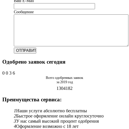
Ваш Е-Mail
Сообщение
Одобрено заявок сегодня
0
0
3
6
Всего одобренных заявок
за 2019 год
1304182
Преимущества сервиса:
1
Наши услуги абсолютно бесплатны
2
Быстрое оформление онлайн круглосуточно
3
У нас самый высокий процент одобрения
4
Оформление возможно с 18 лет