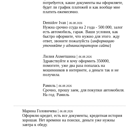
потребуется, какие документы вы оформляете,
будет ли график платежей и как вообще мне
платить ежемесячно.
Demidov Ivan |
06.08.2026
Нужна срочно ссуда на 2 года - 500.000, залог
есть автомобиль, гараж. Ваши условия, как
быстро оформите, что нужно для этого. жду
ответ, звоните пожалуйста {
информацию
уточняйте у администраторов сайта
}
Лилия Ахметшина |
06.08.2026
Здравствуйте я хочу оформить 350000,
помогите, уже два раза попалась на
мошенников в интернете, а деньги так и не
получила.
Рамиль |
06.08.2026
Срочно, прошу заем, для покупки автомобиля.
На год. Рамиль
Марина Головичева |
06.08.2026
Оформлю кредит, есть все документы, кредитная история
хорошая. Нет времени на поиски, деньги уже нужны
завтра к обеду.