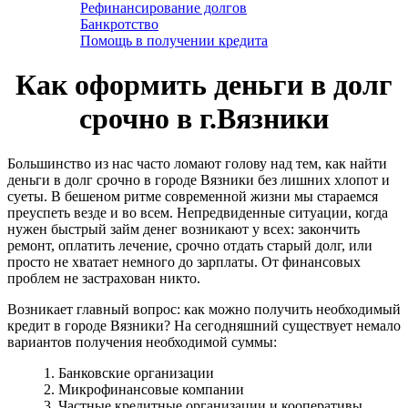
Рефинансирование долгов
Банкротство
Помощь в получении кредита
Как оформить деньги в долг
срочно в г.Вязники
Большинство из нас часто ломают голову над тем, как найти
деньги в долг срочно в городе Вязники без лишних хлопот и
суеты. В бешеном ритме современной жизни мы стараемся
преуспеть везде и во всем. Непредвиденные ситуации, когда
нужен быстрый займ денег возникают у всех: закончить
ремонт, оплатить лечение, срочно отдать старый долг, или
просто не хватает немного до зарплаты. От финансовых
проблем не застрахован никто.
Возникает главный вопрос: как можно получить необходимый
кредит в городе Вязники? На сегодняшний существует немало
вариантов получения необходимой суммы:
1. Банковские организации
2. Микрофинансовые компании
3. Частные кредитные организации и кооперативы