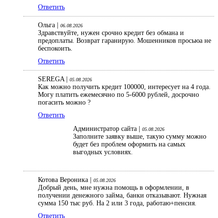
Ответить
Ольга |
06.08.2026
Здравствуйте, нужен срочно кредит без обмана и
предоплаты. Возврат гаранирую. Мошенников просьюа не
беспокоить.
Ответить
SEREGA |
05.08.2026
Как можно получить кредит 100000, интересует на 4 года.
Могу платить ежемесячно по 5-6000 рублей, досрочно
погасить можно ?
Ответить
Администратор сайта |
05.08.2026
Заполните заявку выше, такую сумму можно
будет без проблем оформить на самых
выгодных условиях.
Котова Вероника |
05.08.2026
Добрый день, мне нужна помощь в оформлении, в
получении денежного займа, банки отказывают. Нужная
сумма 150 тыс руб. На 2 или 3 года, работаю+пенсия.
Ответить