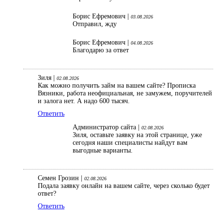
Борис Ефремович |
03.08.2026
Отправил, жду
Борис Ефремович |
04.08.2026
Благодарю за ответ
Зиля |
02.08.2026
Как можно получить займ на вашем сайте? Прописка
Вязники, работа неофициальная, не замужем, поручителей
и залога нет. А надо 600 тысяч.
Ответить
Администратор сайта |
02.08.2026
Зиля, оставьте заявку на этой странице, уже
сегодня наши специалисты найдут вам
выгодные варианты.
Семен Грозин |
02.08.2026
Подала заявку онлайн на вашем сайте, через сколько будет
ответ?
Ответить