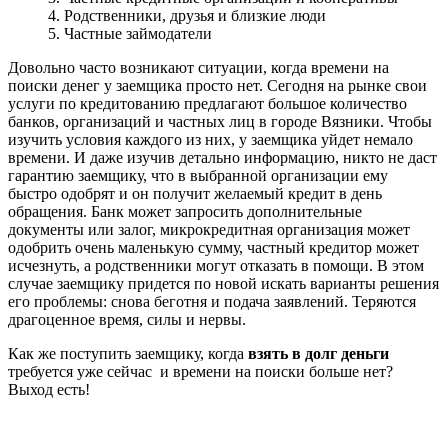
4. Родственники, друзья и близкие люди
5. Частные займодатели
Довольно часто возникают ситуации, когда времени на
поиски денег у заемщика просто нет. Сегодня на рынке свои
услуги по кредитованию предлагают большое количество
банков, организаций и частных лиц в городе Вязники. Чтобы
изучить условия каждого из них, у заемщика уйдет немало
времени. И даже изучив детально информацию, никто не даст
гарантию заемщику, что в выбранной организации ему
быстро одобрят и он получит желаемый кредит в день
обращения. Банк может запросить дополнительные
документы или залог, микрокредитная организация может
одобрить очень маленькую сумму, частный кредитор может
исчезнуть, а родственники могут отказать в помощи. В этом
случае заемщику придется по новой искать варианты решения
его проблемы: снова беготня и подача заявлений. Теряются
драгоценное время, силы и нервы.
Как же поступить заемщику, когда
взять в долг деньги
требуется уже сейчас и времени на поиски больше нет?
Выход есть!