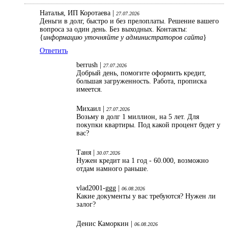
Наталья, ИП Коротаева |
27.07.2026
Деньги в долг, быстро и без прелоплаты. Решение вашего
вопроса за один день. Без выходных. Контакты:
{
информацию уточняйте у администраторов сайта
}
Ответить
berrush |
27.07.2026
Добрый день, помогите оформить кредит,
большая загруженность. Работа, прописка
имеется.
Михаил |
27.07.2026
Возьму в долг 1 миллион, на 5 лет. Для
покупки квартиры. Под какой процент будет у
вас?
Таня |
30.07.2026
Нужен кредит на 1 год - 60.000, возможно
отдам намного раньше.
vlad2001-ggg |
06.08.2026
Какие документы у вас требуются? Нужен ли
залог?
Денис Каморкин |
06.08.2026