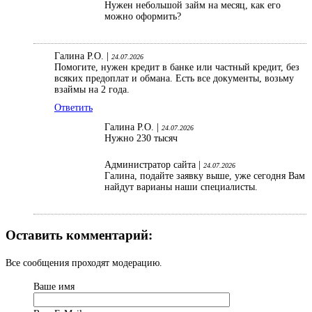
Нужен небольшой займ на месяц, как его
можно оформить?
Галина Р.О. |
24.07.2026
Помогите, нужен кредит в банке или частный кредит, без
всяких предоплат и обмана. Есть все документы, возьму
взаймы на 2 года.
Ответить
Галина Р.О. |
24.07.2026
Нужно 230 тысяч
Администратор сайта |
24.07.2026
Галина, подайте заявку выше, уже сегодня Вам
найдут варианы наши специалисты.
Оставить комментарий:
Все сообщения проходят модерацию.
Ваше имя