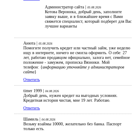
Администратор сайта |
05.08.2026
Котова Вероника, добрый день, заполните
заявку выше, и в ближайшее время с Вами
свяжется специалист, который подберет для Вас
лучшие варианты
Анюта |
05.08.2026
Помогите получить кредит или частный займ, уже неделю
ищу в интернете, ничего не смогла оформить. О себе: 27
лет, работаю продавцом официально, залога нет, семейное
положение - замужем, прописка Вязники. Мой
телефон: {
информацию уточняйте у администраторов
сайта
}
Ответить
timer 1999 |
04.08.2026
Добрый день, нужен кредит на выгодных условиях.
Кредитная история чистая, мне 19 лет. Работаю.
Ответить
Шамиль |
04.08.2026
Возьму взаймы 10000, желательно без банка. Паспорт
только есть.