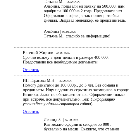
Татьяна М. |
06.08.2026
Альбина, подавали ей заявку на 500.000, нам
одобрили 100.000на 2 года. Предоплаты нет.
Оформляли в офисе, я так поняла, это был
филиал. Выдавал менеджер, ее представитель.
Альбина |
06.08.2026
Татьяна М., спасибо за информацию!
Евгений Жирков |
06.08.2026
Срочно возьму в долг деньги в размере 400 000.
Предоставлю все необходимые документы.
Ответить
ИП Тарасова М.Н. |
06.08.2026
Помогу деньгами до 100.000р., до 3 лет. Без обмана и
предоплаты. Ищу надежных серьезных заемщиков в городе
Вязники. Залог не обязателен от вас. Оформление только
при встрече, все документально. Тел: {
информацию
уточняйте у администраторов сайта
}
Ответить
Леонид З. |
06.08.2026
Как можно оформить сегодня 55 000 ,
буквально на месяц. Скажите, что от меня