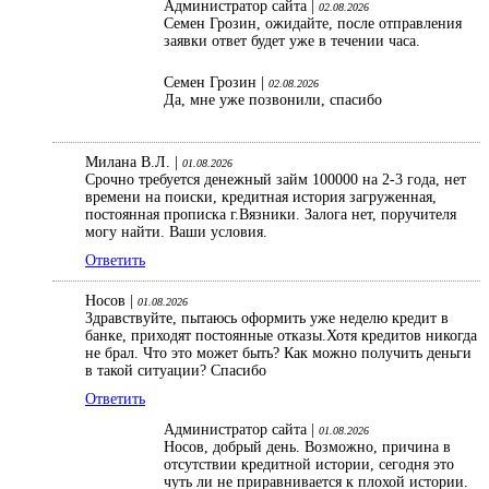
Администратор сайта |
02.08.2026
Семен Грозин, ожидайте, после отправления
заявки ответ будет уже в течении часа.
Семен Грозин |
02.08.2026
Да, мне уже позвонили, спасибо
Милана В.Л. |
01.08.2026
Срочно требуется денежный займ 100000 на 2-3 года, нет
времени на поиски, кредитная история загруженная,
постоянная прописка г.Вязники. Залога нет, поручителя
могу найти. Ваши условия.
Ответить
Носов |
01.08.2026
Здравствуйте, пытаюсь оформить уже неделю кредит в
банке, приходят постоянные отказы.Хотя кредитов никогда
не брал. Что это может быть? Как можно получить деньги
в такой ситуации? Спасибо
Ответить
Администратор сайта |
01.08.2026
Носов, добрый день. Возможно, причина в
отсутствии кредитной истории, сегодня это
чуть ли не приравнивается к плохой истории.