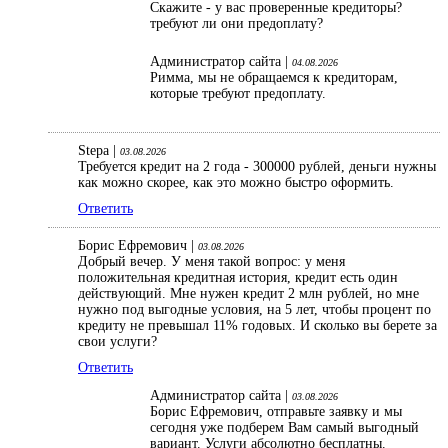
Скажите - у вас проверенные кредиторы?
требуют ли они предоплату?
Администратор сайта |
04.08.2026
Римма, мы не обращаемся к кредиторам,
которые требуют предоплату.
Stepa |
03.08.2026
Требуется кредит на 2 года - 300000 рублей, деньги нужны
как можно скорее, как это можно быстро оформить.
Ответить
Борис Ефремович |
03.08.2026
Добрый вечер. У меня такой вопрос: у меня
положительная кредитная история, кредит есть один
действующий. Мне нужен кредит 2 млн рублей, но мне
нужно под выгодные условия, на 5 лет, чтобы процент по
кредиту не превышал 11% годовых. И сколько вы берете за
свои услуги?
Ответить
Администратор сайта |
03.08.2026
Борис Ефремович, отправьте заявку и мы
сегодня уже подберем Вам самый выгодный
вариант. Услуги абсолютно бесплатны.