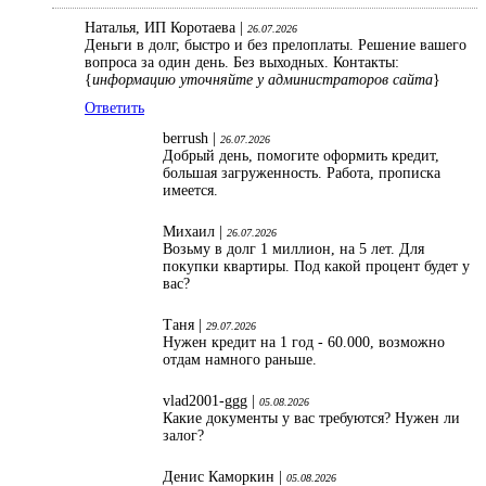
Наталья, ИП Коротаева |
26.07.2026
Деньги в долг, быстро и без прелоплаты. Решение вашего
вопроса за один день. Без выходных. Контакты:
{
информацию уточняйте у администраторов сайта
}
Ответить
berrush |
26.07.2026
Добрый день, помогите оформить кредит,
большая загруженность. Работа, прописка
имеется.
Михаил |
26.07.2026
Возьму в долг 1 миллион, на 5 лет. Для
покупки квартиры. Под какой процент будет у
вас?
Таня |
29.07.2026
Нужен кредит на 1 год - 60.000, возможно
отдам намного раньше.
vlad2001-ggg |
05.08.2026
Какие документы у вас требуются? Нужен ли
залог?
Денис Каморкин |
05.08.2026