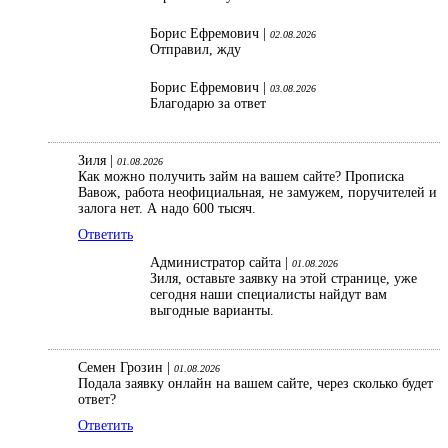
Борис Ефремович |
02.08.2026
Отправил, жду
Борис Ефремович |
03.08.2026
Благодарю за ответ
Зиля |
01.08.2026
Как можно получить займ на вашем сайте? Прописка
Вавож, работа неофициальная, не замужем, поручителей и
залога нет. А надо 600 тысяч.
Ответить
Администратор сайта |
01.08.2026
Зиля, оставьте заявку на этой странице, уже
сегодня наши специалисты найдут вам
выгодные варианты.
Семен Грозин |
01.08.2026
Подала заявку онлайн на вашем сайте, через сколько будет
ответ?
Ответить