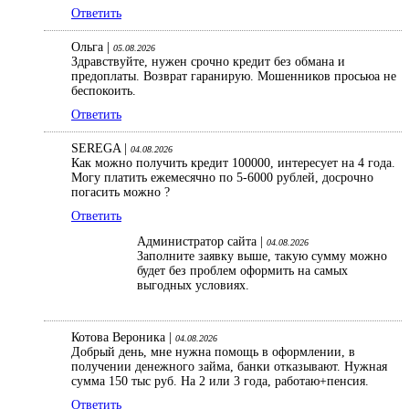
Ответить
Ольга |
05.08.2026
Здравствуйте, нужен срочно кредит без обмана и
предоплаты. Возврат гаранирую. Мошенников просьюа не
беспокоить.
Ответить
SEREGA |
04.08.2026
Как можно получить кредит 100000, интересует на 4 года.
Могу платить ежемесячно по 5-6000 рублей, досрочно
погасить можно ?
Ответить
Администратор сайта |
04.08.2026
Заполните заявку выше, такую сумму можно
будет без проблем оформить на самых
выгодных условиях.
Котова Вероника |
04.08.2026
Добрый день, мне нужна помощь в оформлении, в
получении денежного займа, банки отказывают. Нужная
сумма 150 тыс руб. На 2 или 3 года, работаю+пенсия.
Ответить