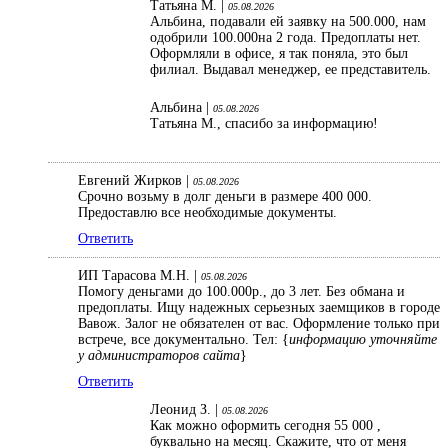
Татьяна М. |
05.08.2026
Альбина, подавали ей заявку на 500.000, нам
одобрили 100.000на 2 года. Предоплаты нет.
Оформляли в офисе, я так поняла, это был
филиал. Выдавал менеджер, ее представитель.
Альбина |
05.08.2026
Татьяна М., спасибо за информацию!
Евгений Жирков |
05.08.2026
Срочно возьму в долг деньги в размере 400 000.
Предоставлю все необходимые документы.
Ответить
ИП Тарасова М.Н. |
05.08.2026
Помогу деньгами до 100.000р., до 3 лет. Без обмана и
предоплаты. Ищу надежных серьезных заемщиков в городе
Вавож. Залог не обязателен от вас. Оформление только при
встрече, все документально. Тел: {
информацию уточняйте
у администраторов сайта
}
Ответить
Леонид З. |
05.08.2026
Как можно оформить сегодня 55 000 ,
буквально на месяц. Скажите, что от меня