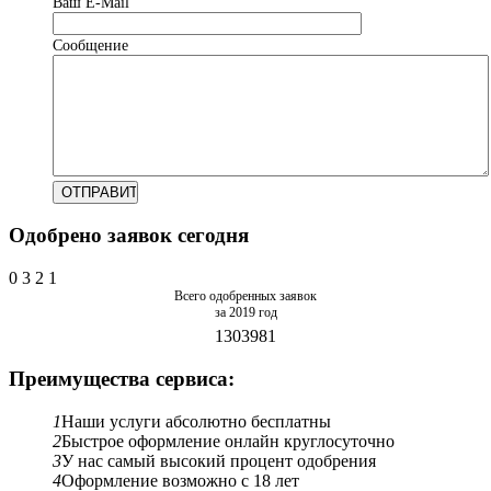
Ваш Е-Mail
Сообщение
Одобрено заявок сегодня
0
3
2
1
Всего одобренных заявок
за 2019 год
1303981
Преимущества сервиса:
1
Наши услуги абсолютно бесплатны
2
Быстрое оформление онлайн круглосуточно
3
У нас самый высокий процент одобрения
4
Оформление возможно с 18 лет