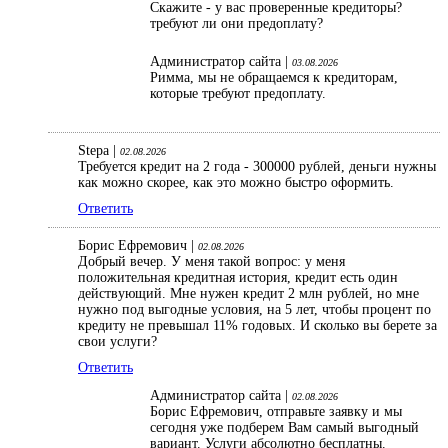
Скажите - у вас проверенные кредиторы?
требуют ли они предоплату?
Администратор сайта |
03.08.2026
Римма, мы не обращаемся к кредиторам,
которые требуют предоплату.
Stepa |
02.08.2026
Требуется кредит на 2 года - 300000 рублей, деньги нужны
как можно скорее, как это можно быстро оформить.
Ответить
Борис Ефремович |
02.08.2026
Добрый вечер. У меня такой вопрос: у меня
положительная кредитная история, кредит есть один
действующий. Мне нужен кредит 2 млн рублей, но мне
нужно под выгодные условия, на 5 лет, чтобы процент по
кредиту не превышал 11% годовых. И сколько вы берете за
свои услуги?
Ответить
Администратор сайта |
02.08.2026
Борис Ефремович, отправьте заявку и мы
сегодня уже подберем Вам самый выгодный
вариант. Услуги абсолютно бесплатны.