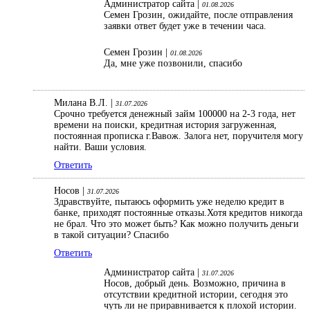
Администратор сайта |
01.08.2026
Семен Грозин, ожидайте, после отправления
заявки ответ будет уже в течении часа.
Семен Грозин |
01.08.2026
Да, мне уже позвонили, спасибо
Милана В.Л. |
31.07.2026
Срочно требуется денежный займ 100000 на 2-3 года, нет
времени на поиски, кредитная история загруженная,
постоянная прописка г.Вавож. Залога нет, поручителя могу
найти. Ваши условия.
Ответить
Носов |
31.07.2026
Здравствуйте, пытаюсь оформить уже неделю кредит в
банке, приходят постоянные отказы.Хотя кредитов никогда
не брал. Что это может быть? Как можно получить деньги
в такой ситуации? Спасибо
Ответить
Администратор сайта |
31.07.2026
Носов, добрый день. Возможно, причина в
отсутствии кредитной истории, сегодня это
чуть ли не приравнивается к плохой истории.