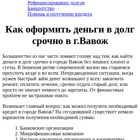
Рефинансирование долгов
Банкротство
Помощь в получении кредита
Как оформить деньги в долг
срочно в г.Вавож
Большинство из нас часто ломают голову над тем, как найти
деньги в долг срочно в городе Вавож без лишних хлопот и
суеты. В бешеном ритме современной жизни мы стараемся
преуспеть везде и во всем. Непредвиденные ситуации, когда
нужен быстрый займ денег возникают у всех: закончить
ремонт, оплатить лечение, срочно отдать старый долг, или
просто не хватает немного до зарплаты. От финансовых
проблем не застрахован никто.
Возникает главный вопрос: как можно получить необходимый
кредит в городе Вавож? На сегодняшний существует немало
вариантов получения необходимой суммы:
1. Банковские организации
2. Микрофинансовые компании
3. Частные кредитные организации и кооперативы