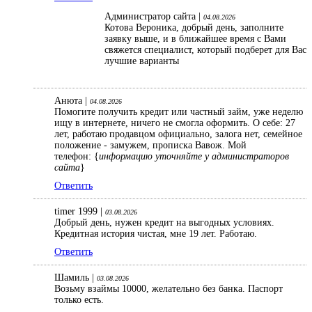
Администратор сайта |
04.08.2026
Котова Вероника, добрый день, заполните
заявку выше, и в ближайшее время с Вами
свяжется специалист, который подберет для Вас
лучшие варианты
Анюта |
04.08.2026
Помогите получить кредит или частный займ, уже неделю
ищу в интернете, ничего не смогла оформить. О себе: 27
лет, работаю продавцом официально, залога нет, семейное
положение - замужем, прописка Вавож. Мой
телефон: {
информацию уточняйте у администраторов
сайта
}
Ответить
timer 1999 |
03.08.2026
Добрый день, нужен кредит на выгодных условиях.
Кредитная история чистая, мне 19 лет. Работаю.
Ответить
Шамиль |
03.08.2026
Возьму взаймы 10000, желательно без банка. Паспорт
только есть.