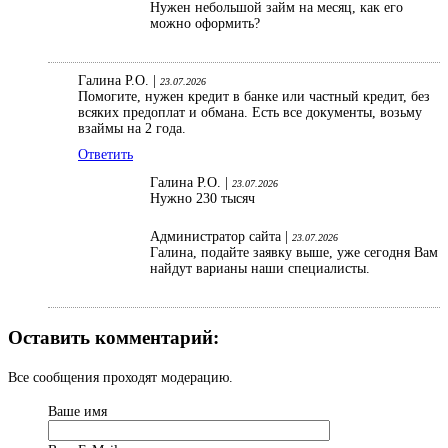
Нужен небольшой займ на месяц, как его
можно оформить?
Галина Р.О. |
23.07.2026
Помогите, нужен кредит в банке или частный кредит, без
всяких предоплат и обмана. Есть все документы, возьму
взаймы на 2 года.
Ответить
Галина Р.О. |
23.07.2026
Нужно 230 тысяч
Администратор сайта |
23.07.2026
Галина, подайте заявку выше, уже сегодня Вам
найдут варианы наши специалисты.
Оставить комментарий:
Все сообщения проходят модерацию.
Ваше имя