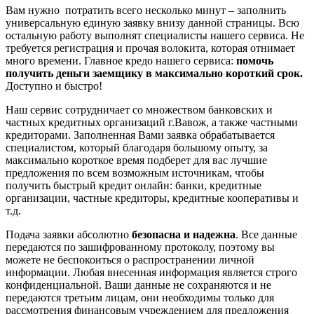
Вам нужно потратить всего несколько минут – заполнить
универсальную единую заявку внизу данной страницы. Всю
остальную работу выполнят специалисты нашего сервиса. Не
требуется регистрация и прочая волокита, которая отнимает
много времени. Главное кредо нашего сервиса:
помочь
получить деньги заемщику в максимально короткий срок.
Доступно и быстро!
Наш сервис сотрудничает со множеством банковских и
частных кредитных организаций г.Вавож, а также частными
кредиторами. Заполненная Вами заявка обрабатывается
специалистом, который благодаря большому опыту, за
максимально короткое время подберет для вас лучшие
предложения по всем возможным источникам, чтобы
получить быстрый кредит онлайн: банки, кредитные
организации, частные кредиторы, кредитные кооперативы и
т.д.
Подача заявки абсолютно
безопасна и надежна
. Все данные
передаются по зашифрованному протоколу, поэтому вы
можете не беспокоиться о распространении личной
информации. Любая внесенная информация является строго
конфиденциальной. Ваши данные не сохраняются и не
передаются третьим лицам, они необходимы только для
рассмотрения финансовым учреждением для предложения