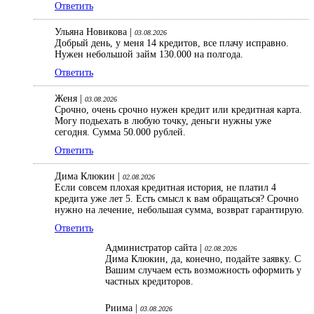
Ответить
Ульяна Новикова |
03.08.2026
Добрый день, у меня 14 кредитов, все плачу исправно.
Нужен небольшой займ 130.000 на полгода.
Ответить
Женя |
03.08.2026
Срочно, очень срочно нужен кредит или кредитная карта.
Могу подьехать в любую точку, деньги нужны уже
сегодня. Сумма 50.000 рублей.
Ответить
Дима Клюкин |
02.08.2026
Если совсем плохая кредитная история, не платил 4
кредита уже лет 5. Есть смысл к вам обращаться? Срочно
нужно на лечение, небольшая сумма, возврат гарантирую.
Ответить
Администратор сайта |
02.08.2026
Дима Клюкин, да, конечно, подайте заявку. С
Вашим случаем есть возможность оформить у
частных кредиторов.
Риима |
03.08.2026