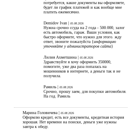
потребуется, какие документы вы оформляете,
будет ли график платежей и как вообще мне
платить ежемесячно.
Demidov Ivan |
05.08.2026
Нужна срочно ссуда на 2 года - 500.000, залог
есть автомобиль, гараж. Ваши условия, как
быстро оформите, что нужно для этого. жду
ответ, звоните пожалуйста {
информацию
уточняйте у администраторов сайта
}
Лилия Ахметшина |
05.08.2026
Здравствуйте я хочу оформить 350000,
помогите, уже два раза попалась на
мошенников в интернете, а деньги так и не
получила.
Рамиль |
05.08.2026
Срочно, прошу заем, для покупки автомобиля.
На год. Рамиль
Марина Головичева |
05.08.2026
Оформлю кредит, есть все документы, кредитная история
хорошая. Нет времени на поиски, деньги уже нужны
завтра к обеду.