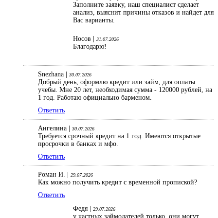
Заполните заявку, наш специалист сделает
анализ, выяснит причины отказов и найдет для
Вас варианты.
Носов |
31.07.2026
Благодарю!
Snezhana |
30.07.2026
Добрый день, оформлю кредит или займ, для оплаты
учебы. Мне 20 лет, необходимая сумма - 120000 рублей, на
1 год. Работаю официально барменом.
Ответить
Ангелина |
30.07.2026
Требуется срочный кредит на 1 год. Имеются открытые
просрочки в банках и мфо.
Ответить
Роман И. |
29.07.2026
Как можно получить кредит с временной пропиской?
Ответить
Федя |
29.07.2026
у частных займодателей только, они могут