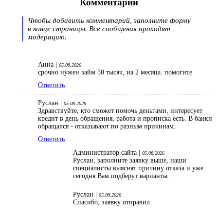
Комментарии
Чтобы добавить комментарий, заполните форму
в конце страницы. Все сообщения проходят
модерацию.
Анна |
05.08.2026
срочно нужен займ 50 тысяч, на 2 месяца. помогите
Ответить
Руслан |
05.08.2026
Здравствуйте, кто сможет помочь деньгами, интересует
кредит в день обращения, работа и прописка есть. В банки
обращался - отказывают по разным причинам.
Ответить
Администратор сайта |
05.08.2026
Руслан, заполните заявку выше, наши
специалисты выяснят причину отказа и уже
сегодня Вам подберут варианты.
Руслан |
05.08.2026
Спасибо, заявку отправил