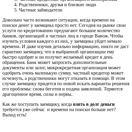
4. Родственники, друзья и близкие люди
5. Частные займодатели
Довольно часто возникают ситуации, когда времени на
поиски денег у заемщика просто нет. Сегодня на рынке свои
услуги по кредитованию предлагают большое количество
банков, организаций и частных лиц в городе Вавож. Чтобы
изучить условия каждого из них, у заемщика уйдет немало
времени. И даже изучив детально информацию, никто не даст
гарантию заемщику, что в выбранной организации ему
быстро одобрят и он получит желаемый кредит в день
обращения. Банк может запросить дополнительные
документы или залог, микрокредитная организация может
одобрить очень маленькую сумму, частный кредитор может
исчезнуть, а родственники могут отказать в помощи. В этом
случае заемщику придется по новой искать варианты решения
его проблемы: снова беготня и подача заявлений. Теряются
драгоценное время, силы и нервы.
Как же поступить заемщику, когда
взять в долг деньги
требуется уже сейчас и времени на поиски больше нет?
Выход есть!