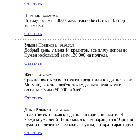
Ответить
Шамиль |
04.08.2026
Возьму взаймы 10000, желательно без банка. Паспорт
только есть.
Ответить
Ульяна Новикова |
04.08.2026
Добрый день, у меня 14 кредитов, все плачу исправно.
Нужен небольшой займ 130.000 на полгода.
Ответить
Женя |
04.08.2026
Срочно, очень срочно нужен кредит или кредитная карта.
Могу подьехать в любую точку, деньги нужны уже
сегодня. Сумма 50.000 рублей.
Ответить
Дима Клюкин |
03.08.2026
Если совсем плохая кредитная история, не платил 4
кредита уже лет 5. Есть смысл к вам обращаться? Срочно
нужно на лечение, небольшая сумма, возврат гарантирую.
Ответить