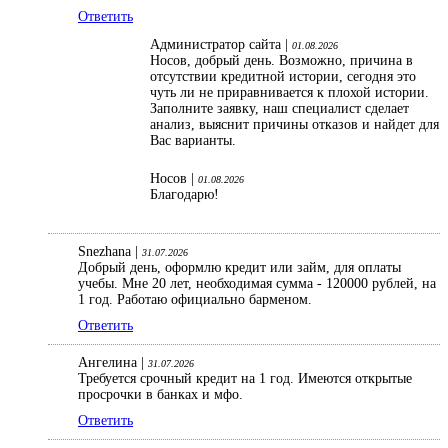
Ответить
Администратор сайта |
01.08.2026
Носов, добрый день. Возможно, причина в
отсутствии кредитной истории, сегодня это
чуть ли не приравнивается к плохой истории.
Заполните заявку, наш специалист сделает
анализ, выяснит причины отказов и найдет для
Вас варианты.
Носов |
01.08.2026
Благодарю!
Snezhana |
31.07.2026
Добрый день, оформлю кредит или займ, для оплаты
учебы. Мне 20 лет, необходимая сумма - 120000 рублей, на
1 год. Работаю официально барменом.
Ответить
Ангелина |
31.07.2026
Требуется срочный кредит на 1 год. Имеются открытые
просрочки в банках и мфо.
Ответить