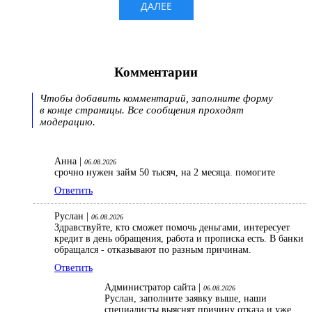
Комментарии
Чтобы добавить комментарий, заполните форму
в конце страницы. Все сообщения проходят
модерацию.
Анна |
06.08.2026
срочно нужен займ 50 тысяч, на 2 месяца. помогите
Ответить
Руслан |
06.08.2026
Здравствуйте, кто сможет помочь деньгами, интересует
кредит в день обращения, работа и прописка есть. В банки
обращался - отказывают по разным причинам.
Ответить
Администратор сайта |
06.08.2026
Руслан, заполните заявку выше, наши
специалисты выяснят причину отказа и уже