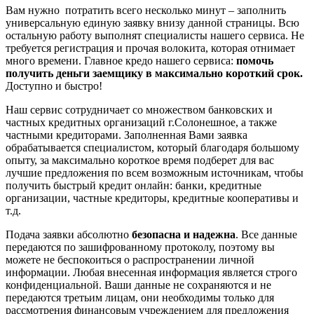
Вам нужно потратить всего несколько минут – заполнить
универсальную единую заявку внизу данной страницы. Всю
остальную работу выполнят специалисты нашего сервиса. Не
требуется регистрация и прочая волокита, которая отнимает
много времени. Главное кредо нашего сервиса:
помочь
получить деньги заемщику в максимально короткий срок.
Доступно и быстро!
Наш сервис сотрудничает со множеством банковских и
частных кредитных организаций г.Солонешное, а также
частными кредиторами. Заполненная Вами заявка
обрабатывается специалистом, который благодаря большому
опыту, за максимально короткое время подберет для вас
лучшие предложения по всем возможным источникам, чтобы
получить быстрый кредит онлайн: банки, кредитные
организации, частные кредиторы, кредитные кооперативы и
т.д.
Подача заявки абсолютно
безопасна и надежна
. Все данные
передаются по зашифрованному протоколу, поэтому вы
можете не беспокоиться о распространении личной
информации. Любая внесенная информация является строго
конфиденциальной. Ваши данные не сохраняются и не
передаются третьим лицам, они необходимы только для
рассмотрения финансовым учреждением для предложения