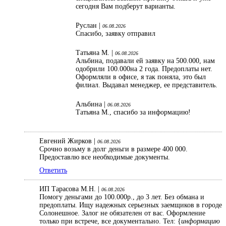
сегодня Вам подберут варианты.
Руслан |
06.08.2026
Спасибо, заявку отправил
Татьяна М. |
06.08.2026
Альбина, подавали ей заявку на 500.000, нам
одобрили 100.000на 2 года. Предоплаты нет.
Оформляли в офисе, я так поняла, это был
филиал. Выдавал менеджер, ее представитель.
Альбина |
06.08.2026
Татьяна М., спасибо за информацию!
Евгений Жирков |
06.08.2026
Срочно возьму в долг деньги в размере 400 000.
Предоставлю все необходимые документы.
Ответить
ИП Тарасова М.Н. |
06.08.2026
Помогу деньгами до 100.000р., до 3 лет. Без обмана и
предоплаты. Ищу надежных серьезных заемщиков в городе
Солонешное. Залог не обязателен от вас. Оформление
только при встрече, все документально. Тел: {
информацию