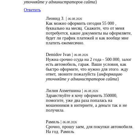
уточняйте у администраторов сайта
}
Ответить
Леонид З. |
06.08.2026
Как можно оформить сегодня 55 000 ,
буквально на месяц. Скажите, что от меня
потребуется, какие документы вы оформляете,
будет ли график платежей и как вообще мне
платить ежемесячно.
Demidov Ivan |
06.08.2026
Нужна срочно ссуда на 2 года - 500.000, залог
есть автомобиль, гараж. Ваши условия, как
быстро оформите, что нужно для этого. жду
ответ, звоните пожалуйста {
информацию
уточняйте у администраторов сайта
}
Лилия Ахметшина |
06.08.2026
Здравствуйте я хочу оформить 350000,
помогите, уже два раза попалась на
мошенников в интернете, а деньги так и не
получила.
Рамиль |
06.08.2026
Срочно, прошу заем, для покупки автомобиля.
На год. Рамиль