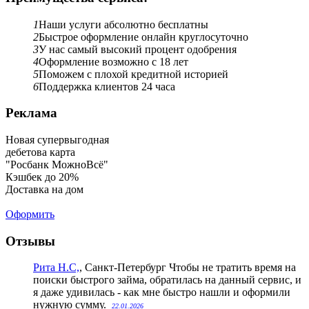
1
Наши услуги абсолютно бесплатны
2
Быстрое оформление онлайн круглосуточно
3
У нас самый высокий процент одобрения
4
Оформление возможно с 18 лет
5
Поможем с плохой кредитной историей
6
Поддержка клиентов 24 часа
Реклама
Новая супервыгодная
дебетова карта
"Росбанк МожноВсё"
Кэшбек до 20%
Доставка на дом
Оформить
Отзывы
Рита Н.С,
, Санкт-Петербург
Чтобы не тратить время на
поиски быстрого займа, обратилась на данный сервис, и
я даже удивилась - как мне быстро нашли и оформили
нужную сумму.
22.01.2026