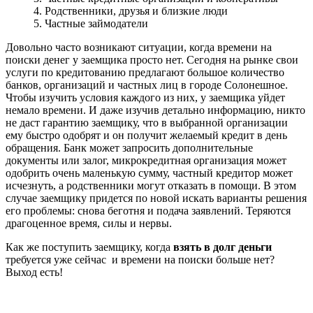
4. Родственники, друзья и близкие люди
5. Частные займодатели
Довольно часто возникают ситуации, когда времени на
поиски денег у заемщика просто нет. Сегодня на рынке свои
услуги по кредитованию предлагают большое количество
банков, организаций и частных лиц в городе Солонешное.
Чтобы изучить условия каждого из них, у заемщика уйдет
немало времени. И даже изучив детально информацию, никто
не даст гарантию заемщику, что в выбранной организации
ему быстро одобрят и он получит желаемый кредит в день
обращения. Банк может запросить дополнительные
документы или залог, микрокредитная организация может
одобрить очень маленькую сумму, частный кредитор может
исчезнуть, а родственники могут отказать в помощи. В этом
случае заемщику придется по новой искать варианты решения
его проблемы: снова беготня и подача заявлений. Теряются
драгоценное время, силы и нервы.
Как же поступить заемщику, когда
взять в долг деньги
требуется уже сейчас и времени на поиски больше нет?
Выход есть!