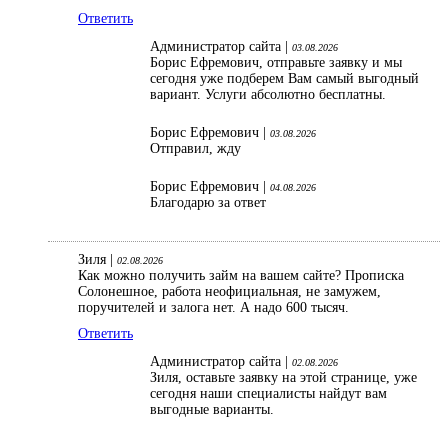
Ответить
Администратор сайта |
03.08.2026
Борис Ефремович, отправьте заявку и мы
сегодня уже подберем Вам самый выгодный
вариант. Услуги абсолютно бесплатны.
Борис Ефремович |
03.08.2026
Отправил, жду
Борис Ефремович |
04.08.2026
Благодарю за ответ
Зиля |
02.08.2026
Как можно получить займ на вашем сайте? Прописка
Солонешное, работа неофициальная, не замужем,
поручителей и залога нет. А надо 600 тысяч.
Ответить
Администратор сайта |
02.08.2026
Зиля, оставьте заявку на этой странице, уже
сегодня наши специалисты найдут вам
выгодные варианты.