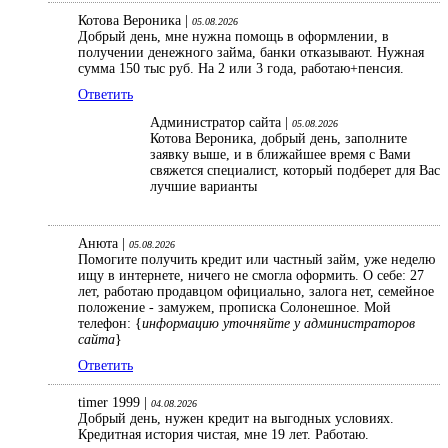
Котова Вероника |
05.08.2026
Добрый день, мне нужна помощь в оформлении, в
получении денежного займа, банки отказывают. Нужная
сумма 150 тыс руб. На 2 или 3 года, работаю+пенсия.
Ответить
Администратор сайта |
05.08.2026
Котова Вероника, добрый день, заполните
заявку выше, и в ближайшее время с Вами
свяжется специалист, который подберет для Вас
лучшие варианты
Анюта |
05.08.2026
Помогите получить кредит или частный займ, уже неделю
ищу в интернете, ничего не смогла оформить. О себе: 27
лет, работаю продавцом официально, залога нет, семейное
положение - замужем, прописка Солонешное. Мой
телефон: {
информацию уточняйте у администраторов
сайта
}
Ответить
timer 1999 |
04.08.2026
Добрый день, нужен кредит на выгодных условиях.
Кредитная история чистая, мне 19 лет. Работаю.