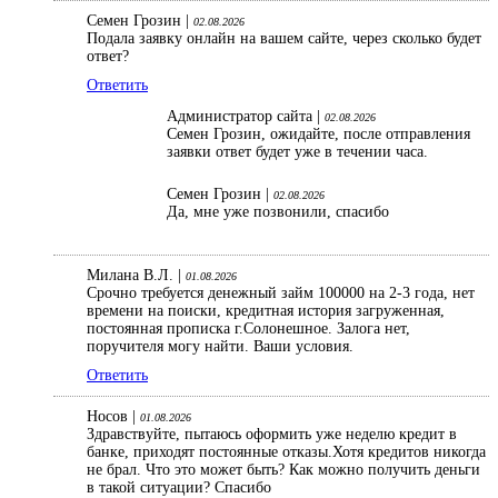
Семен Грозин |
02.08.2026
Подала заявку онлайн на вашем сайте, через сколько будет
ответ?
Ответить
Администратор сайта |
02.08.2026
Семен Грозин, ожидайте, после отправления
заявки ответ будет уже в течении часа.
Семен Грозин |
02.08.2026
Да, мне уже позвонили, спасибо
Милана В.Л. |
01.08.2026
Срочно требуется денежный займ 100000 на 2-3 года, нет
времени на поиски, кредитная история загруженная,
постоянная прописка г.Солонешное. Залога нет,
поручителя могу найти. Ваши условия.
Ответить
Носов |
01.08.2026
Здравствуйте, пытаюсь оформить уже неделю кредит в
банке, приходят постоянные отказы.Хотя кредитов никогда
не брал. Что это может быть? Как можно получить деньги
в такой ситуации? Спасибо