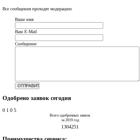
Все сообщения проходят модерацию.
Ваше имя
Ваш Е-Mail
Сообщение
Одобрено заявок сегодня
0
1
0
5
Всего одобренных заявок
за 2019 год
1304251
Преимущества сервиса: