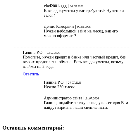
vlad2001-ggg |
06.08.2026
Какие документы у вас требуются? Нужен ли
залог?
Денис Каморкин |
06.08.2026
Нужен небольшой займ на месяц, как его
можно оформить?
Галина Р.О. |
24.07.2026
Помогите, нужен кредит в банке или частный кредит, без
всяких предоплат и обмана. Есть все документы, возьму
взаймы на 2 года.
Ответить
Галина Р.О. |
24.07.2026
Нужно 230 тысяч
Администратор сайта |
24.07.2026
Галина, подайте заявку выше, уже сегодня Вам
найдут варианы наши специалисты.
Оставить комментарий: