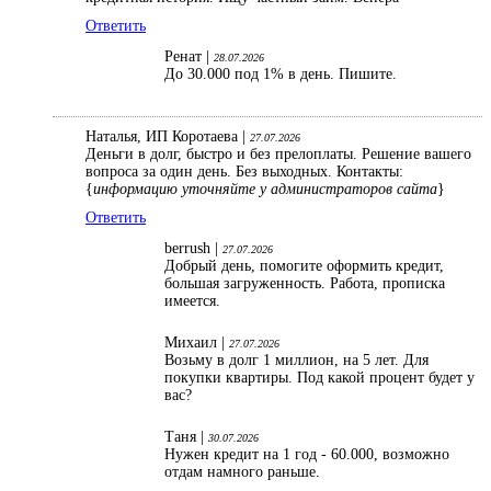
Ответить
Ренат |
28.07.2026
До 30.000 под 1% в день. Пишите.
Наталья, ИП Коротаева |
27.07.2026
Деньги в долг, быстро и без прелоплаты. Решение вашего
вопроса за один день. Без выходных. Контакты:
{
информацию уточняйте у администраторов сайта
}
Ответить
berrush |
27.07.2026
Добрый день, помогите оформить кредит,
большая загруженность. Работа, прописка
имеется.
Михаил |
27.07.2026
Возьму в долг 1 миллион, на 5 лет. Для
покупки квартиры. Под какой процент будет у
вас?
Таня |
30.07.2026
Нужен кредит на 1 год - 60.000, возможно
отдам намного раньше.