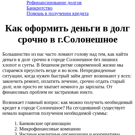
Рефинансирование долгов
Банкротство
Помощь в получении кредита
Как оформить деньги в долг
срочно в г.Солонешное
Большинство из нас часто ломают голову над тем, как найти
деньги в долг срочно в городе Солонешное без лишних
хлопот и суеты. В бешеном ритме современной жизни мы
стараемся преуспеть везде и во всем. Непредвиденные
ситуации, когда нужен быстрый займ денег возникают у всех:
закончить ремонт, оплатить лечение, срочно отдать старый
долг, или просто не хватает немного до зарплаты. От
финансовых проблем не застрахован никто.
Возникает главный вопрос: как можно получить необходимый
кредит в городе Солонешное? На сегодняшний существует
немало вариантов получения необходимой суммы:
1. Банковские организации
2. Микрофинансовые компании
3. Частные кредитные организации и кооперативы