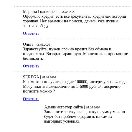
Марина Головичева |
06.08.2026
Оформлю кредит, есть все документы, кредитная история
хорошая. Нет времени на поиски, деньги уже нужны
завтра к обеду.
Ответить
Ольга |
06.08.2026
Здравствуйте, нужен срочно кредит без обмана и
предоплаты. Возврат гаранирую. Мошенников просьюа не
беспокоить.
Ответить
SEREGA |
05.08.2026
Как можно получить кредит 100000, интересует на 4 года.
Могу платить ежемесячно по 5-6000 рублей, досрочно
погасить можно ?
Ответить
Администратор сайта |
05.08.2026
Заполните заявку выше, такую сумму можно
будет без проблем оформить на самых
выгодных условиях.