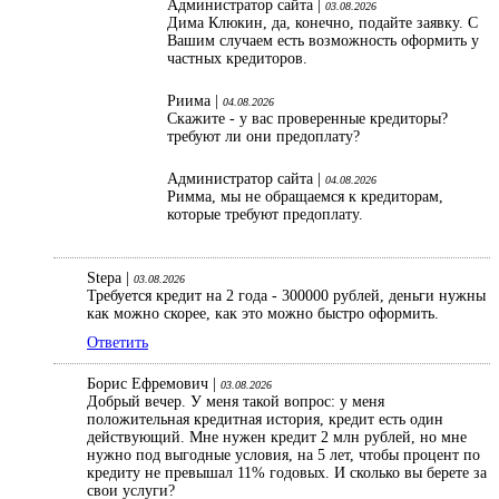
Администратор сайта |
03.08.2026
Дима Клюкин, да, конечно, подайте заявку. С
Вашим случаем есть возможность оформить у
частных кредиторов.
Риима |
04.08.2026
Скажите - у вас проверенные кредиторы?
требуют ли они предоплату?
Администратор сайта |
04.08.2026
Римма, мы не обращаемся к кредиторам,
которые требуют предоплату.
Stepa |
03.08.2026
Требуется кредит на 2 года - 300000 рублей, деньги нужны
как можно скорее, как это можно быстро оформить.
Ответить
Борис Ефремович |
03.08.2026
Добрый вечер. У меня такой вопрос: у меня
положительная кредитная история, кредит есть один
действующий. Мне нужен кредит 2 млн рублей, но мне
нужно под выгодные условия, на 5 лет, чтобы процент по
кредиту не превышал 11% годовых. И сколько вы берете за
свои услуги?