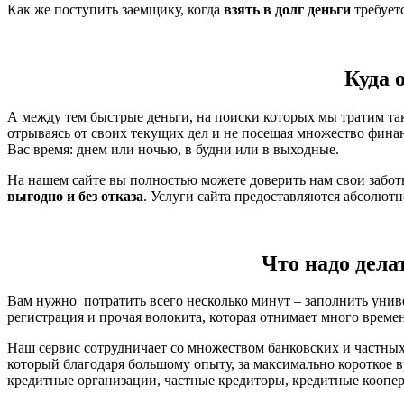
Как же поступить заемщику, когда
взять в долг деньги
требует
Куда 
А между тем быстрые деньги, на поиски которых мы тратим так
отрываясь от своих текущих дел и не посещая множество фина
Вас время: днем или ночью, в будни или в выходные.
На нашем сайте вы полностью можете доверить нам свои забо
выгодно и без отказа
. Услуги сайта предоставляются абсолют
Что надо дела
Вам нужно потратить всего несколько минут – заполнить унив
регистрация и прочая волокита, которая отнимает много време
Наш сервис сотрудничает со множеством банковских и частных
который благодаря большому опыту, за максимально короткое 
кредитные организации, частные кредиторы, кредитные коопера