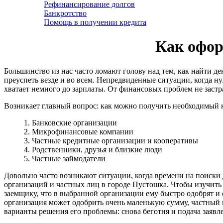
Рефинансирование долгов
Банкротство
Помощь в получении кредита
Как офор
Большинство из нас часто ломают голову над тем, как найти д
преуспеть везде и во всем. Непредвиденные ситуации, когда ну
хватает немного до зарплаты. От финансовых проблем не застр
Возникает главный вопрос: как можно получить необходимый 
1. Банковские организации
2. Микрофинансовые компании
3. Частные кредитные организации и кооперативы
4. Родственники, друзья и близкие люди
5. Частные займодатели
Довольно часто возникают ситуации, когда времени на поиски 
организаций и частных лиц в городе Пустошка. Чтобы изучить
заемщику, что в выбранной организации ему быстро одобрят и
организация может одобрить очень маленькую сумму, частный к
варианты решения его проблемы: снова беготня и подача заявл