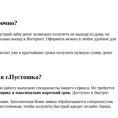
рочно?
стрый займ денег возможно получить не выходя из дома, не
только выход в Интернет. Оформить можно в любое удобное для
зволит уже в кратчайшие сроки получить нужную сумму денег
 в г.Пустошка?
ю работу выполнят специалисты нашего сервиса. Не требуется
мщику в максимально короткий срок.
Доступно и быстро!
рами. Заполненная Вами заявка обрабатывается специалистом,
 источникам, чтобы получить быстрый кредит онлайн: банки,