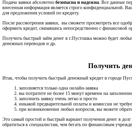
Подача заявки абсолютно
безопасна и надежна
. Все данные п
внесенная информация является строго конфиденциальной. Ва
для предложения условий по кредиту.
После рассмотрения заявки, вы сможете просмотреть все одобр
оформить кредит, связавшись непосредственно с финансовой о
Получить быстрый займ денег в г.Пустошка можно будет любым
денежных переводов и др.
Получить день
Итак, чтобы получить быстрый денежный кредит в городе Пуст
1. заполняется только одна онлайн-заявка
2. вы потратите не более 15 минут времени на заполнени
3. заполнить заявку очень легко и просто
4. никакой предварительной оплаты и комиссии не требуе
5. при возникновении любых вопросов, вы можете обрати
Это самый простой и быстрый вариант получения денег в долг
обратиться к специалистам, чем бегать по финансовым учрежд