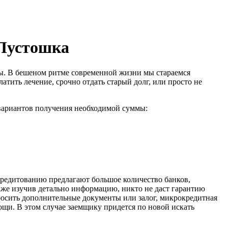
.Пустошка
еты. В бешеном ритме современной жизни мы стараемся
атить лечение, срочно отдать старый долг, или просто не
вариантов получения необходимой суммы:
 кредитованию предлагают большое количество банков,
даже изучив детально информацию, никто не даст гарантию
росить дополнительные документы или залог, микрокредитная
ощи. В этом случае заемщику придется по новой искать