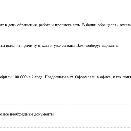
дит в день обращения, работа и прописка есть. В банки обращался - отк
сты выяснят причину отказа и уже сегодня Вам подберут варианты.
обрили 100.000на 2 года. Предоплаты нет. Оформляли в офисе, я так поня
лю все необходимые документы.