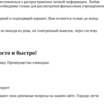
 беспокоиться о распространении личной информации. Любая
 необходимы только для рассмотрения финансовым учреждением
дный и подходящий вариант. Вам останется только до конца
не выходя из дома, на электронный кошелек, через систему
осто и быстро!
явку. Преимущества очевидны:
тирует
шают свои денежные вопросы на нашем сайте. Гораздо легче