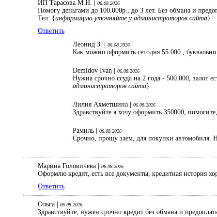
ИП Тарасова М.Н. |
06.08.2026
Помогу деньгами до 100.000р., до 3 лет. Без обмана и пред
Тел: {
информацию уточняйте у администраторов сайта
}
Ответить
Леонид З. |
06.08.2026
Как можно оформить сегодня 55 000 , буквально
Demidov Ivan |
06.08.2026
Нужна срочно ссуда на 2 года - 500.000, залог 
администраторов сайта
}
Лилия Ахметшина |
06.08.2026
Здравствуйте я хочу оформить 350000, помогите,
Рамиль |
06.08.2026
Срочно, прошу заем, для покупки автомобиля. Н
Марина Головичева |
06.08.2026
Оформлю кредит, есть все документы, кредитная история хо
Ответить
Ольга |
06.08.2026
Здравствуйте, нужен срочно кредит без обмана и предопла