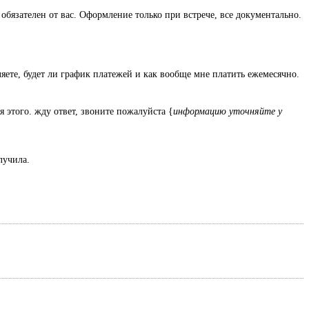
обязателен от вас. Оформление только при встрече, все документально.
ляете, будет ли график платежей и как вообще мне платить ежемесячно.
я этого. жду ответ, звоните пожалуйста {
информацию уточняйте у
олучила.