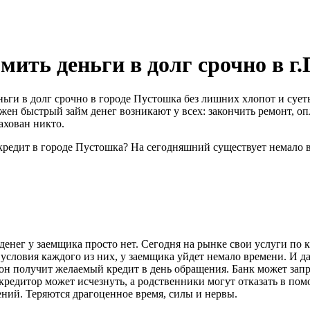
мить деньги в долг срочно в г
еньги в долг срочно в городе Пустошка без лишних хлопот и су
жен быстрый займ денег возникают у всех: закончить ремонт, опл
ахован никто.
кредит в городе Пустошка? На сегодняшний существует немало 
денег у заемщика просто нет. Сегодня на рынке свои услуги по
 условия каждого из них, у заемщика уйдет немало времени. И 
 он получит желаемый кредит в день обращения. Банк может зап
редитор может исчезнуть, а родственники могут отказать в пом
ений. Теряются драгоценное время, силы и нервы.