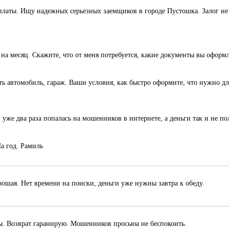
оплаты. Ищу надежных серьезных заемщиков в городе Пустошка. Залог не 
 на месяц. Скажите, что от меня потребуется, какие документы вы оформ
есть автомобиль, гараж. Ваши условия, как быстро оформите, что нужно дл
 уже два раза попалась на мошенников в интернете, а деньги так и не п
а год. Рамиль
рошая. Нет времени на поиски, деньги уже нужны завтра к обеду.
ты. Возврат гаранирую. Мошенников просьюа не беспокоить.