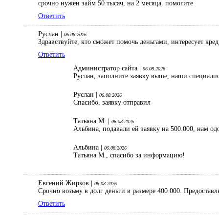
срочно нужен займ 50 тысяч, на 2 месяца. помогите
Ответить
Руслан |
06.08.2026
Здравствуйте, кто сможет помочь деньгами, интересует кре
Ответить
Администратор сайта |
06.08.2026
Руслан, заполните заявку выше, наши специали
Руслан |
06.08.2026
Спасибо, заявку отправил
Татьяна М. |
06.08.2026
Альбина, подавали ей заявку на 500.000, нам од
Альбина |
06.08.2026
Татьяна М., спасибо за информацию!
Евгений Жирков |
06.08.2026
Срочно возьму в долг деньги в размере 400 000. Предостав
Ответить