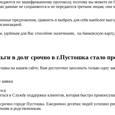
ередаются по зашифрованному протоколу, поэтому вы можете не
ши данные не сохраняются и не передаются третьим лицам, они
енные предложения, сравнить и выбрать для себя наиболее выго
рганизацией.
, удобным для Вас способом: наличными, на банковскую карту, 
ги в долг срочно в г.Пустошка стало пр
ошка на нашем сайте, Вам достаточно заполнить только одну за
е заявки
тся
ться в Службу поддержки клиентов, которая быстро проконсуль
 срочно городе Пустошка. Ежедневно десятки людей успешно ре
ениям и родственникам.