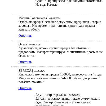
Срочно, прошу заем, для покупки автомобиля.
На год. Рамиль
Марина Головичева |
04.08.2026
Оформлю кредит, есть все документы, кредитная история
хорошая. Нет времени на поиски, деньги уже нужны
завтра к обеду.
Ответить
Ольга |
04.08.2026
Здравствуйте, нужен срочно кредит без обмана и
предоплаты. Возврат гаранирую. Мошенников просьюа не
беспокоить.
Ответить
SEREGA |
03.08.2026
Как можно получить кредит 100000, интересует на 4 года.
Могу платить ежемесячно по 5-6000 рублей, досрочно
погасить можно ?
Ответить
Администратор сайта |
03.08.2026
Заполните заявку выше, такую сумму можно
будет без проблем оформить на самых