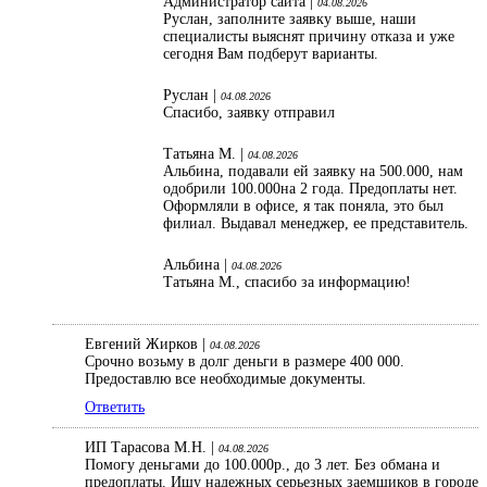
Администратор сайта |
04.08.2026
Руслан, заполните заявку выше, наши
специалисты выяснят причину отказа и уже
сегодня Вам подберут варианты.
Руслан |
04.08.2026
Спасибо, заявку отправил
Татьяна М. |
04.08.2026
Альбина, подавали ей заявку на 500.000, нам
одобрили 100.000на 2 года. Предоплаты нет.
Оформляли в офисе, я так поняла, это был
филиал. Выдавал менеджер, ее представитель.
Альбина |
04.08.2026
Татьяна М., спасибо за информацию!
Евгений Жирков |
04.08.2026
Срочно возьму в долг деньги в размере 400 000.
Предоставлю все необходимые документы.
Ответить
ИП Тарасова М.Н. |
04.08.2026
Помогу деньгами до 100.000р., до 3 лет. Без обмана и
предоплаты. Ищу надежных серьезных заемщиков в городе