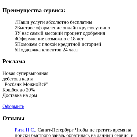
Преимущества сервиса:
1
Наши услуги абсолютно бесплатны
2
Быстрое оформление онлайн круглосуточно
3
У нас самый высокий процент одобрения
4
Оформление возможно с 18 лет
5
Поможем с плохой кредитной историей
6
Поддержка клиентов 24 часа
Реклама
Новая супервыгодная
дебетова карта
"Росбанк МожноВсё"
Кэшбек до 20%
Доставка на дом
Оформить
Отзывы
Рита Н.С,
, Санкт-Петербург
Чтобы не тратить время на
поиски быстрого займа, обратилась на данный сервис, и