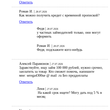
Ответить
Роман И. |
28.07.2026
Как можно получить кредит с временной пропиской?
Ответить
Федя |
28.07.2026
у частных займодателей только, они могут
оформить
Роман И. |
28.07.2026
Федя, подскажите кого-нибудь
Алексей Парамонов |
27.07.2026
Здравствуйте, ищу займ 100 000 рублей, нужно срочно,
заплатить за товар. Кто сможет помочь, напишите
мне: serega4300ue @ mail .ru Без преддоплаты
Ответить
Леня |
27.07.2026
На какой срок ищете? Могу дать под 5 % в
месяц