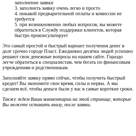
заполнение заявки
3. заполнить заявку очень легко и просто
4. никакой предварительной оплаты и комиссии не
требуется
5. при возникновении любых вопросов, вы можете
обратиться в Службу поддержки клиентов, которая
быстро проконсультирует
Это самый простой и быстрый вариант получения денег в
долг срочно городе Пласт. Ежедневно десятки людей успешно
решают свои денежные вопросы на нашем сайте. Гораздо
легче обратиться к специалистам, чем бегать по финансовым
учреждениям и родственникам.
Заполняйте заявку прямо сейчас, чтобы получить быстрый
кредит! Вы экономите свое время, силы и нервы. А мы
сделаем всё, чтобы деньги были у вас в самые короткие сроки.
Также ждем Ваши комментарии на этой странице, которые
Вы можете оставить внизу, после заявки.