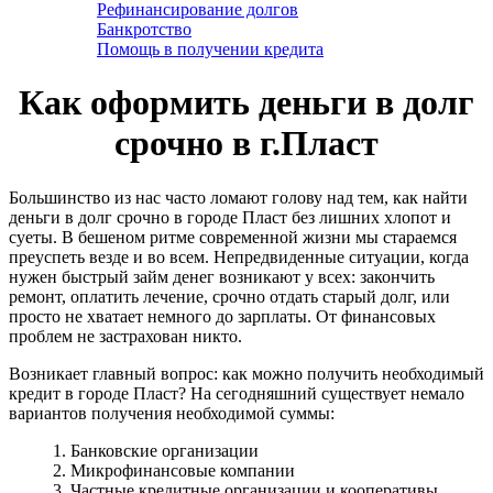
Рефинансирование долгов
Банкротство
Помощь в получении кредита
Как оформить деньги в долг
срочно в г.Пласт
Большинство из нас часто ломают голову над тем, как найти
деньги в долг срочно в городе Пласт без лишних хлопот и
суеты. В бешеном ритме современной жизни мы стараемся
преуспеть везде и во всем. Непредвиденные ситуации, когда
нужен быстрый займ денег возникают у всех: закончить
ремонт, оплатить лечение, срочно отдать старый долг, или
просто не хватает немного до зарплаты. От финансовых
проблем не застрахован никто.
Возникает главный вопрос: как можно получить необходимый
кредит в городе Пласт? На сегодняшний существует немало
вариантов получения необходимой суммы:
1. Банковские организации
2. Микрофинансовые компании
3. Частные кредитные организации и кооперативы