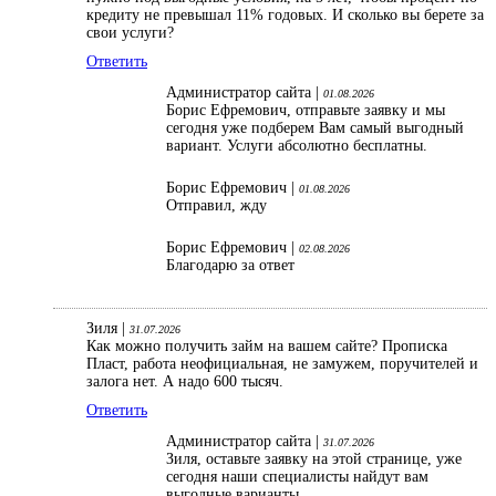
кредиту не превышал 11% годовых. И сколько вы берете за
свои услуги?
Ответить
Администратор сайта |
01.08.2026
Борис Ефремович, отправьте заявку и мы
сегодня уже подберем Вам самый выгодный
вариант. Услуги абсолютно бесплатны.
Борис Ефремович |
01.08.2026
Отправил, жду
Борис Ефремович |
02.08.2026
Благодарю за ответ
Зиля |
31.07.2026
Как можно получить займ на вашем сайте? Прописка
Пласт, работа неофициальная, не замужем, поручителей и
залога нет. А надо 600 тысяч.
Ответить
Администратор сайта |
31.07.2026
Зиля, оставьте заявку на этой странице, уже
сегодня наши специалисты найдут вам
выгодные варианты.