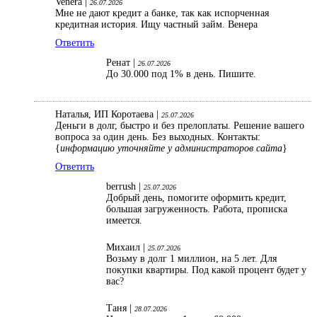
Venera |
26.07.2026
Мне не дают кредит а банке, так как испорченная
кредитная история. Ищу частный займ. Венера
Ответить
Ренат |
26.07.2026
До 30.000 под 1% в день. Пишите.
Наталья, ИП Коротаева |
25.07.2026
Деньги в долг, быстро и без прелоплаты. Решение вашего
вопроса за один день. Без выходных. Контакты:
{
информацию уточняйте у администраторов сайта
}
Ответить
berrush |
25.07.2026
Добрый день, помогите оформить кредит,
большая загруженность. Работа, прописка
имеется.
Михаил |
25.07.2026
Возьму в долг 1 миллион, на 5 лет. Для
покупки квартиры. Под какой процент будет у
вас?
Таня |
28.07.2026