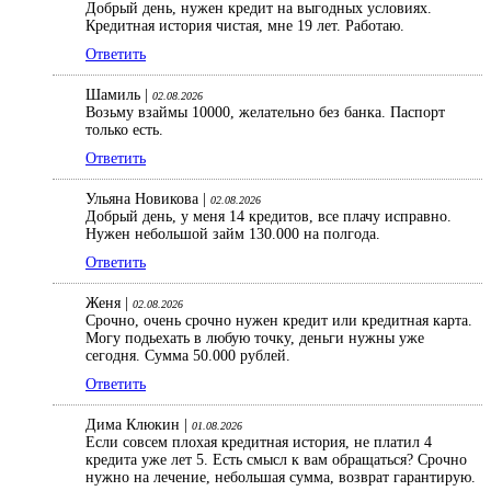
Добрый день, нужен кредит на выгодных условиях.
Кредитная история чистая, мне 19 лет. Работаю.
Ответить
Шамиль |
02.08.2026
Возьму взаймы 10000, желательно без банка. Паспорт
только есть.
Ответить
Ульяна Новикова |
02.08.2026
Добрый день, у меня 14 кредитов, все плачу исправно.
Нужен небольшой займ 130.000 на полгода.
Ответить
Женя |
02.08.2026
Срочно, очень срочно нужен кредит или кредитная карта.
Могу подьехать в любую точку, деньги нужны уже
сегодня. Сумма 50.000 рублей.
Ответить
Дима Клюкин |
01.08.2026
Если совсем плохая кредитная история, не платил 4
кредита уже лет 5. Есть смысл к вам обращаться? Срочно
нужно на лечение, небольшая сумма, возврат гарантирую.