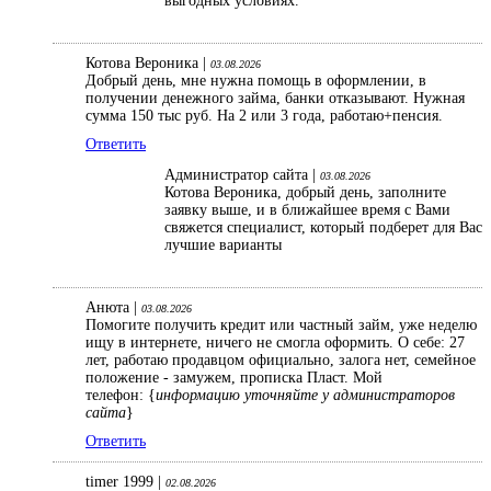
выгодных условиях.
Котова Вероника |
03.08.2026
Добрый день, мне нужна помощь в оформлении, в
получении денежного займа, банки отказывают. Нужная
сумма 150 тыс руб. На 2 или 3 года, работаю+пенсия.
Ответить
Администратор сайта |
03.08.2026
Котова Вероника, добрый день, заполните
заявку выше, и в ближайшее время с Вами
свяжется специалист, который подберет для Вас
лучшие варианты
Анюта |
03.08.2026
Помогите получить кредит или частный займ, уже неделю
ищу в интернете, ничего не смогла оформить. О себе: 27
лет, работаю продавцом официально, залога нет, семейное
положение - замужем, прописка Пласт. Мой
телефон: {
информацию уточняйте у администраторов
сайта
}
Ответить
timer 1999 |
02.08.2026