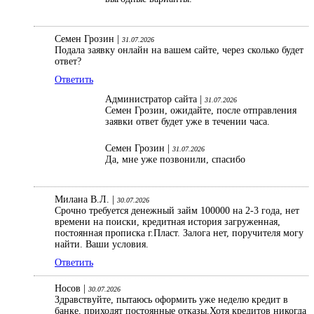
Семен Грозин |
31.07.2026
Подала заявку онлайн на вашем сайте, через сколько будет
ответ?
Ответить
Администратор сайта |
31.07.2026
Семен Грозин, ожидайте, после отправления
заявки ответ будет уже в течении часа.
Семен Грозин |
31.07.2026
Да, мне уже позвонили, спасибо
Милана В.Л. |
30.07.2026
Срочно требуется денежный займ 100000 на 2-3 года, нет
времени на поиски, кредитная история загруженная,
постоянная прописка г.Пласт. Залога нет, поручителя могу
найти. Ваши условия.
Ответить
Носов |
30.07.2026
Здравствуйте, пытаюсь оформить уже неделю кредит в
банке, приходят постоянные отказы.Хотя кредитов никогда