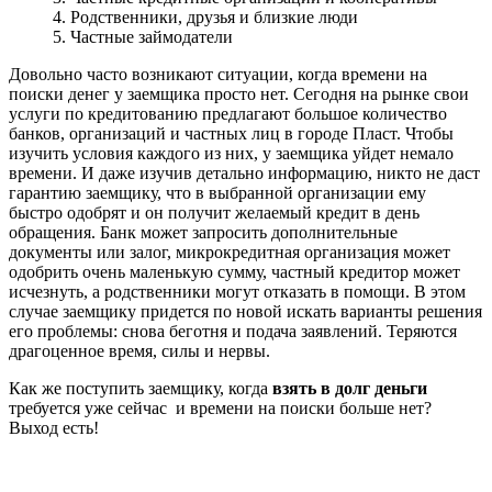
4. Родственники, друзья и близкие люди
5. Частные займодатели
Довольно часто возникают ситуации, когда времени на
поиски денег у заемщика просто нет. Сегодня на рынке свои
услуги по кредитованию предлагают большое количество
банков, организаций и частных лиц в городе Пласт. Чтобы
изучить условия каждого из них, у заемщика уйдет немало
времени. И даже изучив детально информацию, никто не даст
гарантию заемщику, что в выбранной организации ему
быстро одобрят и он получит желаемый кредит в день
обращения. Банк может запросить дополнительные
документы или залог, микрокредитная организация может
одобрить очень маленькую сумму, частный кредитор может
исчезнуть, а родственники могут отказать в помощи. В этом
случае заемщику придется по новой искать варианты решения
его проблемы: снова беготня и подача заявлений. Теряются
драгоценное время, силы и нервы.
Как же поступить заемщику, когда
взять в долг деньги
требуется уже сейчас и времени на поиски больше нет?
Выход есть!