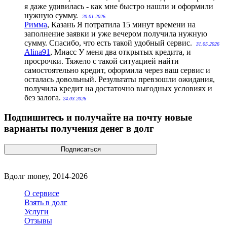
я даже удивилась - как мне быстро нашли и оформили
нужную сумму.
20.01.2026
Римма
, Казань
Я потратила 15 минут времени на
заполнение заявки и уже вечером получила нужную
сумму. Спасибо, что есть такой удобный сервис.
31.05.2026
Alina91
, Миасс
У меня два открытых кредита, и
просрочки. Тяжело с такой ситуацией найти
самостоятельно кредит, оформила через ваш сервис и
осталась довольный. Результаты превзошли ожидания,
получила кредит на достаточно выгодных условиях и
без залога.
24.03.2026
Подпишитесь и получайте на почту новые
варианты получения денег в долг
Вдолг money, 2014-2026
О сервисе
Взять в долг
Услуги
Отзывы