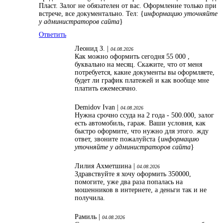
Пласт. Залог не обязателен от вас. Оформление только при
встрече, все документально. Тел: {
информацию уточняйте
у администраторов сайта
}
Ответить
Леонид З. |
04.08.2026
Как можно оформить сегодня 55 000 ,
буквально на месяц. Скажите, что от меня
потребуется, какие документы вы оформляете,
будет ли график платежей и как вообще мне
платить ежемесячно.
Demidov Ivan |
04.08.2026
Нужна срочно ссуда на 2 года - 500.000, залог
есть автомобиль, гараж. Ваши условия, как
быстро оформите, что нужно для этого. жду
ответ, звоните пожалуйста {
информацию
уточняйте у администраторов сайта
}
Лилия Ахметшина |
04.08.2026
Здравствуйте я хочу оформить 350000,
помогите, уже два раза попалась на
мошенников в интернете, а деньги так и не
получила.
Рамиль |
04.08.2026