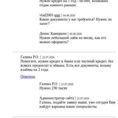
Нужен кредит на 1 год - 60.000, возможно
отдам намного раньше.
vlad2001-ggg |
04.08.2026
Какие документы у вас требуются? Нужен ли
залог?
Денис Каморкин |
04.08.2026
Нужен небольшой займ на месяц, как его
можно оформить?
Галина Р.О. |
22.07.2026
Помогите, нужен кредит в банке или частный кредит, без
всяких предоплат и обмана. Есть все документы, возьму
взаймы на 2 года.
Ответить
Галина Р.О. |
22.07.2026
Нужно 230 тысяч
Администратор сайта |
22.07.2026
Галина, подайте заявку выше, уже сегодня Вам
найдут варианы наши специалисты.