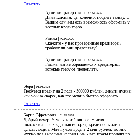
Ответить
Администратор сайта |
01.08.2026
Дима Клюкин, да, конечно, подайте заявку. С
Вашим случаем есть возможность оформить у
частных кредиторов.
Риима |
02.08.2026
Скажите - у вас проверенные кредиторы?
требуют ли они предоплату?
Администратор сайта |
02.08.2026
Римма, мы не обращаемся к кредиторам,
которые требуют предоплату.
Stepa |
01.08.2026
Требуется кредит на 2 года - 300000 рублей, деньги нужны
как можно скорее, как это можно быстро оформить.
Ответить
Борис Ефремович |
01.08.2026
Добрый вечер. У меня такой вопрос: у меня
положительная кредитная история, кредит есть один
действующий. Мне нужен кредит 2 млн рублей, но мне
нужно под выгодные условия, на 5 лет, чтобы процент по