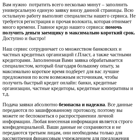
Вам нужно потратить всего несколько минут – заполнить
универсальную единую заявку внизу данной страницы. Всю
остальную работу выполнят специалисты нашего сервиса. Не
требуется регистрация и прочая волокита, которая отнимает
много времени. Главное кредо нашего сервиса:
помочь
получить деньги заемщику в максимально короткий срок.
Доступно и быстро!
Наш сервис сотрудничает со множеством банковских и
частных кредитных организаций г.Пласт, а также частными
кредиторами. Заполненная Вами заявка обрабатывается
специалистом, который благодаря большому опыту, за
максимально короткое время подберет для вас лучшие
предложения по всем возможным источникам, чтобы
получить быстрый кредит онлайн: банки, кредитные
организации, частные кредиторы, кредитные кооперативы и
т.д.
Подача заявки абсолютно
безопасна и надежна
. Все данные
передаются по зашифрованному протоколу, поэтому вы
можете не беспокоиться о распространении личной
информации. Любая внесенная информация является строго
конфиденциальной. Ваши данные не сохраняются и не
передаются третьим лицам, они необходимы только для
рассмотрения финансовым учреждением для предложения