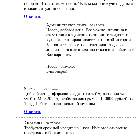
не брал. Что это может быть? Как можно получить деньги
в такой ситуации? Спасибо
Ответить
Администратор сайта |
30.07.2026
Носов, добрый день. Возможно, причина в
отсутствии кредитной истории, сегодня это
чуть ли не приравнивается к плохой истории.
Заполните заявку, наш специалист сделает
анализ, выяснит причины отказов и найдет для
Вас варианты.
Носов |
30.07.2026
Благодарю!
Snezhana |
29.07.2026
Добрый день, оформлю кредит или займ, для оплаты
учебы. Мне 20 лет, необходимая сумма - 120000 рублей, на
1 год. Работаю официально барменом.
Ответить
Ангелина |
29.07.2026
Требуется срочный кредит на 1 год. Имеются открытые
просрочки в банках и мфо.