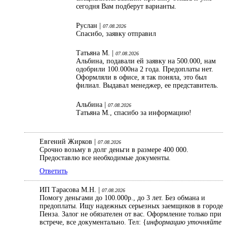
сегодня Вам подберут варианты.
Руслан |
07.08.2026
Спасибо, заявку отправил
Татьяна М. |
07.08.2026
Альбина, подавали ей заявку на 500.000, нам
одобрили 100.000на 2 года. Предоплаты нет.
Оформляли в офисе, я так поняла, это был
филиал. Выдавал менеджер, ее представитель.
Альбина |
07.08.2026
Татьяна М., спасибо за информацию!
Евгений Жирков |
07.08.2026
Срочно возьму в долг деньги в размере 400 000.
Предоставлю все необходимые документы.
Ответить
ИП Тарасова М.Н. |
07.08.2026
Помогу деньгами до 100.000р., до 3 лет. Без обмана и
предоплаты. Ищу надежных серьезных заемщиков в городе
Пенза. Залог не обязателен от вас. Оформление только при
встрече, все документально. Тел: {
информацию уточняйте