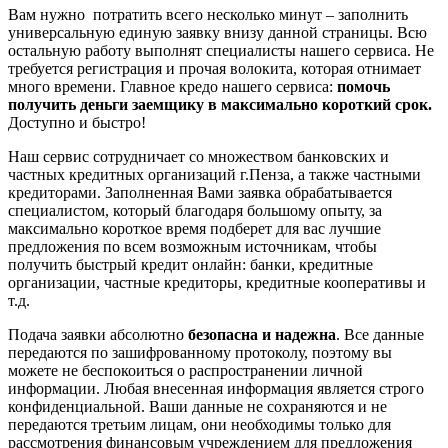
Вам нужно потратить всего несколько минут – заполнить
универсальную единую заявку внизу данной страницы. Всю
остальную работу выполнят специалисты нашего сервиса. Не
требуется регистрация и прочая волокита, которая отнимает
много времени. Главное кредо нашего сервиса:
помочь
получить деньги заемщику в максимально короткий срок.
Доступно и быстро!
Наш сервис сотрудничает со множеством банковских и
частных кредитных организаций г.Пенза, а также частными
кредиторами. Заполненная Вами заявка обрабатывается
специалистом, который благодаря большому опыту, за
максимально короткое время подберет для вас лучшие
предложения по всем возможным источникам, чтобы
получить быстрый кредит онлайн: банки, кредитные
организации, частные кредиторы, кредитные кооперативы и
т.д.
Подача заявки абсолютно
безопасна и надежна
. Все данные
передаются по зашифрованному протоколу, поэтому вы
можете не беспокоиться о распространении личной
информации. Любая внесенная информация является строго
конфиденциальной. Ваши данные не сохраняются и не
передаются третьим лицам, они необходимы только для
рассмотрения финансовым учреждением для предложения