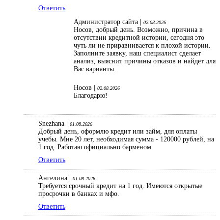
Ответить
Администратор сайта |
02.08.2026
Носов, добрый день. Возможно, причина в
отсутствии кредитной истории, сегодня это
чуть ли не приравнивается к плохой истории.
Заполните заявку, наш специалист сделает
анализ, выяснит причины отказов и найдет для
Вас варианты.
Носов |
02.08.2026
Благодарю!
Snezhana |
01.08.2026
Добрый день, оформлю кредит или займ, для оплаты
учебы. Мне 20 лет, необходимая сумма - 120000 рублей, на
1 год. Работаю официально барменом.
Ответить
Ангелина |
01.08.2026
Требуется срочный кредит на 1 год. Имеются открытые
просрочки в банках и мфо.
Ответить