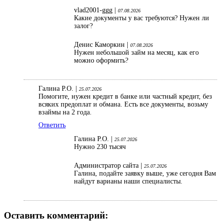
vlad2001-ggg |
07.08.2026
Какие документы у вас требуются? Нужен ли
залог?
Денис Каморкин |
07.08.2026
Нужен небольшой займ на месяц, как его
можно оформить?
Галина Р.О. |
25.07.2026
Помогите, нужен кредит в банке или частный кредит, без
всяких предоплат и обмана. Есть все документы, возьму
взаймы на 2 года.
Ответить
Галина Р.О. |
25.07.2026
Нужно 230 тысяч
Администратор сайта |
25.07.2026
Галина, подайте заявку выше, уже сегодня Вам
найдут варианы наши специалисты.
Оставить комментарий: