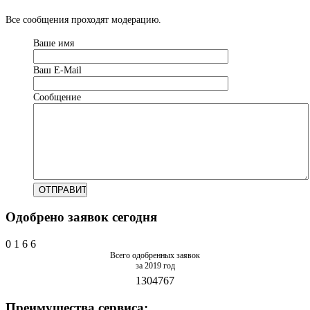
Все сообщения проходят модерацию.
Ваше имя
Ваш Е-Mail
Сообщение
Одобрено заявок сегодня
0
1
6
6
Всего одобренных заявок
за 2019 год
1304767
Преимущества сервиса: