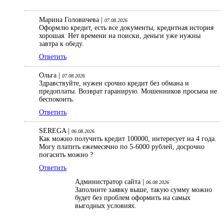
Марина Головичева |
07.08.2026
Оформлю кредит, есть все документы, кредитная история
хорошая. Нет времени на поиски, деньги уже нужны
завтра к обеду.
Ответить
Ольга |
07.08.2026
Здравствуйте, нужен срочно кредит без обмана и
предоплаты. Возврат гаранирую. Мошенников просьюа не
беспокоить.
Ответить
SEREGA |
06.08.2026
Как можно получить кредит 100000, интересует на 4 года.
Могу платить ежемесячно по 5-6000 рублей, досрочно
погасить можно ?
Ответить
Администратор сайта |
06.08.2026
Заполните заявку выше, такую сумму можно
будет без проблем оформить на самых
выгодных условиях.