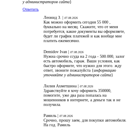
у администраторов сайта
}
Ответить
Леонид З. |
07.08.2026
Как можно оформить сегодня 55 000 ,
буквально на месяц. Скажите, что от меня
потребуется, какие документы вы оформляете,
будет ли график платежей и как вообще мне
платить ежемесячно.
Demidov Ivan |
07.08.2026
Нужна срочно ссуда на 2 года - 500.000, залог
есть автомобиль, гараж. Ваши условия, как
быстро оформите, что нужно для этого. жду
ответ, звоните пожалуйста {
информацию
уточняйте у администраторов сайта
}
Лилия Ахметшина |
07.08.2026
Здравствуйте я хочу оформить 350000,
помогите, уже два раза попалась на
мошенников в интернете, а деньги так и не
получила.
Рамиль |
07.08.2026
Срочно, прошу заем, для покупки автомобиля.
На год. Рамиль