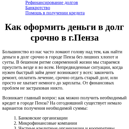
Рефинансирование долгов
Банкротство
Помощь в получении кредита
Как оформить деньги в долг
срочно в г.Пенза
Большинство из нас часто ломают голову над тем, как найти
деньги в долг срочно в городе Пенза без лишних хлопот и
суеты. В бешеном ритме современной жизни мы стараемся
преуспеть везде и во всем. Непредвиденные ситуации, когда
нужен быстрый займ денег возникают у всех: закончить
ремонт, оплатить лечение, срочно отдать старый долг, или
просто не хватает немного до зарплаты. От финансовых
проблем не застрахован никто.
Возникает главный вопрос: как можно получить необходимый
кредит в городе Пенза? На сегодняшний существует немало
вариантов получения необходимой суммы:
1. Банковские организации
2. Микрофинансовые компании
3. Частные кредитные организации и кооперативы