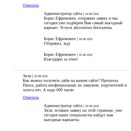
Ответить
Администратор сайта |
04.08.2026
Борис Ефремович, отправьте заявку и мы
сегодня уже подберем Вам самый выгодный
вариант. Услуги абсолютно бесплатны.
Борис Ефремович |
04.08.2026
Отправил, жду
Борис Ефремович |
05.08.2026
Благодарю за ответ
Зиля |
03.08.2026
Как можно получить займ на вашем сайте? Прописка
Пенза, работа неофициальная, не замужем, поручителей и
залога нет. А надо 600 тысяч.
Ответить
Администратор сайта |
03.08.2026
Зиля, оставьте заявку на этой странице, уже
сегодня наши специалисты найдут вам
выгодные варианты.