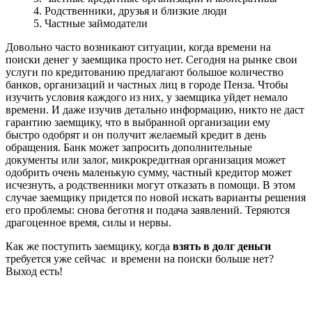
4. Родственники, друзья и близкие люди
5. Частные займодатели
Довольно часто возникают ситуации, когда времени на
поиски денег у заемщика просто нет. Сегодня на рынке свои
услуги по кредитованию предлагают большое количество
банков, организаций и частных лиц в городе Пенза. Чтобы
изучить условия каждого из них, у заемщика уйдет немало
времени. И даже изучив детально информацию, никто не даст
гарантию заемщику, что в выбранной организации ему
быстро одобрят и он получит желаемый кредит в день
обращения. Банк может запросить дополнительные
документы или залог, микрокредитная организация может
одобрить очень маленькую сумму, частный кредитор может
исчезнуть, а родственники могут отказать в помощи. В этом
случае заемщику придется по новой искать варианты решения
его проблемы: снова беготня и подача заявлений. Теряются
драгоценное время, силы и нервы.
Как же поступить заемщику, когда
взять в долг деньги
требуется уже сейчас и времени на поиски больше нет?
Выход есть!