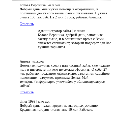
Котова Вероника |
06.08.2026
Добрый день, мне нужна помощь в оформлении, в
получении денежного займа, банки отказывают. Нужная
сумма 150 тыс руб. На 2 или 3 года, работаю+пенсия.
Ответить
Администратор сайта |
06.08.2026
Котова Вероника, добрый день, заполните
заявку выше, и в ближайшее время с Вами
свяжется специалист, который подберет для Вас
лучшие варианты
Анюта |
06.08.2026
Помогите получить кредит или частный займ, уже неделю
ищу в интернете, ничего не смогла оформить. О себе: 27
лет, работаю продавцом официально, залога нет, семейное
положение - замужем, прописка Пенза. Мой
телефон: {
информацию уточняйте у администраторов
сайта
}
Ответить
timer 1999 |
05.08.2026
Добрый день, нужен кредит на выгодных условиях.
Кредитная история чистая, мне 19 лет. Работаю.