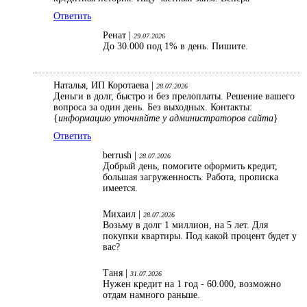
Ответить
Ренат |
29.07.2026
До 30.000 под 1% в день. Пишите.
Наталья, ИП Коротаева |
28.07.2026
Деньги в долг, быстро и без прелоплаты. Решение вашего
вопроса за один день. Без выходных. Контакты:
{
информацию уточняйте у администраторов сайта
}
Ответить
berrush |
28.07.2026
Добрый день, помогите оформить кредит,
большая загруженность. Работа, прописка
имеется.
Михаил |
28.07.2026
Возьму в долг 1 миллион, на 5 лет. Для
покупки квартиры. Под какой процент будет у
вас?
Таня |
31.07.2026
Нужен кредит на 1 год - 60.000, возможно
отдам намного раньше.