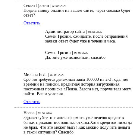
Семен Грозин |
03.08.2026
Подала заявку онлайн на вашем сайте, через сколько будет
ответ?
Ответить
Администратор сайта |
03.08.2026
Семен Грозин, ожидайте, после отправления
заявки ответ будет уже в течении часа.
Семен Грозин |
03.08.2026
Да, мне уже позвонили, спасибо
Милана В.Л. |
02.08.2026
Срочно требуется денежный займ 100000 на 2-3 года, нет
времени на поиски, кредитная история загруженная,
постоянная прописка г.Пенза. Залога нет, поручителя могу
найти. Ваши условия.
Ответить
Носов |
02.08.2026
Здравствуйте, пытаюсь оформить уже неделю кредит в
банке, приходят постоянные отказы.Хотя кредитов никогда
не брал. Что это может быть? Как можно получить деньги
в такой ситуации? Спасибо