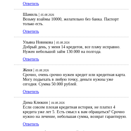
Ответить
Шамиль |
05.08.2026
Возьму взаймы 10000, желательно без банка. Паспорт
только есть.
Ответить
Ульяна Новикова |
05.08.2026
Добрый день, у меня 14 кредитов, все плачу исправно.
Нужен небольшой займ 130.000 на полгода.
Ответить
Женя |
05.08.2026
Срочно, очень срочно нужен кредит или кредитная карта.
Могу подьехать в любую точку, деньги нужны уже
сегодня. Сумма 50.000 рублей.
Ответить
Дима Клюкин |
04.08.2026
Если совсем плохая кредитная история, не платил 4
кредита уже лет 5. Есть смысл к вам обращаться? Срочно
нужно на лечение, небольшая сумма, возврат гарантирую.
Ответить