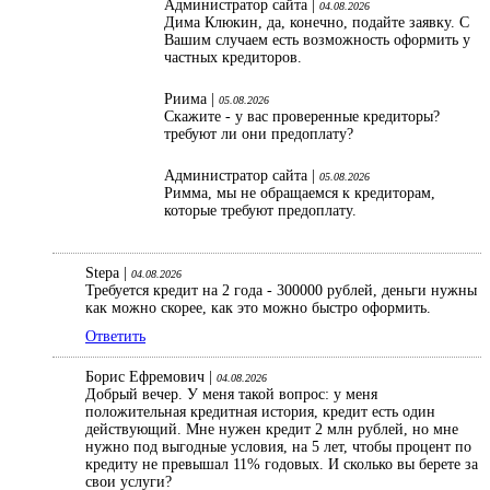
Администратор сайта |
04.08.2026
Дима Клюкин, да, конечно, подайте заявку. С
Вашим случаем есть возможность оформить у
частных кредиторов.
Риима |
05.08.2026
Скажите - у вас проверенные кредиторы?
требуют ли они предоплату?
Администратор сайта |
05.08.2026
Римма, мы не обращаемся к кредиторам,
которые требуют предоплату.
Stepa |
04.08.2026
Требуется кредит на 2 года - 300000 рублей, деньги нужны
как можно скорее, как это можно быстро оформить.
Ответить
Борис Ефремович |
04.08.2026
Добрый вечер. У меня такой вопрос: у меня
положительная кредитная история, кредит есть один
действующий. Мне нужен кредит 2 млн рублей, но мне
нужно под выгодные условия, на 5 лет, чтобы процент по
кредиту не превышал 11% годовых. И сколько вы берете за
свои услуги?