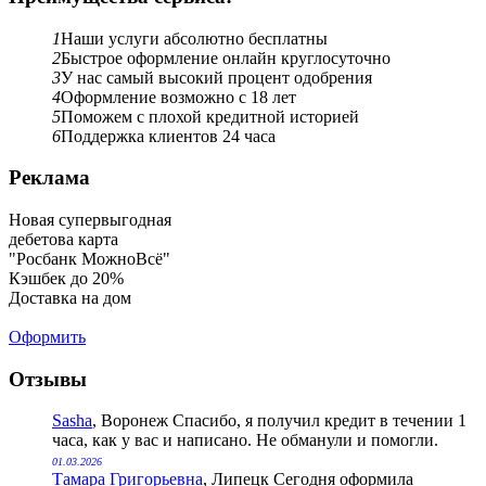
1
Наши услуги абсолютно бесплатны
2
Быстрое оформление онлайн круглосуточно
3
У нас самый высокий процент одобрения
4
Оформление возможно с 18 лет
5
Поможем с плохой кредитной историей
6
Поддержка клиентов 24 часа
Реклама
Новая супервыгодная
дебетова карта
"Росбанк МожноВсё"
Кэшбек до 20%
Доставка на дом
Оформить
Отзывы
Sasha
, Воронеж
Спасибо, я получил кредит в течении 1
часа, как у вас и написано. Не обманули и помогли.
01.03.2026
Тамара Григорьевна
, Липецк
Сегодня оформила