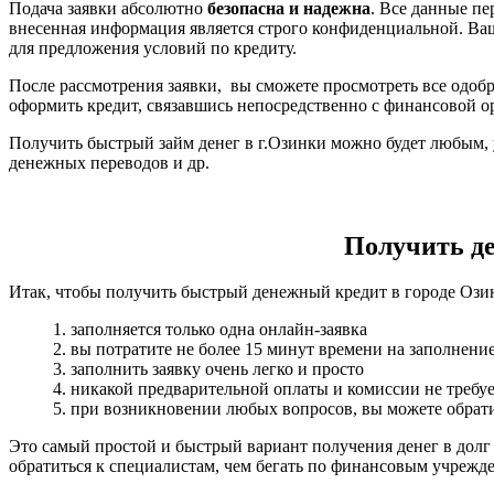
Подача заявки абсолютно
безопасна и надежна
. Все данные п
внесенная информация является строго конфиденциальной. Ва
для предложения условий по кредиту.
После рассмотрения заявки, вы сможете просмотреть все одобр
оформить кредит, связавшись непосредственно с финансовой о
Получить быстрый займ денег в г.Озинки можно будет любым, 
денежных переводов и др.
Получить ден
Итак, чтобы получить быстрый денежный кредит в городе Озин
1. заполняется только одна онлайн-заявка
2. вы потратите не более 15 минут времени на заполнени
3. заполнить заявку очень легко и просто
4. никакой предварительной оплаты и комиссии не требуе
5. при возникновении любых вопросов, вы можете обрати
Это самый простой и быстрый вариант получения денег в долг
обратиться к специалистам, чем бегать по финансовым учрежд