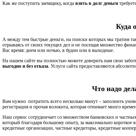
Как же поступить заемщику, когда
взять в долг деньги
требует
Куда 
А между тем быстрые деньги, на поиски которых мы тратим так
отрываясь от своих текущих дел и не посещая множество фина
Вас время: днем или ночью, в будни или в выходные.
На нашем сайте вы полностью можете доверить нам свои забо
выгодно и без отказа
. Услуги сайта предоставляются абсолют
Что надо дел
Вам нужно потратить всего несколько минут – заполнить унив
регистрация и прочая волокита, которая отнимает много време
Наш сервис сотрудничает со множеством банковских и частных
который благодаря большому опыту, за максимально короткое 
кредитные организации, частные кредиторы, кредитные коопера