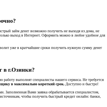
рочно?
стрый займ денег возможно получить не выходя из дома, не
только выход в Интернет. Оформить можно в любое удобное для
зволит уже в кратчайшие сроки получить нужную сумму денег
г в г.Озинки?
ю работу выполнят специалисты нашего сервиса. Не требуется
мщику в максимально короткий срок.
Доступно и быстро!
ми. Заполненная Вами заявка обрабатывается специалистом,
 источникам, чтобы получить быстрый кредит онлайн: банки,