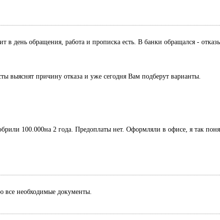
дит в день обращения, работа и прописка есть. В банки обращался - отк
сты выяснят причину отказа и уже сегодня Вам подберут варианты.
обрили 100.000на 2 года. Предоплаты нет. Оформляли в офисе, я так поня
лю все необходимые документы.