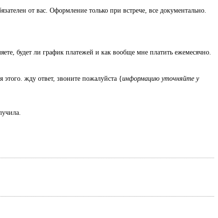
язателен от вас. Оформление только при встрече, все документально.
ляете, будет ли график платежей и как вообще мне платить ежемесячно.
я этого. жду ответ, звоните пожалуйста {
информацию уточняйте у
олучила.