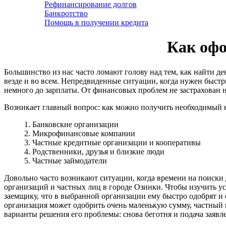
Рефинансирование долгов
Банкротство
Помощь в получении кредита
Как офо
Большинство из нас часто ломают голову над тем, как найти д
везде и во всем. Непредвиденные ситуации, когда нужен быстры
немного до зарплаты. От финансовых проблем не застрахован 
Возникает главный вопрос: как можно получить необходимый 
1. Банковские организации
2. Микрофинансовые компании
3. Частные кредитные организации и кооперативы
4. Родственники, друзья и близкие люди
5. Частные займодатели
Довольно часто возникают ситуации, когда времени на поиски 
организаций и частных лиц в городе Озинки. Чтобы изучить ус
заемщику, что в выбранной организации ему быстро одобрят и
организация может одобрить очень маленькую сумму, частный к
варианты решения его проблемы: снова беготня и подача заявл