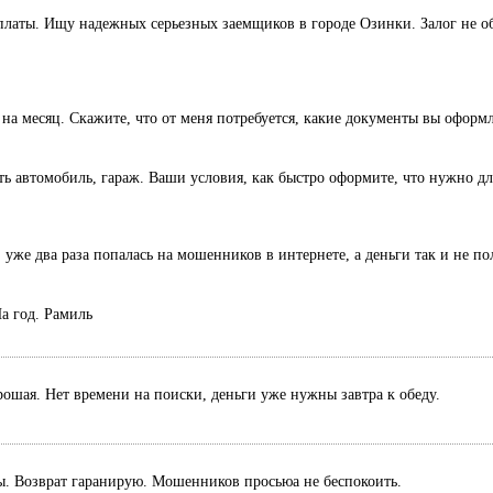
оплаты. Ищу надежных серьезных заемщиков в городе Озинки. Залог не об
 на месяц. Скажите, что от меня потребуется, какие документы вы оформ
есть автомобиль, гараж. Ваши условия, как быстро оформите, что нужно дл
 уже два раза попалась на мошенников в интернете, а деньги так и не п
а год. Рамиль
рошая. Нет времени на поиски, деньги уже нужны завтра к обеду.
ты. Возврат гаранирую. Мошенников просьюа не беспокоить.