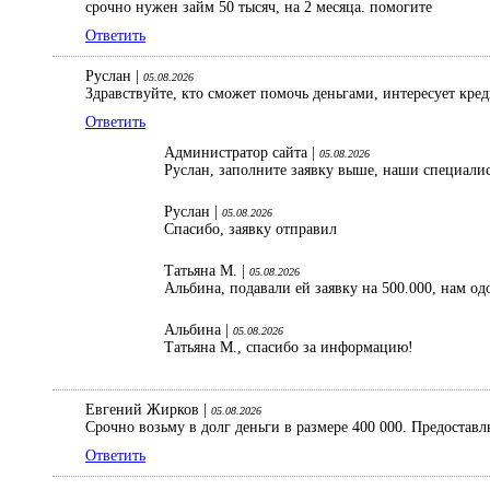
срочно нужен займ 50 тысяч, на 2 месяца. помогите
Ответить
Руслан |
05.08.2026
Здравствуйте, кто сможет помочь деньгами, интересует кре
Ответить
Администратор сайта |
05.08.2026
Руслан, заполните заявку выше, наши специали
Руслан |
05.08.2026
Спасибо, заявку отправил
Татьяна М. |
05.08.2026
Альбина, подавали ей заявку на 500.000, нам од
Альбина |
05.08.2026
Татьяна М., спасибо за информацию!
Евгений Жирков |
05.08.2026
Срочно возьму в долг деньги в размере 400 000. Предостав
Ответить