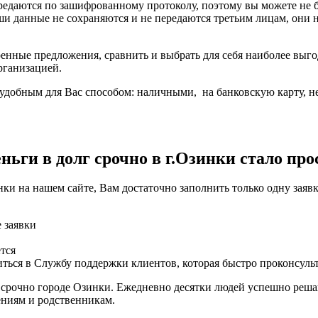
ередаются по зашифрованному протоколу, поэтому вы можете не
ши данные не сохраняются и не передаются третьим лицам, они
енные предложения, сравнить и выбрать для себя наиболее выго
рганизацией.
удобным для Вас способом: наличными, на банковскую карту, не 
ьги в долг срочно в г.Озинки стало про
ки на нашем сайте, Вам достаточно заполнить только одну заяв
е заявки
тся
ться в Службу поддержки клиентов, которая быстро проконсуль
 срочно городе Озинки. Ежедневно десятки людей успешно реша
ениям и родственникам.