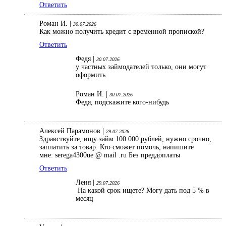
Ответить
Роман И. |
30.07.2026
Как можно получить кредит с временной пропиской?
Ответить
Федя |
30.07.2026
у частных займодателей только, они могут
оформить
Роман И. |
30.07.2026
Федя, подскажите кого-нибудь
Алексей Парамонов |
29.07.2026
Здравствуйте, ищу займ 100 000 рублей, нужно срочно,
заплатить за товар. Кто сможет помочь, напишите
мне: serega4300ue @ mail .ru Без преддоплаты
Ответить
Леня |
29.07.2026
На какой срок ищете? Могу дать под 5 % в
месяц