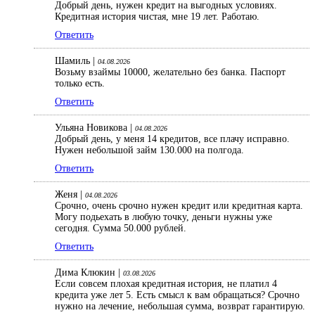
Добрый день, нужен кредит на выгодных условиях.
Кредитная история чистая, мне 19 лет. Работаю.
Ответить
Шамиль |
04.08.2026
Возьму взаймы 10000, желательно без банка. Паспорт
только есть.
Ответить
Ульяна Новикова |
04.08.2026
Добрый день, у меня 14 кредитов, все плачу исправно.
Нужен небольшой займ 130.000 на полгода.
Ответить
Женя |
04.08.2026
Срочно, очень срочно нужен кредит или кредитная карта.
Могу подьехать в любую точку, деньги нужны уже
сегодня. Сумма 50.000 рублей.
Ответить
Дима Клюкин |
03.08.2026
Если совсем плохая кредитная история, не платил 4
кредита уже лет 5. Есть смысл к вам обращаться? Срочно
нужно на лечение, небольшая сумма, возврат гарантирую.