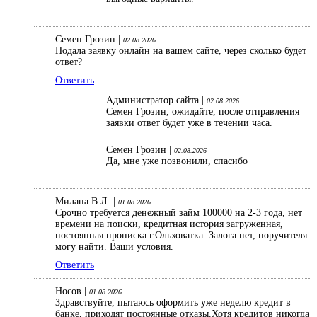
Семен Грозин |
02.08.2026
Подала заявку онлайн на вашем сайте, через сколько будет
ответ?
Ответить
Администратор сайта |
02.08.2026
Семен Грозин, ожидайте, после отправления
заявки ответ будет уже в течении часа.
Семен Грозин |
02.08.2026
Да, мне уже позвонили, спасибо
Милана В.Л. |
01.08.2026
Срочно требуется денежный займ 100000 на 2-3 года, нет
времени на поиски, кредитная история загруженная,
постоянная прописка г.Ольховатка. Залога нет, поручителя
могу найти. Ваши условия.
Ответить
Носов |
01.08.2026
Здравствуйте, пытаюсь оформить уже неделю кредит в
банке, приходят постоянные отказы.Хотя кредитов никогда