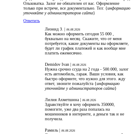
Ольховатка. Залог не обязателен от вас. Оформление
только при встрече, все документально. Тел: {
информацию
уточняйте у администраторов сайта
}
Ответить
Леонид З. |
06.08.2026
Как можно оформить сегодня 55 000 ,
буквально на месяц. Скажите, что от меня
потребуется, какие документы вы оформляете,
будет ли график платежей и как вообще мне
платить ежемесячно.
Demidov Ivan |
06.08.2026
Нужна срочно ссуда на 2 года - 500.000, залог
есть автомобиль, гараж. Ваши условия, как
быстро оформите, что нужно для этого. жду
ответ, звоните пожалуйста {
информацию
уточняйте у администраторов сайта
}
Лилия Ахметшина |
06.08.2026
Здравствуйте я хочу оформить 350000,
помогите, уже два раза попалась на
мошенников в интернете, а деньги так и не
получила.
Рамиль |
06.08.2026