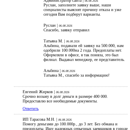
Администратор сайта |
06.08.2026
Руслан, заполните заявку выше, наши
специалисты выяснят причину отказа и уже
сегодня Вам подберут варианты.
Руслан |
06.08.2026
Спасибо, заявку отправил
Татьяна М. |
06.08.2026
Альбина, подавали ей заявку на 500.000, нам
одобрили 100.000на 2 года. Предоплаты нет.
Оформляли в офисе, я так поняла, это был
филиал. Выдавал менеджер, ее представитель.
Альбина |
06.08.2026
Татьяна М., спасибо за информацию!
Евгений Жирков |
06.08.2026
Срочно возьму в долг деньги в размере 400 000.
Предоставлю все необходимые документы.
Ответить
ИП Тарасова М.Н. |
06.08.2026
Помогу деньгами до 100.000р., до 3 лет. Без обмана и
предоплаты. Ищу надежных серьезных заемщиков в городе