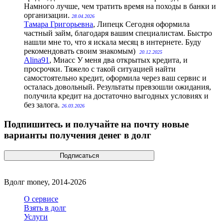
Намного лучше, чем тратить время на походы в банки и
организации.
28.04.2026
Тамара Григорьевна
, Липецк
Сегодня оформила
частный займ, благодаря вашим специалистам. Быстро
нашли мне то, что я искала месяц в интернете. Буду
рекомендовать своим знакомым)
20.12.2025
Alina91
, Миасс
У меня два открытых кредита, и
просрочки. Тяжело с такой ситуацией найти
самостоятельно кредит, оформила через ваш сервис и
осталась довольный. Результаты превзошли ожидания,
получила кредит на достаточно выгодных условиях и
без залога.
26.03.2026
Подпишитесь и получайте на почту новые
варианты получения денег в долг
Вдолг money, 2014-2026
О сервисе
Взять в долг
Услуги