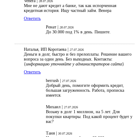
Venera |
28.07.2026
Мне не дают кредит а банке, так как испорченная
кредитная история. Ищу частный займ. Венера
Ответить
Ренат |
28.07.2026
До 30.000 под 1% в день. Пишите.
Наталья, ИП Коротаева |
27.07.2026
Деньги в долг, быстро и без прелоплаты. Решение вашего
вопроса за один день. Без выходных. Контакты:
{
информацию уточняйте у администраторов сайта
}
Ответить
berrush |
27.07.2026
Добрый день, помогите оформить кредит,
большая загруженность. Работа, прописка
имеется.
Михаил |
27.07.2026
Возьму в долг 1 миллион, на 5 лет. Для
покупки квартиры. Под какой процент будет у
вас?
Таня |
30.07.2026