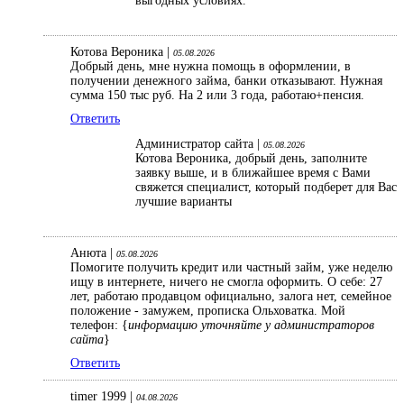
выгодных условиях.
Котова Вероника |
05.08.2026
Добрый день, мне нужна помощь в оформлении, в
получении денежного займа, банки отказывают. Нужная
сумма 150 тыс руб. На 2 или 3 года, работаю+пенсия.
Ответить
Администратор сайта |
05.08.2026
Котова Вероника, добрый день, заполните
заявку выше, и в ближайшее время с Вами
свяжется специалист, который подберет для Вас
лучшие варианты
Анюта |
05.08.2026
Помогите получить кредит или частный займ, уже неделю
ищу в интернете, ничего не смогла оформить. О себе: 27
лет, работаю продавцом официально, залога нет, семейное
положение - замужем, прописка Ольховатка. Мой
телефон: {
информацию уточняйте у администраторов
сайта
}
Ответить
timer 1999 |
04.08.2026