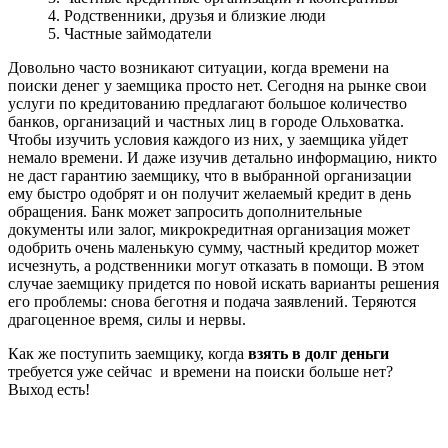
4. Родственники, друзья и близкие люди
5. Частные займодатели
Довольно часто возникают ситуации, когда времени на
поиски денег у заемщика просто нет. Сегодня на рынке свои
услуги по кредитованию предлагают большое количество
банков, организаций и частных лиц в городе Ольховатка.
Чтобы изучить условия каждого из них, у заемщика уйдет
немало времени. И даже изучив детально информацию, никто
не даст гарантию заемщику, что в выбранной организации
ему быстро одобрят и он получит желаемый кредит в день
обращения. Банк может запросить дополнительные
документы или залог, микрокредитная организация может
одобрить очень маленькую сумму, частный кредитор может
исчезнуть, а родственники могут отказать в помощи. В этом
случае заемщику придется по новой искать варианты решения
его проблемы: снова беготня и подача заявлений. Теряются
драгоценное время, силы и нервы.
Как же поступить заемщику, когда
взять в долг деньги
требуется уже сейчас и времени на поиски больше нет?
Выход есть!