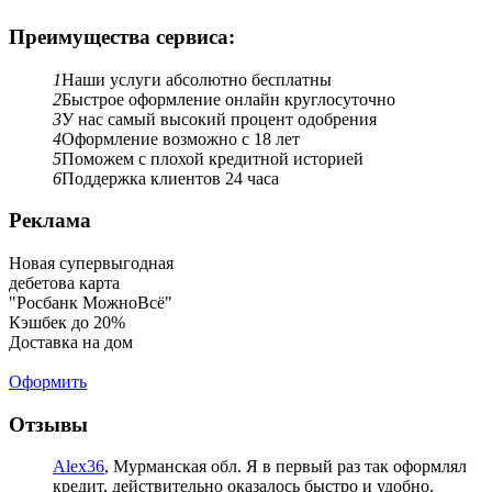
Преимущества сервиса:
1
Наши услуги абсолютно бесплатны
2
Быстрое оформление онлайн круглосуточно
3
У нас самый высокий процент одобрения
4
Оформление возможно с 18 лет
5
Поможем с плохой кредитной историей
6
Поддержка клиентов 24 часа
Реклама
Новая супервыгодная
дебетова карта
"Росбанк МожноВсё"
Кэшбек до 20%
Доставка на дом
Оформить
Отзывы
Alex36
, Мурманская обл.
Я в первый раз так оформлял
кредит, действительно оказалось быстро и удобно.