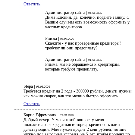
Ответить
Администратор сайта |
03.08.2026
Дима Клюкин, да, конечно, подайте заявку. С
Вашим случаем есть возможность оформить у
частных кредиторов.
Риима |
04.08.2026
Скажите - у вас проверенные кредиторы?
требуют ли они предоплату?
Администратор сайта |
04.08.2026
Римма, мы не обращаемся к кредиторам,
которые требуют предоплату.
Stepa |
03.08.2026
Требуется кредит на 2 года - 300000 рублей, деньги нужны
как можно скорее, как это можно быстро оформить.
Ответить
Борис Ефремович |
03.08.2026
Добрый вечер. У меня такой вопрос: у меня
положительная кредитная история, кредит есть один
действующий. Мне нужен кредит 2 млн рублей, но мне
нужно под выгодные условия, на 5 лет, чтобы процент по