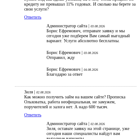
кредиту не превышал 11% годовых. И сколько вы берете за
свои услуги?
Ответить
Администратор сайта |
03.08.2026
Борис Ефремович, отправьте заявку и мы
сегодня уже подберем Вам самый выгодный
вариант. Услуги абсолютно бесплатны.
Борис Ефремович |
03.08.2026
Отправил, жду
Борис Ефремович |
04.08.2026
Благодарю за ответ
Зиля |
02.08.2026
Как можно получить займ на вашем сайте? Прописка
Ольховатка, работа неофициальная, не замужем,
поручителей и залога нет. А надо 600 тысяч.
Ответить
Администратор сайта |
02.08.2026
Зиля, оставьте заявку на этой странице, уже
сегодня наши специалисты найдут вам
выгодные варианты.