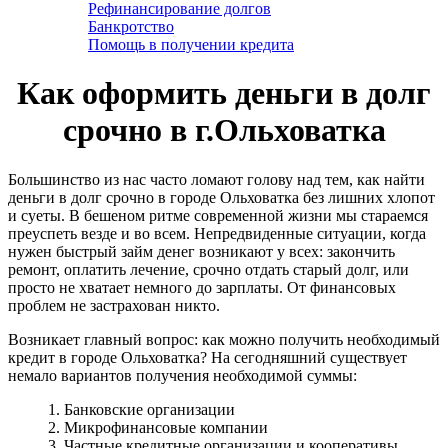
Рефинансирование долгов
Банкротство
Помощь в получении кредита
Как оформить деньги в долг
срочно в г.Ольховатка
Большинство из нас часто ломают голову над тем, как найти
деньги в долг срочно в городе Ольховатка без лишних хлопот
и суеты. В бешеном ритме современной жизни мы стараемся
преуспеть везде и во всем. Непредвиденные ситуации, когда
нужен быстрый займ денег возникают у всех: закончить
ремонт, оплатить лечение, срочно отдать старый долг, или
просто не хватает немного до зарплаты. От финансовых
проблем не застрахован никто.
Возникает главный вопрос: как можно получить необходимый
кредит в городе Ольховатка? На сегодняшний существует
немало вариантов получения необходимой суммы:
1. Банковские организации
2. Микрофинансовые компании
3. Частные кредитные организации и кооперативы