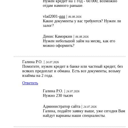
Нужен кредит на 1 год - 60.000, возможно
отдам намного раньше.
vlad2001-ggg |
06.08.2026
Какие документы у вас требуются? Нужен ли
залог?
Денис Каморкин |
06.08.2026
Нужен небольшой займ на месяц, как его
можно оформить?
Галина Р.О. |
24.07.2026
Помогите, нужен кредит в банке или частный кредит, без
всяких предоплат и обмана. Есть все документы, возьму
взаймы на 2 года.
Ответить
Галина Р.О. |
24.07.2026
Нужно 230 тысяч
Администратор сайта |
24.07.2026
Галина, подайте заявку выше, уже сегодня Вам
найдут варианы наши специалисты.