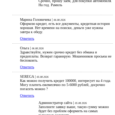
Срочно, прошу заем, для покупки автомобиля.
На год. Рамиль
Марина Головичева |
06.08.2026
Оформлю кредит, есть все документы, кредитная история
хорошая. Нет времени на поиски, деньги уже нужны
завтра к обеду.
Ответить
Ольга |
06.08.2026
Здравствуйте, нужен срочно кредит без обмана и
предоплаты. Возврат гаранирую. Мошенников просьюа не
беспокоить.
Ответить
SEREGA |
05.08.2026
Как можно получить кредит 100000, интересует на 4 года.
Могу платить ежемесячно по 5-6000 рублей, досрочно
погасить можно ?
Ответить
Администратор сайта |
05.08.2026
Заполните заявку выше, такую сумму можно
будет без проблем оформить на самых