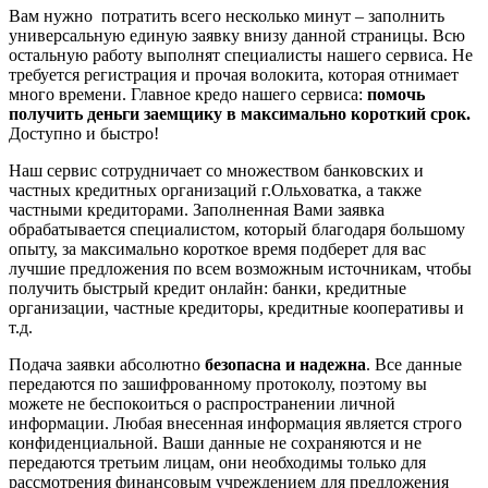
Вам нужно потратить всего несколько минут – заполнить
универсальную единую заявку внизу данной страницы. Всю
остальную работу выполнят специалисты нашего сервиса. Не
требуется регистрация и прочая волокита, которая отнимает
много времени. Главное кредо нашего сервиса:
помочь
получить деньги заемщику в максимально короткий срок.
Доступно и быстро!
Наш сервис сотрудничает со множеством банковских и
частных кредитных организаций г.Ольховатка, а также
частными кредиторами. Заполненная Вами заявка
обрабатывается специалистом, который благодаря большому
опыту, за максимально короткое время подберет для вас
лучшие предложения по всем возможным источникам, чтобы
получить быстрый кредит онлайн: банки, кредитные
организации, частные кредиторы, кредитные кооперативы и
т.д.
Подача заявки абсолютно
безопасна и надежна
. Все данные
передаются по зашифрованному протоколу, поэтому вы
можете не беспокоиться о распространении личной
информации. Любая внесенная информация является строго
конфиденциальной. Ваши данные не сохраняются и не
передаются третьим лицам, они необходимы только для
рассмотрения финансовым учреждением для предложения