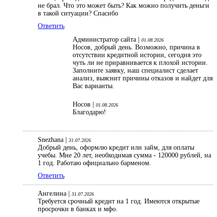
не брал. Что это может быть? Как можно получить деньги
в такой ситуации? Спасибо
Ответить
Администратор сайта |
01.08.2026
Носов, добрый день. Возможно, причина в
отсутствии кредитной истории, сегодня это
чуть ли не приравнивается к плохой истории.
Заполните заявку, наш специалист сделает
анализ, выяснит причины отказов и найдет для
Вас варианты.
Носов |
01.08.2026
Благодарю!
Snezhana |
31.07.2026
Добрый день, оформлю кредит или займ, для оплаты
учебы. Мне 20 лет, необходимая сумма - 120000 рублей, на
1 год. Работаю официально барменом.
Ответить
Ангелина |
31.07.2026
Требуется срочный кредит на 1 год. Имеются открытые
просрочки в банках и мфо.