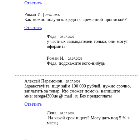
Ответить
Роман И. |
29.07.2026
Как можно получить кредит с временной пропиской?
Ответить
Федя |
29.07.2026
у частных займодателей только, они могут
оформить
Роман И. |
29.07.2026
Федя, подскажите кого-нибудь
Алексей Парамонов |
28.07.2026
Здравствуйте, ищу займ 100 000 рублей, нужно срочно,
заплатить за товар. Кто сможет помочь, напишите
мне: serega4300ue @ mail .ru Без преддоплаты
Ответить
Леня |
28.07.2026
На какой срок ищете? Могу дать под 5 % в
месяц