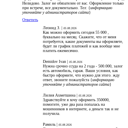
Нелидово. Залог не обязателен от вас. Оформление только
при встрече, все документально. Тел: {
информацию
уточняйте у администраторов сайта
}
Ответить
Леонид З. |
05.08.2026
Как можно оформить сегодня 55 000 ,
буквально на месяц. Скажите, что от меня
потребуется, какие документы вы оформляете,
будет ли график платежей и как вообще мне
платить ежемесячно.
Demidov Ivan |
05.08.2026
Нужна срочно ссуда на 2 года - 500.000, залог
есть автомобиль, гараж. Ваши условия, как
быстро оформите, что нужно для этого. жду
ответ, звоните пожалуйста {
информацию
уточняйте у администраторов сайта
}
Лилия Ахметшина |
05.08.2026
Здравствуйте я хочу оформить 350000,
помогите, уже два раза попалась на
мошенников в интернете, а деньги так и не
получила.
Рамиль |
05.08.2026