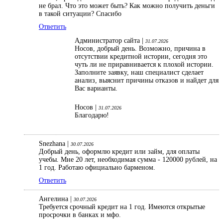
не брал. Что это может быть? Как можно получить деньги
в такой ситуации? Спасибо
Ответить
Администратор сайта |
31.07.2026
Носов, добрый день. Возможно, причина в
отсутствии кредитной истории, сегодня это
чуть ли не приравнивается к плохой истории.
Заполните заявку, наш специалист сделает
анализ, выяснит причины отказов и найдет для
Вас варианты.
Носов |
31.07.2026
Благодарю!
Snezhana |
30.07.2026
Добрый день, оформлю кредит или займ, для оплаты
учебы. Мне 20 лет, необходимая сумма - 120000 рублей, на
1 год. Работаю официально барменом.
Ответить
Ангелина |
30.07.2026
Требуется срочный кредит на 1 год. Имеются открытые
просрочки в банках и мфо.