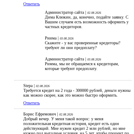
Ответить
Администратор сайта |
02.08.2026
Дима Клюкин, да, конечно, подайте заявку. С
Вашим случаем есть возможность оформить у
частных кредиторов.
Риима |
03.08.2026
Скажите - у вас проверенные кредиторы?
требуют ли они предоплату?
Администратор сайта |
03.08.2026
Римма, мы не обращаемся к кредиторам,
которые требуют предоплату.
Stepa |
02.08.2026
Требуется кредит на 2 года - 300000 рублей, деньги нужны
как можно скорее, как это можно быстро оформить.
Ответить
Борис Ефремович |
02.08.2026
Добрый вечер. У меня такой вопрос: у меня
положительная кредитная история, кредит есть один
действующий. Мне нужен кредит 2 млн рублей, но мне
нужно под выгодные условия, на 5 лет, чтобы процент по