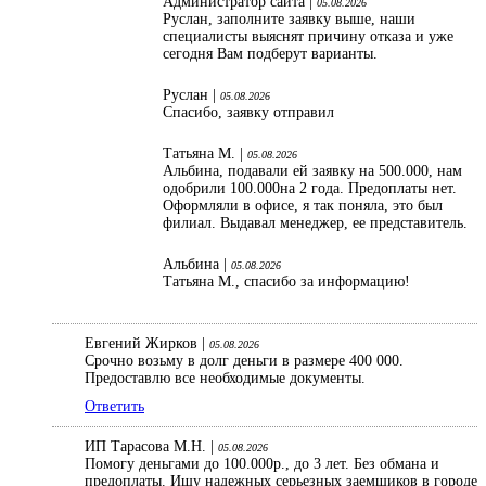
Администратор сайта |
05.08.2026
Руслан, заполните заявку выше, наши
специалисты выяснят причину отказа и уже
сегодня Вам подберут варианты.
Руслан |
05.08.2026
Спасибо, заявку отправил
Татьяна М. |
05.08.2026
Альбина, подавали ей заявку на 500.000, нам
одобрили 100.000на 2 года. Предоплаты нет.
Оформляли в офисе, я так поняла, это был
филиал. Выдавал менеджер, ее представитель.
Альбина |
05.08.2026
Татьяна М., спасибо за информацию!
Евгений Жирков |
05.08.2026
Срочно возьму в долг деньги в размере 400 000.
Предоставлю все необходимые документы.
Ответить
ИП Тарасова М.Н. |
05.08.2026
Помогу деньгами до 100.000р., до 3 лет. Без обмана и
предоплаты. Ищу надежных серьезных заемщиков в городе