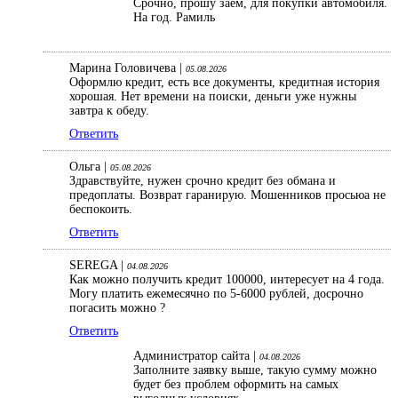
Срочно, прошу заем, для покупки автомобиля.
На год. Рамиль
Марина Головичева |
05.08.2026
Оформлю кредит, есть все документы, кредитная история
хорошая. Нет времени на поиски, деньги уже нужны
завтра к обеду.
Ответить
Ольга |
05.08.2026
Здравствуйте, нужен срочно кредит без обмана и
предоплаты. Возврат гаранирую. Мошенников просьюа не
беспокоить.
Ответить
SEREGA |
04.08.2026
Как можно получить кредит 100000, интересует на 4 года.
Могу платить ежемесячно по 5-6000 рублей, досрочно
погасить можно ?
Ответить
Администратор сайта |
04.08.2026
Заполните заявку выше, такую сумму можно
будет без проблем оформить на самых