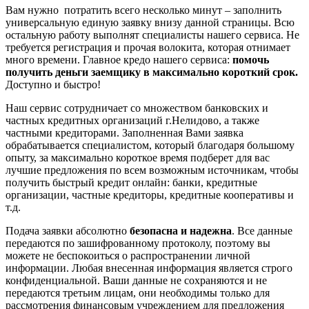
Вам нужно потратить всего несколько минут – заполнить
универсальную единую заявку внизу данной страницы. Всю
остальную работу выполнят специалисты нашего сервиса. Не
требуется регистрация и прочая волокита, которая отнимает
много времени. Главное кредо нашего сервиса:
помочь
получить деньги заемщику в максимально короткий срок.
Доступно и быстро!
Наш сервис сотрудничает со множеством банковских и
частных кредитных организаций г.Нелидово, а также
частными кредиторами. Заполненная Вами заявка
обрабатывается специалистом, который благодаря большому
опыту, за максимально короткое время подберет для вас
лучшие предложения по всем возможным источникам, чтобы
получить быстрый кредит онлайн: банки, кредитные
организации, частные кредиторы, кредитные кооперативы и
т.д.
Подача заявки абсолютно
безопасна и надежна
. Все данные
передаются по зашифрованному протоколу, поэтому вы
можете не беспокоиться о распространении личной
информации. Любая внесенная информация является строго
конфиденциальной. Ваши данные не сохраняются и не
передаются третьим лицам, они необходимы только для
рассмотрения финансовым учреждением для предложения