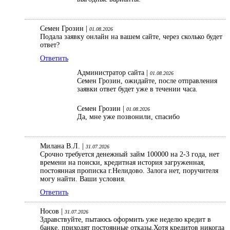
Семен Грозин |
01.08.2026
Подала заявку онлайн на вашем сайте, через сколько будет
ответ?
Ответить
Администратор сайта |
01.08.2026
Семен Грозин, ожидайте, после отправления
заявки ответ будет уже в течении часа.
Семен Грозин |
01.08.2026
Да, мне уже позвонили, спасибо
Милана В.Л. |
31.07.2026
Срочно требуется денежный займ 100000 на 2-3 года, нет
времени на поиски, кредитная история загруженная,
постоянная прописка г.Нелидово. Залога нет, поручителя
могу найти. Ваши условия.
Ответить
Носов |
31.07.2026
Здравствуйте, пытаюсь оформить уже неделю кредит в
банке, приходят постоянные отказы.Хотя кредитов никогда