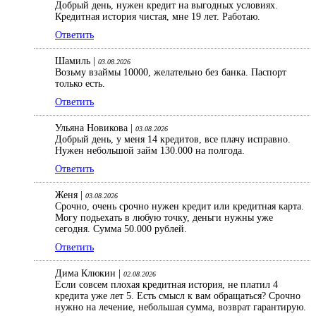
Добрый день, нужен кредит на выгодных условиях.
Кредитная история чистая, мне 19 лет. Работаю.
Ответить
Шамиль |
03.08.2026
Возьму взаймы 10000, желательно без банка. Паспорт
только есть.
Ответить
Ульяна Новикова |
03.08.2026
Добрый день, у меня 14 кредитов, все плачу исправно.
Нужен небольшой займ 130.000 на полгода.
Ответить
Женя |
03.08.2026
Срочно, очень срочно нужен кредит или кредитная карта.
Могу подьехать в любую точку, деньги нужны уже
сегодня. Сумма 50.000 рублей.
Ответить
Дима Клюкин |
02.08.2026
Если совсем плохая кредитная история, не платил 4
кредита уже лет 5. Есть смысл к вам обращаться? Срочно
нужно на лечение, небольшая сумма, возврат гарантирую.