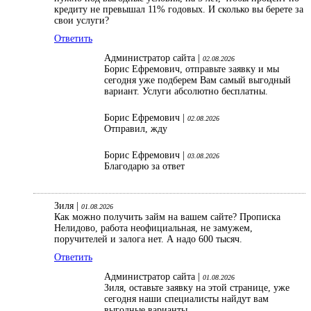
кредиту не превышал 11% годовых. И сколько вы берете за
свои услуги?
Ответить
Администратор сайта |
02.08.2026
Борис Ефремович, отправьте заявку и мы
сегодня уже подберем Вам самый выгодный
вариант. Услуги абсолютно бесплатны.
Борис Ефремович |
02.08.2026
Отправил, жду
Борис Ефремович |
03.08.2026
Благодарю за ответ
Зиля |
01.08.2026
Как можно получить займ на вашем сайте? Прописка
Нелидово, работа неофициальная, не замужем,
поручителей и залога нет. А надо 600 тысяч.
Ответить
Администратор сайта |
01.08.2026
Зиля, оставьте заявку на этой странице, уже
сегодня наши специалисты найдут вам
выгодные варианты.