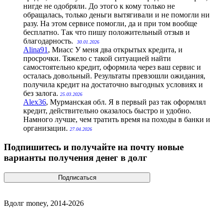
нигде не одобряли. До этого к кому только не
обращалась, только деньги вытягивали и не помогли ни
разу. На этом сервисе помогли, да и при том вообще
бесплатно. Так что пишу положительный отзыв и
благодарность.
30.01.2026
Alina91
, Миасс
У меня два открытых кредита, и
просрочки. Тяжело с такой ситуацией найти
самостоятельно кредит, оформила через ваш сервис и
осталась довольный. Результаты превзошли ожидания,
получила кредит на достаточно выгодных условиях и
без залога.
25.03.2026
Alex36
, Мурманская обл.
Я в первый раз так оформлял
кредит, действительно оказалось быстро и удобно.
Намного лучше, чем тратить время на походы в банки и
организации.
27.04.2026
Подпишитесь и получайте на почту новые
варианты получения денег в долг
Вдолг money, 2014-2026