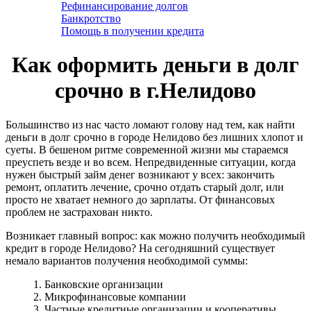
Рефинансирование долгов
Банкротство
Помощь в получении кредита
Как оформить деньги в долг
срочно в г.Нелидово
Большинство из нас часто ломают голову над тем, как найти
деньги в долг срочно в городе Нелидово без лишних хлопот и
суеты. В бешеном ритме современной жизни мы стараемся
преуспеть везде и во всем. Непредвиденные ситуации, когда
нужен быстрый займ денег возникают у всех: закончить
ремонт, оплатить лечение, срочно отдать старый долг, или
просто не хватает немного до зарплаты. От финансовых
проблем не застрахован никто.
Возникает главный вопрос: как можно получить необходимый
кредит в городе Нелидово? На сегодняшний существует
немало вариантов получения необходимой суммы:
1. Банковские организации
2. Микрофинансовые компании
3. Частные кредитные организации и кооперативы