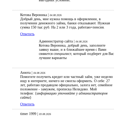
выгодных условиях.
Котова Вероника |
04.08.2026
Добрый день, мне нужна помощь в оформлении, в
получении денежного займа, банки отказывают. Нужная
сумма 150 тыс руб. На 2 или 3 года, работаю+пенсия.
Ответить
Администратор сайта |
04.08.2026
Котова Вероника, добрый день, заполните
заявку выше, и в ближайшее время с Вами
свяжется специалист, который подберет для Вас
лучшие варианты
Анюта |
04.08.2026
Помогите получить кредит или частный займ, уже неделю
ищу в интернете, ничего не смогла оформить. О себе: 27
лет, работаю продавцом официально, залога нет, семейное
положение - замужем, прописка Нелидово. Мой
телефон: {
информацию уточняйте у администраторов
сайта
}
Ответить
timer 1999 |
03.08.2026