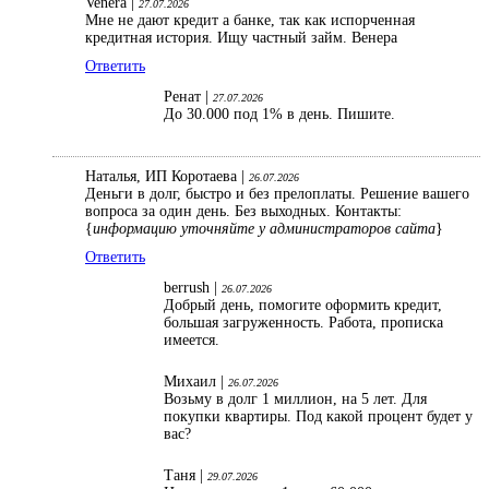
Venera |
27.07.2026
Мне не дают кредит а банке, так как испорченная
кредитная история. Ищу частный займ. Венера
Ответить
Ренат |
27.07.2026
До 30.000 под 1% в день. Пишите.
Наталья, ИП Коротаева |
26.07.2026
Деньги в долг, быстро и без прелоплаты. Решение вашего
вопроса за один день. Без выходных. Контакты:
{
информацию уточняйте у администраторов сайта
}
Ответить
berrush |
26.07.2026
Добрый день, помогите оформить кредит,
большая загруженность. Работа, прописка
имеется.
Михаил |
26.07.2026
Возьму в долг 1 миллион, на 5 лет. Для
покупки квартиры. Под какой процент будет у
вас?
Таня |
29.07.2026