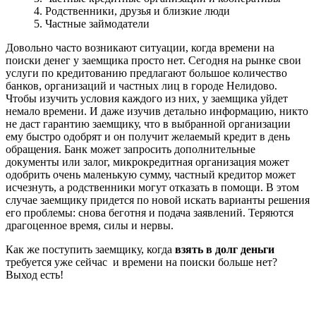
4. Родственники, друзья и близкие люди
5. Частные займодатели
Довольно часто возникают ситуации, когда времени на
поиски денег у заемщика просто нет. Сегодня на рынке свои
услуги по кредитованию предлагают большое количество
банков, организаций и частных лиц в городе Нелидово.
Чтобы изучить условия каждого из них, у заемщика уйдет
немало времени. И даже изучив детально информацию, никто
не даст гарантию заемщику, что в выбранной организации
ему быстро одобрят и он получит желаемый кредит в день
обращения. Банк может запросить дополнительные
документы или залог, микрокредитная организация может
одобрить очень маленькую сумму, частный кредитор может
исчезнуть, а родственники могут отказать в помощи. В этом
случае заемщику придется по новой искать варианты решения
его проблемы: снова беготня и подача заявлений. Теряются
драгоценное время, силы и нервы.
Как же поступить заемщику, когда
взять в долг деньги
требуется уже сейчас и времени на поиски больше нет?
Выход есть!