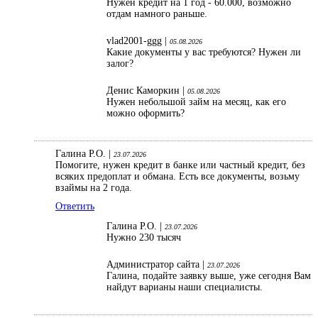
Нужен кредит на 1 год - 60.000, возможно
отдам намного раньше.
vlad2001-ggg |
05.08.2026
Какие документы у вас требуются? Нужен ли
залог?
Денис Каморкин |
05.08.2026
Нужен небольшой займ на месяц, как его
можно оформить?
Галина Р.О. |
23.07.2026
Помогите, нужен кредит в банке или частный кредит, без
всяких предоплат и обмана. Есть все документы, возьму
взаймы на 2 года.
Ответить
Галина Р.О. |
23.07.2026
Нужно 230 тысяч
Администратор сайта |
23.07.2026
Галина, подайте заявку выше, уже сегодня Вам
найдут варианы наши специалисты.