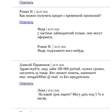
Ответить
Роман И. |
30.07.2026
Как можно получить кредит с временной пропиской?
Ответить
Федя |
30.07.2026
у частных займодателей только, они могут
оформить
Роман И. |
30.07.2026
Федя, подскажите кого-нибудь
Алексей Парамонов |
29.07.2026
Здравствуйте, ищу займ 100 000 рублей, нужно срочно,
заплатить за товар. Кто сможет помочь, напишите
мне: serega4300ue @ mail .ru Без преддоплаты
Ответить
Леня |
29.07.2026
На какой срок ищете? Могу дать под 5 % в
месяц