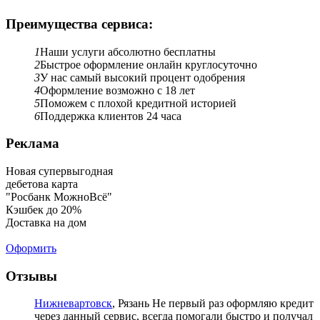
Преимущества сервиса:
1
Наши услуги абсолютно бесплатны
2
Быстрое оформление онлайн круглосуточно
3
У нас самый высокий процент одобрения
4
Оформление возможно с 18 лет
5
Поможем с плохой кредитной историей
6
Поддержка клиентов 24 часа
Реклама
Новая супервыгодная
дебетова карта
"Росбанк МожноВсё"
Кэшбек до 20%
Доставка на дом
Оформить
Отзывы
Нижневартовск
, Рязань
Не первый раз оформляю кредит
через данный сервис, всегда помогали быстро и получал