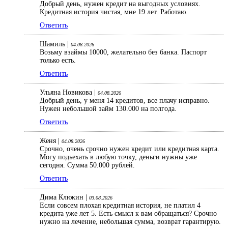
Добрый день, нужен кредит на выгодных условиях.
Кредитная история чистая, мне 19 лет. Работаю.
Ответить
Шамиль |
04.08.2026
Возьму взаймы 10000, желательно без банка. Паспорт
только есть.
Ответить
Ульяна Новикова |
04.08.2026
Добрый день, у меня 14 кредитов, все плачу исправно.
Нужен небольшой займ 130.000 на полгода.
Ответить
Женя |
04.08.2026
Срочно, очень срочно нужен кредит или кредитная карта.
Могу подьехать в любую точку, деньги нужны уже
сегодня. Сумма 50.000 рублей.
Ответить
Дима Клюкин |
03.08.2026
Если совсем плохая кредитная история, не платил 4
кредита уже лет 5. Есть смысл к вам обращаться? Срочно
нужно на лечение, небольшая сумма, возврат гарантирую.