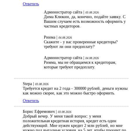
Ответить
Администратор сайта |
03.08.2026
Дима Клюкин, да, конечно, подайте заявку. С
Вашим случаем есть возможность оформить у
частных кредиторов.
Риима |
04.08.2026
Скажите - у вас проверенные кредиторы?
требуют ли они предоплату?
Администратор сайта |
04.08.2026
Римма, мы не обращаемся к кредиторам,
которые требуют предоплату.
Stepa |
03.08.2026
Требуется кредит на 2 года - 300000 рублей, деньги нужны
как можно скорее, как это можно быстро оформить.
Ответить
Борис Ефремович |
03.08.2026
Добрый вечер. У меня такой вопрос: у меня
положительная кредитная история, кредит есть один
действующий. Мне нужен кредит 2 млн рублей, но мне
нужно под выгодные условия, на 5 лет, чтобы процент по