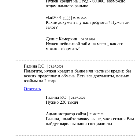
Нужен кредит на 1 год - 60.000, возможно
отдам намного раньше.
vlad2001-ggg |
06.08.2026
Какие документы у вас требуются? Нужен ли
залог?
Денис Каморкин |
06.08.2026
Нужен небольшой займ на месяц, как его
можно оформить?
Галина Р.О. |
24.07.2026
Помогите, нужен кредит в банке или частный кредит, без
всяких предоплат и обмана. Есть все документы, возьму
взаймы на 2 года.
Ответить
Галина Р.О. |
24.07.2026
Нужно 230 тысяч
Администратор сайта |
24.07.2026
Галина, подайте заявку выше, уже сегодня Вам
найдут варианы наши специалисты.