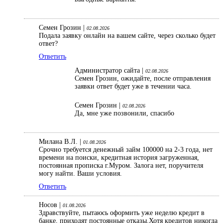
Семен Грозин |
02.08.2026
Подала заявку онлайн на вашем сайте, через сколько будет
ответ?
Ответить
Администратор сайта |
02.08.2026
Семен Грозин, ожидайте, после отправления
заявки ответ будет уже в течении часа.
Семен Грозин |
02.08.2026
Да, мне уже позвонили, спасибо
Милана В.Л. |
01.08.2026
Срочно требуется денежный займ 100000 на 2-3 года, нет
времени на поиски, кредитная история загруженная,
постоянная прописка г.Муром. Залога нет, поручителя
могу найти. Ваши условия.
Ответить
Носов |
01.08.2026
Здравствуйте, пытаюсь оформить уже неделю кредит в
банке, приходят постоянные отказы.Хотя кредитов никогда