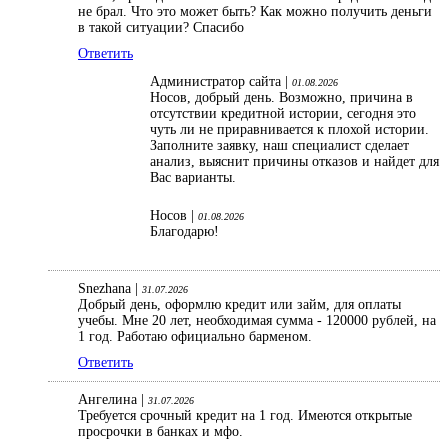
не брал. Что это может быть? Как можно получить деньги
в такой ситуации? Спасибо
Ответить
Администратор сайта |
01.08.2026
Носов, добрый день. Возможно, причина в
отсутствии кредитной истории, сегодня это
чуть ли не приравнивается к плохой истории.
Заполните заявку, наш специалист сделает
анализ, выяснит причины отказов и найдет для
Вас варианты.
Носов |
01.08.2026
Благодарю!
Snezhana |
31.07.2026
Добрый день, оформлю кредит или займ, для оплаты
учебы. Мне 20 лет, необходимая сумма - 120000 рублей, на
1 год. Работаю официально барменом.
Ответить
Ангелина |
31.07.2026
Требуется срочный кредит на 1 год. Имеются открытые
просрочки в банках и мфо.