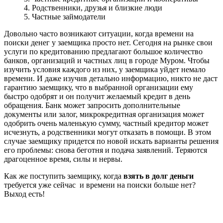
4. Родственники, друзья и близкие люди
5. Частные займодатели
Довольно часто возникают ситуации, когда времени на
поиски денег у заемщика просто нет. Сегодня на рынке свои
услуги по кредитованию предлагают большое количество
банков, организаций и частных лиц в городе Муром. Чтобы
изучить условия каждого из них, у заемщика уйдет немало
времени. И даже изучив детально информацию, никто не даст
гарантию заемщику, что в выбранной организации ему
быстро одобрят и он получит желаемый кредит в день
обращения. Банк может запросить дополнительные
документы или залог, микрокредитная организация может
одобрить очень маленькую сумму, частный кредитор может
исчезнуть, а родственники могут отказать в помощи. В этом
случае заемщику придется по новой искать варианты решения
его проблемы: снова беготня и подача заявлений. Теряются
драгоценное время, силы и нервы.
Как же поступить заемщику, когда
взять в долг деньги
требуется уже сейчас и времени на поиски больше нет?
Выход есть!