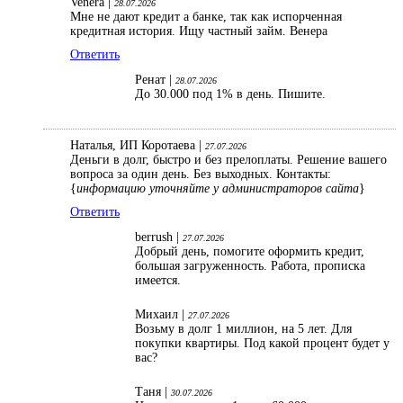
Venera |
28.07.2026
Мне не дают кредит а банке, так как испорченная
кредитная история. Ищу частный займ. Венера
Ответить
Ренат |
28.07.2026
До 30.000 под 1% в день. Пишите.
Наталья, ИП Коротаева |
27.07.2026
Деньги в долг, быстро и без прелоплаты. Решение вашего
вопроса за один день. Без выходных. Контакты:
{
информацию уточняйте у администраторов сайта
}
Ответить
berrush |
27.07.2026
Добрый день, помогите оформить кредит,
большая загруженность. Работа, прописка
имеется.
Михаил |
27.07.2026
Возьму в долг 1 миллион, на 5 лет. Для
покупки квартиры. Под какой процент будет у
вас?
Таня |
30.07.2026