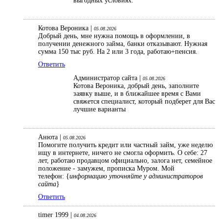
выгодных условиях.
Котова Вероника |
05.08.2026
Добрый день, мне нужна помощь в оформлении, в
получении денежного займа, банки отказывают. Нужная
сумма 150 тыс руб. На 2 или 3 года, работаю+пенсия.
Ответить
Администратор сайта |
05.08.2026
Котова Вероника, добрый день, заполните
заявку выше, и в ближайшее время с Вами
свяжется специалист, который подберет для Вас
лучшие варианты
Анюта |
05.08.2026
Помогите получить кредит или частный займ, уже неделю
ищу в интернете, ничего не смогла оформить. О себе: 27
лет, работаю продавцом официально, залога нет, семейное
положение - замужем, прописка Муром. Мой
телефон: {
информацию уточняйте у администраторов
сайта
}
Ответить
timer 1999 |
04.08.2026