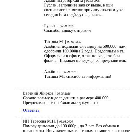
Администратор сайта |
06.08.2026
Руслан, заполните заявку выше, наши
специалисты выяснят причину отказа и уже
сегодня Вам подберут варианты.
Руслан |
06.08.2026
Спасибо, заявку отправил
Татьяна М. |
06.08.2026
Альбина, подавали ей заявку на 500.000, нам
одобрили 100.000на 2 года. Предоплаты нет.
Оформляли в офисе, я так поняла, это был
филиал. Выдавал менеджер, ее представитель.
Альбина |
06.08.2026
Татьяна М., спасибо за информацию!
Евгений Жирков |
06.08.2026
Срочно возьму в долг деньги в размере 400 000.
Предоставлю все необходимые документы.
Ответить
ИП Тарасова М.Н. |
06.08.2026
Помогу деньгами до 100.000р., до 3 лет. Без обмана и
предоплаты. Ищу надежных серьезных заемщиков в городе