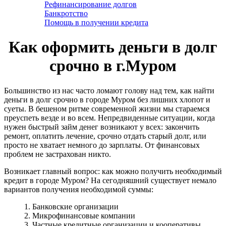
Рефинансирование долгов
Банкротство
Помощь в получении кредита
Как оформить деньги в долг
срочно в г.Муром
Большинство из нас часто ломают голову над тем, как найти
деньги в долг срочно в городе Муром без лишних хлопот и
суеты. В бешеном ритме современной жизни мы стараемся
преуспеть везде и во всем. Непредвиденные ситуации, когда
нужен быстрый займ денег возникают у всех: закончить
ремонт, оплатить лечение, срочно отдать старый долг, или
просто не хватает немного до зарплаты. От финансовых
проблем не застрахован никто.
Возникает главный вопрос: как можно получить необходимый
кредит в городе Муром? На сегодняшний существует немало
вариантов получения необходимой суммы:
1. Банковские организации
2. Микрофинансовые компании
3. Частные кредитные организации и кооперативы