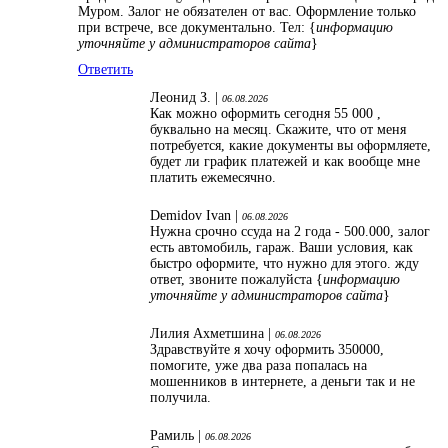
Муром. Залог не обязателен от вас. Оформление только
при встрече, все документально. Тел: {
информацию
уточняйте у администраторов сайта
}
Ответить
Леонид З. |
06.08.2026
Как можно оформить сегодня 55 000 ,
буквально на месяц. Скажите, что от меня
потребуется, какие документы вы оформляете,
будет ли график платежей и как вообще мне
платить ежемесячно.
Demidov Ivan |
06.08.2026
Нужна срочно ссуда на 2 года - 500.000, залог
есть автомобиль, гараж. Ваши условия, как
быстро оформите, что нужно для этого. жду
ответ, звоните пожалуйста {
информацию
уточняйте у администраторов сайта
}
Лилия Ахметшина |
06.08.2026
Здравствуйте я хочу оформить 350000,
помогите, уже два раза попалась на
мошенников в интернете, а деньги так и не
получила.
Рамиль |
06.08.2026