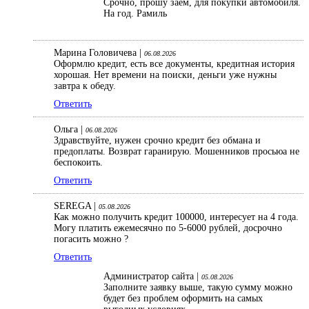
Срочно, прошу заем, для покупки автомобиля.
На год. Рамиль
Марина Головичева |
06.08.2026
Оформлю кредит, есть все документы, кредитная история
хорошая. Нет времени на поиски, деньги уже нужны
завтра к обеду.
Ответить
Ольга |
06.08.2026
Здравствуйте, нужен срочно кредит без обмана и
предоплаты. Возврат гаранирую. Мошенников просьюа не
беспокоить.
Ответить
SEREGA |
05.08.2026
Как можно получить кредит 100000, интересует на 4 года.
Могу платить ежемесячно по 5-6000 рублей, досрочно
погасить можно ?
Ответить
Администратор сайта |
05.08.2026
Заполните заявку выше, такую сумму можно
будет без проблем оформить на самых