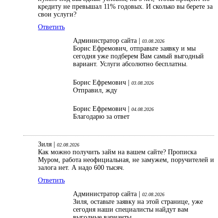
кредиту не превышал 11% годовых. И сколько вы берете за
свои услуги?
Ответить
Администратор сайта |
03.08.2026
Борис Ефремович, отправьте заявку и мы
сегодня уже подберем Вам самый выгодный
вариант. Услуги абсолютно бесплатны.
Борис Ефремович |
03.08.2026
Отправил, жду
Борис Ефремович |
04.08.2026
Благодарю за ответ
Зиля |
02.08.2026
Как можно получить займ на вашем сайте? Прописка
Муром, работа неофициальная, не замужем, поручителей и
залога нет. А надо 600 тысяч.
Ответить
Администратор сайта |
02.08.2026
Зиля, оставьте заявку на этой странице, уже
сегодня наши специалисты найдут вам
выгодные варианты.