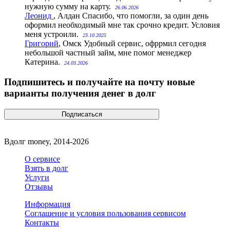
нужную сумму на карту.
26.06.2026
Леонид
, Алдан
Спасибо, что помогли, за один день
оформил необходимый мне так срочно кредит. Условия
меня устроили.
23.10.2025
Григорий
, Омск
Удобный сервис, офррмил сегодня
небольшой частный займ, мне помог менеджер
Катерина.
24.03.2026
Подпишитесь и получайте на почту новые
варианты получения денег в долг
Вдолг money, 2014-2026
О сервисе
Взять в долг
Услуги
Отзывы
Информация
Соглашение и условия пользования сервисом
Контакты