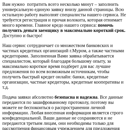
Вам нужно потратить всего несколько минут – заполнить
универсальную единую заявку внизу данной страницы. Всю
остальную работу выполнят специалисты нашего сервиса. Не
требуется регистрация и прочая волокита, которая отнимает
много времени. Главное кредо нашего сервиса:
помочь
получить деньги заемщику в максимально короткий срок.
Доступно и быстро!
Наш сервис сотрудничает со множеством банковских и
частных кредитных организаций г.Муром, а также частными
кредиторами. Заполненная Вами заявка обрабатывается
специалистом, который благодаря большому опыту, за
максимально короткое время подберет для вас лучшие
предложения по всем возможным источникам, чтобы
получить быстрый кредит онлайн: банки, кредитные
организации, частные кредиторы, кредитные кооперативы и
т.д.
Подача заявки абсолютно
безопасна и надежна
. Все данные
передаются по зашифрованному протоколу, поэтому вы
можете не беспокоиться о распространении личной
информации. Любая внесенная информация является строго
конфиденциальной. Ваши данные не сохраняются и не
передаются третьим лицам, они необходимы только для
рассмотрения финансовым учреждением для предложения