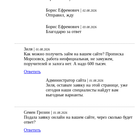
Борис Ефремович |
02.08.2026
Отправил, жду
Борис Ефремович |
03.08.2026
Благодарю за ответ
Зиля |
01.08.2026
Как можно получить займ на вашем сайте? Прописка
Морозовск, работа неофициальная, не замужем,
поручителей и залога нет. А надо 600 тысяч.
Ответить
Администратор сайта |
01.08.2026
Зиля, оставьте заявку на этой странице, уже
сегодня наши специалисты найдут вам
выгодные варианты.
Семен Грозин |
01.08.2026
Подала заявку онлайн на вашем сайте, через сколько будет
ответ?
Ответить