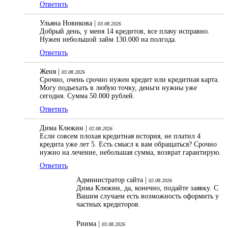
Ответить
Ульяна Новикова |
03.08.2026
Добрый день, у меня 14 кредитов, все плачу исправно.
Нужен небольшой займ 130.000 на полгода.
Ответить
Женя |
03.08.2026
Срочно, очень срочно нужен кредит или кредитная карта.
Могу подьехать в любую точку, деньги нужны уже
сегодня. Сумма 50.000 рублей.
Ответить
Дима Клюкин |
02.08.2026
Если совсем плохая кредитная история, не платил 4
кредита уже лет 5. Есть смысл к вам обращаться? Срочно
нужно на лечение, небольшая сумма, возврат гарантирую.
Ответить
Администратор сайта |
02.08.2026
Дима Клюкин, да, конечно, подайте заявку. С
Вашим случаем есть возможность оформить у
частных кредиторов.
Риима |
03.08.2026