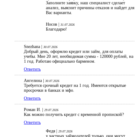
Заполните заявку, наш специалист сделает
анализ, выяснит причины отказов и найдет для
Вас варианты.
Носов |
31.07.2026
Благодарю!
Snezhana |
30.07.2026
Добрый день, оформлю кредит или займ, для оплаты
учебы. Мне 20 лет, необходимая сумма - 120000 рублей, на
1 год. Работаю официально барменом.
Ответить
Ангелина |
30.07.2026
Требуется срочный кредит на 1 год. Имеются открытые
просрочки в банках и мфо.
Ответить
Роман И. |
29.07.2026
Как можно получить кредит с временной пропиской?
Ответить
Федя |
29.07.2026
у частных займодателей только, они могут