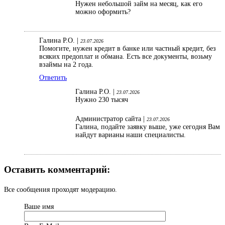
Нужен небольшой займ на месяц, как его
можно оформить?
Галина Р.О. |
23.07.2026
Помогите, нужен кредит в банке или частный кредит, без
всяких предоплат и обмана. Есть все документы, возьму
взаймы на 2 года.
Ответить
Галина Р.О. |
23.07.2026
Нужно 230 тысяч
Администратор сайта |
23.07.2026
Галина, подайте заявку выше, уже сегодня Вам
найдут варианы наши специалисты.
Оставить комментарий:
Все сообщения проходят модерацию.
Ваше имя