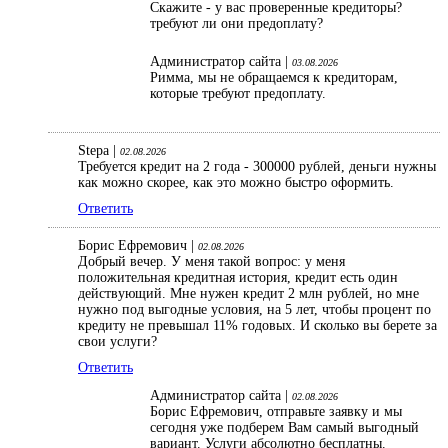
Скажите - у вас проверенные кредиторы?
требуют ли они предоплату?
Администратор сайта |
03.08.2026
Римма, мы не обращаемся к кредиторам,
которые требуют предоплату.
Stepa |
02.08.2026
Требуется кредит на 2 года - 300000 рублей, деньги нужны
как можно скорее, как это можно быстро оформить.
Ответить
Борис Ефремович |
02.08.2026
Добрый вечер. У меня такой вопрос: у меня
положительная кредитная история, кредит есть один
действующий. Мне нужен кредит 2 млн рублей, но мне
нужно под выгодные условия, на 5 лет, чтобы процент по
кредиту не превышал 11% годовых. И сколько вы берете за
свои услуги?
Ответить
Администратор сайта |
02.08.2026
Борис Ефремович, отправьте заявку и мы
сегодня уже подберем Вам самый выгодный
вариант. Услуги абсолютно бесплатны.