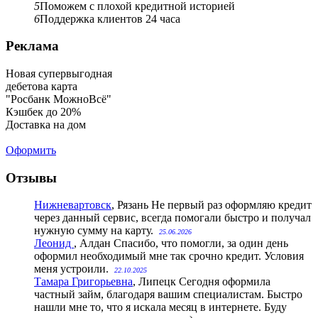
5
Поможем с плохой кредитной историей
6
Поддержка клиентов 24 часа
Реклама
Новая супервыгодная
дебетова карта
"Росбанк МожноВсё"
Кэшбек до 20%
Доставка на дом
Оформить
Отзывы
Нижневартовск
, Рязань
Не первый раз оформляю кредит
через данный сервис, всегда помогали быстро и получал
нужную сумму на карту.
25.06.2026
Леонид
, Алдан
Спасибо, что помогли, за один день
оформил необходимый мне так срочно кредит. Условия
меня устроили.
22.10.2025
Тамара Григорьевна
, Липецк
Сегодня оформила
частный займ, благодаря вашим специалистам. Быстро
нашли мне то, что я искала месяц в интернете. Буду