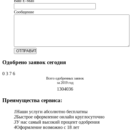
Ваш Е-Mail
Сообщение
Одобрено заявок сегодня
0
3
7
6
Всего одобренных заявок
за 2019 год
1304036
Преимущества сервиса:
1
Наши услуги абсолютно бесплатны
2
Быстрое оформление онлайн круглосуточно
3
У нас самый высокий процент одобрения
4
Оформление возможно с 18 лет