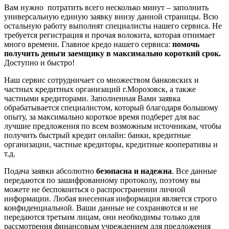
Вам нужно потратить всего несколько минут – заполнить
универсальную единую заявку внизу данной страницы. Всю
остальную работу выполнят специалисты нашего сервиса. Не
требуется регистрация и прочая волокита, которая отнимает
много времени. Главное кредо нашего сервиса:
помочь
получить деньги заемщику в максимально короткий срок.
Доступно и быстро!
Наш сервис сотрудничает со множеством банковских и
частных кредитных организаций г.Морозовск, а также
частными кредиторами. Заполненная Вами заявка
обрабатывается специалистом, который благодаря большому
опыту, за максимально короткое время подберет для вас
лучшие предложения по всем возможным источникам, чтобы
получить быстрый кредит онлайн: банки, кредитные
организации, частные кредиторы, кредитные кооперативы и
т.д.
Подача заявки абсолютно
безопасна и надежна
. Все данные
передаются по зашифрованному протоколу, поэтому вы
можете не беспокоиться о распространении личной
информации. Любая внесенная информация является строго
конфиденциальной. Ваши данные не сохраняются и не
передаются третьим лицам, они необходимы только для
рассмотрения финансовым учреждением для предложения