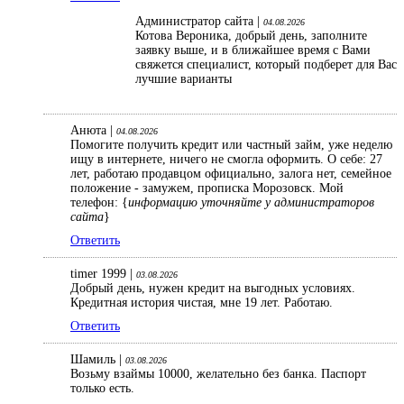
Администратор сайта |
04.08.2026
Котова Вероника, добрый день, заполните
заявку выше, и в ближайшее время с Вами
свяжется специалист, который подберет для Вас
лучшие варианты
Анюта |
04.08.2026
Помогите получить кредит или частный займ, уже неделю
ищу в интернете, ничего не смогла оформить. О себе: 27
лет, работаю продавцом официально, залога нет, семейное
положение - замужем, прописка Морозовск. Мой
телефон: {
информацию уточняйте у администраторов
сайта
}
Ответить
timer 1999 |
03.08.2026
Добрый день, нужен кредит на выгодных условиях.
Кредитная история чистая, мне 19 лет. Работаю.
Ответить
Шамиль |
03.08.2026
Возьму взаймы 10000, желательно без банка. Паспорт
только есть.