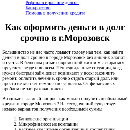
Рефинансирование долгов
Банкротство
Помощь в получении кредита
Как оформить деньги в долг
срочно в г.Морозовск
Большинство из нас часто ломают голову над тем, как найти
деньги в долг срочно в городе Морозовск без лишних хлопот
и суеты. В бешеном ритме современной жизни мы стараемся
преуспеть везде и во всем. Непредвиденные ситуации, когда
нужен быстрый займ денег возникают у всех: закончить
ремонт, оплатить лечение, срочно отдать старый долг, или
просто не хватает немного до зарплаты. От финансовых
проблем не застрахован никто.
Возникает главный вопрос: как можно получить необходимый
кредит в городе Морозовск? На сегодняшний существует
немало вариантов получения необходимой суммы:
1. Банковские организации
2. Микрофинансовые компании
3. Частные кредитные организации и кооперативы