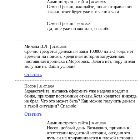
Администратор сайта |
01.08.2026
Семен Грозин, ожидайте, после отправления
заявки ответ будет уже в течении часа.
Семен Грозин |
01.08.2026
Да, мне уже позвонили, спасибо
Милана В.Л. |
31.07.2026
Срочно требуется денежный займ 100000 на 2-3 года, нет
времени на поиски, кредитная история загруженная,
постоянная прописка г.Морозовск. Залога нет, поручителя
могу найти. Ваши условия.
Ответить
Носов |
31.07.2026
Здравствуйте, пытаюсь оформить уже неделю кредит в
банке, приходят постоянные отказы.Хотя кредитов никогда
не брал. Что это может быть? Как можно получить деньги
в такой ситуации? Спасибо
Ответить
Администратор сайта |
31.07.2026
Носов, добрый день. Возможно, причина в
отсутствии кредитной истории, сегодня это
чуть ли не приравнивается к плохой истории.