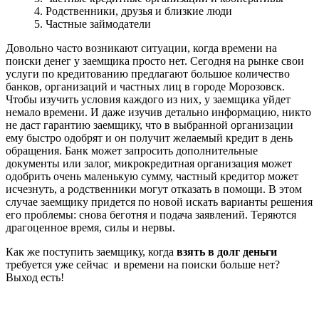
4. Родственники, друзья и близкие люди
5. Частные займодатели
Довольно часто возникают ситуации, когда времени на
поиски денег у заемщика просто нет. Сегодня на рынке свои
услуги по кредитованию предлагают большое количество
банков, организаций и частных лиц в городе Морозовск.
Чтобы изучить условия каждого из них, у заемщика уйдет
немало времени. И даже изучив детально информацию, никто
не даст гарантию заемщику, что в выбранной организации
ему быстро одобрят и он получит желаемый кредит в день
обращения. Банк может запросить дополнительные
документы или залог, микрокредитная организация может
одобрить очень маленькую сумму, частный кредитор может
исчезнуть, а родственники могут отказать в помощи. В этом
случае заемщику придется по новой искать варианты решения
его проблемы: снова беготня и подача заявлений. Теряются
драгоценное время, силы и нервы.
Как же поступить заемщику, когда
взять в долг деньги
требуется уже сейчас и времени на поиски больше нет?
Выход есть!