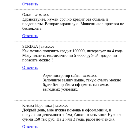
Ответить
Ольга |
05.08.2026
Здравствуйте, нужен срочно кредит без обмана и
предоплаты. Возврат гаранирую. Мошенников просьюа не
беспокоить.
Ответить
SEREGA |
04.08.2026
Как можно получить кредит 100000, интересует на 4 года.
Могу платить ежемесячно по 5-6000 рублей, досрочно
погасить можно ?
Ответить
Администратор сайта |
04.08.2026
Заполните заявку выше, такую сумму можно
будет без проблем оформить на самых
выгодных условиях.
Котова Вероника |
04.08.2026
Добрый день, мне нужна помощь в оформлении, в
получении денежного займа, банки отказывают. Нужная
сумма 150 тыс руб. На 2 или 3 года, работаю+пенсия.
Ответить