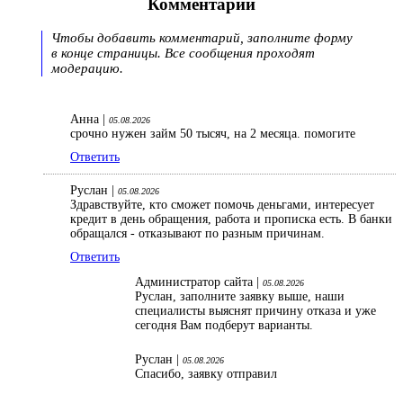
Комментарии
Чтобы добавить комментарий, заполните форму
в конце страницы. Все сообщения проходят
модерацию.
Анна |
05.08.2026
срочно нужен займ 50 тысяч, на 2 месяца. помогите
Ответить
Руслан |
05.08.2026
Здравствуйте, кто сможет помочь деньгами, интересует
кредит в день обращения, работа и прописка есть. В банки
обращался - отказывают по разным причинам.
Ответить
Администратор сайта |
05.08.2026
Руслан, заполните заявку выше, наши
специалисты выяснят причину отказа и уже
сегодня Вам подберут варианты.
Руслан |
05.08.2026
Спасибо, заявку отправил