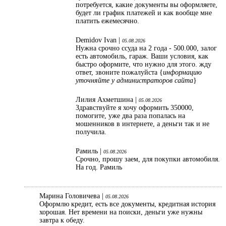
потребуется, какие документы вы оформляете,
будет ли график платежей и как вообще мне
платить ежемесячно.
Demidov Ivan |
05.08.2026
Нужна срочно ссуда на 2 года - 500.000, залог
есть автомобиль, гараж. Ваши условия, как
быстро оформите, что нужно для этого. жду
ответ, звоните пожалуйста {
информацию
уточняйте у администраторов сайта
}
Лилия Ахметшина |
05.08.2026
Здравствуйте я хочу оформить 350000,
помогите, уже два раза попалась на
мошенников в интернете, а деньги так и не
получила.
Рамиль |
05.08.2026
Срочно, прошу заем, для покупки автомобиля.
На год. Рамиль
Марина Головичева |
05.08.2026
Оформлю кредит, есть все документы, кредитная история
хорошая. Нет времени на поиски, деньги уже нужны
завтра к обеду.