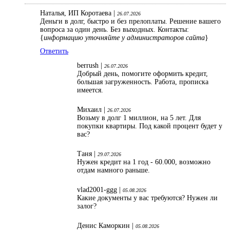
Наталья, ИП Коротаева |
26.07.2026
Деньги в долг, быстро и без прелоплаты. Решение вашего
вопроса за один день. Без выходных. Контакты:
{
информацию уточняйте у администраторов сайта
}
Ответить
berrush |
26.07.2026
Добрый день, помогите оформить кредит,
большая загруженность. Работа, прописка
имеется.
Михаил |
26.07.2026
Возьму в долг 1 миллион, на 5 лет. Для
покупки квартиры. Под какой процент будет у
вас?
Таня |
29.07.2026
Нужен кредит на 1 год - 60.000, возможно
отдам намного раньше.
vlad2001-ggg |
05.08.2026
Какие документы у вас требуются? Нужен ли
залог?
Денис Каморкин |
05.08.2026