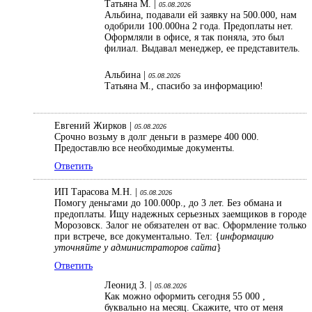
Татьяна М. |
05.08.2026
Альбина, подавали ей заявку на 500.000, нам
одобрили 100.000на 2 года. Предоплаты нет.
Оформляли в офисе, я так поняла, это был
филиал. Выдавал менеджер, ее представитель.
Альбина |
05.08.2026
Татьяна М., спасибо за информацию!
Евгений Жирков |
05.08.2026
Срочно возьму в долг деньги в размере 400 000.
Предоставлю все необходимые документы.
Ответить
ИП Тарасова М.Н. |
05.08.2026
Помогу деньгами до 100.000р., до 3 лет. Без обмана и
предоплаты. Ищу надежных серьезных заемщиков в городе
Морозовск. Залог не обязателен от вас. Оформление только
при встрече, все документально. Тел: {
информацию
уточняйте у администраторов сайта
}
Ответить
Леонид З. |
05.08.2026
Как можно оформить сегодня 55 000 ,
буквально на месяц. Скажите, что от меня