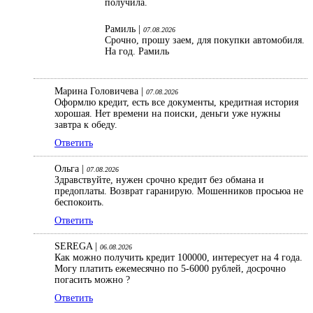
получила.
Рамиль |
07.08.2026
Срочно, прошу заем, для покупки автомобиля.
На год. Рамиль
Марина Головичева |
07.08.2026
Оформлю кредит, есть все документы, кредитная история
хорошая. Нет времени на поиски, деньги уже нужны
завтра к обеду.
Ответить
Ольга |
07.08.2026
Здравствуйте, нужен срочно кредит без обмана и
предоплаты. Возврат гаранирую. Мошенников просьюа не
беспокоить.
Ответить
SEREGA |
06.08.2026
Как можно получить кредит 100000, интересует на 4 года.
Могу платить ежемесячно по 5-6000 рублей, досрочно
погасить можно ?
Ответить