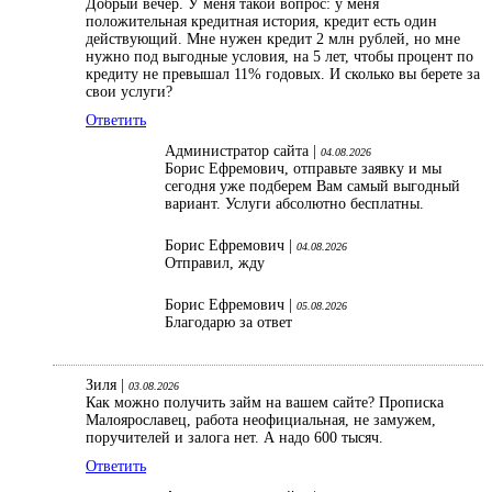
Добрый вечер. У меня такой вопрос: у меня
положительная кредитная история, кредит есть один
действующий. Мне нужен кредит 2 млн рублей, но мне
нужно под выгодные условия, на 5 лет, чтобы процент по
кредиту не превышал 11% годовых. И сколько вы берете за
свои услуги?
Ответить
Администратор сайта |
04.08.2026
Борис Ефремович, отправьте заявку и мы
сегодня уже подберем Вам самый выгодный
вариант. Услуги абсолютно бесплатны.
Борис Ефремович |
04.08.2026
Отправил, жду
Борис Ефремович |
05.08.2026
Благодарю за ответ
Зиля |
03.08.2026
Как можно получить займ на вашем сайте? Прописка
Малоярославец, работа неофициальная, не замужем,
поручителей и залога нет. А надо 600 тысяч.
Ответить