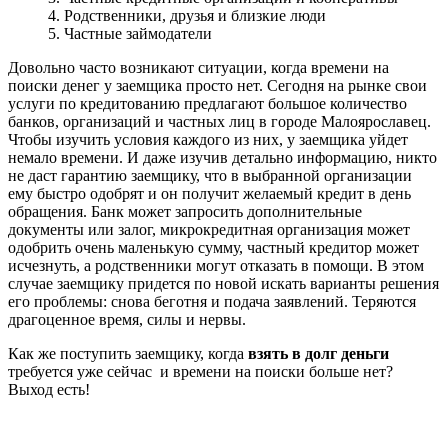
4. Родственники, друзья и близкие люди
5. Частные займодатели
Довольно часто возникают ситуации, когда времени на
поиски денег у заемщика просто нет. Сегодня на рынке свои
услуги по кредитованию предлагают большое количество
банков, организаций и частных лиц в городе Малоярославец.
Чтобы изучить условия каждого из них, у заемщика уйдет
немало времени. И даже изучив детально информацию, никто
не даст гарантию заемщику, что в выбранной организации
ему быстро одобрят и он получит желаемый кредит в день
обращения. Банк может запросить дополнительные
документы или залог, микрокредитная организация может
одобрить очень маленькую сумму, частный кредитор может
исчезнуть, а родственники могут отказать в помощи. В этом
случае заемщику придется по новой искать варианты решения
его проблемы: снова беготня и подача заявлений. Теряются
драгоценное время, силы и нервы.
Как же поступить заемщику, когда
взять в долг деньги
требуется уже сейчас и времени на поиски больше нет?
Выход есть!