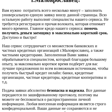
г.Малоярославец?
Вам нужно потратить всего несколько минут – заполнить
универсальную единую заявку внизу данной страницы. Всю
остальную работу выполнят специалисты нашего сервиса. Не
требуется регистрация и прочая волокита, которая отнимает
много времени. Главное кредо нашего сервиса:
помочь
получить деньги заемщику в максимально короткий срок.
Доступно и быстро!
Наш сервис сотрудничает со множеством банковских и
частных кредитных организаций г.Малоярославец, а также
частными кредиторами. Заполненная Вами заявка
обрабатывается специалистом, который благодаря большому
опыту, за максимально короткое время подберет для вас
лучшие предложения по всем возможным источникам, чтобы
получить быстрый кредит онлайн: банки, кредитные
организации, частные кредиторы, кредитные кооперативы и
т.д.
Подача заявки абсолютно
безопасна и надежна
. Все данные
передаются по зашифрованному протоколу, поэтому вы
можете не беспокоиться о распространении личной
информации. Любая внесенная информация является строго
конфиденциальной. Ваши данные не сохраняются и не