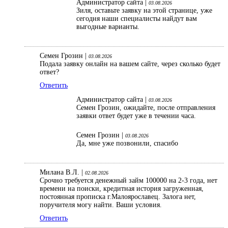
Администратор сайта |
03.08.2026
Зиля, оставьте заявку на этой странице, уже
сегодня наши специалисты найдут вам
выгодные варианты.
Семен Грозин |
03.08.2026
Подала заявку онлайн на вашем сайте, через сколько будет
ответ?
Ответить
Администратор сайта |
03.08.2026
Семен Грозин, ожидайте, после отправления
заявки ответ будет уже в течении часа.
Семен Грозин |
03.08.2026
Да, мне уже позвонили, спасибо
Милана В.Л. |
02.08.2026
Срочно требуется денежный займ 100000 на 2-3 года, нет
времени на поиски, кредитная история загруженная,
постоянная прописка г.Малоярославец. Залога нет,
поручителя могу найти. Ваши условия.
Ответить