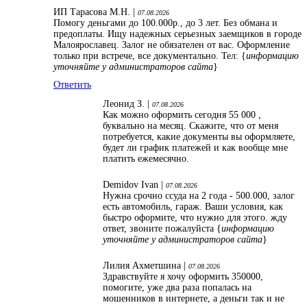
ИП Тарасова М.Н. |
07.08.2026
Помогу деньгами до 100.000р., до 3 лет. Без обмана и
предоплаты. Ищу надежных серьезных заемщиков в городе
Малоярославец. Залог не обязателен от вас. Оформление
только при встрече, все документально. Тел: {
информацию
уточняйте у администраторов сайта
}
Ответить
Леонид З. |
07.08.2026
Как можно оформить сегодня 55 000 ,
буквально на месяц. Скажите, что от меня
потребуется, какие документы вы оформляете,
будет ли график платежей и как вообще мне
платить ежемесячно.
Demidov Ivan |
07.08.2026
Нужна срочно ссуда на 2 года - 500.000, залог
есть автомобиль, гараж. Ваши условия, как
быстро оформите, что нужно для этого. жду
ответ, звоните пожалуйста {
информацию
уточняйте у администраторов сайта
}
Лилия Ахметшина |
07.08.2026
Здравствуйте я хочу оформить 350000,
помогите, уже два раза попалась на
мошенников в интернете, а деньги так и не