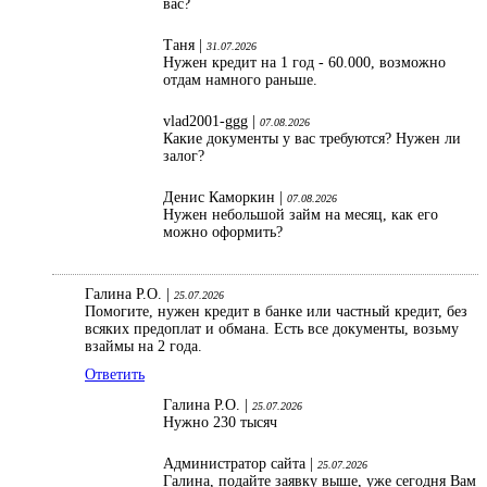
вас?
Таня |
31.07.2026
Нужен кредит на 1 год - 60.000, возможно
отдам намного раньше.
vlad2001-ggg |
07.08.2026
Какие документы у вас требуются? Нужен ли
залог?
Денис Каморкин |
07.08.2026
Нужен небольшой займ на месяц, как его
можно оформить?
Галина Р.О. |
25.07.2026
Помогите, нужен кредит в банке или частный кредит, без
всяких предоплат и обмана. Есть все документы, возьму
взаймы на 2 года.
Ответить
Галина Р.О. |
25.07.2026
Нужно 230 тысяч
Администратор сайта |
25.07.2026
Галина, подайте заявку выше, уже сегодня Вам