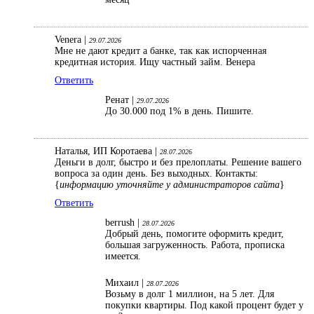
Venera |
29.07.2026
Мне не дают кредит а банке, так как испорченная
кредитная история. Ищу частный займ. Венера
Ответить
Ренат |
29.07.2026
До 30.000 под 1% в день. Пишите.
Наталья, ИП Коротаева |
28.07.2026
Деньги в долг, быстро и без прелоплаты. Решение вашего
вопроса за один день. Без выходных. Контакты:
{
информацию уточняйте у администраторов сайта
}
Ответить
berrush |
28.07.2026
Добрый день, помогите оформить кредит,
большая загруженность. Работа, прописка
имеется.
Михаил |
28.07.2026
Возьму в долг 1 миллион, на 5 лет. Для
покупки квартиры. Под какой процент будет у