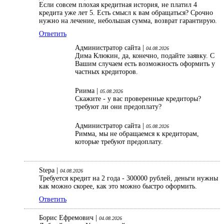
Если совсем плохая кредитная история, не платил 4
кредита уже лет 5. Есть смысл к вам обращаться? Срочно
нужно на лечение, небольшая сумма, возврат гарантирую.
Ответить
Администратор сайта |
04.08.2026
Дима Клюкин, да, конечно, подайте заявку. С
Вашим случаем есть возможность оформить у
частных кредиторов.
Риима |
05.08.2026
Скажите - у вас проверенные кредиторы?
требуют ли они предоплату?
Администратор сайта |
05.08.2026
Римма, мы не обращаемся к кредиторам,
которые требуют предоплату.
Stepa |
04.08.2026
Требуется кредит на 2 года - 300000 рублей, деньги нужны
как можно скорее, как это можно быстро оформить.
Ответить
Борис Ефремович |
04.08.2026