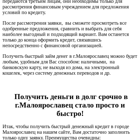
передаются третьим лицам, они необходимы только для
рассмотрения финансовым учреждением для предложения
условий по кредиту.
После рассмотрения заявки, вы сможете просмотреть все
одобренные предложения, сравнить и выбрать для себя
наиболее выгодный и подходящий вариант. Вам останется
только до конца оформить кредит, связавшись
непосредственно с финансовой организацией.
Получить быстрый займ денег в г.Малоярославец можно будет
любым, удобным для Вас способом: наличными, на
банковскую карту, не выходя из дома, на электронный
кошелек, через систему денежных переводов и др.
Получить деньги в долг срочно в
г.Малоярославец стало просто и
быстро!
Итак, чтобы получить быстрый денежный кредит в городе
Малоярославец на нашем сайте, Вам достаточно заполнить
только одну заявку. Преимущества очевидны: