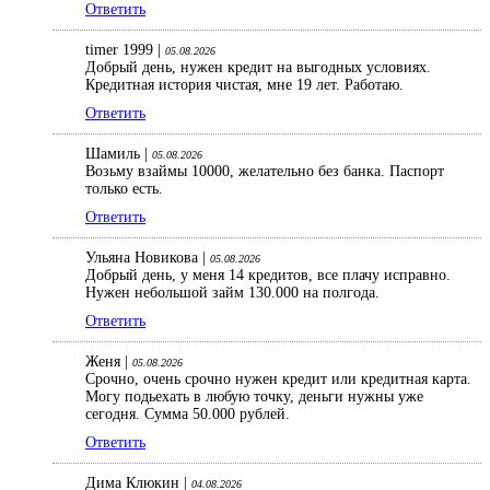
Ответить
timer 1999 |
05.08.2026
Добрый день, нужен кредит на выгодных условиях.
Кредитная история чистая, мне 19 лет. Работаю.
Ответить
Шамиль |
05.08.2026
Возьму взаймы 10000, желательно без банка. Паспорт
только есть.
Ответить
Ульяна Новикова |
05.08.2026
Добрый день, у меня 14 кредитов, все плачу исправно.
Нужен небольшой займ 130.000 на полгода.
Ответить
Женя |
05.08.2026
Срочно, очень срочно нужен кредит или кредитная карта.
Могу подьехать в любую точку, деньги нужны уже
сегодня. Сумма 50.000 рублей.
Ответить
Дима Клюкин |
04.08.2026