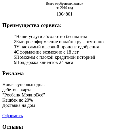
Всего одобренных заявок
за 2019 год
1304801
Преимущества сервиса:
1
Наши услуги абсолютно бесплатны
2
Быстрое оформление онлайн круглосуточно
3
У нас самый высокий процент одобрения
4
Оформление возможно с 18 лет
5
Поможем с плохой кредитной историей
6
Поддержка клиентов 24 часа
Реклама
Новая супервыгодная
дебетова карта
"Росбанк МожноВсё"
Кэшбек до 20%
Доставка на дом
Оформить
Отзывы