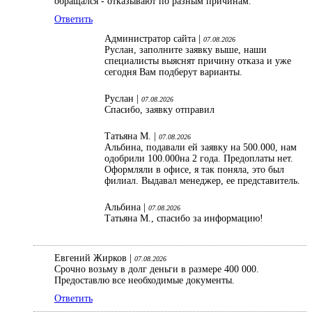
обращался - отказывают по разным причинам.
Ответить
Администратор сайта |
07.08.2026
Руслан, заполните заявку выше, наши
специалисты выяснят причину отказа и уже
сегодня Вам подберут варианты.
Руслан |
07.08.2026
Спасибо, заявку отправил
Татьяна М. |
07.08.2026
Альбина, подавали ей заявку на 500.000, нам
одобрили 100.000на 2 года. Предоплаты нет.
Оформляли в офисе, я так поняла, это был
филиал. Выдавал менеджер, ее представитель.
Альбина |
07.08.2026
Татьяна М., спасибо за информацию!
Евгений Жирков |
07.08.2026
Срочно возьму в долг деньги в размере 400 000.
Предоставлю все необходимые документы.
Ответить