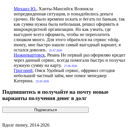
Михаил Ю.
, Ханты-Мансийск
Возникла
непредвиденная ситуация, и понадобились деньги
срочно. Не было времени искать и бегать по банкам, так
как сумма нужна была небольшая, решил оформить в
микрокредитной организации. Но как узнать, где
выгоднее всего оформить, чтобы не переплатить
слишком много. Для этого обратился на сервис vdolg-
money, мне быстро нашли самый выгодный вариант, я
остался доволен.
25.07.2026
Нижневартовск
, Рязань
Не первый раз оформляю кредит
через данный сервис, всегда помогали быстро и получал
нужную сумму на карту.
27.06.2026
Григорий
, Омск
Удобный сервис, офррмил сегодня
небольшой частный займ, мне помог менеджер
Катерина.
25.03.2026
Подпишитесь и получайте на почту новые
варианты получения денег в долг
Вдолг money, 2014-2026