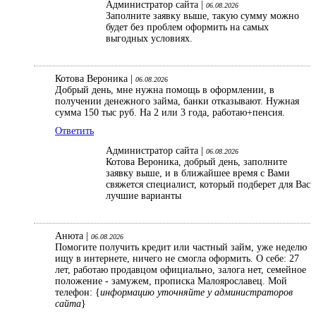
Администратор сайта |
06.08.2026
Заполните заявку выше, такую сумму можно
будет без проблем оформить на самых
выгодных условиях.
Котова Вероника |
06.08.2026
Добрый день, мне нужна помощь в оформлении, в
получении денежного займа, банки отказывают. Нужная
сумма 150 тыс руб. На 2 или 3 года, работаю+пенсия.
Ответить
Администратор сайта |
06.08.2026
Котова Вероника, добрый день, заполните
заявку выше, и в ближайшее время с Вами
свяжется специалист, который подберет для Вас
лучшие варианты
Анюта |
06.08.2026
Помогите получить кредит или частный займ, уже неделю
ищу в интернете, ничего не смогла оформить. О себе: 27
лет, работаю продавцом официально, залога нет, семейное
положение - замужем, прописка Малоярославец. Мой
телефон: {
информацию уточняйте у администраторов
сайта
}