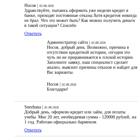
Носов |
02.08.2026
Здравствуйте, пытаюсь оформить уже неделю кредит в
банке, приходят постоянные отказы.Хотя кредитов никогда
не брал. Что это может быть? Как можно получить деньги
в такой ситуации? Спасибо
Ответить
Администратор сайта |
02.08.2026
Носов, добрый день. Возможно, причина в
отсутствии кредитной истории, сегодня это
чуть ли не приравнивается к плохой истории.
Заполните заявку, наш специалист сделает
анализ, выяснит причины отказов и найдет для
Вас варианты.
Носов |
02.08.2026
Благодарю!
Snezhana |
01.08.2026
Добрый день, оформлю кредит или займ, для оплаты
учебы. Мне 20 лет, необходимая сумма - 120000 рублей, на
1 год. Работаю официально барменом.
Ответить