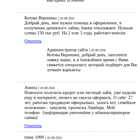
выгодных условиях.
Котова Вероника |
03.08.2026
Добрый день, мне нужна помощь в оформлении, в
получении денежного займа, банки отказывают. Нужная
сумма 150 тыс руб. На 2 или 3 года, работаю+пенсия.
Ответить
Администратор сайта |
03.08.2026
Котова Вероника, добрый день, заполните
заявку выше, и в ближайшее время с Вами
свяжется специалист, который подберет для Вас
лучшие варианты
Анюта |
03.08.2026
Помогите получить кредит или частный займ, уже неделю
ищу в интернете, ничего не смогла оформить. О себе: 27
лет, работаю продавцом официально, залога нет, семейное
положение - замужем, прописка Лямбирь. Мой
телефон: {
информацию уточняйте у администраторов
сайта
}
Ответить
timer 1999 |
02.08.2026