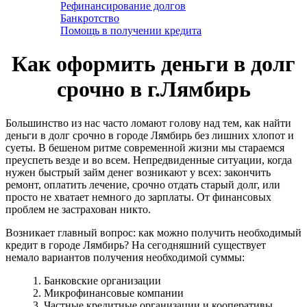
Рефинансирование долгов
Банкротство
Помощь в получении кредита
Как оформить деньги в долг
срочно в г.Лямбирь
Большинство из нас часто ломают голову над тем, как найти
деньги в долг срочно в городе Лямбирь без лишних хлопот и
суеты. В бешеном ритме современной жизни мы стараемся
преуспеть везде и во всем. Непредвиденные ситуации, когда
нужен быстрый займ денег возникают у всех: закончить
ремонт, оплатить лечение, срочно отдать старый долг, или
просто не хватает немного до зарплаты. От финансовых
проблем не застрахован никто.
Возникает главный вопрос: как можно получить необходимый
кредит в городе Лямбирь? На сегодняшний существует
немало вариантов получения необходимой суммы:
1. Банковские организации
2. Микрофинансовые компании
3. Частные кредитные организации и кооперативы