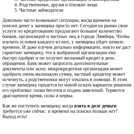
4. Родственники, друзья и близкие люди
5. Частные займодатели
Довольно часто возникают ситуации, когда времени на
поиски денег у заемщика просто нет. Сегодня на рынке свои
услуги по кредитованию предлагают большое количество
банков, организаций и частных лиц в городе Лямбирь. Чтобы
изучить условия каждого из них, у заемщика уйдет немало
времени. И даже изучив детально информацию, никто не даст
гарантию заемщику, что в выбранной организации ему
быстро одобрят и он получит желаемый кредит в день
обращения. Банк может запросить дополнительные
документы или залог, микрокредитная организация может
одобрить очень маленькую сумму, частный кредитор может
исчезнуть, а родственники могут отказать в помощи. В этом
случае заемщику придется по новой искать варианты решения
его проблемы: снова беготня и подача заявлений. Теряются
драгоценное время, силы и нервы.
Как же поступить заемщику, когда
взять в долг деньги
требуется уже сейчас и времени на поиски больше нет?
Выход есть!