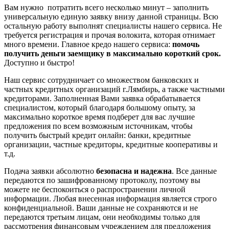
Вам нужно потратить всего несколько минут – заполнить
универсальную единую заявку внизу данной страницы. Всю
остальную работу выполнят специалисты нашего сервиса. Не
требуется регистрация и прочая волокита, которая отнимает
много времени. Главное кредо нашего сервиса:
помочь
получить деньги заемщику в максимально короткий срок.
Доступно и быстро!
Наш сервис сотрудничает со множеством банковских и
частных кредитных организаций г.Лямбирь, а также частными
кредиторами. Заполненная Вами заявка обрабатывается
специалистом, который благодаря большому опыту, за
максимально короткое время подберет для вас лучшие
предложения по всем возможным источникам, чтобы
получить быстрый кредит онлайн: банки, кредитные
организации, частные кредиторы, кредитные кооперативы и
т.д.
Подача заявки абсолютно
безопасна и надежна
. Все данные
передаются по зашифрованному протоколу, поэтому вы
можете не беспокоиться о распространении личной
информации. Любая внесенная информация является строго
конфиденциальной. Ваши данные не сохраняются и не
передаются третьим лицам, они необходимы только для
рассмотрения финансовым учреждением для предложения