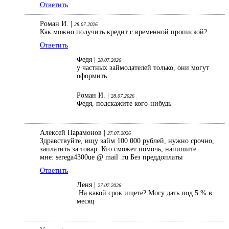
Ответить
Роман И. |
28.07.2026
Как можно получить кредит с временной пропиской?
Ответить
Федя |
28.07.2026
у частных займодателей только, они могут
оформить
Роман И. |
28.07.2026
Федя, подскажите кого-нибудь
Алексей Парамонов |
27.07.2026
Здравствуйте, ищу займ 100 000 рублей, нужно срочно,
заплатить за товар. Кто сможет помочь, напишите
мне: serega4300ue @ mail .ru Без преддоплаты
Ответить
Леня |
27.07.2026
На какой срок ищете? Могу дать под 5 % в
месяц