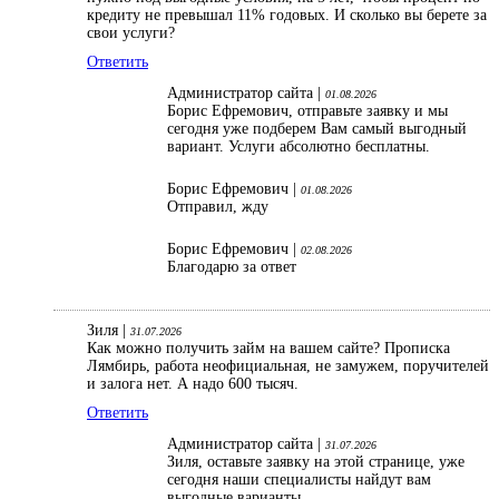
кредиту не превышал 11% годовых. И сколько вы берете за
свои услуги?
Ответить
Администратор сайта |
01.08.2026
Борис Ефремович, отправьте заявку и мы
сегодня уже подберем Вам самый выгодный
вариант. Услуги абсолютно бесплатны.
Борис Ефремович |
01.08.2026
Отправил, жду
Борис Ефремович |
02.08.2026
Благодарю за ответ
Зиля |
31.07.2026
Как можно получить займ на вашем сайте? Прописка
Лямбирь, работа неофициальная, не замужем, поручителей
и залога нет. А надо 600 тысяч.
Ответить
Администратор сайта |
31.07.2026
Зиля, оставьте заявку на этой странице, уже
сегодня наши специалисты найдут вам
выгодные варианты.