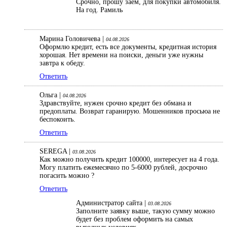
Срочно, прошу заем, для покупки автомобиля.
На год. Рамиль
Марина Головичева |
04.08.2026
Оформлю кредит, есть все документы, кредитная история
хорошая. Нет времени на поиски, деньги уже нужны
завтра к обеду.
Ответить
Ольга |
04.08.2026
Здравствуйте, нужен срочно кредит без обмана и
предоплаты. Возврат гаранирую. Мошенников просьюа не
беспокоить.
Ответить
SEREGA |
03.08.2026
Как можно получить кредит 100000, интересует на 4 года.
Могу платить ежемесячно по 5-6000 рублей, досрочно
погасить можно ?
Ответить
Администратор сайта |
03.08.2026
Заполните заявку выше, такую сумму можно
будет без проблем оформить на самых