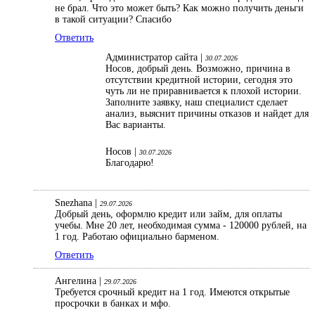
не брал. Что это может быть? Как можно получить деньги
в такой ситуации? Спасибо
Ответить
Администратор сайта |
30.07.2026
Носов, добрый день. Возможно, причина в
отсутствии кредитной истории, сегодня это
чуть ли не приравнивается к плохой истории.
Заполните заявку, наш специалист сделает
анализ, выяснит причины отказов и найдет для
Вас варианты.
Носов |
30.07.2026
Благодарю!
Snezhana |
29.07.2026
Добрый день, оформлю кредит или займ, для оплаты
учебы. Мне 20 лет, необходимая сумма - 120000 рублей, на
1 год. Работаю официально барменом.
Ответить
Ангелина |
29.07.2026
Требуется срочный кредит на 1 год. Имеются открытые
просрочки в банках и мфо.