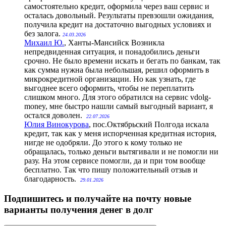
самостоятельно кредит, оформила через ваш сервис и
осталась довольный. Результаты превзошли ожидания,
получила кредит на достаточно выгодных условиях и
без залога.
24.03.2026
Михаил Ю.
, Ханты-Мансийск
Возникла
непредвиденная ситуация, и понадобились деньги
срочно. Не было времени искать и бегать по банкам, так
как сумма нужна была небольшая, решил оформить в
микрокредитной организации. Но как узнать, где
выгоднее всего оформить, чтобы не переплатить
слишком много. Для этого обратился на сервис vdolg-
money, мне быстро нашли самый выгодный вариант, я
остался доволен.
22.07.2026
Юлия Винокурова
, пос.Октябрьский
Полгода искала
кредит, так как у меня испорченная кредитная история,
нигде не одобряли. До этого к кому только не
обращалась, только деньги вытягивали и не помогли ни
разу. На этом сервисе помогли, да и при том вообще
бесплатно. Так что пишу положительный отзыв и
благодарность.
29.01.2026
Подпишитесь и получайте на почту новые
варианты получения денег в долг