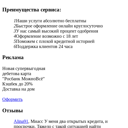
Преимущества сервиса:
1
Наши услуги абсолютно бесплатны
2
Быстрое оформление онлайн круглосуточно
3
У нас самый высокий процент одобрения
4
Оформление возможно с 18 лет
5
Поможем с плохой кредитной историей
6
Поддержка клиентов 24 часа
Реклама
Новая супервыгодная
дебетова карта
"Росбанк МожноВсё"
Кэшбек до 20%
Доставка на дом
Оформить
Отзывы
Alina91
, Миасс
У меня два открытых кредита, и
просрочки. Тяжело с такой ситуацией найти