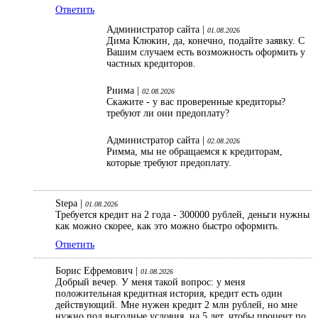
Ответить
Администратор сайта |
01.08.2026
Дима Клюкин, да, конечно, подайте заявку. С
Вашим случаем есть возможность оформить у
частных кредиторов.
Риима |
02.08.2026
Скажите - у вас проверенные кредиторы?
требуют ли они предоплату?
Администратор сайта |
02.08.2026
Римма, мы не обращаемся к кредиторам,
которые требуют предоплату.
Stepa |
01.08.2026
Требуется кредит на 2 года - 300000 рублей, деньги нужны
как можно скорее, как это можно быстро оформить.
Ответить
Борис Ефремович |
01.08.2026
Добрый вечер. У меня такой вопрос: у меня
положительная кредитная история, кредит есть один
действующий. Мне нужен кредит 2 млн рублей, но мне
нужно под выгодные условия, на 5 лет, чтобы процент по