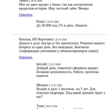
Venera |
26.07.2026
Мне не дают кредит а банке, так как испорченная
кредитная история. Ищу частный займ. Венера
Ответить
Ренат |
26.07.2026
До 30.000 под 1% в день. Пишите.
Наталья, ИП Коротаева |
25.07.2026
Деньги в долг, быстро и без прелоплаты. Решение вашего
вопроса за один день. Без выходных. Контакты:
{
информацию уточняйте у администраторов сайта
}
Ответить
berrush |
25.07.2026
Добрый день, помогите оформить кредит,
большая загруженность. Работа, прописка
имеется.
Михаил |
25.07.2026
Возьму в долг 1 миллион, на 5 лет. Для
покупки квартиры. Под какой процент будет у
вас?
Таня |
28.07.2026