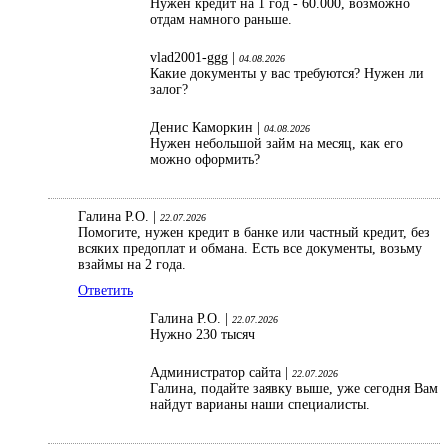
Нужен кредит на 1 год - 60.000, возможно
отдам намного раньше.
vlad2001-ggg |
04.08.2026
Какие документы у вас требуются? Нужен ли
залог?
Денис Каморкин |
04.08.2026
Нужен небольшой займ на месяц, как его
можно оформить?
Галина Р.О. |
22.07.2026
Помогите, нужен кредит в банке или частный кредит, без
всяких предоплат и обмана. Есть все документы, возьму
взаймы на 2 года.
Ответить
Галина Р.О. |
22.07.2026
Нужно 230 тысяч
Администратор сайта |
22.07.2026
Галина, подайте заявку выше, уже сегодня Вам
найдут варианы наши специалисты.