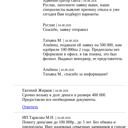
Администратор сайта |
04.08.2026
Руслан, заполните заявку выше, наши
специалисты выяснят причину отказа и уже
сегодня Вам подберут варианты.
Руслан |
04.08.2026
Спасибо, заявку отправил
Татьяна М. |
04.08.2026
Альбина, подавали ей заявку на 500.000, нам
одобрили 100.000на 2 года. Предоплаты нет.
Оформляли в офисе, я так поняла, это был
филиал. Выдавал менеджер, ее представитель.
Альбина |
04.08.2026
Татьяна М., спасибо за информацию!
Евгений Жирков |
04.08.2026
Срочно возьму в долг деньги в размере 400 000.
Предоставлю все необходимые документы.
Ответить
ИП Тарасова М.Н. |
04.08.2026
Помогу деньгами до 100.000р., до 3 лет. Без обмана и
предоплаты. Ищу надежных серьезных заемщиков в городе