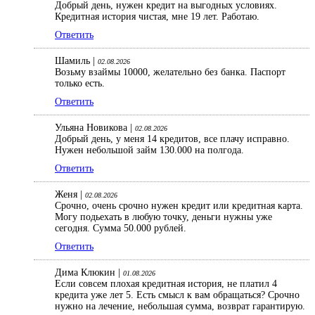
Добрый день, нужен кредит на выгодных условиях.
Кредитная история чистая, мне 19 лет. Работаю.
Ответить
Шамиль |
02.08.2026
Возьму взаймы 10000, желательно без банка. Паспорт
только есть.
Ответить
Ульяна Новикова |
02.08.2026
Добрый день, у меня 14 кредитов, все плачу исправно.
Нужен небольшой займ 130.000 на полгода.
Ответить
Женя |
02.08.2026
Срочно, очень срочно нужен кредит или кредитная карта.
Могу подьехать в любую точку, деньги нужны уже
сегодня. Сумма 50.000 рублей.
Ответить
Дима Клюкин |
01.08.2026
Если совсем плохая кредитная история, не платил 4
кредита уже лет 5. Есть смысл к вам обращаться? Срочно
нужно на лечение, небольшая сумма, возврат гарантирую.