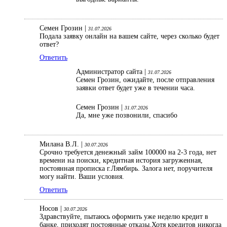
Семен Грозин |
31.07.2026
Подала заявку онлайн на вашем сайте, через сколько будет
ответ?
Ответить
Администратор сайта |
31.07.2026
Семен Грозин, ожидайте, после отправления
заявки ответ будет уже в течении часа.
Семен Грозин |
31.07.2026
Да, мне уже позвонили, спасибо
Милана В.Л. |
30.07.2026
Срочно требуется денежный займ 100000 на 2-3 года, нет
времени на поиски, кредитная история загруженная,
постоянная прописка г.Лямбирь. Залога нет, поручителя
могу найти. Ваши условия.
Ответить
Носов |
30.07.2026
Здравствуйте, пытаюсь оформить уже неделю кредит в
банке, приходят постоянные отказы.Хотя кредитов никогда