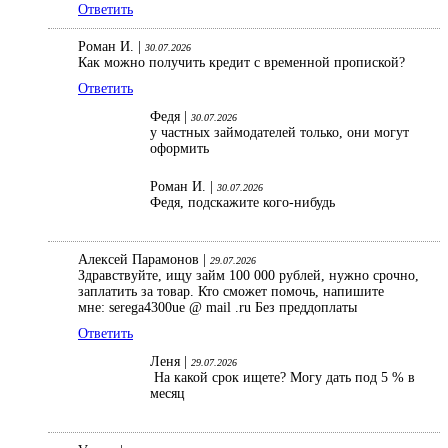
Ответить
Роман И. |
30.07.2026
Как можно получить кредит с временной пропиской?
Ответить
Федя |
30.07.2026
у частных займодателей только, они могут
оформить
Роман И. |
30.07.2026
Федя, подскажите кого-нибудь
Алексей Парамонов |
29.07.2026
Здравствуйте, ищу займ 100 000 рублей, нужно срочно,
заплатить за товар. Кто сможет помочь, напишите
мне: serega4300ue @ mail .ru Без преддоплаты
Ответить
Леня |
29.07.2026
На какой срок ищете? Могу дать под 5 % в
месяц