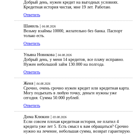
Добрый день, нужен кредит на выгодных условиях.
Кредитная история чистая, мне 19 лет. Работаю.
Ответить
Шамиль |
04.08.2026
Возьму взаймы 10000, желательно без банка. Паспорт
только есть.
Ответить
Ульяна Новикова |
04.08.2026
Добрый день, у меня 14 кредитов, все плачу исправно.
Нужен небольшой займ 130.000 на полгода.
Ответить
Женя |
04.08.2026
Срочно, очень срочно нужен кредит или кредитная карта.
Могу подьехать в любую точку, деньги нужны уже
сегодня. Сумма 50.000 рублей.
Ответить
Дима Клюкин |
03.08.2026
Если совсем плохая кредитная история, не платил 4
кредита уже лет 5. Есть смысл к вам обращаться? Срочно
нужно на лечение, небольшая сумма, возврат гарантирую.