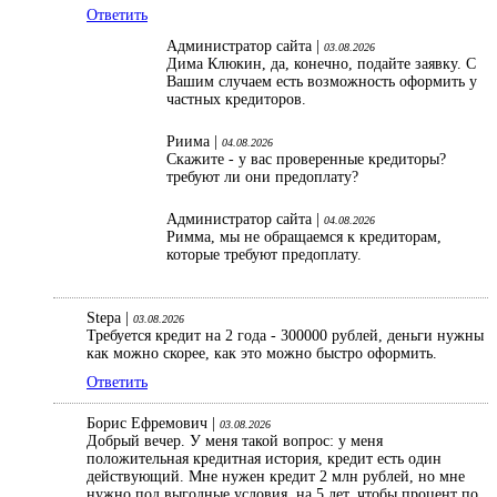
Ответить
Администратор сайта |
03.08.2026
Дима Клюкин, да, конечно, подайте заявку. С
Вашим случаем есть возможность оформить у
частных кредиторов.
Риима |
04.08.2026
Скажите - у вас проверенные кредиторы?
требуют ли они предоплату?
Администратор сайта |
04.08.2026
Римма, мы не обращаемся к кредиторам,
которые требуют предоплату.
Stepa |
03.08.2026
Требуется кредит на 2 года - 300000 рублей, деньги нужны
как можно скорее, как это можно быстро оформить.
Ответить
Борис Ефремович |
03.08.2026
Добрый вечер. У меня такой вопрос: у меня
положительная кредитная история, кредит есть один
действующий. Мне нужен кредит 2 млн рублей, но мне
нужно под выгодные условия, на 5 лет, чтобы процент по