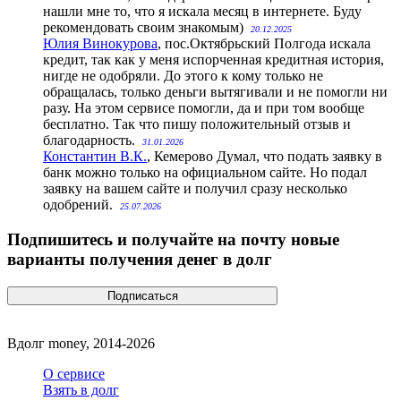
нашли мне то, что я искала месяц в интернете. Буду
рекомендовать своим знакомым)
20.12.2025
Юлия Винокурова
, пос.Октябрьский
Полгода искала
кредит, так как у меня испорченная кредитная история,
нигде не одобряли. До этого к кому только не
обращалась, только деньги вытягивали и не помогли ни
разу. На этом сервисе помогли, да и при том вообще
бесплатно. Так что пишу положительный отзыв и
благодарность.
31.01.2026
Константин В.К.
, Кемерово
Думал, что подать заявку в
банк можно только на официальном сайте. Но подал
заявку на вашем сайте и получил сразу несколько
одобрений.
25.07.2026
Подпишитесь и получайте на почту новые
варианты получения денег в долг
Вдолг money, 2014-2026
О сервисе
Взять в долг