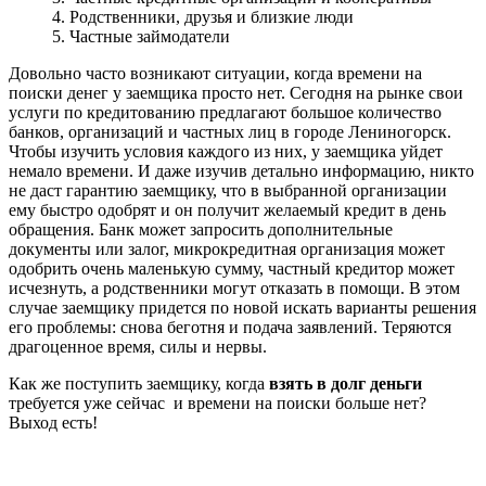
4. Родственники, друзья и близкие люди
5. Частные займодатели
Довольно часто возникают ситуации, когда времени на
поиски денег у заемщика просто нет. Сегодня на рынке свои
услуги по кредитованию предлагают большое количество
банков, организаций и частных лиц в городе Лениногорск.
Чтобы изучить условия каждого из них, у заемщика уйдет
немало времени. И даже изучив детально информацию, никто
не даст гарантию заемщику, что в выбранной организации
ему быстро одобрят и он получит желаемый кредит в день
обращения. Банк может запросить дополнительные
документы или залог, микрокредитная организация может
одобрить очень маленькую сумму, частный кредитор может
исчезнуть, а родственники могут отказать в помощи. В этом
случае заемщику придется по новой искать варианты решения
его проблемы: снова беготня и подача заявлений. Теряются
драгоценное время, силы и нервы.
Как же поступить заемщику, когда
взять в долг деньги
требуется уже сейчас и времени на поиски больше нет?
Выход есть!