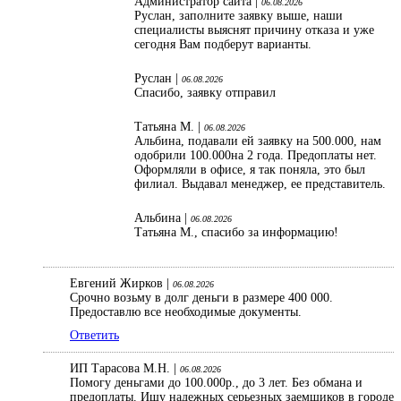
Администратор сайта |
06.08.2026
Руслан, заполните заявку выше, наши
специалисты выяснят причину отказа и уже
сегодня Вам подберут варианты.
Руслан |
06.08.2026
Спасибо, заявку отправил
Татьяна М. |
06.08.2026
Альбина, подавали ей заявку на 500.000, нам
одобрили 100.000на 2 года. Предоплаты нет.
Оформляли в офисе, я так поняла, это был
филиал. Выдавал менеджер, ее представитель.
Альбина |
06.08.2026
Татьяна М., спасибо за информацию!
Евгений Жирков |
06.08.2026
Срочно возьму в долг деньги в размере 400 000.
Предоставлю все необходимые документы.
Ответить
ИП Тарасова М.Н. |
06.08.2026
Помогу деньгами до 100.000р., до 3 лет. Без обмана и
предоплаты. Ищу надежных серьезных заемщиков в городе