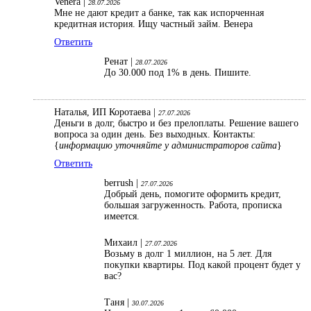
Venera |
28.07.2026
Мне не дают кредит а банке, так как испорченная
кредитная история. Ищу частный займ. Венера
Ответить
Ренат |
28.07.2026
До 30.000 под 1% в день. Пишите.
Наталья, ИП Коротаева |
27.07.2026
Деньги в долг, быстро и без прелоплаты. Решение вашего
вопроса за один день. Без выходных. Контакты:
{
информацию уточняйте у администраторов сайта
}
Ответить
berrush |
27.07.2026
Добрый день, помогите оформить кредит,
большая загруженность. Работа, прописка
имеется.
Михаил |
27.07.2026
Возьму в долг 1 миллион, на 5 лет. Для
покупки квартиры. Под какой процент будет у
вас?
Таня |
30.07.2026