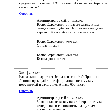
кредиту не превышал 11% годовых. И сколько вы берете за
свои услуги?
Ответить
Администратор сайта |
03.08.2026
Борис Ефремович, отправьте заявку и мы
сегодня уже подберем Вам самый выгодный
вариант. Услуги абсолютно бесплатны.
Борис Ефремович |
03.08.2026
Отправил, жду
Борис Ефремович |
04.08.2026
Благодарю за ответ
Зиля |
02.08.2026
Как можно получить займ на вашем сайте? Прописка
Лениногорск, работа неофициальная, не замужем,
поручителей и залога нет. А надо 600 тысяч.
Ответить
Администратор сайта |
02.08.2026
Зиля, оставьте заявку на этой странице, уже
сегодня наши специалисты найдут вам
выгодные варианты.