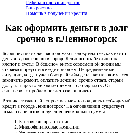
Рефинансирование долгов
Банкротство
Помощь в получении кредита
Как оформить деньги в долг
срочно в г.Лениногорск
Большинство из нас часто ломают голову над тем, как найти
деньги в долг срочно в городе Лениногорск без лишних
хлопот и суеты. В бешеном ритме современной жизни мы
стараемся преуспеть везде и во всем. Непредвиденные
ситуации, когда нужен быстрый займ денег возникают у всех:
закончить ремонт, оплатить лечение, срочно отдать старый
долг, или просто не хватает немного до зарплаты. От
финансовых проблем не застрахован никто.
Возникает главный вопрос: как можно получить необходимый
кредит в городе Лениногорск? На сегодняшний существует
немало вариантов получения необходимой суммы:
1. Банковские организации
2. Микрофинансовые компании
3. Частные кредитные организации и кооперативы