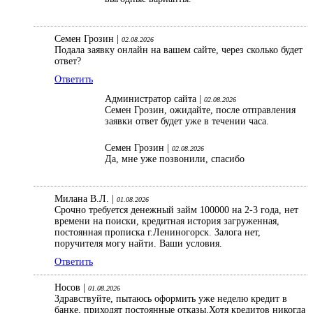
Семен Грозин |
02.08.2026
Подала заявку онлайн на вашем сайте, через сколько будет
ответ?
Ответить
Администратор сайта |
02.08.2026
Семен Грозин, ожидайте, после отправления
заявки ответ будет уже в течении часа.
Семен Грозин |
02.08.2026
Да, мне уже позвонили, спасибо
Милана В.Л. |
01.08.2026
Срочно требуется денежный займ 100000 на 2-3 года, нет
времени на поиски, кредитная история загруженная,
постоянная прописка г.Лениногорск. Залога нет,
поручителя могу найти. Ваши условия.
Ответить
Носов |
01.08.2026
Здравствуйте, пытаюсь оформить уже неделю кредит в
банке, приходят постоянные отказы.Хотя кредитов никогда