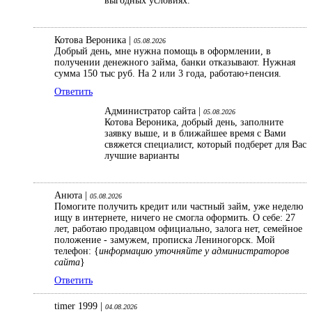
выгодных условиях.
Котова Вероника |
05.08.2026
Добрый день, мне нужна помощь в оформлении, в
получении денежного займа, банки отказывают. Нужная
сумма 150 тыс руб. На 2 или 3 года, работаю+пенсия.
Ответить
Администратор сайта |
05.08.2026
Котова Вероника, добрый день, заполните
заявку выше, и в ближайшее время с Вами
свяжется специалист, который подберет для Вас
лучшие варианты
Анюта |
05.08.2026
Помогите получить кредит или частный займ, уже неделю
ищу в интернете, ничего не смогла оформить. О себе: 27
лет, работаю продавцом официально, залога нет, семейное
положение - замужем, прописка Лениногорск. Мой
телефон: {
информацию уточняйте у администраторов
сайта
}
Ответить
timer 1999 |
04.08.2026