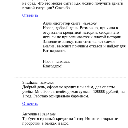
не брал. Что это может быть? Как можно получить деньги
в такой ситуации? Спасибо
Ответить
Администратор сайта |
01.08.2026
Носов, добрый день. Возможно, причина в
отсутствии кредитной истории, сегодня это
чуть ли не приравнивается к плохой истории.
Заполните заявку, наш специалист сделает
анализ, выяснит причины отказов и найдет для
Вас варианты.
Носов |
01.08.2026
Благодарю!
Snezhana |
31.07.2026
Добрый день, оформлю кредит или займ, для оплаты
учебы. Мне 20 лет, необходимая сумма - 120000 рублей, на
1 год. Работаю официально барменом.
Ответить
Ангелина |
31.07.2026
Требуется срочный кредит на 1 год. Имеются открытые
просрочки в банках и мфо.