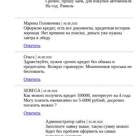
Срочно, прошу заем, для покупки автомобиля.
На год. Рамиль
Марина Головичева |
06.08.2026
Оформлю кредит, есть все документы, кредитная история
хорошая. Нет времени на поиски, деньги уже нужны
завтра к обеду.
Ответить
Ольга |
06.08.2026
Здравствуйте, нужен срочно кредит без обмана и
предоплаты. Возврат гаранирую. Мошенников просьюа не
беспокоить.
Ответить
SEREGA |
05.08.2026
Как можно получить кредит 100000, интересует на 4 года.
Могу платить ежемесячно по 5-6000 рублей, досрочно
погасить можно ?
Ответить
Администратор сайта |
05.08.2026
Заполните заявку выше, такую сумму можно
будет без проблем оформить на самых