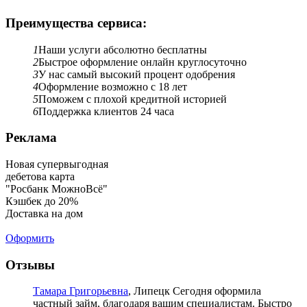
Преимущества сервиса:
1
Наши услуги абсолютно бесплатны
2
Быстрое оформление онлайн круглосуточно
3
У нас самый высокий процент одобрения
4
Оформление возможно с 18 лет
5
Поможем с плохой кредитной историей
6
Поддержка клиентов 24 часа
Реклама
Новая супервыгодная
дебетова карта
"Росбанк МожноВсё"
Кэшбек до 20%
Доставка на дом
Оформить
Отзывы
Тамара Григорьевна
, Липецк
Сегодня оформила
частный займ, благодаря вашим специалистам. Быстро