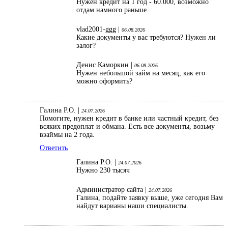
Нужен кредит на 1 год - 60.000, возможно
отдам намного раньше.
vlad2001-ggg |
06.08.2026
Какие документы у вас требуются? Нужен ли
залог?
Денис Каморкин |
06.08.2026
Нужен небольшой займ на месяц, как его
можно оформить?
Галина Р.О. |
24.07.2026
Помогите, нужен кредит в банке или частный кредит, без
всяких предоплат и обмана. Есть все документы, возьму
взаймы на 2 года.
Ответить
Галина Р.О. |
24.07.2026
Нужно 230 тысяч
Администратор сайта |
24.07.2026
Галина, подайте заявку выше, уже сегодня Вам
найдут варианы наши специалисты.