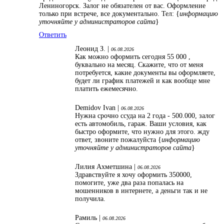
Лениногорск. Залог не обязателен от вас. Оформление
только при встрече, все документально. Тел: {
информацию
уточняйте у администраторов сайта
}
Ответить
Леонид З. |
06.08.2026
Как можно оформить сегодня 55 000 ,
буквально на месяц. Скажите, что от меня
потребуется, какие документы вы оформляете,
будет ли график платежей и как вообще мне
платить ежемесячно.
Demidov Ivan |
06.08.2026
Нужна срочно ссуда на 2 года - 500.000, залог
есть автомобиль, гараж. Ваши условия, как
быстро оформите, что нужно для этого. жду
ответ, звоните пожалуйста {
информацию
уточняйте у администраторов сайта
}
Лилия Ахметшина |
06.08.2026
Здравствуйте я хочу оформить 350000,
помогите, уже два раза попалась на
мошенников в интернете, а деньги так и не
получила.
Рамиль |
06.08.2026