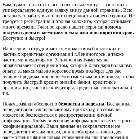
Вам нужно потратить всего несколько минут – заполнить
универсальную единую заявку внизу данной страницы. Всю
остальную работу выполнят специалисты нашего сервиса. Не
требуется регистрация и прочая волокита, которая отнимает
много времени. Главное кредо нашего сервиса:
помочь
получить деньги заемщику в максимально короткий срок.
Доступно и быстро!
Наш сервис сотрудничает со множеством банковских и
частных кредитных организаций г.Лениногорск, а также
частными кредиторами. Заполненная Вами заявка
обрабатывается специалистом, который благодаря большому
опыту, за максимально короткое время подберет для вас
лучшие предложения по всем возможным источникам, чтобы
получить быстрый кредит онлайн: банки, кредитные
организации, частные кредиторы, кредитные кооперативы и
т.д.
Подача заявки абсолютно
безопасна и надежна
. Все данные
передаются по зашифрованному протоколу, поэтому вы
можете не беспокоиться о распространении личной
информации. Любая внесенная информация является строго
конфиденциальной. Ваши данные не сохраняются и не
передаются третьим лицам, они необходимы только для
рассмотрения финансовым учреждением для предложения