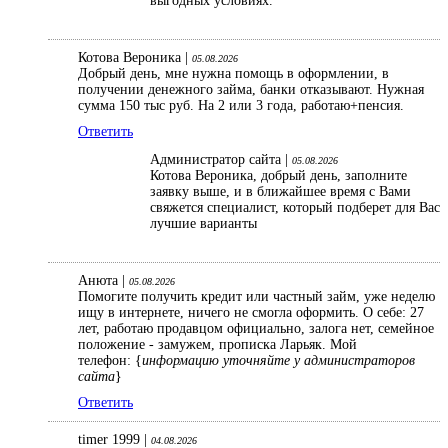
выгодных условиях.
Котова Вероника |
05.08.2026
Добрый день, мне нужна помощь в оформлении, в
получении денежного займа, банки отказывают. Нужная
сумма 150 тыс руб. На 2 или 3 года, работаю+пенсия.
Ответить
Администратор сайта |
05.08.2026
Котова Вероника, добрый день, заполните
заявку выше, и в ближайшее время с Вами
свяжется специалист, который подберет для Вас
лучшие варианты
Анюта |
05.08.2026
Помогите получить кредит или частный займ, уже неделю
ищу в интернете, ничего не смогла оформить. О себе: 27
лет, работаю продавцом официально, залога нет, семейное
положение - замужем, прописка Ларьяк. Мой
телефон: {
информацию уточняйте у администраторов
сайта
}
Ответить
timer 1999 |
04.08.2026