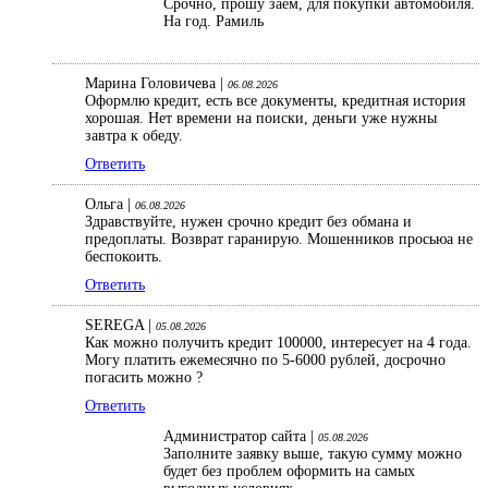
Срочно, прошу заем, для покупки автомобиля.
На год. Рамиль
Марина Головичева |
06.08.2026
Оформлю кредит, есть все документы, кредитная история
хорошая. Нет времени на поиски, деньги уже нужны
завтра к обеду.
Ответить
Ольга |
06.08.2026
Здравствуйте, нужен срочно кредит без обмана и
предоплаты. Возврат гаранирую. Мошенников просьюа не
беспокоить.
Ответить
SEREGA |
05.08.2026
Как можно получить кредит 100000, интересует на 4 года.
Могу платить ежемесячно по 5-6000 рублей, досрочно
погасить можно ?
Ответить
Администратор сайта |
05.08.2026
Заполните заявку выше, такую сумму можно
будет без проблем оформить на самых