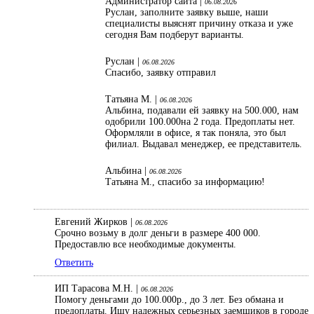
Администратор сайта |
06.08.2026
Руслан, заполните заявку выше, наши
специалисты выяснят причину отказа и уже
сегодня Вам подберут варианты.
Руслан |
06.08.2026
Спасибо, заявку отправил
Татьяна М. |
06.08.2026
Альбина, подавали ей заявку на 500.000, нам
одобрили 100.000на 2 года. Предоплаты нет.
Оформляли в офисе, я так поняла, это был
филиал. Выдавал менеджер, ее представитель.
Альбина |
06.08.2026
Татьяна М., спасибо за информацию!
Евгений Жирков |
06.08.2026
Срочно возьму в долг деньги в размере 400 000.
Предоставлю все необходимые документы.
Ответить
ИП Тарасова М.Н. |
06.08.2026
Помогу деньгами до 100.000р., до 3 лет. Без обмана и
предоплаты. Ищу надежных серьезных заемщиков в городе