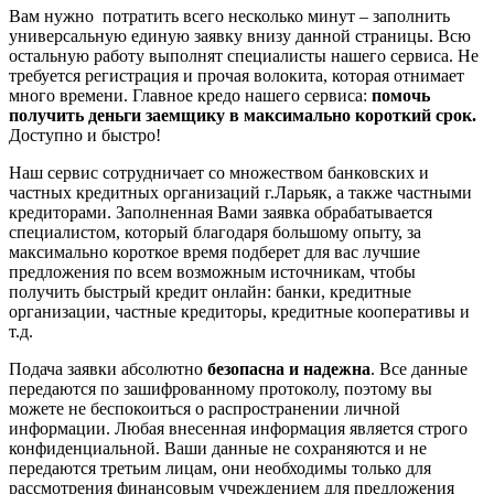
Вам нужно потратить всего несколько минут – заполнить
универсальную единую заявку внизу данной страницы. Всю
остальную работу выполнят специалисты нашего сервиса. Не
требуется регистрация и прочая волокита, которая отнимает
много времени. Главное кредо нашего сервиса:
помочь
получить деньги заемщику в максимально короткий срок.
Доступно и быстро!
Наш сервис сотрудничает со множеством банковских и
частных кредитных организаций г.Ларьяк, а также частными
кредиторами. Заполненная Вами заявка обрабатывается
специалистом, который благодаря большому опыту, за
максимально короткое время подберет для вас лучшие
предложения по всем возможным источникам, чтобы
получить быстрый кредит онлайн: банки, кредитные
организации, частные кредиторы, кредитные кооперативы и
т.д.
Подача заявки абсолютно
безопасна и надежна
. Все данные
передаются по зашифрованному протоколу, поэтому вы
можете не беспокоиться о распространении личной
информации. Любая внесенная информация является строго
конфиденциальной. Ваши данные не сохраняются и не
передаются третьим лицам, они необходимы только для
рассмотрения финансовым учреждением для предложения