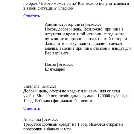
не брал. Что это может быть? Как можно получить деньги
в такой ситуации? Спасибо
Ответить
Администратор сайта |
01.08.2026
Носов, добрый день. Возможно, причина в
отсутствии кредитной истории, сегодня это
чуть ли не приравнивается к плохой истории.
Заполните заявку, наш специалист сделает
анализ, выяснит причины отказов и найдет для
Вас варианты.
Носов |
01.08.2026
Благодарю!
Snezhana |
31.07.2026
Добрый день, оформлю кредит или займ, для оплаты
учебы. Мне 20 лет, необходимая сумма - 120000 рублей, на
1 год. Работаю официально барменом.
Ответить
Ангелина |
31.07.2026
Требуется срочный кредит на 1 год. Имеются открытые
просрочки в банках и мфо.