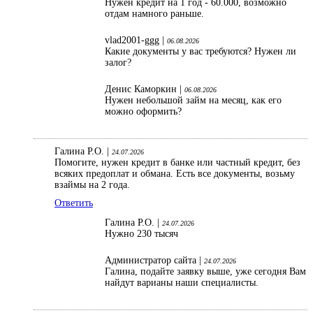
Нужен кредит на 1 год - 60.000, возможно
отдам намного раньше.
vlad2001-ggg |
06.08.2026
Какие документы у вас требуются? Нужен ли
залог?
Денис Каморкин |
06.08.2026
Нужен небольшой займ на месяц, как его
можно оформить?
Галина Р.О. |
24.07.2026
Помогите, нужен кредит в банке или частный кредит, без
всяких предоплат и обмана. Есть все документы, возьму
взаймы на 2 года.
Ответить
Галина Р.О. |
24.07.2026
Нужно 230 тысяч
Администратор сайта |
24.07.2026
Галина, подайте заявку выше, уже сегодня Вам
найдут варианы наши специалисты.