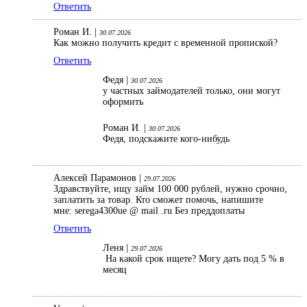
Ответить
Роман И. |
30.07.2026
Как можно получить кредит с временной пропиской?
Ответить
Федя |
30.07.2026
у частных займодателей только, они могут
оформить
Роман И. |
30.07.2026
Федя, подскажите кого-нибудь
Алексей Парамонов |
29.07.2026
Здравствуйте, ищу займ 100 000 рублей, нужно срочно,
заплатить за товар. Кто сможет помочь, напишите
мне: serega4300ue @ mail .ru Без преддоплаты
Ответить
Леня |
29.07.2026
На какой срок ищете? Могу дать под 5 % в
месяц