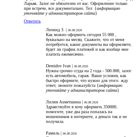
Ларьяк. Залог не обязателен от вас. Оформление только
при встрече, все документально. Тел: {
информацию
уточняйте у администраторов сайта
}
Ответить
Леонид З. |
06.08.2026
Как можно оформить сегодня 55 000 ,
буквально на месяц. Скажите, что от меня
потребуется, какие документы вы оформляете,
будет ли график платежей и как вообще мне
платить ежемесячно.
Demidov Ivan |
06.08.2026
Нужна срочно ссуда на 2 года - 500.000, залог
есть автомобиль, гараж. Ваши условия, как
быстро оформите, что нужно для этого. жду
ответ, звоните пожалуйста {
информацию
уточняйте у администраторов сайта
}
Лилия Ахметшина |
06.08.2026
Здравствуйте я хочу оформить 350000,
помогите, уже два раза попалась на
мошенников в интернете, а деньги так и не
получила.
Рамиль |
06.08.2026