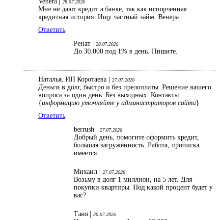
Venera |
28.07.2026
Мне не дают кредит а банке, так как испорченная
кредитная история. Ищу частный займ. Венера
Ответить
Ренат |
28.07.2026
До 30.000 под 1% в день. Пишите.
Наталья, ИП Коротаева |
27.07.2026
Деньги в долг, быстро и без прелоплаты. Решение вашего
вопроса за один день. Без выходных. Контакты:
{
информацию уточняйте у администраторов сайта
}
Ответить
berrush |
27.07.2026
Добрый день, помогите оформить кредит,
большая загруженность. Работа, прописка
имеется.
Михаил |
27.07.2026
Возьму в долг 1 миллион, на 5 лет. Для
покупки квартиры. Под какой процент будет у
вас?
Таня |
30.07.2026