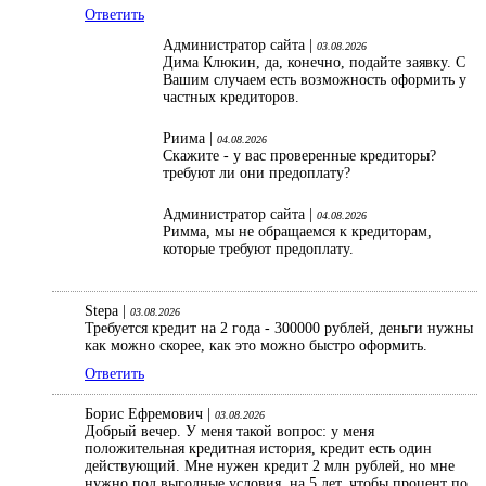
Ответить
Администратор сайта |
03.08.2026
Дима Клюкин, да, конечно, подайте заявку. С
Вашим случаем есть возможность оформить у
частных кредиторов.
Риима |
04.08.2026
Скажите - у вас проверенные кредиторы?
требуют ли они предоплату?
Администратор сайта |
04.08.2026
Римма, мы не обращаемся к кредиторам,
которые требуют предоплату.
Stepa |
03.08.2026
Требуется кредит на 2 года - 300000 рублей, деньги нужны
как можно скорее, как это можно быстро оформить.
Ответить
Борис Ефремович |
03.08.2026
Добрый вечер. У меня такой вопрос: у меня
положительная кредитная история, кредит есть один
действующий. Мне нужен кредит 2 млн рублей, но мне
нужно под выгодные условия, на 5 лет, чтобы процент по