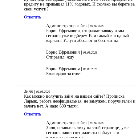
кредиту не превышал 11% годовых. И сколько вы берете за
свои услуги?
Ответить
Администратор сайта |
03.08.2026
Борис Ефремович, отправьте заявку и мы
сегодня уже подберем Вам самый выгодный
вариант. Услуги абсолютно бесплатны.
Борис Ефремович |
03.08.2026
Отправил, жду
Борис Ефремович |
04.08.2026
Благодарю за ответ
Зиля |
02.08.2026
Как можно получить займ на вашем сайте? Прописка
Ларьяк, работа неофициальная, не замужем, поручителей и
залога нет. А надо 600 тысяч.
Ответить
Администратор сайта |
02.08.2026
Зиля, оставьте заявку на этой странице, уже
сегодня наши специалисты найдут вам
выгодные варианты.