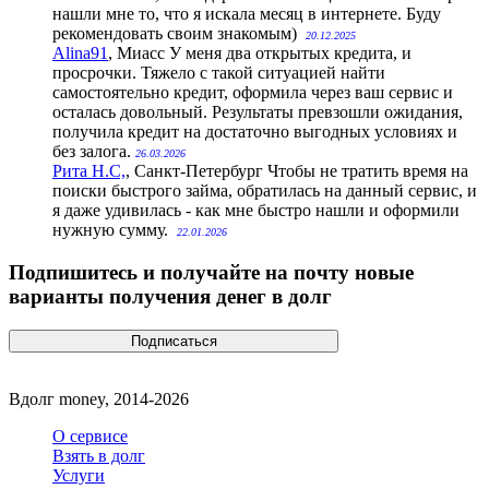
нашли мне то, что я искала месяц в интернете. Буду
рекомендовать своим знакомым)
20.12.2025
Alina91
, Миасс
У меня два открытых кредита, и
просрочки. Тяжело с такой ситуацией найти
самостоятельно кредит, оформила через ваш сервис и
осталась довольный. Результаты превзошли ожидания,
получила кредит на достаточно выгодных условиях и
без залога.
26.03.2026
Рита Н.С,
, Санкт-Петербург
Чтобы не тратить время на
поиски быстрого займа, обратилась на данный сервис, и
я даже удивилась - как мне быстро нашли и оформили
нужную сумму.
22.01.2026
Подпишитесь и получайте на почту новые
варианты получения денег в долг
Вдолг money, 2014-2026
О сервисе
Взять в долг
Услуги