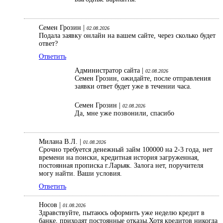
Семен Грозин |
02.08.2026
Подала заявку онлайн на вашем сайте, через сколько будет
ответ?
Ответить
Администратор сайта |
02.08.2026
Семен Грозин, ожидайте, после отправления
заявки ответ будет уже в течении часа.
Семен Грозин |
02.08.2026
Да, мне уже позвонили, спасибо
Милана В.Л. |
01.08.2026
Срочно требуется денежный займ 100000 на 2-3 года, нет
времени на поиски, кредитная история загруженная,
постоянная прописка г.Ларьяк. Залога нет, поручителя
могу найти. Ваши условия.
Ответить
Носов |
01.08.2026
Здравствуйте, пытаюсь оформить уже неделю кредит в
банке, приходят постоянные отказы.Хотя кредитов никогда