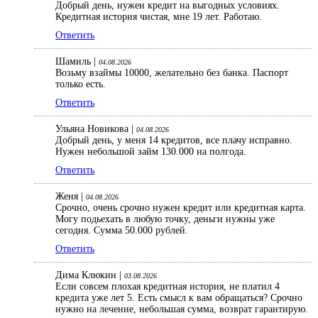
Добрый день, нужен кредит на выгодных условиях.
Кредитная история чистая, мне 19 лет. Работаю.
Ответить
Шамиль |
04.08.2026
Возьму взаймы 10000, желательно без банка. Паспорт
только есть.
Ответить
Ульяна Новикова |
04.08.2026
Добрый день, у меня 14 кредитов, все плачу исправно.
Нужен небольшой займ 130.000 на полгода.
Ответить
Женя |
04.08.2026
Срочно, очень срочно нужен кредит или кредитная карта.
Могу подьехать в любую точку, деньги нужны уже
сегодня. Сумма 50.000 рублей.
Ответить
Дима Клюкин |
03.08.2026
Если совсем плохая кредитная история, не платил 4
кредита уже лет 5. Есть смысл к вам обращаться? Срочно
нужно на лечение, небольшая сумма, возврат гарантирую.