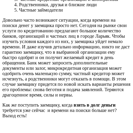
4. Родственники, друзья и близкие люди
5. Частные займодатели
Довольно часто возникают ситуации, когда времени на
поиски денег у заемщика просто нет. Сегодня на рынке свои
услуги по кредитованию предлагают большое количество
банков, организаций и частных лиц в городе Ларьяк. Чтобы
изучить условия каждого из них, у заемщика уйдет немало
времени. И даже изучив детально информацию, никто не даст
гарантию заемщику, что в выбранной организации ему
быстро одобрят и он получит желаемый кредит в день
обращения. Банк может запросить дополнительные
документы или залог, микрокредитная организация может
одобрить очень маленькую сумму, частный кредитор может
исчезнуть, а родственники могут отказать в помощи. В этом
случае заемщику придется по новой искать варианты решения
его проблемы: снова беготня и подача заявлений. Теряются
драгоценное время, силы и нервы.
Как же поступить заемщику, когда
взять в долг деньги
требуется уже сейчас и времени на поиски больше нет?
Выход есть!