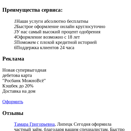
Преимущества сервиса:
1
Наши услуги абсолютно бесплатны
2
Быстрое оформление онлайн круглосуточно
3
У нас самый высокий процент одобрения
4
Оформление возможно с 18 лет
5
Поможем с плохой кредитной историей
6
Поддержка клиентов 24 часа
Реклама
Новая супервыгодная
дебетова карта
"Росбанк МожноВсё"
Кэшбек до 20%
Доставка на дом
Оформить
Отзывы
Тамара Григорьевна
, Липецк
Сегодня оформила
частный займ, благодаря вашим специалистам. Быстро