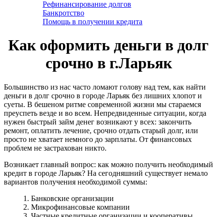
Рефинансирование долгов
Банкротство
Помощь в получении кредита
Как оформить деньги в долг
срочно в г.Ларьяк
Большинство из нас часто ломают голову над тем, как найти
деньги в долг срочно в городе Ларьяк без лишних хлопот и
суеты. В бешеном ритме современной жизни мы стараемся
преуспеть везде и во всем. Непредвиденные ситуации, когда
нужен быстрый займ денег возникают у всех: закончить
ремонт, оплатить лечение, срочно отдать старый долг, или
просто не хватает немного до зарплаты. От финансовых
проблем не застрахован никто.
Возникает главный вопрос: как можно получить необходимый
кредит в городе Ларьяк? На сегодняшний существует немало
вариантов получения необходимой суммы:
1. Банковские организации
2. Микрофинансовые компании
3. Частные кредитные организации и кооперативы