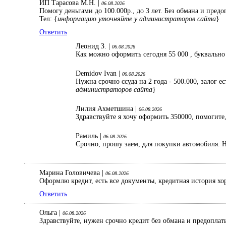
ИП Тарасова М.Н. |
06.08.2026
Помогу деньгами до 100.000р., до 3 лет. Без обмана и пред
Тел: {
информацию уточняйте у администраторов сайта
}
Ответить
Леонид З. |
06.08.2026
Как можно оформить сегодня 55 000 , буквально
Demidov Ivan |
06.08.2026
Нужна срочно ссуда на 2 года - 500.000, залог 
администраторов сайта
}
Лилия Ахметшина |
06.08.2026
Здравствуйте я хочу оформить 350000, помогите,
Рамиль |
06.08.2026
Срочно, прошу заем, для покупки автомобиля. Н
Марина Головичева |
06.08.2026
Оформлю кредит, есть все документы, кредитная история хо
Ответить
Ольга |
06.08.2026
Здравствуйте, нужен срочно кредит без обмана и предопла