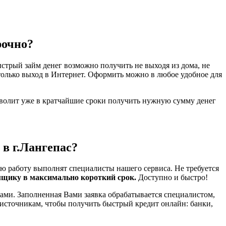
рочно?
стрый займ денег возможно получить не выходя из дома, не
только выход в Интернет. Оформить можно в любое удобное для
зволит уже в кратчайшие сроки получить нужную сумму денег
 в г.Лангепас?
ю работу выполнят специалисты нашего сервиса. Не требуется
мщику в максимально короткий срок.
Доступно и быстро!
ами. Заполненная Вами заявка обрабатывается специалистом,
 источникам, чтобы получить быстрый кредит онлайн: банки,