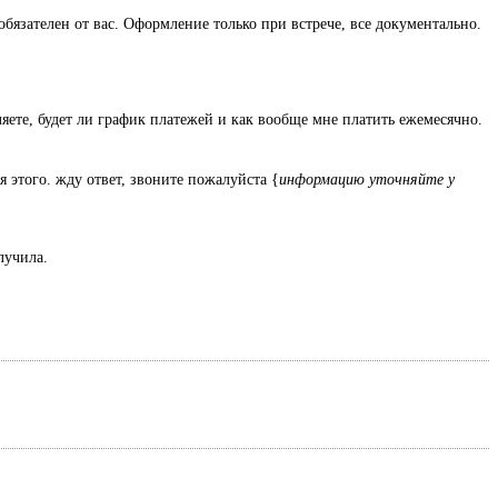
обязателен от вас. Оформление только при встрече, все документально.
ляете, будет ли график платежей и как вообще мне платить ежемесячно.
я этого. жду ответ, звоните пожалуйста {
информацию уточняйте у
олучила.