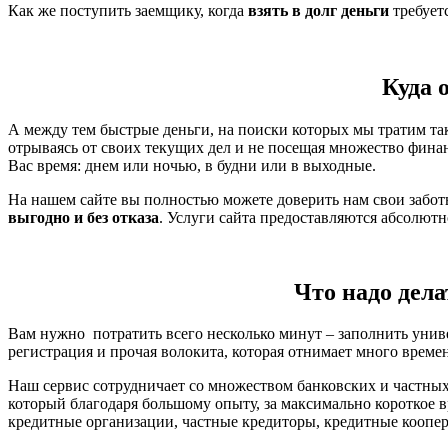
Как же поступить заемщику, когда
взять в долг деньги
требует
Куда 
А между тем быстрые деньги, на поиски которых мы тратим так
отрываясь от своих текущих дел и не посещая множество фина
Вас время: днем или ночью, в будни или в выходные.
На нашем сайте вы полностью можете доверить нам свои забо
выгодно и без отказа
. Услуги сайта предоставляются абсолют
Что надо дела
Вам нужно потратить всего несколько минут – заполнить унив
регистрация и прочая волокита, которая отнимает много време
Наш сервис сотрудничает со множеством банковских и частных
который благодаря большому опыту, за максимально короткое 
кредитные организации, частные кредиторы, кредитные коопера