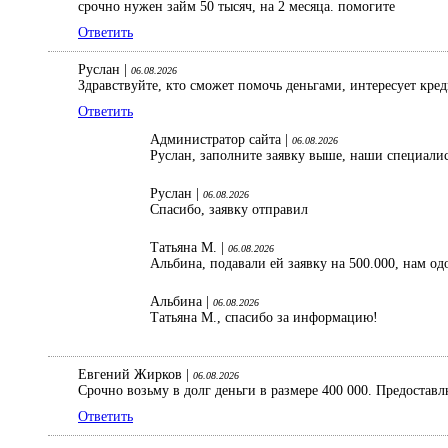
срочно нужен займ 50 тысяч, на 2 месяца. помогите
Ответить
Руслан |
06.08.2026
Здравствуйте, кто сможет помочь деньгами, интересует кре
Ответить
Администратор сайта |
06.08.2026
Руслан, заполните заявку выше, наши специали
Руслан |
06.08.2026
Спасибо, заявку отправил
Татьяна М. |
06.08.2026
Альбина, подавали ей заявку на 500.000, нам од
Альбина |
06.08.2026
Татьяна М., спасибо за информацию!
Евгений Жирков |
06.08.2026
Срочно возьму в долг деньги в размере 400 000. Предостав
Ответить