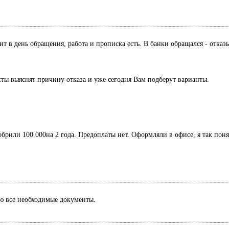
дит в день обращения, работа и прописка есть. В банки обращался - отк
сты выяснят причину отказа и уже сегодня Вам подберут варианты.
обрили 100.000на 2 года. Предоплаты нет. Оформляли в офисе, я так поня
лю все необходимые документы.