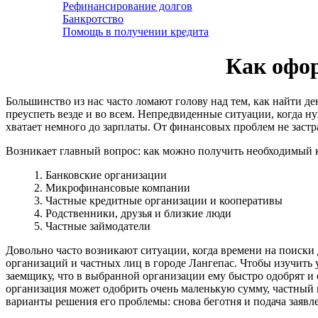
Рефинансирование долгов
Банкротство
Помощь в получении кредита
Как офор
Большинство из нас часто ломают голову над тем, как найти д
преуспеть везде и во всем. Непредвиденные ситуации, когда ну
хватает немного до зарплаты. От финансовых проблем не застр
Возникает главный вопрос: как можно получить необходимый 
1. Банковские организации
2. Микрофинансовые компании
3. Частные кредитные организации и кооперативы
4. Родственники, друзья и близкие люди
5. Частные займодатели
Довольно часто возникают ситуации, когда времени на поиски 
организаций и частных лиц в городе Лангепас. Чтобы изучить 
заемщику, что в выбранной организации ему быстро одобрят и
организация может одобрить очень маленькую сумму, частный к
варианты решения его проблемы: снова беготня и подача заявл