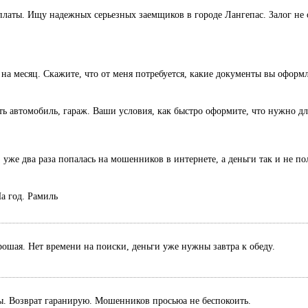
оплаты. Ищу надежных серьезных заемщиков в городе Лангепас. Залог не 
 на месяц. Скажите, что от меня потребуется, какие документы вы оформ
есть автомобиль, гараж. Ваши условия, как быстро оформите, что нужно дл
 уже два раза попалась на мошенников в интернете, а деньги так и не п
а год. Рамиль
рошая. Нет времени на поиски, деньги уже нужны завтра к обеду.
ты. Возврат гаранирую. Мошенников просьюа не беспокоить.