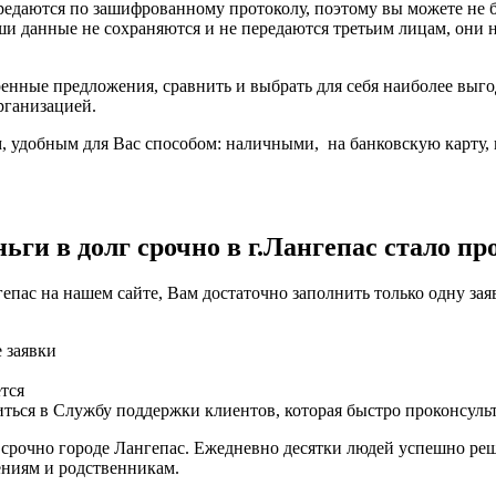
ередаются по зашифрованному протоколу, поэтому вы можете не
ши данные не сохраняются и не передаются третьим лицам, они
енные предложения, сравнить и выбрать для себя наиболее выго
рганизацией.
 удобным для Вас способом: наличными, на банковскую карту, н
ги в долг срочно в г.Лангепас стало пр
епас на нашем сайте, Вам достаточно заполнить только одну за
е заявки
тся
ться в Службу поддержки клиентов, которая быстро проконсуль
 срочно городе Лангепас. Ежедневно десятки людей успешно реш
ениям и родственникам.