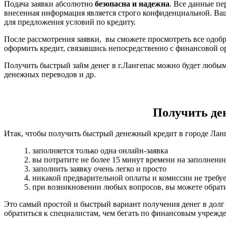
Подача заявки абсолютно
безопасна и надежна
. Все данные п
внесенная информация является строго конфиденциальной. Ва
для предложения условий по кредиту.
После рассмотрения заявки, вы сможете просмотреть все одобр
оформить кредит, связавшись непосредственно с финансовой о
Получить быстрый займ денег в г.Лангепас можно будет любым,
денежных переводов и др.
Получить день
Итак, чтобы получить быстрый денежный кредит в городе Ланг
1. заполняется только одна онлайн-заявка
2. вы потратите не более 15 минут времени на заполнени
3. заполнить заявку очень легко и просто
4. никакой предварительной оплаты и комиссии не требуе
5. при возникновении любых вопросов, вы можете обрати
Это самый простой и быстрый вариант получения денег в долг
обратиться к специалистам, чем бегать по финансовым учрежд