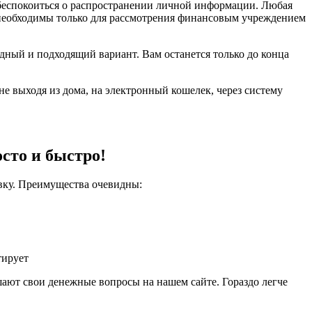
 беспокоиться о распространении личной информации. Любая
 необходимы только для рассмотрения финансовым учреждением
дный и подходящий вариант. Вам останется только до конца
е выходя из дома, на электронный кошелек, через систему
осто и быстро!
явку. Преимущества очевидны:
тирует
ают свои денежные вопросы на нашем сайте. Гораздо легче