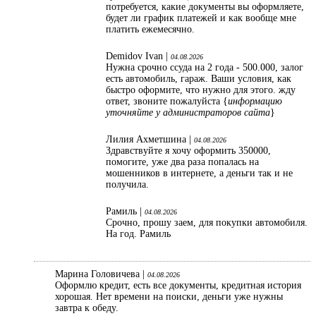
потребуется, какие документы вы оформляете,
будет ли график платежей и как вообще мне
платить ежемесячно.
Demidov Ivan |
04.08.2026
Нужна срочно ссуда на 2 года - 500.000, залог
есть автомобиль, гараж. Ваши условия, как
быстро оформите, что нужно для этого. жду
ответ, звоните пожалуйста {
информацию
уточняйте у администраторов сайта
}
Лилия Ахметшина |
04.08.2026
Здравствуйте я хочу оформить 350000,
помогите, уже два раза попалась на
мошенников в интернете, а деньги так и не
получила.
Рамиль |
04.08.2026
Срочно, прошу заем, для покупки автомобиля.
На год. Рамиль
Марина Головичева |
04.08.2026
Оформлю кредит, есть все документы, кредитная история
хорошая. Нет времени на поиски, деньги уже нужны
завтра к обеду.