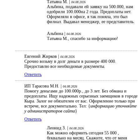
Татьяна М. |
04.08.2026
Альбина, подавали ей заявку на 500.000, нам
одобрили 100.000на 2 года. Предоплаты нет.
Оформляли в офисе, я так поняла, это был
филиал. Выдавал менеджер, ее представитель.
Альбина |
04.08.2026
Татьяна М., спасибо за информацию!
Евгений Жирков |
04.08.2026
Срочно возьму в долг деньги в размере 400 000.
Предоставлю все необходимые документы.
Ответить
ИП Тарасова М.Н. |
04.08.2026
Помогу деньгами до 100.000р., до 3 лет. Без обмана и
предоплаты. Ищу надежных серьезных заемщиков в городе
Кыра. Залог не обязателен от вас. Оформление только при
встрече, все документально. Тел: {
информацию уточняйте
у администраторов сайта
}
Ответить
Леонид З. |
04.08.2026
Как можно оформить сегодня 55 000 ,
буквально на месяц. Скажите, что от меня