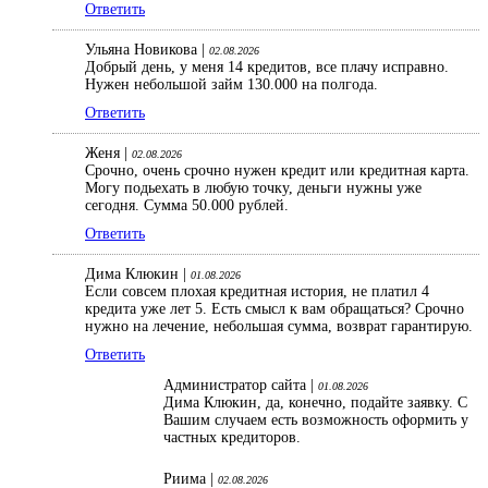
Ответить
Ульяна Новикова |
02.08.2026
Добрый день, у меня 14 кредитов, все плачу исправно.
Нужен небольшой займ 130.000 на полгода.
Ответить
Женя |
02.08.2026
Срочно, очень срочно нужен кредит или кредитная карта.
Могу подьехать в любую точку, деньги нужны уже
сегодня. Сумма 50.000 рублей.
Ответить
Дима Клюкин |
01.08.2026
Если совсем плохая кредитная история, не платил 4
кредита уже лет 5. Есть смысл к вам обращаться? Срочно
нужно на лечение, небольшая сумма, возврат гарантирую.
Ответить
Администратор сайта |
01.08.2026
Дима Клюкин, да, конечно, подайте заявку. С
Вашим случаем есть возможность оформить у
частных кредиторов.
Риима |
02.08.2026