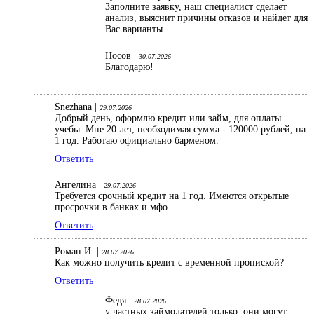
Заполните заявку, наш специалист сделает
анализ, выяснит причины отказов и найдет для
Вас варианты.
Носов |
30.07.2026
Благодарю!
Snezhana |
29.07.2026
Добрый день, оформлю кредит или займ, для оплаты
учебы. Мне 20 лет, необходимая сумма - 120000 рублей, на
1 год. Работаю официально барменом.
Ответить
Ангелина |
29.07.2026
Требуется срочный кредит на 1 год. Имеются открытые
просрочки в банках и мфо.
Ответить
Роман И. |
28.07.2026
Как можно получить кредит с временной пропиской?
Ответить
Федя |
28.07.2026
у частных займодателей только, они могут