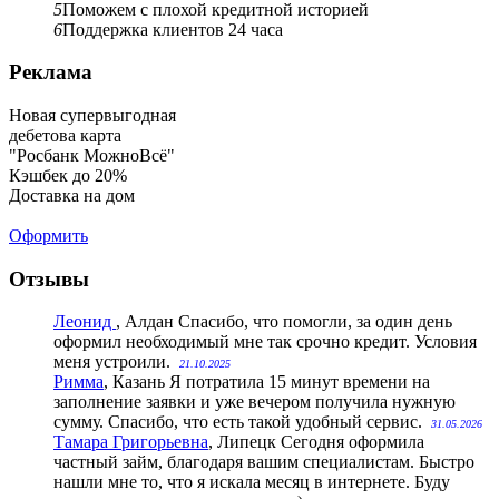
5
Поможем с плохой кредитной историей
6
Поддержка клиентов 24 часа
Реклама
Новая супервыгодная
дебетова карта
"Росбанк МожноВсё"
Кэшбек до 20%
Доставка на дом
Оформить
Отзывы
Леонид
, Алдан
Спасибо, что помогли, за один день
оформил необходимый мне так срочно кредит. Условия
меня устроили.
21.10.2025
Римма
, Казань
Я потратила 15 минут времени на
заполнение заявки и уже вечером получила нужную
сумму. Спасибо, что есть такой удобный сервис.
31.05.2026
Тамара Григорьевна
, Липецк
Сегодня оформила
частный займ, благодаря вашим специалистам. Быстро
нашли мне то, что я искала месяц в интернете. Буду