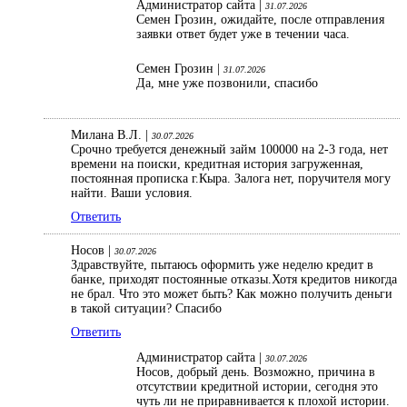
Администратор сайта |
31.07.2026
Семен Грозин, ожидайте, после отправления
заявки ответ будет уже в течении часа.
Семен Грозин |
31.07.2026
Да, мне уже позвонили, спасибо
Милана В.Л. |
30.07.2026
Срочно требуется денежный займ 100000 на 2-3 года, нет
времени на поиски, кредитная история загруженная,
постоянная прописка г.Кыра. Залога нет, поручителя могу
найти. Ваши условия.
Ответить
Носов |
30.07.2026
Здравствуйте, пытаюсь оформить уже неделю кредит в
банке, приходят постоянные отказы.Хотя кредитов никогда
не брал. Что это может быть? Как можно получить деньги
в такой ситуации? Спасибо
Ответить
Администратор сайта |
30.07.2026
Носов, добрый день. Возможно, причина в
отсутствии кредитной истории, сегодня это
чуть ли не приравнивается к плохой истории.