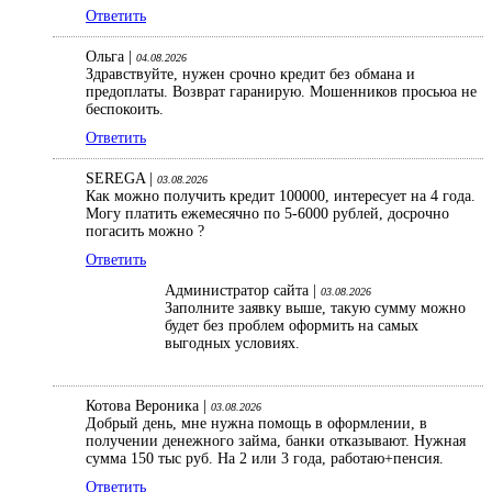
Ответить
Ольга |
04.08.2026
Здравствуйте, нужен срочно кредит без обмана и
предоплаты. Возврат гаранирую. Мошенников просьюа не
беспокоить.
Ответить
SEREGA |
03.08.2026
Как можно получить кредит 100000, интересует на 4 года.
Могу платить ежемесячно по 5-6000 рублей, досрочно
погасить можно ?
Ответить
Администратор сайта |
03.08.2026
Заполните заявку выше, такую сумму можно
будет без проблем оформить на самых
выгодных условиях.
Котова Вероника |
03.08.2026
Добрый день, мне нужна помощь в оформлении, в
получении денежного займа, банки отказывают. Нужная
сумма 150 тыс руб. На 2 или 3 года, работаю+пенсия.
Ответить