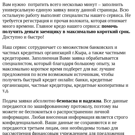
Вам нужно потратить всего несколько минут – заполнить
универсальную единую заявку внизу данной страницы. Всю
остальную работу выполнят специалисты нашего сервиса. Не
требуется регистрация и прочая волокита, которая отнимает
много времени. Главное кредо нашего сервиса:
помочь
получить деньги заемщику в максимально короткий срок.
Доступно и быстро!
Наш сервис сотрудничает со множеством банковских и
частных кредитных организаций г.Кыра, а также частными
кредиторами. Заполненная Вами заявка обрабатывается
специалистом, который благодаря большому опыту, за
максимально короткое время подберет для вас лучшие
предложения по всем возможным источникам, чтобы
получить быстрый кредит онлайн: банки, кредитные
организации, частные кредиторы, кредитные кооперативы и
т.д.
Подача заявки абсолютно
безопасна и надежна
. Все данные
передаются по зашифрованному протоколу, поэтому вы
можете не беспокоиться о распространении личной
информации. Любая внесенная информация является строго
конфиденциальной. Ваши данные не сохраняются и не
передаются третьим лицам, они необходимы только для
рассмотрения финансовым учреждением для предложения