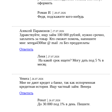
оформить
Роман И. |
28.07.2026
Федя, подскажите кого-нибудь
Алексей Парамонов |
27.07.2026
Здравствуйте, ищу займ 100 000 рублей, нужно срочно,
заплатить за товар. Кто сможет помочь, напишите
мне: serega4300ue @ mail .ru Без преддоплаты
Ответить
Леня |
27.07.2026
На какой срок ищете? Могу дать под 5 % в
месяц
Venera |
26.07.2026
Мне не дают кредит а банке, так как испорченная
кредитная история. Ищу частный займ. Венера
Ответить
Ренат |
26.07.2026
До 30.000 под 1% в день. Пишите.