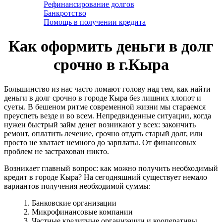
Рефинансирование долгов
Банкротство
Помощь в получении кредита
Как оформить деньги в долг
срочно в г.Кыра
Большинство из нас часто ломают голову над тем, как найти
деньги в долг срочно в городе Кыра без лишних хлопот и
суеты. В бешеном ритме современной жизни мы стараемся
преуспеть везде и во всем. Непредвиденные ситуации, когда
нужен быстрый займ денег возникают у всех: закончить
ремонт, оплатить лечение, срочно отдать старый долг, или
просто не хватает немного до зарплаты. От финансовых
проблем не застрахован никто.
Возникает главный вопрос: как можно получить необходимый
кредит в городе Кыра? На сегодняшний существует немало
вариантов получения необходимой суммы:
1. Банковские организации
2. Микрофинансовые компании
3. Частные кредитные организации и кооперативы