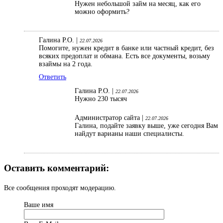
Нужен небольшой займ на месяц, как его
можно оформить?
Галина Р.О. |
22.07.2026
Помогите, нужен кредит в банке или частный кредит, без
всяких предоплат и обмана. Есть все документы, возьму
взаймы на 2 года.
Ответить
Галина Р.О. |
22.07.2026
Нужно 230 тысяч
Администратор сайта |
22.07.2026
Галина, подайте заявку выше, уже сегодня Вам
найдут варианы наши специалисты.
Оставить комментарий:
Все сообщения проходят модерацию.
Ваше имя