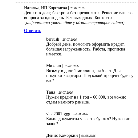
Наталья, ИП Коротаева |
25.07.2026
Деньги в долг, быстро и без прелоплаты. Решение вашего
вопроса за один день. Без выходных. Контакты:
{
информацию уточняйте у администраторов сайта
}
Ответить
berrush |
25.07.2026
Добрый день, помогите оформить кредит,
большая загруженность. Работа, прописка
имеется.
Михаил |
25.07.2026
Возьму в долг 1 миллион, на 5 лет. Для
покупки квартиры. Под какой процент будет у
вас?
Таня |
28.07.2026
Нужен кредит на 1 год - 60.000, возможно
отдам намного раньше.
vlad2001-ggg |
04.08.2026
Какие документы у вас требуются? Нужен ли
залог?
Денис Каморкин |
04.08.2026