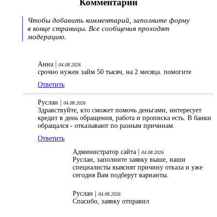
Комментарии
Чтобы добавить комментарий, заполните форму
в конце страницы. Все сообщения проходят
модерацию.
Анна |
04.08.2026
срочно нужен займ 50 тысяч, на 2 месяца. помогите
Ответить
Руслан |
04.08.2026
Здравствуйте, кто сможет помочь деньгами, интересует
кредит в день обращения, работа и прописка есть. В банки
обращался - отказывают по разным причинам.
Ответить
Администратор сайта |
04.08.2026
Руслан, заполните заявку выше, наши
специалисты выяснят причину отказа и уже
сегодня Вам подберут варианты.
Руслан |
04.08.2026
Спасибо, заявку отправил