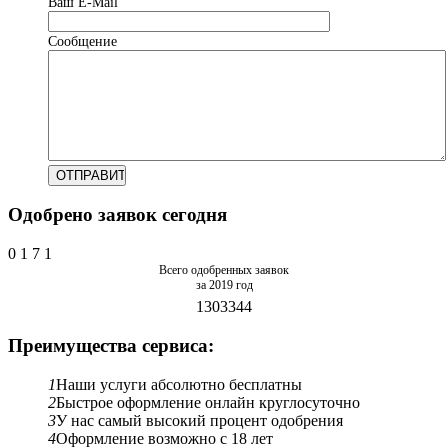
Ваш Е-Mail
Сообщение
Одобрено заявок сегодня
0
1
7
1
Всего одобренных заявок
за 2019 год
1303344
Преимущества сервиса:
1
Наши услуги абсолютно бесплатны
2
Быстрое оформление онлайн круглосуточно
3
У нас самый высокий процент одобрения
4
Оформление возможно с 18 лет