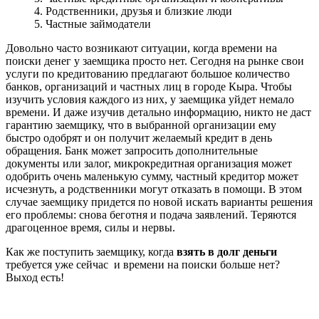
4. Родственники, друзья и близкие люди
5. Частные займодатели
Довольно часто возникают ситуации, когда времени на
поиски денег у заемщика просто нет. Сегодня на рынке свои
услуги по кредитованию предлагают большое количество
банков, организаций и частных лиц в городе Кыра. Чтобы
изучить условия каждого из них, у заемщика уйдет немало
времени. И даже изучив детально информацию, никто не даст
гарантию заемщику, что в выбранной организации ему
быстро одобрят и он получит желаемый кредит в день
обращения. Банк может запросить дополнительные
документы или залог, микрокредитная организация может
одобрить очень маленькую сумму, частный кредитор может
исчезнуть, а родственники могут отказать в помощи. В этом
случае заемщику придется по новой искать варианты решения
его проблемы: снова беготня и подача заявлений. Теряются
драгоценное время, силы и нервы.
Как же поступить заемщику, когда
взять в долг деньги
требуется уже сейчас и времени на поиски больше нет?
Выход есть!