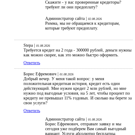
Скажите - у вас проверенные кредиторы?
требуют ли они предоплату?
Администратор сайта |
02.08.2026
Римма, мы не обращаемся к кредиторам,
которые требуют предоплату.
Stepa |
01.08.2026
Требуется кредит на 2 года - 300000 рублей, деньги нужны
как можно скорее, как это можно быстро оформить.
Ответить
Борис Ефремович |
01.08.2026
Добрый вечер. У меня такой вопрос: у меня
положительная кредитная история, кредит есть один
действующий. Мне нужен кредит 2 млн рублей, но мне
нужно под выгодные условия, на 5 лет, чтобы процент по
кредиту не превышал 11% годовых. И сколько вы берете за
свои услуги?
Ответить
Администратор сайта |
01.08.2026
Борис Ефремович, отправьте заявку и мы
сегодня уже подберем Вам самый выгодный
вариант. Услуги абсолютно бесплатны.