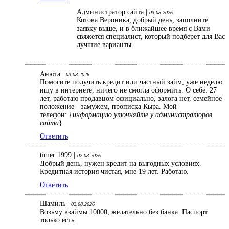
Администратор сайта |
03.08.2026
Котова Вероника, добрый день, заполните
заявку выше, и в ближайшее время с Вами
свяжется специалист, который подберет для Вас
лучшие варианты
Анюта |
03.08.2026
Помогите получить кредит или частный займ, уже неделю
ищу в интернете, ничего не смогла оформить. О себе: 27
лет, работаю продавцом официально, залога нет, семейное
положение - замужем, прописка Кыра. Мой
телефон: {
информацию уточняйте у администраторов
сайта
}
Ответить
timer 1999 |
02.08.2026
Добрый день, нужен кредит на выгодных условиях.
Кредитная история чистая, мне 19 лет. Работаю.
Ответить
Шамиль |
02.08.2026
Возьму взаймы 10000, желательно без банка. Паспорт
только есть.