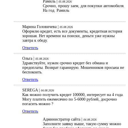
Рамиль |
05.08.2026
Срочно, прошу заем, для покупки автомобиля.
На год. Рамиль
Марина Головичева |
05.08.2026
Оформлю кредит, есть все документы, кредитная история
хорошая. Нет времени на поиски, деньги уже нужны
завтра к обеду.
Ответить
Ольга |
05.08.2026
Здравствуйте, нужен срочно кредит без обмана и
предоплаты. Возврат гаранирую. Мошенников просьюа не
беспокоить.
Ответить
SEREGA |
04.08.2026
Как можно получить кредит 100000, интересует на 4 года.
Могу платить ежемесячно по 5-6000 рублей, досрочно
погасить можно ?
Ответить
Администратор сайта |
04.08.2026
Заполните заявку выше, такую сумму можно