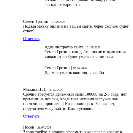
выгодные варианты.
Семен Грозин |
01.08.2026
Подала заявку онлайн на вашем сайте, через сколько будет
ответ?
Ответить
Администратор сайта |
01.08.2026
Семен Грозин, ожидайте, после отправления
заявки ответ будет уже в течении часа.
Семен Грозин |
01.08.2026
Да, мне уже позвонили, спасибо
Милана В.Л. |
31.07.2026
Срочно требуется денежный займ 100000 на 2-3 года, нет
времени на поиски, кредитная история загруженная,
постоянная прописка г.Красновишерск. Залога нет,
поручителя могу найти. Ваши условия.
Ответить
Носов |
31.07.2026
Здравствуйте, пытаюсь оформить уже неделю кредит в