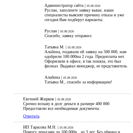
Администратор сайта |
05.08.2026
Руслан, заполните заявку выше, наши
специалисты выяснят причину отказа и уже
сегодня Вам подберут варианты.
Руслан |
05.08.2026
Спасибо, заявку отправил
Татьяна М. |
05.08.2026
Альбина, подавали ей заявку на 500.000, нам
одобрили 100.000на 2 года. Предоплаты нет.
Оформляли в офисе, я так поняла, это был
филиал. Выдавал менеджер, ее представитель.
Альбина |
05.08.2026
Татьяна М., спасибо за информацию!
Евгений Жирков |
05.08.2026
Срочно возьму в долг деньги в размере 400 000.
Предоставлю все необходимые документы.
Ответить
ИП Тарасова М.Н. |
05.08.2026
Помогу деньгами до 100.000р., до 3 лет. Без обмана и