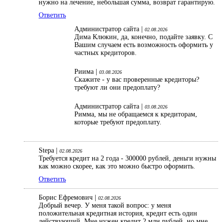
нужно на лечение, небольшая сумма, возврат гарантирую.
Ответить
Администратор сайта |
02.08.2026
Дима Клюкин, да, конечно, подайте заявку. С
Вашим случаем есть возможность оформить у
частных кредиторов.
Риима |
03.08.2026
Скажите - у вас проверенные кредиторы?
требуют ли они предоплату?
Администратор сайта |
03.08.2026
Римма, мы не обращаемся к кредиторам,
которые требуют предоплату.
Stepa |
02.08.2026
Требуется кредит на 2 года - 300000 рублей, деньги нужны
как можно скорее, как это можно быстро оформить.
Ответить
Борис Ефремович |
02.08.2026
Добрый вечер. У меня такой вопрос: у меня
положительная кредитная история, кредит есть один
действующий. Мне нужен кредит 2 млн рублей, но мне