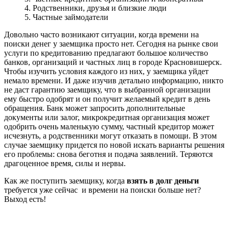
4. Родственники, друзья и близкие люди
5. Частные займодатели
Довольно часто возникают ситуации, когда времени на
поиски денег у заемщика просто нет. Сегодня на рынке свои
услуги по кредитованию предлагают большое количество
банков, организаций и частных лиц в городе Красновишерск.
Чтобы изучить условия каждого из них, у заемщика уйдет
немало времени. И даже изучив детально информацию, никто
не даст гарантию заемщику, что в выбранной организации
ему быстро одобрят и он получит желаемый кредит в день
обращения. Банк может запросить дополнительные
документы или залог, микрокредитная организация может
одобрить очень маленькую сумму, частный кредитор может
исчезнуть, а родственники могут отказать в помощи. В этом
случае заемщику придется по новой искать варианты решения
его проблемы: снова беготня и подача заявлений. Теряются
драгоценное время, силы и нервы.
Как же поступить заемщику, когда
взять в долг деньги
требуется уже сейчас и времени на поиски больше нет?
Выход есть!