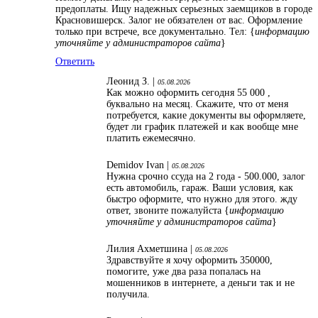
предоплаты. Ищу надежных серьезных заемщиков в городе
Красновишерск. Залог не обязателен от вас. Оформление
только при встрече, все документально. Тел: {
информацию
уточняйте у администраторов сайта
}
Ответить
Леонид З. |
05.08.2026
Как можно оформить сегодня 55 000 ,
буквально на месяц. Скажите, что от меня
потребуется, какие документы вы оформляете,
будет ли график платежей и как вообще мне
платить ежемесячно.
Demidov Ivan |
05.08.2026
Нужна срочно ссуда на 2 года - 500.000, залог
есть автомобиль, гараж. Ваши условия, как
быстро оформите, что нужно для этого. жду
ответ, звоните пожалуйста {
информацию
уточняйте у администраторов сайта
}
Лилия Ахметшина |
05.08.2026
Здравствуйте я хочу оформить 350000,
помогите, уже два раза попалась на
мошенников в интернете, а деньги так и не
получила.