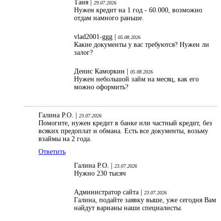
Таня |
29.07.2026
Нужен кредит на 1 год - 60.000, возможно
отдам намного раньше.
vlad2001-ggg |
05.08.2026
Какие документы у вас требуются? Нужен ли
залог?
Денис Каморкин |
05.08.2026
Нужен небольшой займ на месяц, как его
можно оформить?
Галина Р.О. |
23.07.2026
Помогите, нужен кредит в банке или частный кредит, без
всяких предоплат и обмана. Есть все документы, возьму
взаймы на 2 года.
Ответить
Галина Р.О. |
23.07.2026
Нужно 230 тысяч
Администратор сайта |
23.07.2026
Галина, подайте заявку выше, уже сегодня Вам
найдут варианы наши специалисты.