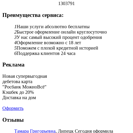
1303791
Преимущества сервиса:
1
Наши услуги абсолютно бесплатны
2
Быстрое оформление онлайн круглосуточно
3
У нас самый высокий процент одобрения
4
Оформление возможно с 18 лет
5
Поможем с плохой кредитной историей
6
Поддержка клиентов 24 часа
Реклама
Новая супервыгодная
дебетова карта
"Росбанк МожноВсё"
Кэшбек до 20%
Доставка на дом
Оформить
Отзывы
Тамара Григорьевна
, Липецк
Сегодня оформила