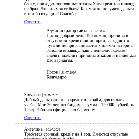
банке, приходят постоянные отказы.Хотя кредитов никогда
не брал. Что это может быть? Как можно получить деньги
в такой ситуации? Спасибо
Ответить
Администратор сайта |
31.07.2026
Носов, добрый день. Возможно, причина в
отсутствии кредитной истории, сегодня это
чуть ли не приравнивается к плохой истории.
Заполните заявку, наш специалист сделает
анализ, выяснит причины отказов и найдет для
Вас варианты.
Носов |
31.07.2026
Благодарю!
Snezhana |
30.07.2026
Добрый день, оформлю кредит или займ, для оплаты
учебы. Мне 20 лет, необходимая сумма - 120000 рублей, на
1 год. Работаю официально барменом.
Ответить
Ангелина |
30.07.2026
Требуется срочный кредит на 1 год. Имеются открытые