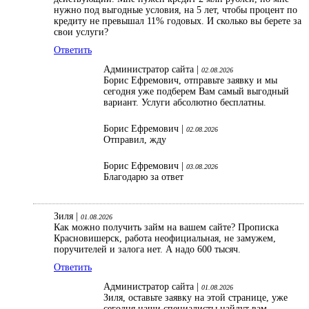
нужно под выгодные условия, на 5 лет, чтобы процент по
кредиту не превышал 11% годовых. И сколько вы берете за
свои услуги?
Ответить
Администратор сайта |
02.08.2026
Борис Ефремович, отправьте заявку и мы
сегодня уже подберем Вам самый выгодный
вариант. Услуги абсолютно бесплатны.
Борис Ефремович |
02.08.2026
Отправил, жду
Борис Ефремович |
03.08.2026
Благодарю за ответ
Зиля |
01.08.2026
Как можно получить займ на вашем сайте? Прописка
Красновишерск, работа неофициальная, не замужем,
поручителей и залога нет. А надо 600 тысяч.
Ответить
Администратор сайта |
01.08.2026
Зиля, оставьте заявку на этой странице, уже
сегодня наши специалисты найдут вам