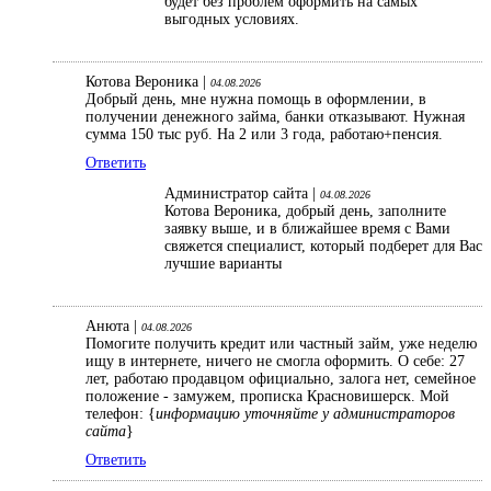
будет без проблем оформить на самых
выгодных условиях.
Котова Вероника |
04.08.2026
Добрый день, мне нужна помощь в оформлении, в
получении денежного займа, банки отказывают. Нужная
сумма 150 тыс руб. На 2 или 3 года, работаю+пенсия.
Ответить
Администратор сайта |
04.08.2026
Котова Вероника, добрый день, заполните
заявку выше, и в ближайшее время с Вами
свяжется специалист, который подберет для Вас
лучшие варианты
Анюта |
04.08.2026
Помогите получить кредит или частный займ, уже неделю
ищу в интернете, ничего не смогла оформить. О себе: 27
лет, работаю продавцом официально, залога нет, семейное
положение - замужем, прописка Красновишерск. Мой
телефон: {
информацию уточняйте у администраторов
сайта
}
Ответить