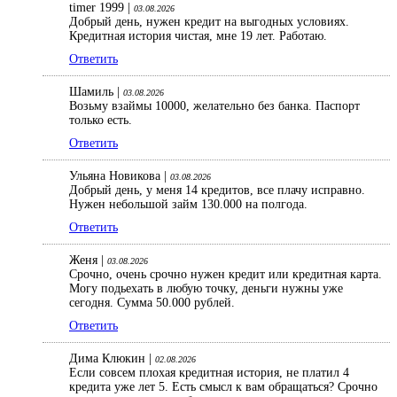
timer 1999 |
03.08.2026
Добрый день, нужен кредит на выгодных условиях.
Кредитная история чистая, мне 19 лет. Работаю.
Ответить
Шамиль |
03.08.2026
Возьму взаймы 10000, желательно без банка. Паспорт
только есть.
Ответить
Ульяна Новикова |
03.08.2026
Добрый день, у меня 14 кредитов, все плачу исправно.
Нужен небольшой займ 130.000 на полгода.
Ответить
Женя |
03.08.2026
Срочно, очень срочно нужен кредит или кредитная карта.
Могу подьехать в любую точку, деньги нужны уже
сегодня. Сумма 50.000 рублей.
Ответить
Дима Клюкин |
02.08.2026
Если совсем плохая кредитная история, не платил 4
кредита уже лет 5. Есть смысл к вам обращаться? Срочно