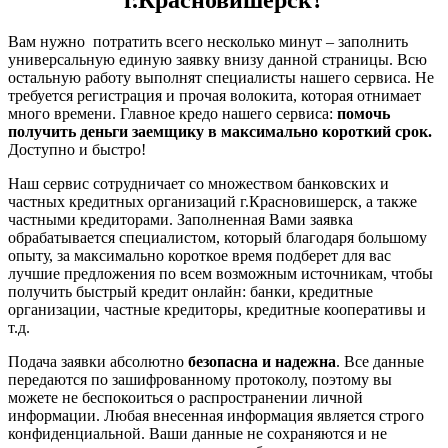
г.Красновишерск?
Вам нужно потратить всего несколько минут – заполнить
универсальную единую заявку внизу данной страницы. Всю
остальную работу выполнят специалисты нашего сервиса. Не
требуется регистрация и прочая волокита, которая отнимает
много времени. Главное кредо нашего сервиса:
помочь
получить деньги заемщику в максимально короткий срок.
Доступно и быстро!
Наш сервис сотрудничает со множеством банковских и
частных кредитных организаций г.Красновишерск, а также
частными кредиторами. Заполненная Вами заявка
обрабатывается специалистом, который благодаря большому
опыту, за максимально короткое время подберет для вас
лучшие предложения по всем возможным источникам, чтобы
получить быстрый кредит онлайн: банки, кредитные
организации, частные кредиторы, кредитные кооперативы и
т.д.
Подача заявки абсолютно
безопасна и надежна
. Все данные
передаются по зашифрованному протоколу, поэтому вы
можете не беспокоиться о распространении личной
информации. Любая внесенная информация является строго
конфиденциальной. Ваши данные не сохраняются и не