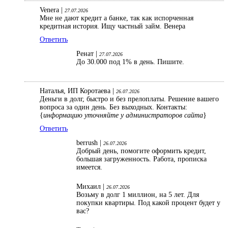
Venera |
27.07.2026
Мне не дают кредит а банке, так как испорченная
кредитная история. Ищу частный займ. Венера
Ответить
Ренат |
27.07.2026
До 30.000 под 1% в день. Пишите.
Наталья, ИП Коротаева |
26.07.2026
Деньги в долг, быстро и без прелоплаты. Решение вашего
вопроса за один день. Без выходных. Контакты:
{
информацию уточняйте у администраторов сайта
}
Ответить
berrush |
26.07.2026
Добрый день, помогите оформить кредит,
большая загруженность. Работа, прописка
имеется.
Михаил |
26.07.2026
Возьму в долг 1 миллион, на 5 лет. Для
покупки квартиры. Под какой процент будет у
вас?