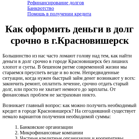
Рефинансирование долгов
Банкротство
Помощь в получении кредита
Как оформить деньги в долг
срочно в г.Красновишерск
Большинство из нас часто ломают голову над тем, как найти
деньги в долг срочно в городе Красновишерск без лишних
хлопот и суеты. В бешеном ритме современной жизни мы
стараемся преуспеть везде и во всем. Непредвиденные
ситуации, когда нужен быстрый займ денег возникают у всех:
закончить ремонт, оплатить лечение, срочно отдать старый
долг, или просто не хватает немного до зарплаты. От
финансовых проблем не застрахован никто.
Возникает главный вопрос: как можно получить необходимый
кредит в городе Красновишерск? На сегодняшний существует
немало вариантов получения необходимой суммы:
1. Банковские организации
2. Микрофинансовые компании
3. Частные кредитные организации и кооперативы