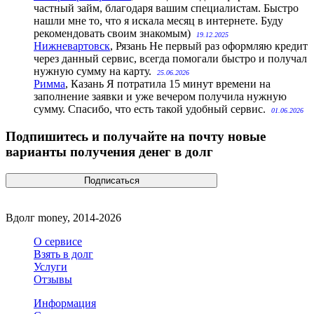
частный займ, благодаря вашим специалистам. Быстро
нашли мне то, что я искала месяц в интернете. Буду
рекомендовать своим знакомым)
19.12.2025
Нижневартовск
, Рязань
Не первый раз оформляю кредит
через данный сервис, всегда помогали быстро и получал
нужную сумму на карту.
25.06.2026
Римма
, Казань
Я потратила 15 минут времени на
заполнение заявки и уже вечером получила нужную
сумму. Спасибо, что есть такой удобный сервис.
01.06.2026
Подпишитесь и получайте на почту новые
варианты получения денег в долг
Вдолг money, 2014-2026
О сервисе
Взять в долг
Услуги
Отзывы
Информация