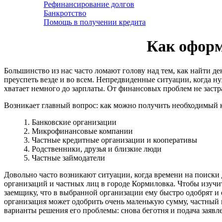
Рефинансирование долгов
Банкротство
Помощь в получении кредита
Как оформ
Большинство из нас часто ломают голову над тем, как найти д
преуспеть везде и во всем. Непредвиденные ситуации, когда ну
хватает немного до зарплаты. От финансовых проблем не застр
Возникает главный вопрос: как можно получить необходимый 
1. Банковские организации
2. Микрофинансовые компании
3. Частные кредитные организации и кооперативы
4. Родственники, друзья и близкие люди
5. Частные займодатели
Довольно часто возникают ситуации, когда времени на поиски 
организаций и частных лиц в городе Кормиловка. Чтобы изучи
заемщику, что в выбранной организации ему быстро одобрят и
организация может одобрить очень маленькую сумму, частный к
варианты решения его проблемы: снова беготня и подача заявл