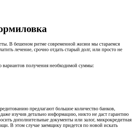
Кормиловка
суеты. В бешеном ритме современной жизни мы стараемся
атить лечение, срочно отдать старый долг, или просто не
о вариантов получения необходимой суммы:
 кредитованию предлагают большое количество банков,
И даже изучив детально информацию, никто не даст гарантию
росить дополнительные документы или залог, микрокредитная
ощи. В этом случае заемщику придется по новой искать