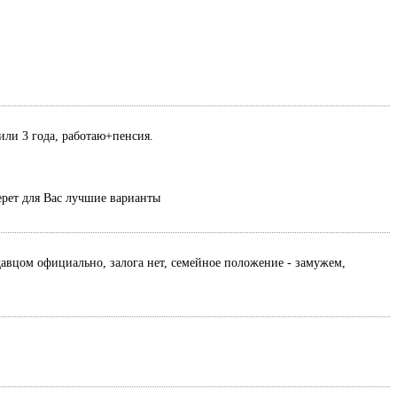
или 3 года, работаю+пенсия.
ерет для Вас лучшие варианты
давцом официально, залога нет, семейное положение - замужем,