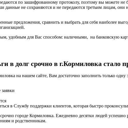
ередаются по зашифрованному протоколу, поэтому вы можете не
ши данные не сохраняются и не передаются третьим лицам, они
енные предложения, сравнить и выбрать для себя наиболее выго
рганизацией.
ым, удобным для Вас способом: наличными, на банковскую карту
и в долг срочно в г.Кормиловка стало п
иловка на нашем сайте, Вам достаточно заполнить только одну 
е заявки
тся
ться в Службу поддержки клиентов, которая быстро проконсуль
 срочно городе Кормиловка. Ежедневно десятки людей успешно 
ениям и родственникам.