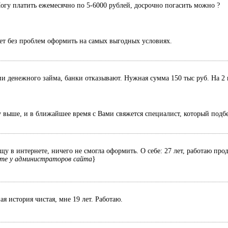
Могу платить ежемесячно по 5-6000 рублей, досрочно погасить можно ?
ет без проблем оформить на самых выгодных условиях.
 денежного займа, банки отказывают. Нужная сумма 150 тыс руб. На 2 
у выше, и в ближайшее время с Вами свяжется специалист, который подб
у в интернете, ничего не смогла оформить. О себе: 27 лет, работаю про
те у администраторов сайта
}
я история чистая, мне 19 лет. Работаю.