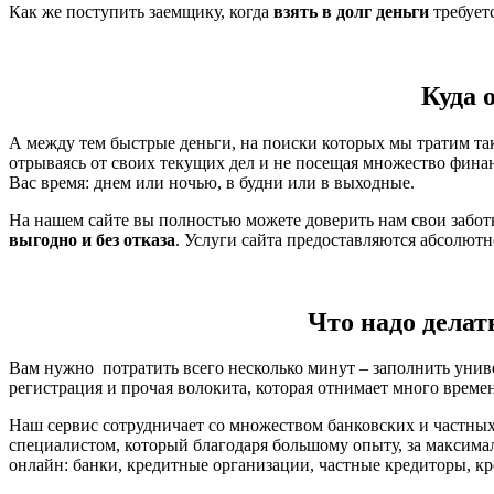
Как же поступить заемщику, когда
взять в долг деньги
требует
Куда 
А между тем быстрые деньги, на поиски которых мы тратим так
отрываясь от своих текущих дел и не посещая множество фина
Вас время: днем или ночью, в будни или в выходные.
На нашем сайте вы полностью можете доверить нам свои забо
выгодно и без отказа
. Услуги сайта предоставляются абсолют
Что надо делат
Вам нужно потратить всего несколько минут – заполнить унив
регистрация и прочая волокита, которая отнимает много време
Наш сервис сотрудничает со множеством банковских и частных
специалистом, который благодаря большому опыту, за максима
онлайн: банки, кредитные организации, частные кредиторы, кр