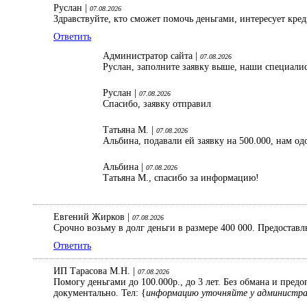
Руслан |
07.08.2026
Здравствуйте, кто сможет помочь деньгами, интересует кре
Ответить
Администратор сайта |
07.08.2026
Руслан, заполните заявку выше, наши специали
Руслан |
07.08.2026
Спасибо, заявку отправил
Татьяна М. |
07.08.2026
Альбина, подавали ей заявку на 500.000, нам од
Альбина |
07.08.2026
Татьяна М., спасибо за информацию!
Евгений Жирков |
07.08.2026
Срочно возьму в долг деньги в размере 400 000. Предостав
Ответить
ИП Тарасова М.Н. |
07.08.2026
Помогу деньгами до 100.000р., до 3 лет. Без обмана и пред
документально. Тел: {
информацию уточняйте у администр