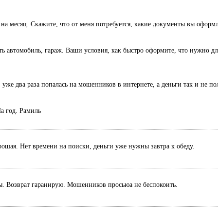
 на месяц. Скажите, что от меня потребуется, какие документы вы оформ
есть автомобиль, гараж. Ваши условия, как быстро оформите, что нужно дл
 уже два раза попалась на мошенников в интернете, а деньги так и не п
а год. Рамиль
рошая. Нет времени на поиски, деньги уже нужны завтра к обеду.
ты. Возврат гаранирую. Мошенников просьюа не беспокоить.