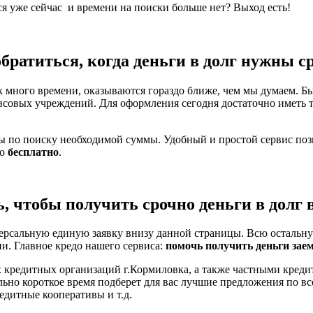
ся уже сейчас и времени на поиски больше нет? Выход есть!
обратиться, когда деньги в долг нужны с
 много времени, оказываются гораздо ближе, чем мы думаем. Бы
нсовых учреждений. Для оформления сегодня достаточно иметь 
ты по поиску необходимой суммы. Удобный и простой сервис по
но
бесплатно
.
ь, чтобы получить срочно деньги в долг 
ерсальную единую заявку внизу данной страницы. Всю остальну
ни. Главное кредо нашего сервиса:
помочь получить деньги зае
 кредитных организаций г.Кормиловка, а также частными креди
льно короткое время подберет для вас лучшие предложения по 
едитные кооперативы и т.д.