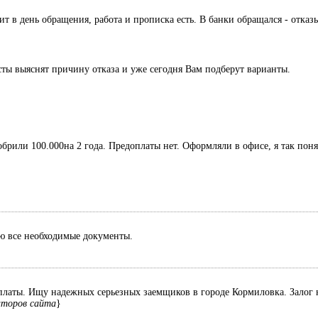
дит в день обращения, работа и прописка есть. В банки обращался - отк
сты выяснят причину отказа и уже сегодня Вам подберут варианты.
обрили 100.000на 2 года. Предоплаты нет. Оформляли в офисе, я так поня
лю все необходимые документы.
оплаты. Ищу надежных серьезных заемщиков в городе Кормиловка. Залог н
аторов сайта
}