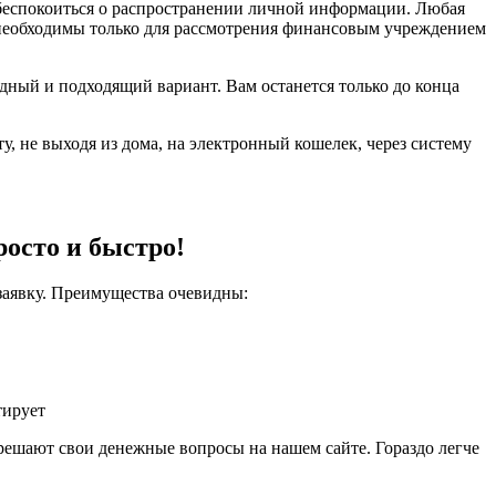
 беспокоиться о распространении личной информации. Любая
 необходимы только для рассмотрения финансовым учреждением
дный и подходящий вариант. Вам останется только до конца
, не выходя из дома, на электронный кошелек, через систему
росто и быстро!
заявку. Преимущества очевидны:
тирует
решают свои денежные вопросы на нашем сайте. Гораздо легче