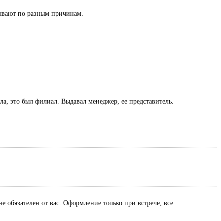
азывают по разным причинам.
ла, это был филиал. Выдавал менеджер, ее представитель.
е обязателен от вас. Оформление только при встрече, все