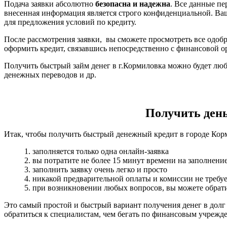
Подача заявки абсолютно
безопасна и надежна
. Все данные п
внесенная информация является строго конфиденциальной. Ва
для предложения условий по кредиту.
После рассмотрения заявки, вы сможете просмотреть все одобр
оформить кредит, связавшись непосредственно с финансовой о
Получить быстрый займ денег в г.Кормиловка можно будет люб
денежных переводов и др.
Получить деньг
Итак, чтобы получить быстрый денежный кредит в городе Корм
1. заполняется только одна онлайн-заявка
2. вы потратите не более 15 минут времени на заполнени
3. заполнить заявку очень легко и просто
4. никакой предварительной оплаты и комиссии не требуе
5. при возникновении любых вопросов, вы можете обрати
Это самый простой и быстрый вариант получения денег в долг
обратиться к специалистам, чем бегать по финансовым учрежд