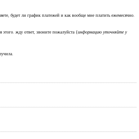
ляете, будет ли график платежей и как вообще мне платить ежемесячно.
я этого. жду ответ, звоните пожалуйста {
информацию уточняйте у
олучила.