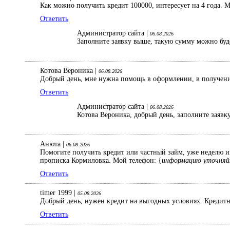
Как можно получить кредит 100000, интересует на 4 года. 
Ответить
Администратор сайта |
06.08.2026
Заполните заявку выше, такую сумму можно буд
Котова Вероника |
06.08.2026
Добрый день, мне нужна помощь в оформлении, в получении
Ответить
Администратор сайта |
06.08.2026
Котова Вероника, добрый день, заполните заявк
Анюта |
06.08.2026
Помогите получить кредит или частный займ, уже неделю ищ
прописка Кормиловка. Мой телефон: {
информацию уточняй
Ответить
timer 1999 |
05.08.2026
Добрый день, нужен кредит на выгодных условиях. Кредитна
Ответить