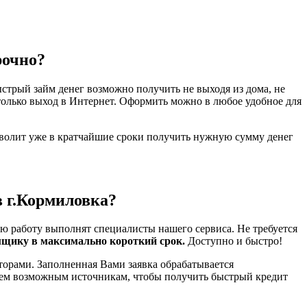
рочно?
стрый займ денег возможно получить не выходя из дома, не
только выход в Интернет. Оформить можно в любое удобное для
зволит уже в кратчайшие сроки получить нужную сумму денег
в г.Кормиловка?
ю работу выполнят специалисты нашего сервиса. Не требуется
мщику в максимально короткий срок.
Доступно и быстро!
торами. Заполненная Вами заявка обрабатывается
всем возможным источникам, чтобы получить быстрый кредит