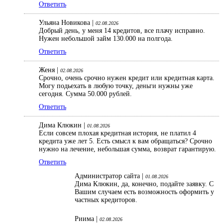
Ответить
Ульяна Новикова |
02.08.2026
Добрый день, у меня 14 кредитов, все плачу исправно.
Нужен небольшой займ 130.000 на полгода.
Ответить
Женя |
02.08.2026
Срочно, очень срочно нужен кредит или кредитная карта.
Могу подьехать в любую точку, деньги нужны уже
сегодня. Сумма 50.000 рублей.
Ответить
Дима Клюкин |
01.08.2026
Если совсем плохая кредитная история, не платил 4
кредита уже лет 5. Есть смысл к вам обращаться? Срочно
нужно на лечение, небольшая сумма, возврат гарантирую.
Ответить
Администратор сайта |
01.08.2026
Дима Клюкин, да, конечно, подайте заявку. С
Вашим случаем есть возможность оформить у
частных кредиторов.
Риима |
02.08.2026