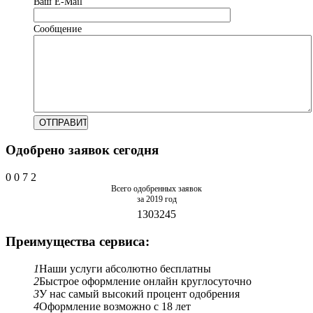
Ваш Е-Mail
Сообщение
Одобрено заявок сегодня
0
0
7
2
Всего одобренных заявок
за 2019 год
1303245
Преимущества сервиса:
1
Наши услуги абсолютно бесплатны
2
Быстрое оформление онлайн круглосуточно
3
У нас самый высокий процент одобрения
4
Оформление возможно с 18 лет