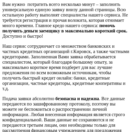
Вам нужно потратить всего несколько минут – заполнить
универсальную единую заявку внизу данной страницы. Всю
остальную работу выполнят специалисты нашего сервиса. Не
требуется регистрация и прочая волокита, которая отнимает
много времени. Главное кредо нашего сервиса:
помочь
получить деньги заемщику в максимально короткий срок.
Доступно и быстро!
Наш сервис сотрудничает со множеством банковских и
частных кредитных организаций г.Кировск, а также частными
кредиторами. Заполненная Вами заявка обрабатывается
специалистом, который благодаря большому опыту, за
максимально короткое время подберет для вас лучшие
предложения по всем возможным источникам, чтобы
получить быстрый кредит онлайн: банки, кредитные
организации, частные кредиторы, кредитные кооперативы и
т.д.
Подача заявки абсолютно
безопасна и надежна
. Все данные
передаются по зашифрованному протоколу, поэтому вы
можете не беспокоиться о распространении личной
информации. Любая внесенная информация является строго
конфиденциальной. Ваши данные не сохраняются и не
передаются третьим лицам, они необходимы только для
рассмотрения финансовым учреждением для предложения