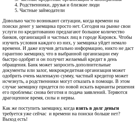
4. Родственники, друзья и близкие люди
5. Частные займодатели
Довольно часто возникают ситуации, когда времени на
поиски денег у заемщика просто нет. Сегодня на рынке свои
услуги по кредитованию предлагают большое количество
банков, организаций и частных лиц в городе Кировск. Чтобы
изучить условия каждого из них, у заемщика уйдет немало
времени. И даже изучив детально информацию, никто не даст
гарантию заемщику, что в выбранной организации ему
быстро одобрят и он получит желаемый кредит в день
обращения. Банк может запросить дополнительные
документы или залог, микрокредитная организация может
одобрить очень маленькую сумму, частный кредитор может
исчезнуть, а родственники могут отказать в помощи. В этом
случае заемщику придется по новой искать варианты решения
его проблемы: снова беготня и подача заявлений. Теряются
драгоценное время, силы и нервы.
Как же поступить заемщику, когда
взять в долг деньги
требуется уже сейчас и времени на поиски больше нет?
Выход есть!