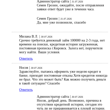
Администратор сайта |
31.07.2026
Семен Грозин, ожидайте, после отправления
заявки ответ будет уже в течении часа.
Семен Грозин |
31.07.2026
Да, мне уже позвонили, спасибо
Милана В.Л. |
30.07.2026
Срочно требуется денежный займ 100000 на 2-3 года, нет
времени на поиски, кредитная история загруженная,
постоянная прописка г.Кировск. Залога нет, поручителя
могу найти. Ваши условия.
Ответить
Носов |
30.07.2026
Здравствуйте, пытаюсь оформить уже неделю кредит в
банке, приходят постоянные отказы.Хотя кредитов никогда
не брал. Что это может быть? Как можно получить деньги
в такой ситуации? Спасибо
Ответить
Администратор сайта |
30.07.2026
Носов, добрый день. Возможно, причина в
отсутствии кредитной истории, сегодня это
чуть ли не приравнивается к плохой истории.