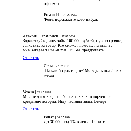
оформить
Роман И. |
28.07.2026
Федя, подскажите кого-нибудь
Алексей Парамонов |
27.07.2026
Здравствуйте, ищу займ 100 000 рублей, нужно срочно,
заплатить за товар. Кто сможет помочь, напишите
мне: serega4300ue @ mail .ru Без преддоплаты
Ответить
Леня |
27.07.2026
На какой срок ищете? Могу дать под 5 % в
месяц
Venera |
26.07.2026
Мне не дают кредит а банке, так как испорченная
кредитная история. Ищу частный займ. Венера
Ответить
Ренат |
26.07.2026
До 30.000 под 1% в день. Пишите.