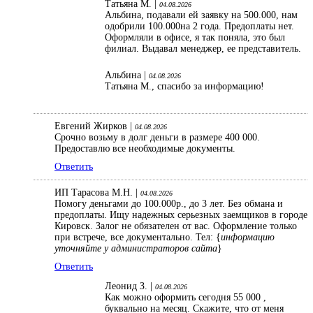
Татьяна М. |
04.08.2026
Альбина, подавали ей заявку на 500.000, нам
одобрили 100.000на 2 года. Предоплаты нет.
Оформляли в офисе, я так поняла, это был
филиал. Выдавал менеджер, ее представитель.
Альбина |
04.08.2026
Татьяна М., спасибо за информацию!
Евгений Жирков |
04.08.2026
Срочно возьму в долг деньги в размере 400 000.
Предоставлю все необходимые документы.
Ответить
ИП Тарасова М.Н. |
04.08.2026
Помогу деньгами до 100.000р., до 3 лет. Без обмана и
предоплаты. Ищу надежных серьезных заемщиков в городе
Кировск. Залог не обязателен от вас. Оформление только
при встрече, все документально. Тел: {
информацию
уточняйте у администраторов сайта
}
Ответить
Леонид З. |
04.08.2026
Как можно оформить сегодня 55 000 ,
буквально на месяц. Скажите, что от меня