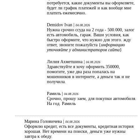
потребуется, какие документы вы оформляете,
будет ли график платежей и как вообще мне
платить ежемесячно.
Demidov Ivan |
04.08.2026
Нужна срочно ссуда на 2 года - 500.000, залог
есть автомобиль, гараж. Ваши условия, как
быстро оформите, что нужно для этого. жду
ответ, звоните пожалуйста {
информацию
уточняйте у администраторов сайта
}
Лилия Ахметшина |
04.08.2026
Здравствуйте я хочу оформить 350000,
помогите, уже два раза попалась на
мошенников в интернете, а деньги так и не
получила.
Рамиль |
04.08.2026
Срочно, прошу заем, для покупки автомобиля.
На год. Рамиль
Марина Головичева |
04.08.2026
Оформлю кредит, есть все документы, кредитная история
хорошая. Нет времени на поиски, деньги уже нужны
завтра к обеду.