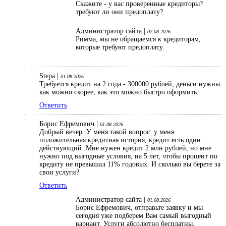
Скажите - у вас проверенные кредиторы?
требуют ли они предоплату?
Администратор сайта |
02.08.2026
Римма, мы не обращаемся к кредиторам,
которые требуют предоплату.
Stepa |
01.08.2026
Требуется кредит на 2 года - 300000 рублей, деньги нужны
как можно скорее, как это можно быстро оформить.
Ответить
Борис Ефремович |
01.08.2026
Добрый вечер. У меня такой вопрос: у меня
положительная кредитная история, кредит есть один
действующий. Мне нужен кредит 2 млн рублей, но мне
нужно под выгодные условия, на 5 лет, чтобы процент по
кредиту не превышал 11% годовых. И сколько вы берете за
свои услуги?
Ответить
Администратор сайта |
01.08.2026
Борис Ефремович, отправьте заявку и мы
сегодня уже подберем Вам самый выгодный
вариант. Услуги абсолютно бесплатны.