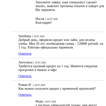
Заполните заявку, наш специалист сделает
анализ, выяснит причины отказов и найдет для
Вас варианты.
Носов |
30.07.2026
Благодарю!
Snezhana |
29.07.2026
Добрый день, оформлю кредит или займ, для оплаты
учебы. Мне 20 лет, необходимая сумма - 120000 рублей, на
1 год. Работаю официально барменом.
Ответить
Ангелина |
29.07.2026
Требуется срочный кредит на 1 год. Имеются открытые
просрочки в банках и мфо.
Ответить
Роман И. |
28.07.2026
Как можно получить кредит с временной пропиской?
Ответить
Федя |
28.07.2026
у частных займодателей только, они могут