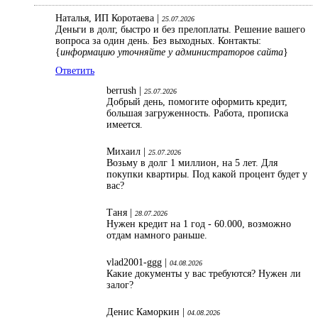
Наталья, ИП Коротаева |
25.07.2026
Деньги в долг, быстро и без прелоплаты. Решение вашего
вопроса за один день. Без выходных. Контакты:
{
информацию уточняйте у администраторов сайта
}
Ответить
berrush |
25.07.2026
Добрый день, помогите оформить кредит,
большая загруженность. Работа, прописка
имеется.
Михаил |
25.07.2026
Возьму в долг 1 миллион, на 5 лет. Для
покупки квартиры. Под какой процент будет у
вас?
Таня |
28.07.2026
Нужен кредит на 1 год - 60.000, возможно
отдам намного раньше.
vlad2001-ggg |
04.08.2026
Какие документы у вас требуются? Нужен ли
залог?
Денис Каморкин |
04.08.2026