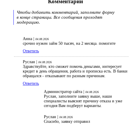
Комментарии
Чтобы добавить комментарий, заполните форму
в конце страницы. Все сообщения проходят
модерацию.
Анна |
04.08.2026
срочно нужен займ 50 тысяч, на 2 месяца. помогите
Ответить
Руслан |
04.08.2026
Здравствуйте, кто сможет помочь деньгами, интересует
кредит в день обращения, работа и прописка есть. В банки
обращался - отказывают по разным причинам.
Ответить
Администратор сайта |
04.08.2026
Руслан, заполните заявку выше, наши
специалисты выяснят причину отказа и уже
сегодня Вам подберут варианты.
Руслан |
04.08.2026
Спасибо, заявку отправил