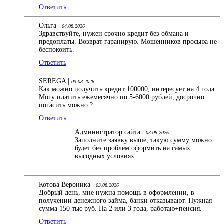
Ответить
Ольга |
04.08.2026
Здравствуйте, нужен срочно кредит без обмана и
предоплаты. Возврат гаранирую. Мошенников просьюа не
беспокоить.
Ответить
SEREGA |
03.08.2026
Как можно получить кредит 100000, интересует на 4 года.
Могу платить ежемесячно по 5-6000 рублей, досрочно
погасить можно ?
Ответить
Администратор сайта |
03.08.2026
Заполните заявку выше, такую сумму можно
будет без проблем оформить на самых
выгодных условиях.
Котова Вероника |
03.08.2026
Добрый день, мне нужна помощь в оформлении, в
получении денежного займа, банки отказывают. Нужная
сумма 150 тыс руб. На 2 или 3 года, работаю+пенсия.
Ответить