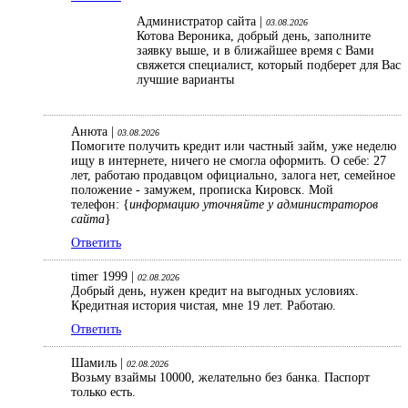
Администратор сайта |
03.08.2026
Котова Вероника, добрый день, заполните
заявку выше, и в ближайшее время с Вами
свяжется специалист, который подберет для Вас
лучшие варианты
Анюта |
03.08.2026
Помогите получить кредит или частный займ, уже неделю
ищу в интернете, ничего не смогла оформить. О себе: 27
лет, работаю продавцом официально, залога нет, семейное
положение - замужем, прописка Кировск. Мой
телефон: {
информацию уточняйте у администраторов
сайта
}
Ответить
timer 1999 |
02.08.2026
Добрый день, нужен кредит на выгодных условиях.
Кредитная история чистая, мне 19 лет. Работаю.
Ответить
Шамиль |
02.08.2026
Возьму взаймы 10000, желательно без банка. Паспорт
только есть.