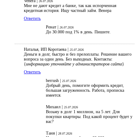
Venera |
26.07.2026
Мне не дают кредит а банке, так как испорченная
кредитная история. Ищу частный займ. Венера
Ответить
Ренат |
26.07.2026
До 30.000 под 1% в день. Пишите.
Наталья, ИП Коротаева |
25.07.2026
Деньги в долг, быстро и без прелоплаты. Решение вашего
вопроса за один день. Без выходных. Контакты:
{
информацию уточняйте у администраторов сайта
}
Ответить
berrush |
25.07.2026
Добрый день, помогите оформить кредит,
большая загруженность. Работа, прописка
имеется.
Михаил |
25.07.2026
Возьму в долг 1 миллион, на 5 лет. Для
покупки квартиры. Под какой процент будет у
вас?
Таня |
28.07.2026