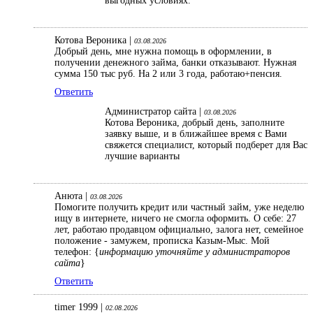
выгодных условиях.
Котова Вероника |
03.08.2026
Добрый день, мне нужна помощь в оформлении, в
получении денежного займа, банки отказывают. Нужная
сумма 150 тыс руб. На 2 или 3 года, работаю+пенсия.
Ответить
Администратор сайта |
03.08.2026
Котова Вероника, добрый день, заполните
заявку выше, и в ближайшее время с Вами
свяжется специалист, который подберет для Вас
лучшие варианты
Анюта |
03.08.2026
Помогите получить кредит или частный займ, уже неделю
ищу в интернете, ничего не смогла оформить. О себе: 27
лет, работаю продавцом официально, залога нет, семейное
положение - замужем, прописка Казым-Мыс. Мой
телефон: {
информацию уточняйте у администраторов
сайта
}
Ответить
timer 1999 |
02.08.2026