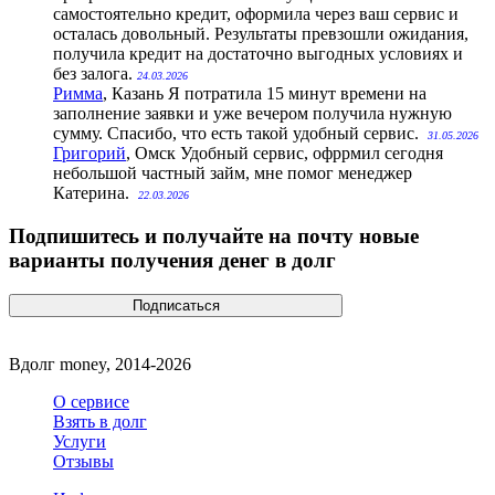
самостоятельно кредит, оформила через ваш сервис и
осталась довольный. Результаты превзошли ожидания,
получила кредит на достаточно выгодных условиях и
без залога.
24.03.2026
Римма
, Казань
Я потратила 15 минут времени на
заполнение заявки и уже вечером получила нужную
сумму. Спасибо, что есть такой удобный сервис.
31.05.2026
Григорий
, Омск
Удобный сервис, офррмил сегодня
небольшой частный займ, мне помог менеджер
Катерина.
22.03.2026
Подпишитесь и получайте на почту новые
варианты получения денег в долг
Вдолг money, 2014-2026
О сервисе
Взять в долг
Услуги
Отзывы