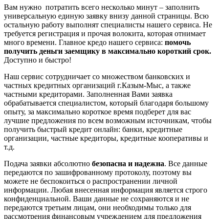
Вам нужно потратить всего несколько минут – заполнить
универсальную единую заявку внизу данной страницы. Всю
остальную работу выполнят специалисты нашего сервиса. Не
требуется регистрация и прочая волокита, которая отнимает
много времени. Главное кредо нашего сервиса:
помочь
получить деньги заемщику в максимально короткий срок.
Доступно и быстро!
Наш сервис сотрудничает со множеством банковских и
частных кредитных организаций г.Казым-Мыс, а также
частными кредиторами. Заполненная Вами заявка
обрабатывается специалистом, который благодаря большому
опыту, за максимально короткое время подберет для вас
лучшие предложения по всем возможным источникам, чтобы
получить быстрый кредит онлайн: банки, кредитные
организации, частные кредиторы, кредитные кооперативы и
т.д.
Подача заявки абсолютно
безопасна и надежна
. Все данные
передаются по зашифрованному протоколу, поэтому вы
можете не беспокоиться о распространении личной
информации. Любая внесенная информация является строго
конфиденциальной. Ваши данные не сохраняются и не
передаются третьим лицам, они необходимы только для
рассмотрения финансовым учреждением для предложения