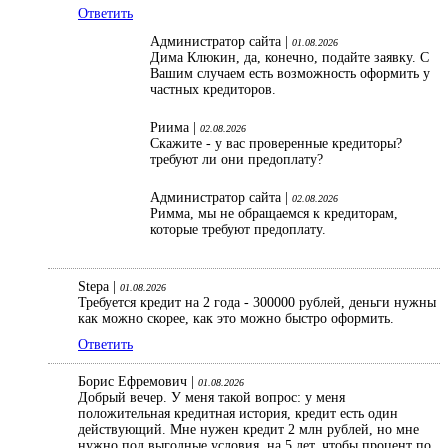
Ответить
Администратор сайта |
01.08.2026
Дима Клюкин, да, конечно, подайте заявку. С
Вашим случаем есть возможность оформить у
частных кредиторов.
Риима |
02.08.2026
Скажите - у вас проверенные кредиторы?
требуют ли они предоплату?
Администратор сайта |
02.08.2026
Римма, мы не обращаемся к кредиторам,
которые требуют предоплату.
Stepa |
01.08.2026
Требуется кредит на 2 года - 300000 рублей, деньги нужны
как можно скорее, как это можно быстро оформить.
Ответить
Борис Ефремович |
01.08.2026
Добрый вечер. У меня такой вопрос: у меня
положительная кредитная история, кредит есть один
действующий. Мне нужен кредит 2 млн рублей, но мне
нужно под выгодные условия, на 5 лет, чтобы процент по