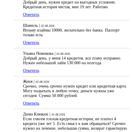
Добрый день, нужен кредит на выгодных условиях.
Кредитная история чистая, мне 19 лет. Работаю.
Ответить
Шамиль |
02.08.2026
Возьму взаймы 10000, желательно без банка. Паспорт
только есть.
Ответить
Ульяна Новикова |
02.08.2026
Добрый день, у меня 14 кредитов, все плачу исправно.
Нужен небольшой займ 130.000 на полгода.
Ответить
Женя |
02.08.2026
Срочно, очень срочно нужен кредит или кредитная карта.
Могу подьехать в любую точку, деньги нужны уже
сегодня. Сумма 50.000 рублей.
Ответить
Дима Клюкин |
01.08.2026
Если совсем плохая кредитная история, не платил 4
кредита уже лет 5. Есть смысл к вам обращаться? Срочно
нужно на лечение, небольшая сумма, возврат гарантирую.