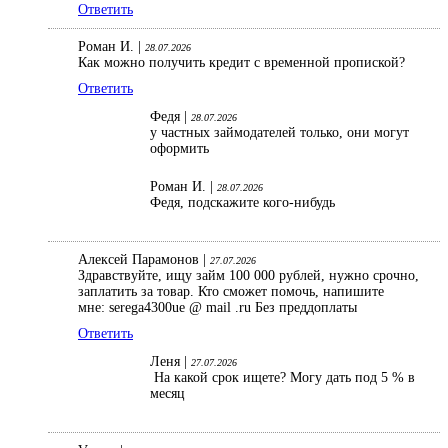
Ответить
Роман И. |
28.07.2026
Как можно получить кредит с временной пропиской?
Ответить
Федя |
28.07.2026
у частных займодателей только, они могут
оформить
Роман И. |
28.07.2026
Федя, подскажите кого-нибудь
Алексей Парамонов |
27.07.2026
Здравствуйте, ищу займ 100 000 рублей, нужно срочно,
заплатить за товар. Кто сможет помочь, напишите
мне: serega4300ue @ mail .ru Без преддоплаты
Ответить
Леня |
27.07.2026
На какой срок ищете? Могу дать под 5 % в
месяц