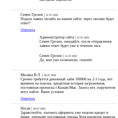
Семен Грозин |
31.07.2026
Подала заявку онлайн на вашем сайте, через сколько будет
ответ?
Ответить
Администратор сайта |
31.07.2026
Семен Грозин, ожидайте, после отправления
заявки ответ будет уже в течении часа.
Семен Грозин |
31.07.2026
Да, мне уже позвонили, спасибо
Милана В.Л. |
30.07.2026
Срочно требуется денежный займ 100000 на 2-3 года, нет
времени на поиски, кредитная история загруженная,
постоянная прописка г.Казым-Мыс. Залога нет, поручителя
могу найти. Ваши условия.
Ответить
Носов |
30.07.2026
Здравствуйте, пытаюсь оформить уже неделю кредит в
банке, приходят постоянные отказы.Хотя кредитов никогда