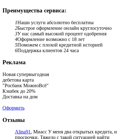
Преимущества сервиса:
1
Наши услуги абсолютно бесплатны
2
Быстрое оформление онлайн круглосуточно
3
У нас самый высокий процент одобрения
4
Оформление возможно с 18 лет
5
Поможем с плохой кредитной историей
6
Поддержка клиентов 24 часа
Реклама
Новая супервыгодная
дебетова карта
"Росбанк МожноВсё"
Кэшбек до 20%
Доставка на дом
Оформить
Отзывы
Alina91
, Миасс
У меня два открытых кредита, и
просрочки. Тяжело с такой ситуацией найти