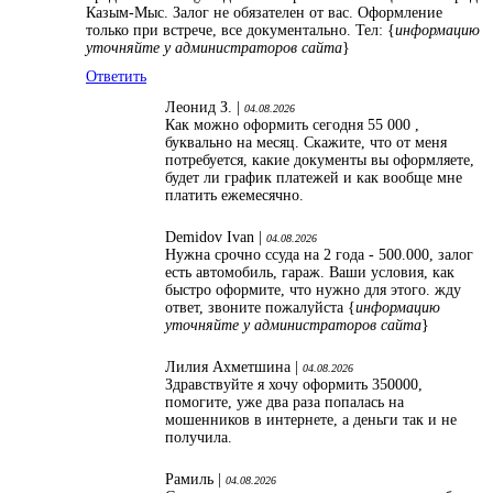
Казым-Мыс. Залог не обязателен от вас. Оформление
только при встрече, все документально. Тел: {
информацию
уточняйте у администраторов сайта
}
Ответить
Леонид З. |
04.08.2026
Как можно оформить сегодня 55 000 ,
буквально на месяц. Скажите, что от меня
потребуется, какие документы вы оформляете,
будет ли график платежей и как вообще мне
платить ежемесячно.
Demidov Ivan |
04.08.2026
Нужна срочно ссуда на 2 года - 500.000, залог
есть автомобиль, гараж. Ваши условия, как
быстро оформите, что нужно для этого. жду
ответ, звоните пожалуйста {
информацию
уточняйте у администраторов сайта
}
Лилия Ахметшина |
04.08.2026
Здравствуйте я хочу оформить 350000,
помогите, уже два раза попалась на
мошенников в интернете, а деньги так и не
получила.
Рамиль |
04.08.2026