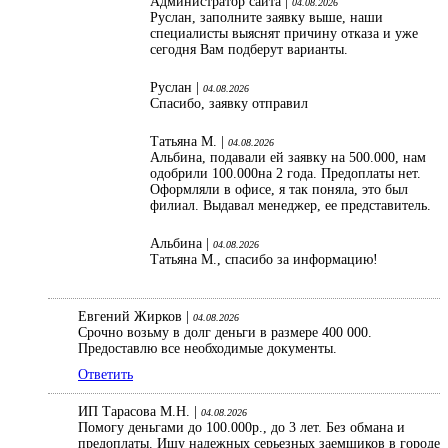
Администратор сайта |
04.08.2026
Руслан, заполните заявку выше, наши
специалисты выяснят причину отказа и уже
сегодня Вам подберут варианты.
Руслан |
04.08.2026
Спасибо, заявку отправил
Татьяна М. |
04.08.2026
Альбина, подавали ей заявку на 500.000, нам
одобрили 100.000на 2 года. Предоплаты нет.
Оформляли в офисе, я так поняла, это был
филиал. Выдавал менеджер, ее представитель.
Альбина |
04.08.2026
Татьяна М., спасибо за информацию!
Евгений Жирков |
04.08.2026
Срочно возьму в долг деньги в размере 400 000.
Предоставлю все необходимые документы.
Ответить
ИП Тарасова М.Н. |
04.08.2026
Помогу деньгами до 100.000р., до 3 лет. Без обмана и
предоплаты. Ищу надежных серьезных заемщиков в городе