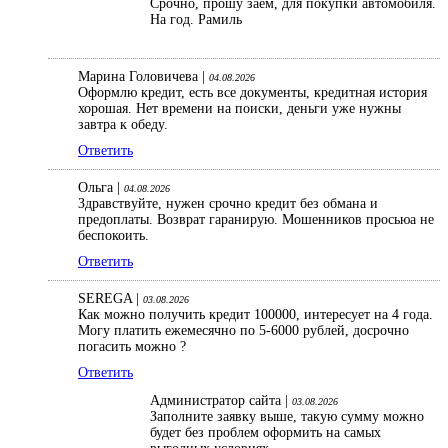
Срочно, прошу заем, для покупки автомобиля.
На год. Рамиль
Марина Головичева |
04.08.2026
Оформлю кредит, есть все документы, кредитная история
хорошая. Нет времени на поиски, деньги уже нужны
завтра к обеду.
Ответить
Ольга |
04.08.2026
Здравствуйте, нужен срочно кредит без обмана и
предоплаты. Возврат гаранирую. Мошенников просьюа не
беспокоить.
Ответить
SEREGA |
03.08.2026
Как можно получить кредит 100000, интересует на 4 года.
Могу платить ежемесячно по 5-6000 рублей, досрочно
погасить можно ?
Ответить
Администратор сайта |
03.08.2026
Заполните заявку выше, такую сумму можно
будет без проблем оформить на самых