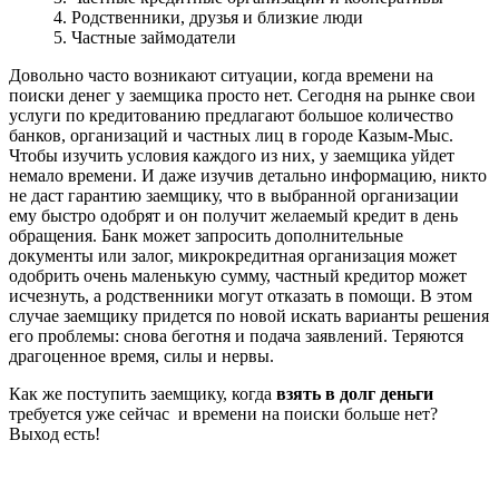
4. Родственники, друзья и близкие люди
5. Частные займодатели
Довольно часто возникают ситуации, когда времени на
поиски денег у заемщика просто нет. Сегодня на рынке свои
услуги по кредитованию предлагают большое количество
банков, организаций и частных лиц в городе Казым-Мыс.
Чтобы изучить условия каждого из них, у заемщика уйдет
немало времени. И даже изучив детально информацию, никто
не даст гарантию заемщику, что в выбранной организации
ему быстро одобрят и он получит желаемый кредит в день
обращения. Банк может запросить дополнительные
документы или залог, микрокредитная организация может
одобрить очень маленькую сумму, частный кредитор может
исчезнуть, а родственники могут отказать в помощи. В этом
случае заемщику придется по новой искать варианты решения
его проблемы: снова беготня и подача заявлений. Теряются
драгоценное время, силы и нервы.
Как же поступить заемщику, когда
взять в долг деньги
требуется уже сейчас и времени на поиски больше нет?
Выход есть!