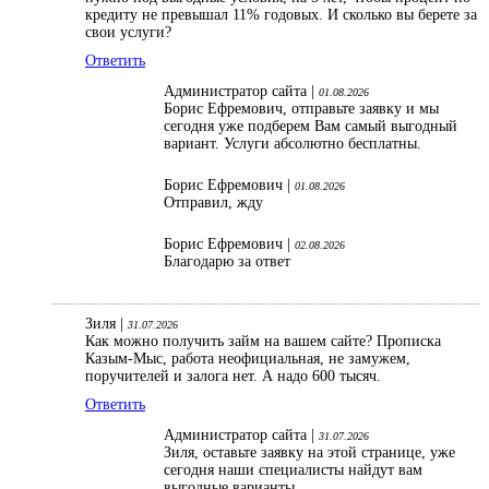
кредиту не превышал 11% годовых. И сколько вы берете за
свои услуги?
Ответить
Администратор сайта |
01.08.2026
Борис Ефремович, отправьте заявку и мы
сегодня уже подберем Вам самый выгодный
вариант. Услуги абсолютно бесплатны.
Борис Ефремович |
01.08.2026
Отправил, жду
Борис Ефремович |
02.08.2026
Благодарю за ответ
Зиля |
31.07.2026
Как можно получить займ на вашем сайте? Прописка
Казым-Мыс, работа неофициальная, не замужем,
поручителей и залога нет. А надо 600 тысяч.
Ответить
Администратор сайта |
31.07.2026
Зиля, оставьте заявку на этой странице, уже
сегодня наши специалисты найдут вам
выгодные варианты.