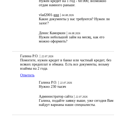
Нужен кредит на 1 год - 60.000, возможно
отдам намного раньше.
vlad2001-ggg |
04.08.2026
Какие документы у вас требуются? Нужен ли
залог?
Денис Каморкин |
04.08.2026
Нужен небольшой займ на месяц, как его
можно оформить?
Галина Р.О. |
22.07.2026
Помогите, нужен кредит в банке или частный кредит, без
всяких предоплат и обмана. Есть все документы, возьму
взаймы на 2 года.
Ответить
Галина Р.О. |
22.07.2026
Нужно 230 тысяч
Администратор сайта |
22.07.2026
Галина, подайте заявку выше, уже сегодня Вам
найдут варианы наши специалисты.