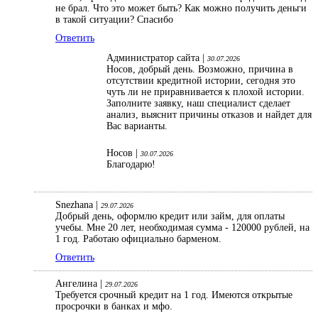
не брал. Что это может быть? Как можно получить деньги
в такой ситуации? Спасибо
Ответить
Администратор сайта |
30.07.2026
Носов, добрый день. Возможно, причина в
отсутствии кредитной истории, сегодня это
чуть ли не приравнивается к плохой истории.
Заполните заявку, наш специалист сделает
анализ, выяснит причины отказов и найдет для
Вас варианты.
Носов |
30.07.2026
Благодарю!
Snezhana |
29.07.2026
Добрый день, оформлю кредит или займ, для оплаты
учебы. Мне 20 лет, необходимая сумма - 120000 рублей, на
1 год. Работаю официально барменом.
Ответить
Ангелина |
29.07.2026
Требуется срочный кредит на 1 год. Имеются открытые
просрочки в банках и мфо.