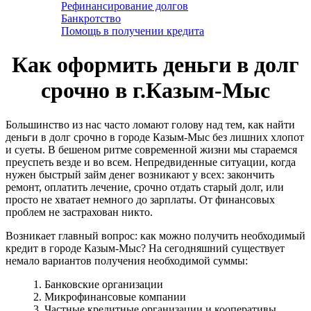
Рефинансирование долгов
Банкротство
Помощь в получении кредита
Как оформить деньги в долг
срочно в г.Казым-Мыс
Большинство из нас часто ломают голову над тем, как найти
деньги в долг срочно в городе Казым-Мыс без лишних хлопот
и суеты. В бешеном ритме современной жизни мы стараемся
преуспеть везде и во всем. Непредвиденные ситуации, когда
нужен быстрый займ денег возникают у всех: закончить
ремонт, оплатить лечение, срочно отдать старый долг, или
просто не хватает немного до зарплаты. От финансовых
проблем не застрахован никто.
Возникает главный вопрос: как можно получить необходимый
кредит в городе Казым-Мыс? На сегодняшний существует
немало вариантов получения необходимой суммы:
1. Банковские организации
2. Микрофинансовые компании
3. Частные кредитные организации и кооперативы