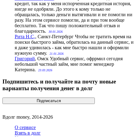
кредит, так как у меня испорченная кредитная история,
нигде не одобряли. До этого к кому только не
обращалась, только деньги вытягивали и не помогли ни
разу. На этом сервисе помогли, да и при том вообще
бесплатно. Так что пишу положительный отзыв и
благодарность.
30.01.2026
Рита Н.С,
, Санкт-Петербург
Чтобы не тратить время на
поиски быстрого займа, обратилась на данный сервис, и
я даже удивилась - как мне быстро нашли и оформили
нужную сумму.
21.01.2026
Григорий
, Омск
Удобный сервис, офррмил сегодня
небольшой частный займ, мне помог менеджер
Катерина.
23.03.2026
Подпишитесь и получайте на почту новые
варианты получения денег в долг
Вдолг money, 2014-2026
О сервисе
Взять в долг