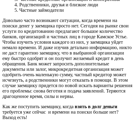
4. Родственники, друзья и близкие люди
5. Частные займодатели
Довольно часто возникают ситуации, когда времени на
поиски денег у заемщика просто нет. Сегодня на рынке свои
услуги по кредитованию предлагают большое количество
банков, организаций и частных лиц в городе Камское Устье.
Чтобы изучить условия каждого из них, у заемщика уйдет
немало времени. И даже изучив детально информацию, никто
не даст гарантию заемщику, что в выбранной организации
ему быстро одобрят и он получит желаемый кредит в день
обращения. Банк может запросить дополнительные
документы или залог, микрокредитная организация может
одобрить очень маленькую сумму, частный кредитор может
исчезнуть, а родственники могут отказать в помощи. В этом
случае заемщику придется по новой искать варианты решения
его проблемы: снова беготня и подача заявлений. Теряются
драгоценное время, силы и нервы.
Как же поступить заемщику, когда
взять в долг деньги
требуется уже сейчас и времени на поиски больше нет?
Выход есть!