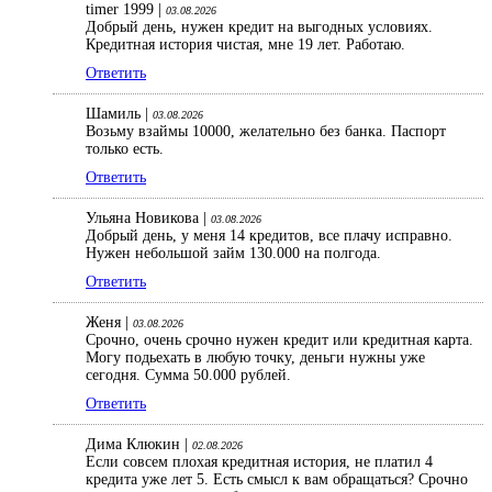
timer 1999 |
03.08.2026
Добрый день, нужен кредит на выгодных условиях.
Кредитная история чистая, мне 19 лет. Работаю.
Ответить
Шамиль |
03.08.2026
Возьму взаймы 10000, желательно без банка. Паспорт
только есть.
Ответить
Ульяна Новикова |
03.08.2026
Добрый день, у меня 14 кредитов, все плачу исправно.
Нужен небольшой займ 130.000 на полгода.
Ответить
Женя |
03.08.2026
Срочно, очень срочно нужен кредит или кредитная карта.
Могу подьехать в любую точку, деньги нужны уже
сегодня. Сумма 50.000 рублей.
Ответить
Дима Клюкин |
02.08.2026
Если совсем плохая кредитная история, не платил 4
кредита уже лет 5. Есть смысл к вам обращаться? Срочно