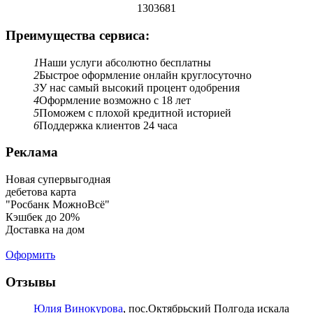
1303681
Преимущества сервиса:
1
Наши услуги абсолютно бесплатны
2
Быстрое оформление онлайн круглосуточно
3
У нас самый высокий процент одобрения
4
Оформление возможно с 18 лет
5
Поможем с плохой кредитной историей
6
Поддержка клиентов 24 часа
Реклама
Новая супервыгодная
дебетова карта
"Росбанк МожноВсё"
Кэшбек до 20%
Доставка на дом
Оформить
Отзывы
Юлия Винокурова
, пос.Октябрьский
Полгода искала