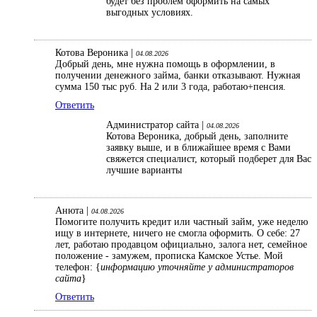
будет без проблем оформить на самых
выгодных условиях.
Котова Вероника |
04.08.2026
Добрый день, мне нужна помощь в оформлении, в
получении денежного займа, банки отказывают. Нужная
сумма 150 тыс руб. На 2 или 3 года, работаю+пенсия.
Ответить
Администратор сайта |
04.08.2026
Котова Вероника, добрый день, заполните
заявку выше, и в ближайшее время с Вами
свяжется специалист, который подберет для Вас
лучшие варианты
Анюта |
04.08.2026
Помогите получить кредит или частный займ, уже неделю
ищу в интернете, ничего не смогла оформить. О себе: 27
лет, работаю продавцом официально, залога нет, семейное
положение - замужем, прописка Камское Устье. Мой
телефон: {
информацию уточняйте у администраторов
сайта
}
Ответить