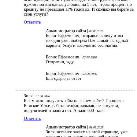
нужно под выгодные условия, на 5 лет, чтобы процент по
кредиту не превышал 11% годовых. И сколько вы берете за
свои услуги?
Ответить
Администратор сайта |
02.08.2026
Борис Ефремович, отправьте заявку и мы
сегодня уже подберем Вам самый выгодный
вариант. Услуги абсолютно бесплатны.
Борис Ефремович |
02.08.2026
Отправил, жду
Борис Ефремович |
03.08.2026
Благодарю за ответ
Зиля |
01.08.2026
Как можно получить займ на вашем сайте? Прописка
Камское Устье, работа неофициальная, не замужем,
поручителей и залога нет. А надо 600 тысяч.
Ответить
Администратор сайта |
01.08.2026
Зиля, оставьте заявку на этой странице, уже
сегодня наши специалисты найдут вам