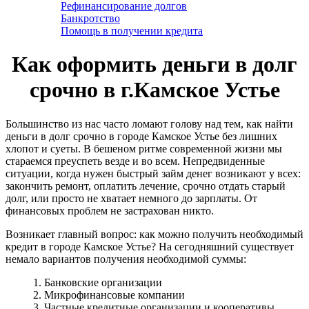
Рефинансирование долгов
Банкротство
Помощь в получении кредита
Как оформить деньги в долг
срочно в г.Камское Устье
Большинство из нас часто ломают голову над тем, как найти
деньги в долг срочно в городе Камское Устье без лишних
хлопот и суеты. В бешеном ритме современной жизни мы
стараемся преуспеть везде и во всем. Непредвиденные
ситуации, когда нужен быстрый займ денег возникают у всех:
закончить ремонт, оплатить лечение, срочно отдать старый
долг, или просто не хватает немного до зарплаты. От
финансовых проблем не застрахован никто.
Возникает главный вопрос: как можно получить необходимый
кредит в городе Камское Устье? На сегодняшний существует
немало вариантов получения необходимой суммы:
1. Банковские организации
2. Микрофинансовые компании
3. Частные кредитные организации и кооперативы