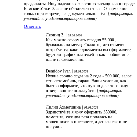
предоплаты. Ищу надежных серьезных заемщиков в городе
Камское Устье. Залог не обязателен от вас. Оформление
только при встрече, все документально. Тел: {
информацию
уточняйте у администраторов сайта
}
Ответить
Леонид З. |
05.08.2026
Как можно оформить сегодня 55 000 ,
буквально на месяц. Скажите, что от меня
потребуется, какие документы вы оформляете,
будет ли график платежей и как вообще мне
платить ежемесячно.
Demidov Ivan |
05.08.2026
Нужна срочно ссуда на 2 года - 500.000, залог
есть автомобиль, гараж. Ваши условия, как
быстро оформите, что нужно для этого. жду
ответ, звоните пожалуйста {
информацию
уточняйте у администраторов сайта
}
Лилия Ахметшина |
05.08.2026
Здравствуйте я хочу оформить 350000,
помогите, уже два раза попалась на
мошенников в интернете, а деньги так и не
получила.