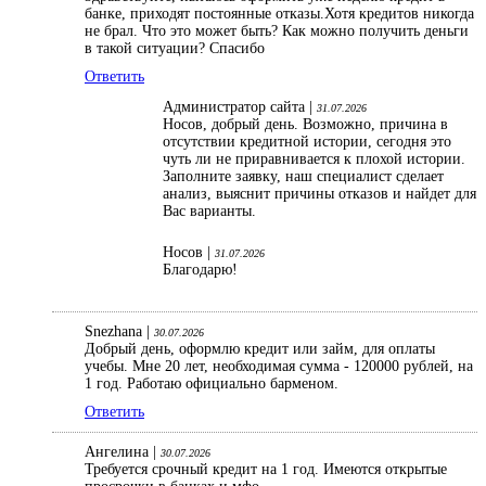
банке, приходят постоянные отказы.Хотя кредитов никогда
не брал. Что это может быть? Как можно получить деньги
в такой ситуации? Спасибо
Ответить
Администратор сайта |
31.07.2026
Носов, добрый день. Возможно, причина в
отсутствии кредитной истории, сегодня это
чуть ли не приравнивается к плохой истории.
Заполните заявку, наш специалист сделает
анализ, выяснит причины отказов и найдет для
Вас варианты.
Носов |
31.07.2026
Благодарю!
Snezhana |
30.07.2026
Добрый день, оформлю кредит или займ, для оплаты
учебы. Мне 20 лет, необходимая сумма - 120000 рублей, на
1 год. Работаю официально барменом.
Ответить
Ангелина |
30.07.2026
Требуется срочный кредит на 1 год. Имеются открытые