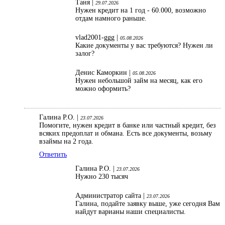
Таня |
29.07.2026
Нужен кредит на 1 год - 60.000, возможно
отдам намного раньше.
vlad2001-ggg |
05.08.2026
Какие документы у вас требуются? Нужен ли
залог?
Денис Каморкин |
05.08.2026
Нужен небольшой займ на месяц, как его
можно оформить?
Галина Р.О. |
23.07.2026
Помогите, нужен кредит в банке или частный кредит, без
всяких предоплат и обмана. Есть все документы, возьму
взаймы на 2 года.
Ответить
Галина Р.О. |
23.07.2026
Нужно 230 тысяч
Администратор сайта |
23.07.2026
Галина, подайте заявку выше, уже сегодня Вам
найдут варианы наши специалисты.