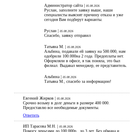
Администратор сайта |
05.08.2026
Руслан, заполните заявку выше, наши
специалисты выяснят причину отказа и уже
сегодня Вам подберут варианты.
Руслан |
05.08.2026
Спасибо, заявку отправил
Татьяна М. |
05.08.2026
Альбина, подавали ей заявку на 500.000, нам
одобрили 100.000на 2 года. Предоплаты нет.
Оформляли в офисе, я так поняла, это был
филиал. Выдавал менеджер, ее представитель.
Альбина |
05.08.2026
Татьяна М., спасибо за информацию!
Евгений Жирков |
05.08.2026
Срочно возьму в долг деньги в размере 400 000.
Предоставлю все необходимые документы.
Ответить
ИП Тарасова М.Н. |
05.08.2026
Помогу деньгами до 100.000р., до 3 лет. Без обмана и