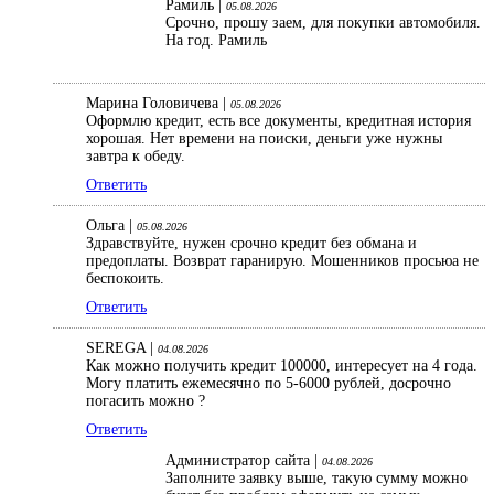
Рамиль |
05.08.2026
Срочно, прошу заем, для покупки автомобиля.
На год. Рамиль
Марина Головичева |
05.08.2026
Оформлю кредит, есть все документы, кредитная история
хорошая. Нет времени на поиски, деньги уже нужны
завтра к обеду.
Ответить
Ольга |
05.08.2026
Здравствуйте, нужен срочно кредит без обмана и
предоплаты. Возврат гаранирую. Мошенников просьюа не
беспокоить.
Ответить
SEREGA |
04.08.2026
Как можно получить кредит 100000, интересует на 4 года.
Могу платить ежемесячно по 5-6000 рублей, досрочно
погасить можно ?
Ответить
Администратор сайта |
04.08.2026
Заполните заявку выше, такую сумму можно