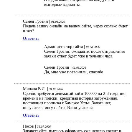
выгодные варианты.
Семен Грозин |
01.08.2026
Подала заявку онлайн на вашем сайте, через сколько будет
ответ?
Ответить
Администратор сайта |
01.08.2026
Семен Грозин, ожидайте, после отправления
заявки ответ будет уже в течении часа.
Семен Грозин |
01.08.2026
Да, мне уже позвонили, спасибо
Милана В.Л. |
31.07.2026
Срочно требуется денежный займ 100000 на 2-3 года, нет
времени на поиски, кредитная история загруженная,
постоянная прописка г.Камское Устье. Залога нет,
поручителя могу найти. Ваши условия.
Ответить
Носов |
31.07.2026
Здравствуйте, пытаюсь оформить уже неделю кредит в