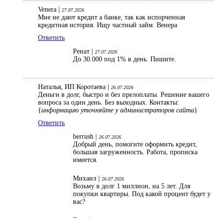
Venera |
27.07.2026
Мне не дают кредит а банке, так как испорченная
кредитная история. Ищу частный займ. Венера
Ответить
Ренат |
27.07.2026
До 30.000 под 1% в день. Пишите.
Наталья, ИП Коротаева |
26.07.2026
Деньги в долг, быстро и без прелоплаты. Решение вашего
вопроса за один день. Без выходных. Контакты:
{
информацию уточняйте у администраторов сайта
}
Ответить
berrush |
26.07.2026
Добрый день, помогите оформить кредит,
большая загруженность. Работа, прописка
имеется.
Михаил |
26.07.2026
Возьму в долг 1 миллион, на 5 лет. Для
покупки квартиры. Под какой процент будет у
вас?