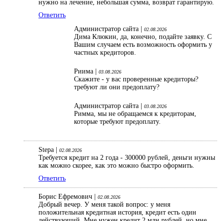
нужно на лечение, небольшая сумма, возврат гарантирую.
Ответить
Администратор сайта |
02.08.2026
Дима Клюкин, да, конечно, подайте заявку. С
Вашим случаем есть возможность оформить у
частных кредиторов.
Риима |
03.08.2026
Скажите - у вас проверенные кредиторы?
требуют ли они предоплату?
Администратор сайта |
03.08.2026
Римма, мы не обращаемся к кредиторам,
которые требуют предоплату.
Stepa |
02.08.2026
Требуется кредит на 2 года - 300000 рублей, деньги нужны
как можно скорее, как это можно быстро оформить.
Ответить
Борис Ефремович |
02.08.2026
Добрый вечер. У меня такой вопрос: у меня
положительная кредитная история, кредит есть один
действующий. Мне нужен кредит 2 млн рублей, но мне