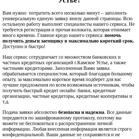
Устье?
Вам нужно потратить всего несколько минут – заполнить
универсальную единую заявку внизу данной страницы. Всю
остальную работу выполнят специалисты нашего сервиса. Не
требуется регистрация и прочая волокита, которая отнимает
много времени. Главное кредо нашего сервиса:
помочь
получить деньги заемщику в максимально короткий срок.
Доступно и быстро!
Наш сервис сотрудничает со множеством банковских и
частных кредитных организаций г.Камское Устье, а также
частными кредиторами. Заполненная Вами заявка
обрабатывается специалистом, который благодаря большому
опыту, за максимально короткое время подберет для вас
лучшие предложения по всем возможным источникам, чтобы
получить быстрый кредит онлайн: банки, кредитные
организации, частные кредиторы, кредитные кооперативы и
т.д.
Подача заявки абсолютно
безопасна и надежна
. Все данные
передаются по зашифрованному протоколу, поэтому вы
можете не беспокоиться о распространении личной
информации. Любая внесенная информация является строго
конфиденциальной. Ваши данные не сохраняются и не