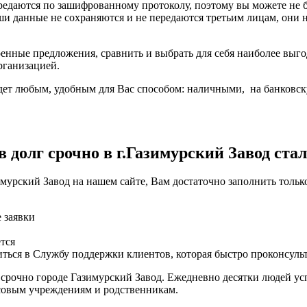
ередаются по зашифрованному протоколу, поэтому вы можете не
ши данные не сохраняются и не передаются третьим лицам, они
енные предложения, сравнить и выбрать для себя наиболее выго
рганизацией.
ет любым, удобным для Вас способом: наличными, на банковскую
 долг срочно в г.Газимурский Завод стал
мурский Завод на нашем сайте, Вам достаточно заполнить тольк
е заявки
тся
ться в Службу поддержки клиентов, которая быстро проконсуль
 срочно городе Газимурский Завод. Ежедневно десятки людей у
нсовым учреждениям и родственникам.