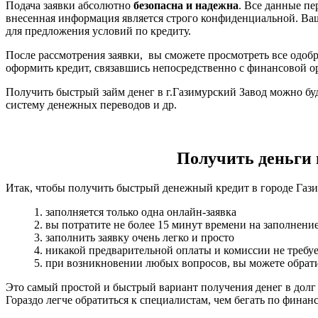
Подача заявки абсолютно
безопасна и надежна
. Все данные п
внесенная информация является строго конфиденциальной. Ва
для предложения условий по кредиту.
После рассмотрения заявки, вы сможете просмотреть все одобр
оформить кредит, связавшись непосредственно с финансовой о
Получить быстрый займ денег в г.Газимурский Завод можно буд
систему денежных переводов и др.
Получить деньги в
Итак, чтобы получить быстрый денежный кредит в городе Гази
1. заполняется только одна онлайн-заявка
2. вы потратите не более 15 минут времени на заполнени
3. заполнить заявку очень легко и просто
4. никакой предварительной оплаты и комиссии не требуе
5. при возникновении любых вопросов, вы можете обрати
Это самый простой и быстрый вариант получения денег в долг
Гораздо легче обратиться к специалистам, чем бегать по фина