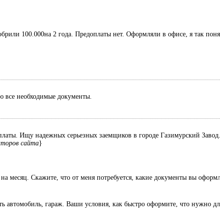
обрили 100.000на 2 года. Предоплаты нет. Оформляли в офисе, я так поня
лю все необходимые документы.
оплаты. Ищу надежных серьезных заемщиков в городе Газимурский Завод. 
аторов сайта
}
 на месяц. Скажите, что от меня потребуется, какие документы вы оформ
есть автомобиль, гараж. Ваши условия, как быстро оформите, что нужно дл