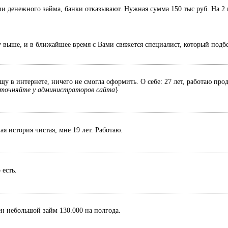
 денежного займа, банки отказывают. Нужная сумма 150 тыс руб. На 2 
у выше, и в ближайшее время с Вами свяжется специалист, который подб
у в интернете, ничего не смогла оформить. О себе: 27 лет, работаю про
точняйте у администраторов сайта
}
я история чистая, мне 19 лет. Работаю.
 есть.
ен небольшой займ 130.000 на полгода.