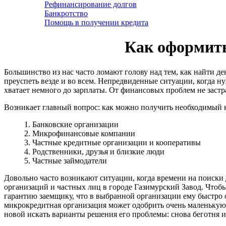
Рефинансирование долгов
Банкротство
Помощь в получении кредита
Как оформить 
Большинство из нас часто ломают голову над тем, как найти д
преуспеть везде и во всем. Непредвиденные ситуации, когда ну
хватает немного до зарплаты. От финансовых проблем не застр
Возникает главный вопрос: как можно получить необходимый 
1. Банковские организации
2. Микрофинансовые компании
3. Частные кредитные организации и кооперативы
4. Родственники, друзья и близкие люди
5. Частные займодатели
Довольно часто возникают ситуации, когда времени на поиски 
организаций и частных лиц в городе Газимурский Завод. Чтобы
гарантию заемщику, что в выбранной организации ему быстро 
микрокредитная организация может одобрить очень маленькую 
новой искать варианты решения его проблемы: снова беготня и