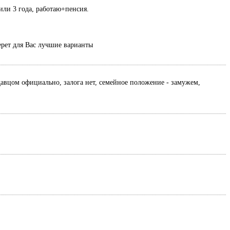
или 3 года, работаю+пенсия.
ерет для Вас лучшие варианты
давцом официально, залога нет, семейное положение - замужем,