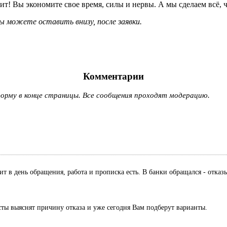
т! Вы экономите свое время, силы и нервы. А мы сделаем всё, ч
 можете оставить внизу, после заявки.
Комментарии
рму в конце страницы. Все сообщения проходят модерацию.
дит в день обращения, работа и прописка есть. В банки обращался - отк
сты выяснят причину отказа и уже сегодня Вам подберут варианты.