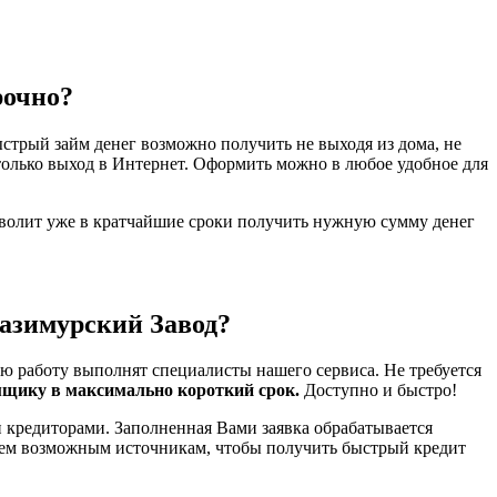
рочно?
стрый займ денег возможно получить не выходя из дома, не
только выход в Интернет. Оформить можно в любое удобное для
зволит уже в кратчайшие сроки получить нужную сумму денег
.Газимурский Завод?
ю работу выполнят специалисты нашего сервиса. Не требуется
мщику в максимально короткий срок.
Доступно и быстро!
 кредиторами. Заполненная Вами заявка обрабатывается
всем возможным источникам, чтобы получить быстрый кредит