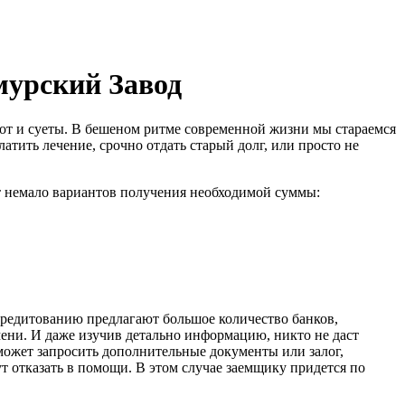
имурский Завод
опот и суеты. В бешеном ритме современной жизни мы стараемся
атить лечение, срочно отдать старый долг, или просто не
т немало вариантов получения необходимой суммы:
 кредитованию предлагают большое количество банков,
мени. И даже изучив детально информацию, никто не даст
может запросить дополнительные документы или залог,
т отказать в помощи. В этом случае заемщику придется по