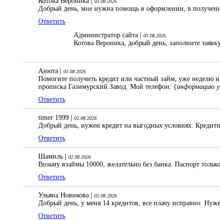
Котова Вероника |
03.08.2026
Добрый день, мне нужна помощь в оформлении, в получении
Ответить
Администратор сайта |
03.08.2026
Котова Вероника, добрый день, заполните заявк
Анюта |
03.08.2026
Помогите получить кредит или частный займ, уже неделю ищ
прописка Газимурский Завод. Мой телефон: {
информацию у
Ответить
timer 1999 |
02.08.2026
Добрый день, нужен кредит на выгодных условиях. Кредитна
Ответить
Шамиль |
02.08.2026
Возьму взаймы 10000, желательно без банка. Паспорт только
Ответить
Ульяна Новикова |
02.08.2026
Добрый день, у меня 14 кредитов, все плачу исправно. Нуж
Ответить