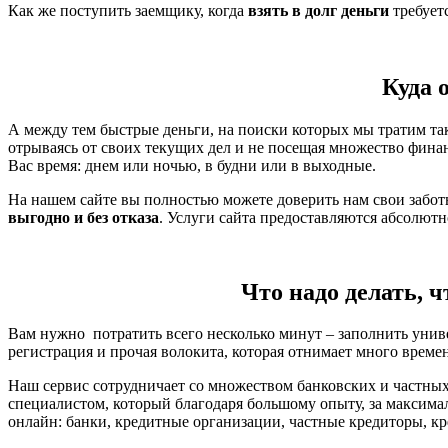
Как же поступить заемщику, когда
взять в долг деньги
требует
Куда 
А между тем быстрые деньги, на поиски которых мы тратим так
отрываясь от своих текущих дел и не посещая множество фина
Вас время: днем или ночью, в будни или в выходные.
На нашем сайте вы полностью можете доверить нам свои забо
выгодно и без отказа
. Услуги сайта предоставляются абсолют
Что надо делать, ч
Вам нужно потратить всего несколько минут – заполнить унив
регистрация и прочая волокита, которая отнимает много време
Наш сервис сотрудничает со множеством банковских и частных
специалистом, который благодаря большому опыту, за максима
онлайн: банки, кредитные организации, частные кредиторы, кр