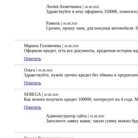
Лилия Ахметшина |
04.08.2026
Здравствуйте я хочу оформить 350000, помогите,
Рамиль |
04.08.2026
Срочно, прошу заем, для покупки автомобиля. Н
Марина Головичева |
04.08.2026
Оформлю кредит, есть все документы, кредитная история хо
Ответить
Ольга |
04.08.2026
Здравствуйте, нужен срочно кредит без обмана и предопла
Ответить
SEREGA |
03.08.2026
Как можно получить кредит 100000, интересует на 4 года. 
Ответить
Администратор сайта |
03.08.2026
Заполните заявку выше, такую сумму можно буд