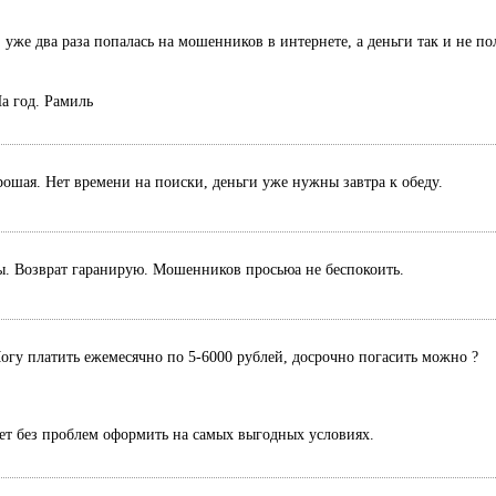
 уже два раза попалась на мошенников в интернете, а деньги так и не п
а год. Рамиль
рошая. Нет времени на поиски, деньги уже нужны завтра к обеду.
ты. Возврат гаранирую. Мошенников просьюа не беспокоить.
Могу платить ежемесячно по 5-6000 рублей, досрочно погасить можно ?
ет без проблем оформить на самых выгодных условиях.