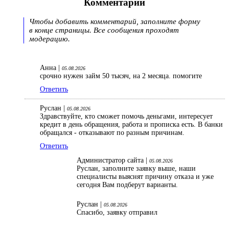
Комментарии
Чтобы добавить комментарий, заполните форму
в конце страницы. Все сообщения проходят
модерацию.
Анна |
05.08.2026
срочно нужен займ 50 тысяч, на 2 месяца. помогите
Ответить
Руслан |
05.08.2026
Здравствуйте, кто сможет помочь деньгами, интересует
кредит в день обращения, работа и прописка есть. В банки
обращался - отказывают по разным причинам.
Ответить
Администратор сайта |
05.08.2026
Руслан, заполните заявку выше, наши
специалисты выяснят причину отказа и уже
сегодня Вам подберут варианты.
Руслан |
05.08.2026
Спасибо, заявку отправил