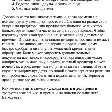
4. Родственники, друзья и близкие люди
5. Частные займодатели
Довольно часто возникают ситуации, когда времени на
поиски денег у заемщика просто нет. Сегодня на рынке свои
услуги по кредитованию предлагают большое количество
банков, организаций и частных лиц в городе Ершов. Чтобы
изучить условия каждого из них, у заемщика уйдет немало
времени. И даже изучив детально информацию, никто не даст
гарантию заемщику, что в выбранной организации ему
быстро одобрят и он получит желаемый кредит в день
обращения. Банк может запросить дополнительные
документы или залог, микрокредитная организация может
одобрить очень маленькую сумму, частный кредитор может
исчезнуть, а родственники могут отказать в помощи. В этом
случае заемщику придется по новой искать варианты решения
его проблемы: снова беготня и подача заявлений. Теряются
драгоценное время, силы и нервы.
Как же поступить заемщику, когда
взять в долг деньги
требуется уже сейчас и времени на поиски больше нет?
Выход есть!