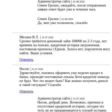
Администратор сайта |
01.08.2026
Семен Грозин, ожидайте, после отправления
заявки ответ будет уже в течении часа.
Семен Грозин |
01.08.2026
Да, мне уже позвонили, спасибо
Милана В.Л. |
31.07.2026
Срочно требуется денежный займ 100000 на 2-3 года, нет
времени на поиски, кредитная история загруженная,
постоянная прописка г.Ершов. Залога нет, поручителя могу
найти. Ваши условия.
Ответить
Носов |
31.07.2026
Здравствуйте, пытаюсь оформить уже неделю кредит в
банке, приходят постоянные отказы.Хотя кредитов никогда
не брал. Что это может быть? Как можно получить деньги
в такой ситуации? Спасибо
Ответить
Администратор сайта |
31.07.2026
Носов, добрый день. Возможно, причина в
отсутствии кредитной истории, сегодня это
чуть ли не приравнивается к плохой истории.