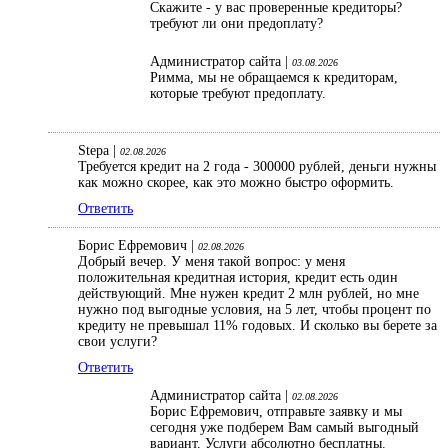
Скажите - у вас проверенные кредиторы?
требуют ли они предоплату?
Администратор сайта |
03.08.2026
Римма, мы не обращаемся к кредиторам,
которые требуют предоплату.
Stepa |
02.08.2026
Требуется кредит на 2 года - 300000 рублей, деньги нужны
как можно скорее, как это можно быстро оформить.
Ответить
Борис Ефремович |
02.08.2026
Добрый вечер. У меня такой вопрос: у меня
положительная кредитная история, кредит есть один
действующий. Мне нужен кредит 2 млн рублей, но мне
нужно под выгодные условия, на 5 лет, чтобы процент по
кредиту не превышал 11% годовых. И сколько вы берете за
свои услуги?
Ответить
Администратор сайта |
02.08.2026
Борис Ефремович, отправьте заявку и мы
сегодня уже подберем Вам самый выгодный
вариант. Услуги абсолютно бесплатны.