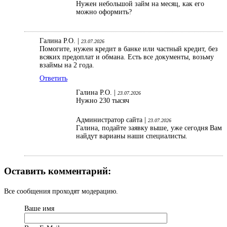
Нужен небольшой займ на месяц, как его
можно оформить?
Галина Р.О. |
23.07.2026
Помогите, нужен кредит в банке или частный кредит, без
всяких предоплат и обмана. Есть все документы, возьму
взаймы на 2 года.
Ответить
Галина Р.О. |
23.07.2026
Нужно 230 тысяч
Администратор сайта |
23.07.2026
Галина, подайте заявку выше, уже сегодня Вам
найдут варианы наши специалисты.
Оставить комментарий:
Все сообщения проходят модерацию.
Ваше имя