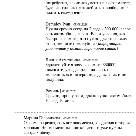
потребуется, какие документы вы оформляете,
будет ли график платежей и как вообще мне
платить ежемесячно.
Demidov Ivan |
05.08.2026
Нужна срочно ссуда на 2 года - 500.000, залог
есть автомобиль, гараж. Ваши условия, как
быстро оформите, что нужно для этого. жду
ответ, звоните пожалуйста {
информацию
уточняйте у администраторов сайта
}
Лилия Ахметшина |
05.08.2026
Здравствуйте я хочу оформить 350000,
помогите, уже два раза попалась на
мошенников в интернете, а деньги так и не
получила.
Рамиль |
05.08.2026
Срочно, прошу заем, для покупки автомобиля.
На год. Рамиль
Марина Головичева |
05.08.2026
Оформлю кредит, есть все документы, кредитная история
хорошая. Нет времени на поиски, деньги уже нужны
завтра к обеду.