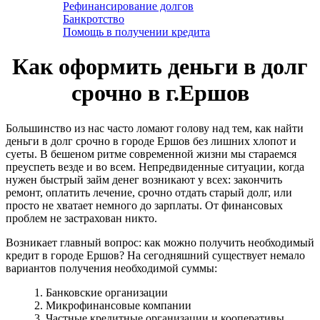
Рефинансирование долгов
Банкротство
Помощь в получении кредита
Как оформить деньги в долг
срочно в г.Ершов
Большинство из нас часто ломают голову над тем, как найти
деньги в долг срочно в городе Ершов без лишних хлопот и
суеты. В бешеном ритме современной жизни мы стараемся
преуспеть везде и во всем. Непредвиденные ситуации, когда
нужен быстрый займ денег возникают у всех: закончить
ремонт, оплатить лечение, срочно отдать старый долг, или
просто не хватает немного до зарплаты. От финансовых
проблем не застрахован никто.
Возникает главный вопрос: как можно получить необходимый
кредит в городе Ершов? На сегодняшний существует немало
вариантов получения необходимой суммы:
1. Банковские организации
2. Микрофинансовые компании
3. Частные кредитные организации и кооперативы