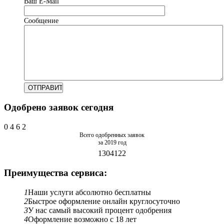
Ваш Е-Mail
Сообщение
Одобрено заявок сегодня
0
4
6
2
Всего одобренных заявок
за 2019 год
1304122
Преимущества сервиса:
1
Наши услуги абсолютно бесплатны
2
Быстрое оформление онлайн круглосуточно
3
У нас самый высокий процент одобрения
4
Оформление возможно с 18 лет