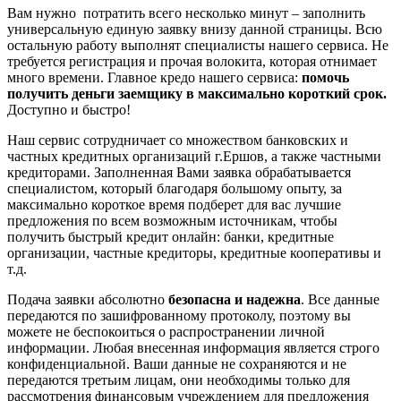
Вам нужно потратить всего несколько минут – заполнить
универсальную единую заявку внизу данной страницы. Всю
остальную работу выполнят специалисты нашего сервиса. Не
требуется регистрация и прочая волокита, которая отнимает
много времени. Главное кредо нашего сервиса:
помочь
получить деньги заемщику в максимально короткий срок.
Доступно и быстро!
Наш сервис сотрудничает со множеством банковских и
частных кредитных организаций г.Ершов, а также частными
кредиторами. Заполненная Вами заявка обрабатывается
специалистом, который благодаря большому опыту, за
максимально короткое время подберет для вас лучшие
предложения по всем возможным источникам, чтобы
получить быстрый кредит онлайн: банки, кредитные
организации, частные кредиторы, кредитные кооперативы и
т.д.
Подача заявки абсолютно
безопасна и надежна
. Все данные
передаются по зашифрованному протоколу, поэтому вы
можете не беспокоиться о распространении личной
информации. Любая внесенная информация является строго
конфиденциальной. Ваши данные не сохраняются и не
передаются третьим лицам, они необходимы только для
рассмотрения финансовым учреждением для предложения