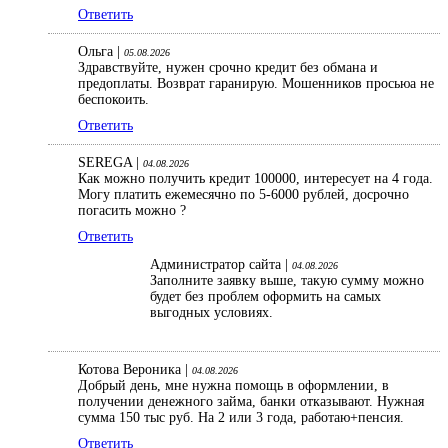
Ответить
Ольга |
05.08.2026
Здравствуйте, нужен срочно кредит без обмана и
предоплаты. Возврат гаранирую. Мошенников просьюа не
беспокоить.
Ответить
SEREGA |
04.08.2026
Как можно получить кредит 100000, интересует на 4 года.
Могу платить ежемесячно по 5-6000 рублей, досрочно
погасить можно ?
Ответить
Администратор сайта |
04.08.2026
Заполните заявку выше, такую сумму можно
будет без проблем оформить на самых
выгодных условиях.
Котова Вероника |
04.08.2026
Добрый день, мне нужна помощь в оформлении, в
получении денежного займа, банки отказывают. Нужная
сумма 150 тыс руб. На 2 или 3 года, работаю+пенсия.
Ответить