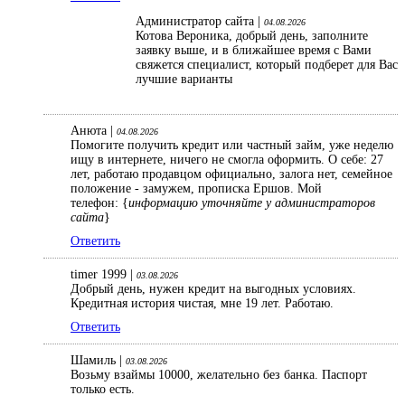
Администратор сайта |
04.08.2026
Котова Вероника, добрый день, заполните
заявку выше, и в ближайшее время с Вами
свяжется специалист, который подберет для Вас
лучшие варианты
Анюта |
04.08.2026
Помогите получить кредит или частный займ, уже неделю
ищу в интернете, ничего не смогла оформить. О себе: 27
лет, работаю продавцом официально, залога нет, семейное
положение - замужем, прописка Ершов. Мой
телефон: {
информацию уточняйте у администраторов
сайта
}
Ответить
timer 1999 |
03.08.2026
Добрый день, нужен кредит на выгодных условиях.
Кредитная история чистая, мне 19 лет. Работаю.
Ответить
Шамиль |
03.08.2026
Возьму взаймы 10000, желательно без банка. Паспорт
только есть.