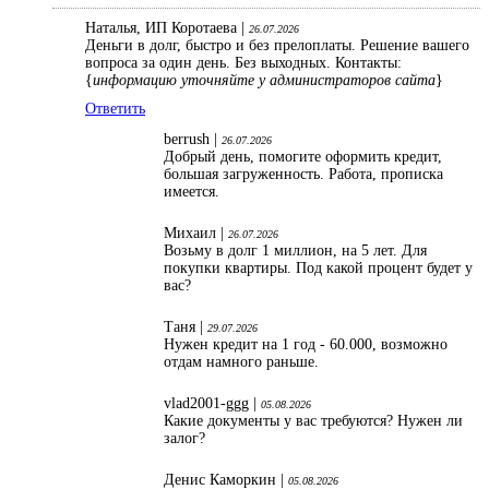
Наталья, ИП Коротаева |
26.07.2026
Деньги в долг, быстро и без прелоплаты. Решение вашего
вопроса за один день. Без выходных. Контакты:
{
информацию уточняйте у администраторов сайта
}
Ответить
berrush |
26.07.2026
Добрый день, помогите оформить кредит,
большая загруженность. Работа, прописка
имеется.
Михаил |
26.07.2026
Возьму в долг 1 миллион, на 5 лет. Для
покупки квартиры. Под какой процент будет у
вас?
Таня |
29.07.2026
Нужен кредит на 1 год - 60.000, возможно
отдам намного раньше.
vlad2001-ggg |
05.08.2026
Какие документы у вас требуются? Нужен ли
залог?
Денис Каморкин |
05.08.2026