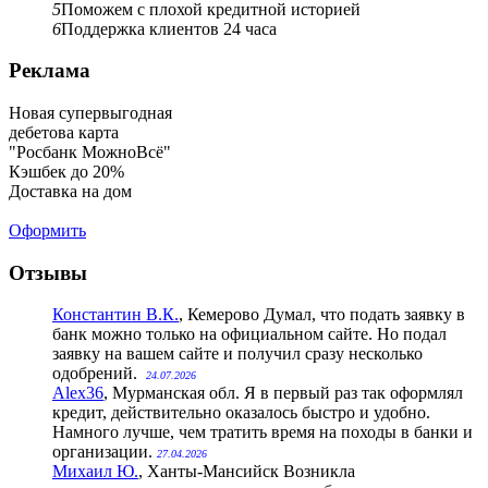
5
Поможем с плохой кредитной историей
6
Поддержка клиентов 24 часа
Реклама
Новая супервыгодная
дебетова карта
"Росбанк МожноВсё"
Кэшбек до 20%
Доставка на дом
Оформить
Отзывы
Константин В.К.
, Кемерово
Думал, что подать заявку в
банк можно только на официальном сайте. Но подал
заявку на вашем сайте и получил сразу несколько
одобрений.
24.07.2026
Alex36
, Мурманская обл.
Я в первый раз так оформлял
кредит, действительно оказалось быстро и удобно.
Намного лучше, чем тратить время на походы в банки и
организации.
27.04.2026
Михаил Ю.
, Ханты-Мансийск
Возникла