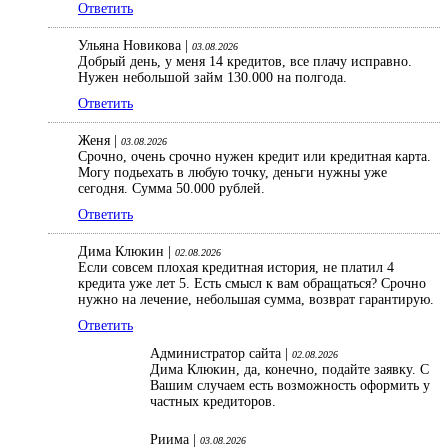
Ответить
Ульяна Новикова |
03.08.2026
Добрый день, у меня 14 кредитов, все плачу исправно.
Нужен небольшой займ 130.000 на полгода.
Ответить
Женя |
03.08.2026
Срочно, очень срочно нужен кредит или кредитная карта.
Могу подьехать в любую точку, деньги нужны уже
сегодня. Сумма 50.000 рублей.
Ответить
Дима Клюкин |
02.08.2026
Если совсем плохая кредитная история, не платил 4
кредита уже лет 5. Есть смысл к вам обращаться? Срочно
нужно на лечение, небольшая сумма, возврат гарантирую.
Ответить
Администратор сайта |
02.08.2026
Дима Клюкин, да, конечно, подайте заявку. С
Вашим случаем есть возможность оформить у
частных кредиторов.
Риима |
03.08.2026