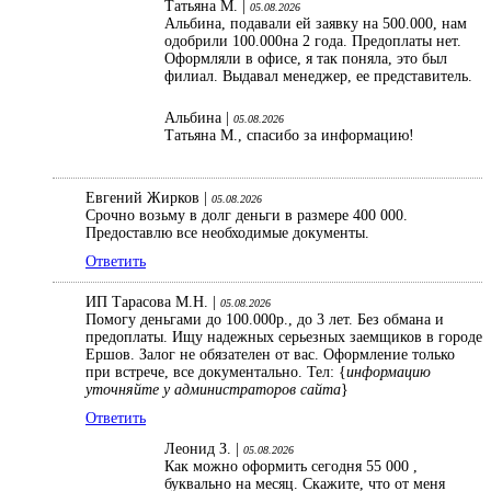
Татьяна М. |
05.08.2026
Альбина, подавали ей заявку на 500.000, нам
одобрили 100.000на 2 года. Предоплаты нет.
Оформляли в офисе, я так поняла, это был
филиал. Выдавал менеджер, ее представитель.
Альбина |
05.08.2026
Татьяна М., спасибо за информацию!
Евгений Жирков |
05.08.2026
Срочно возьму в долг деньги в размере 400 000.
Предоставлю все необходимые документы.
Ответить
ИП Тарасова М.Н. |
05.08.2026
Помогу деньгами до 100.000р., до 3 лет. Без обмана и
предоплаты. Ищу надежных серьезных заемщиков в городе
Ершов. Залог не обязателен от вас. Оформление только
при встрече, все документально. Тел: {
информацию
уточняйте у администраторов сайта
}
Ответить
Леонид З. |
05.08.2026
Как можно оформить сегодня 55 000 ,
буквально на месяц. Скажите, что от меня