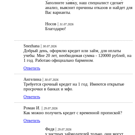
Заполните заявку, наш специалист сделает
анализ, выяснит причины отказов и найдет для
Вас варианты.
Носов |
31.07.2026
Благодарю!
Snezhana |
30.07.2026
Добрый день, оформлю кредит или займ, для оплаты
учебы. Мне 20 лет, необходимая сумма - 120000 рублей, на
1 год. Работаю официально барменом.
Ответить
Ангелина |
30.07.2026
Требуется срочный кредит на 1 год. Имеются открытые
просрочки в банках и мфо.
Ответить
Роман И. |
29.07.2026
Как можно получить кредит с временной пропиской?
Ответить
Федя |
29.07.2026
у частных займодателей только, они могут