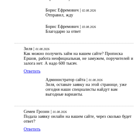
Борис Ефремович |
02.08.2026
Отправил, жду
Борис Ефремович |
03.08.2026
Благодарю за ответ
Зиля |
01.08.2026
Как можно получить займ на вашем сайте? Прописка
Ершов, работа неофициальная, не замужем, поручителей и
залога нет. А надо 600 тысяч.
Ответить
Администратор сайта |
01.08.2026
Зиля, оставьте заявку на этой странице, уже
сегодня наши специалисты найдут вам
выгодные варианты.
Семен Грозин |
01.08.2026
Подала заявку онлайн на вашем сайте, через сколько будет
ответ?
Ответить