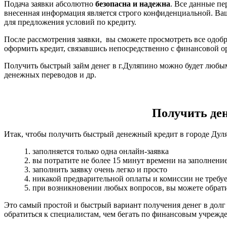
Подача заявки абсолютно
безопасна и надежна
. Все данные п
внесенная информация является строго конфиденциальной. Ва
для предложения условий по кредиту.
После рассмотрения заявки, вы сможете просмотреть все одобр
оформить кредит, связавшись непосредственно с финансовой о
Получить быстрый займ денег в г.Дуляпино можно будет любым
денежных переводов и др.
Получить день
Итак, чтобы получить быстрый денежный кредит в городе Дуля
1. заполняется только одна онлайн-заявка
2. вы потратите не более 15 минут времени на заполнени
3. заполнить заявку очень легко и просто
4. никакой предварительной оплаты и комиссии не требуе
5. при возникновении любых вопросов, вы можете обрати
Это самый простой и быстрый вариант получения денег в долг
обратиться к специалистам, чем бегать по финансовым учрежд