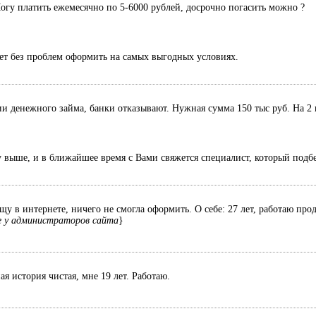
Могу платить ежемесячно по 5-6000 рублей, досрочно погасить можно ?
ет без проблем оформить на самых выгодных условиях.
 денежного займа, банки отказывают. Нужная сумма 150 тыс руб. На 2 
у выше, и в ближайшее время с Вами свяжется специалист, который подб
у в интернете, ничего не смогла оформить. О себе: 27 лет, работаю про
 у администраторов сайта
}
я история чистая, мне 19 лет. Работаю.