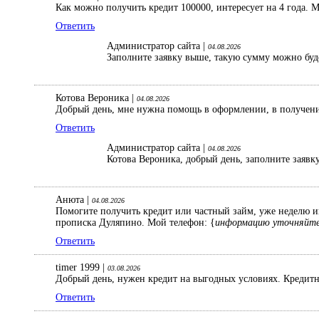
Как можно получить кредит 100000, интересует на 4 года. 
Ответить
Администратор сайта |
04.08.2026
Заполните заявку выше, такую сумму можно буд
Котова Вероника |
04.08.2026
Добрый день, мне нужна помощь в оформлении, в получении
Ответить
Администратор сайта |
04.08.2026
Котова Вероника, добрый день, заполните заявк
Анюта |
04.08.2026
Помогите получить кредит или частный займ, уже неделю ищ
прописка Дуляпино. Мой телефон: {
информацию уточняйте
Ответить
timer 1999 |
03.08.2026
Добрый день, нужен кредит на выгодных условиях. Кредитна
Ответить