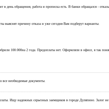
дит в день обращения, работа и прописка есть. В банки обращался - отк
сты выяснят причину отказа и уже сегодня Вам подберут варианты.
обрили 100.000на 2 года. Предоплаты нет. Оформляли в офисе, я так поня
лю все необходимые документы.
оплаты. Ищу надежных серьезных заемщиков в городе Дуляпино. Залог не 