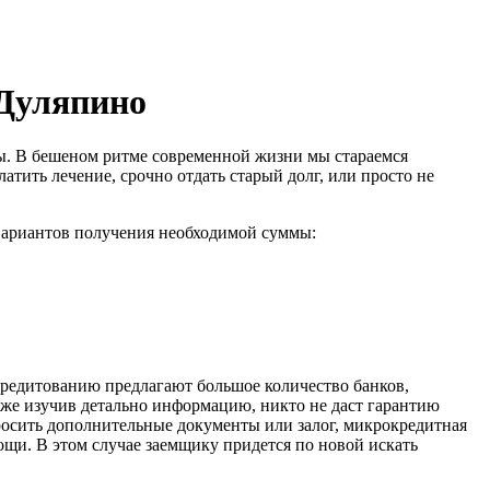
.Дуляпино
еты. В бешеном ритме современной жизни мы стараемся
атить лечение, срочно отдать старый долг, или просто не
вариантов получения необходимой суммы:
 кредитованию предлагают большое количество банков,
аже изучив детально информацию, никто не даст гарантию
росить дополнительные документы или залог, микрокредитная
ощи. В этом случае заемщику придется по новой искать