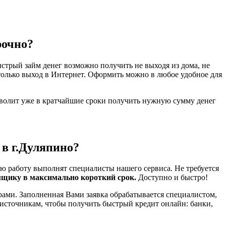
рочно?
стрый займ денег возможно получить не выходя из дома, не
только выход в Интернет. Оформить можно в любое удобное для
зволит уже в кратчайшие сроки получить нужную сумму денег
 в г.Дуляпино?
ю работу выполнят специалисты нашего сервиса. Не требуется
мщику в максимально короткий срок.
Доступно и быстро!
рами. Заполненная Вами заявка обрабатывается специалистом,
 источникам, чтобы получить быстрый кредит онлайн: банки,