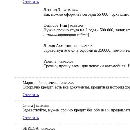
Ответить
Леонид З. |
05.08.2026
Как можно оформить сегодня 55 000 , буквально
Demidov Ivan |
05.08.2026
Нужна срочно ссуда на 2 года - 500.000, залог 
администраторов сайта
}
Лилия Ахметшина |
05.08.2026
Здравствуйте я хочу оформить 350000, помогите,
Рамиль |
05.08.2026
Срочно, прошу заем, для покупки автомобиля. Н
Марина Головичева |
05.08.2026
Оформлю кредит, есть все документы, кредитная история хо
Ответить
Ольга |
05.08.2026
Здравствуйте, нужен срочно кредит без обмана и предопла
Ответить
SEREGA |
04.08.2026