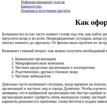
Рефинансирование долгов
Банкротство
Помощь в получении кредита
Как офор
Большинство из нас часто ломают голову над тем, как найти д
преуспеть везде и во всем. Непредвиденные ситуации, когда ну
хватает немного до зарплаты. От финансовых проблем не застр
Возникает главный вопрос: как можно получить необходимый 
1. Банковские организации
2. Микрофинансовые компании
3. Частные кредитные организации и кооперативы
4. Родственники, друзья и близкие люди
5. Частные займодатели
Довольно часто возникают ситуации, когда времени на поиски 
организаций и частных лиц в городе Дуляпино. Чтобы изучить 
заемщику, что в выбранной организации ему быстро одобрят и
организация может одобрить очень маленькую сумму, частный к
варианты решения его проблемы: снова беготня и подача заявл