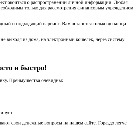
 беспокоиться о распространении личной информации. Любая
 необходимы только для рассмотрения финансовым учреждением
дный и подходящий вариант. Вам останется только до конца
е выходя из дома, на электронный кошелек, через систему
осто и быстро!
явку. Преимущества очевидны:
тирует
шают свои денежные вопросы на нашем сайте. Гораздо легче