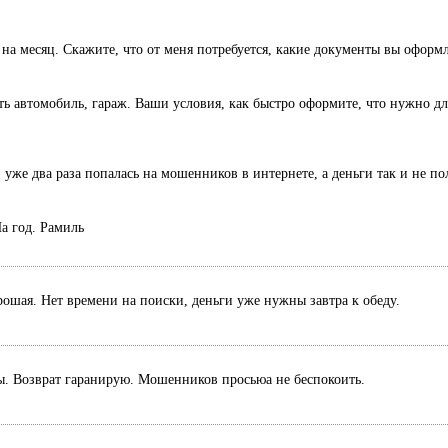
 на месяц. Скажите, что от меня потребуется, какие документы вы оформ
есть автомобиль, гараж. Ваши условия, как быстро оформите, что нужно дл
 уже два раза попалась на мошенников в интернете, а деньги так и не п
а год. Рамиль
рошая. Нет времени на поиски, деньги уже нужны завтра к обеду.
ты. Возврат гаранирую. Мошенников просьюа не беспокоить.