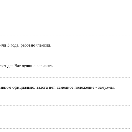
или 3 года, работаю+пенсия.
ерет для Вас лучшие варианты
давцом официально, залога нет, семейное положение - замужем,