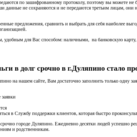
ередаются по зашифрованному протоколу, поэтому вы можете не
ши данные не сохраняются и не передаются третьим лицам, они
енные предложения, сравнить и выбрать для себя наиболее выго
рганизацией.
, удобным для Вас способом: наличными, на банковскую карту, н
ги в долг срочно в г.Дуляпино стало пр
пино на нашем сайте, Вам достаточно заполнить только одну за
е заявки
тся
ться в Службу поддержки клиентов, которая быстро проконсуль
 срочно городе Дуляпино. Ежедневно десятки людей успешно ре
ениям и родственникам.