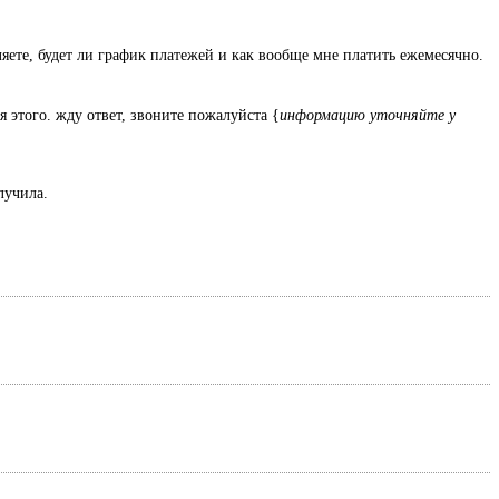
ляете, будет ли график платежей и как вообще мне платить ежемесячно.
я этого. жду ответ, звоните пожалуйста {
информацию уточняйте у
олучила.