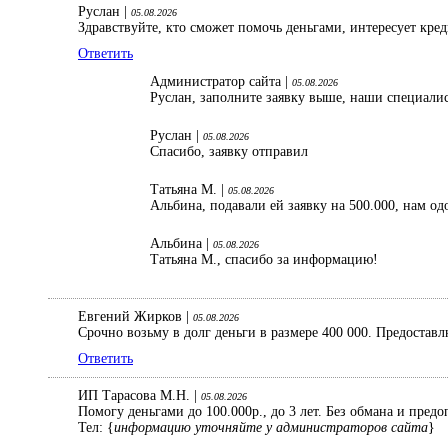
Руслан |
05.08.2026
Здравствуйте, кто сможет помочь деньгами, интересует кре
Ответить
Администратор сайта |
05.08.2026
Руслан, заполните заявку выше, наши специали
Руслан |
05.08.2026
Спасибо, заявку отправил
Татьяна М. |
05.08.2026
Альбина, подавали ей заявку на 500.000, нам од
Альбина |
05.08.2026
Татьяна М., спасибо за информацию!
Евгений Жирков |
05.08.2026
Срочно возьму в долг деньги в размере 400 000. Предостав
Ответить
ИП Тарасова М.Н. |
05.08.2026
Помогу деньгами до 100.000р., до 3 лет. Без обмана и пред
Тел: {
информацию уточняйте у администраторов сайта
}