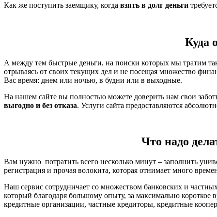
Как же поступить заемщику, когда
взять в долг деньги
требует
Куда 
А между тем быстрые деньги, на поиски которых мы тратим так
отрываясь от своих текущих дел и не посещая множество фина
Вас время: днем или ночью, в будни или в выходные.
На нашем сайте вы полностью можете доверить нам свои забо
выгодно и без отказа
. Услуги сайта предоставляются абсолют
Что надо дела
Вам нужно потратить всего несколько минут – заполнить унив
регистрация и прочая волокита, которая отнимает много време
Наш сервис сотрудничает со множеством банковских и частных
который благодаря большому опыту, за максимально короткое 
кредитные организации, частные кредиторы, кредитные коопера