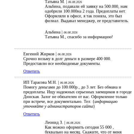
Татьяна М. |
06.08.2026
Альбина, подавали ей заявку на 500.000, нам
одобрили 100.000на 2 года. Предоплаты нет.
Оформляли в офисе, я так поняла, это был
филиал. Выдавал менеджер, ее представитель.
Альбина |
06.08.2026
Татьяна М., спасибо за информацию!
Евгений Жирков |
06.08.2026
Срочно возьму в долг деньги в размере 400 000.
Предоставлю все необходимые документы.
Ответить
ИП Тарасова М.Н. |
06.08.2026
Помогу деньгами до 100.000р., до 3 лет. Без обмана и
предоплаты. Ищу надежных серьезных заемщиков в городе
Динская. Залог не обязателен от вас. Оформление только
при встрече, все документально. Тел: {
информацию
уточняйте у администраторов сайта
}
Ответить
Леонид З. |
06.08.2026
Как можно оформить сегодня 55 000 ,
буквально на месяц. Скажите, что от меня