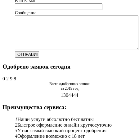
Ваш Е-Mail
Сообщение
Одобрено заявок сегодня
0
2
9
8
Всего одобренных заявок
за 2019 год
1304444
Преимущества сервиса:
1
Наши услуги абсолютно бесплатны
2
Быстрое оформление онлайн круглосуточно
3
У нас самый высокий процент одобрения
4
Оформление возможно с 18 лет