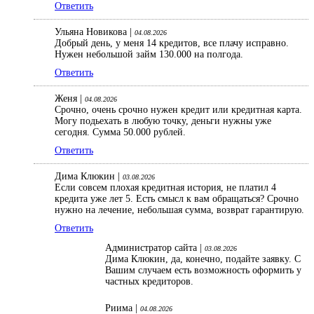
Ответить
Ульяна Новикова |
04.08.2026
Добрый день, у меня 14 кредитов, все плачу исправно.
Нужен небольшой займ 130.000 на полгода.
Ответить
Женя |
04.08.2026
Срочно, очень срочно нужен кредит или кредитная карта.
Могу подьехать в любую точку, деньги нужны уже
сегодня. Сумма 50.000 рублей.
Ответить
Дима Клюкин |
03.08.2026
Если совсем плохая кредитная история, не платил 4
кредита уже лет 5. Есть смысл к вам обращаться? Срочно
нужно на лечение, небольшая сумма, возврат гарантирую.
Ответить
Администратор сайта |
03.08.2026
Дима Клюкин, да, конечно, подайте заявку. С
Вашим случаем есть возможность оформить у
частных кредиторов.
Риима |
04.08.2026