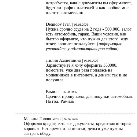
потребуется, какие документы вы оформляете,
будет ли график платежей и как вообще мне
платить ежемесячно.
Demidov Ivan |
06.08.2026
Нужна срочно ссуда на 2 года - 500.000, залог
есть автомобиль, гараж. Ваши условия, как
быстро оформите, что нужно для этого. жду
ответ, звоните пожалуйста {
информацию
уточняйте у администраторов сайта
}
Лилия Ахметшина |
06.08.2026
Здравствуйте я хочу оформить 350000,
помогите, уже два раза попалась на
мошенников в интернете, а деньги так и не
получила.
Рамиль |
06.08.2026
Срочно, прошу заем, для покупки автомобиля.
На год. Рамиль
Марина Головичева |
06.08.2026
Оформлю кредит, есть все документы, кредитная история
хорошая. Нет времени на поиски, деньги уже нужны
завтра к обеду.