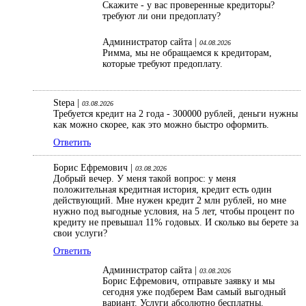
Скажите - у вас проверенные кредиторы?
требуют ли они предоплату?
Администратор сайта |
04.08.2026
Римма, мы не обращаемся к кредиторам,
которые требуют предоплату.
Stepa |
03.08.2026
Требуется кредит на 2 года - 300000 рублей, деньги нужны
как можно скорее, как это можно быстро оформить.
Ответить
Борис Ефремович |
03.08.2026
Добрый вечер. У меня такой вопрос: у меня
положительная кредитная история, кредит есть один
действующий. Мне нужен кредит 2 млн рублей, но мне
нужно под выгодные условия, на 5 лет, чтобы процент по
кредиту не превышал 11% годовых. И сколько вы берете за
свои услуги?
Ответить
Администратор сайта |
03.08.2026
Борис Ефремович, отправьте заявку и мы
сегодня уже подберем Вам самый выгодный
вариант. Услуги абсолютно бесплатны.