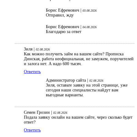
Борис Ефремович |
03.08.2026
Отправил, жду
Борис Ефремович |
04.08.2026
Благодарю за ответ
Зиля |
02.08.2026
Как можно получить займ на вашем сайте? Прописка
Динская, работа неофициальная, не замужем, поручителей
и залога нет. А надо 600 тысяч.
Ответить
Администратор сайта |
02.08.2026
Зиля, оставьте заявку на этой странице, уже
сегодня наши специалисты найдут вам
выгодные варианты.
Семен Грозин |
02.08.2026
Подала заявку онлайн на вашем сайте, через сколько будет
ответ?
Ответить