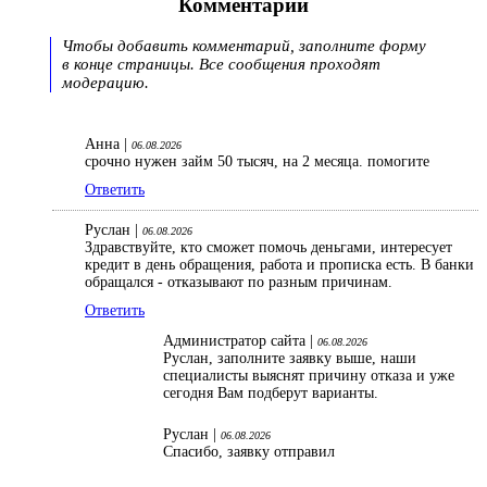
Комментарии
Чтобы добавить комментарий, заполните форму
в конце страницы. Все сообщения проходят
модерацию.
Анна |
06.08.2026
срочно нужен займ 50 тысяч, на 2 месяца. помогите
Ответить
Руслан |
06.08.2026
Здравствуйте, кто сможет помочь деньгами, интересует
кредит в день обращения, работа и прописка есть. В банки
обращался - отказывают по разным причинам.
Ответить
Администратор сайта |
06.08.2026
Руслан, заполните заявку выше, наши
специалисты выяснят причину отказа и уже
сегодня Вам подберут варианты.
Руслан |
06.08.2026
Спасибо, заявку отправил