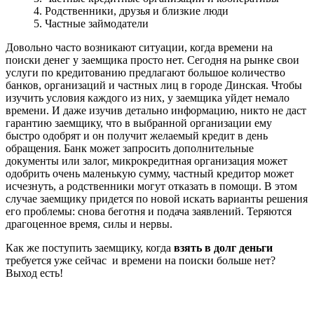
4. Родственники, друзья и близкие люди
5. Частные займодатели
Довольно часто возникают ситуации, когда времени на
поиски денег у заемщика просто нет. Сегодня на рынке свои
услуги по кредитованию предлагают большое количество
банков, организаций и частных лиц в городе Динская. Чтобы
изучить условия каждого из них, у заемщика уйдет немало
времени. И даже изучив детально информацию, никто не даст
гарантию заемщику, что в выбранной организации ему
быстро одобрят и он получит желаемый кредит в день
обращения. Банк может запросить дополнительные
документы или залог, микрокредитная организация может
одобрить очень маленькую сумму, частный кредитор может
исчезнуть, а родственники могут отказать в помощи. В этом
случае заемщику придется по новой искать варианты решения
его проблемы: снова беготня и подача заявлений. Теряются
драгоценное время, силы и нервы.
Как же поступить заемщику, когда
взять в долг деньги
требуется уже сейчас и времени на поиски больше нет?
Выход есть!