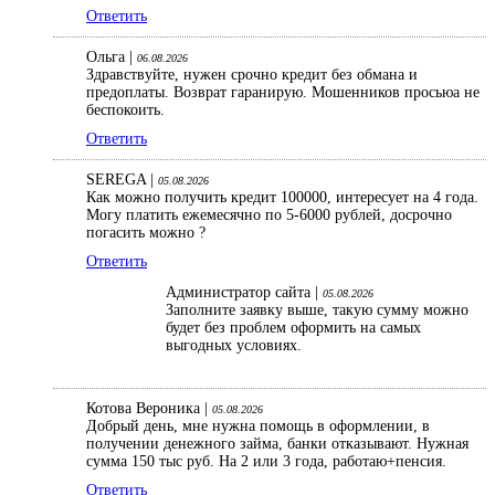
Ответить
Ольга |
06.08.2026
Здравствуйте, нужен срочно кредит без обмана и
предоплаты. Возврат гаранирую. Мошенников просьюа не
беспокоить.
Ответить
SEREGA |
05.08.2026
Как можно получить кредит 100000, интересует на 4 года.
Могу платить ежемесячно по 5-6000 рублей, досрочно
погасить можно ?
Ответить
Администратор сайта |
05.08.2026
Заполните заявку выше, такую сумму можно
будет без проблем оформить на самых
выгодных условиях.
Котова Вероника |
05.08.2026
Добрый день, мне нужна помощь в оформлении, в
получении денежного займа, банки отказывают. Нужная
сумма 150 тыс руб. На 2 или 3 года, работаю+пенсия.
Ответить