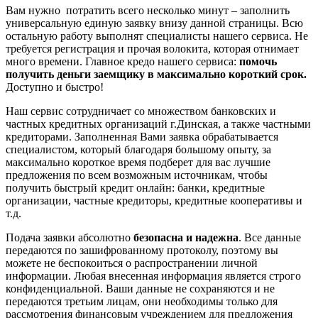
Вам нужно потратить всего несколько минут – заполнить
универсальную единую заявку внизу данной страницы. Всю
остальную работу выполнят специалисты нашего сервиса. Не
требуется регистрация и прочая волокита, которая отнимает
много времени. Главное кредо нашего сервиса:
помочь
получить деньги заемщику в максимально короткий срок.
Доступно и быстро!
Наш сервис сотрудничает со множеством банковских и
частных кредитных организаций г.Динская, а также частными
кредиторами. Заполненная Вами заявка обрабатывается
специалистом, который благодаря большому опыту, за
максимально короткое время подберет для вас лучшие
предложения по всем возможным источникам, чтобы
получить быстрый кредит онлайн: банки, кредитные
организации, частные кредиторы, кредитные кооперативы и
т.д.
Подача заявки абсолютно
безопасна и надежна
. Все данные
передаются по зашифрованному протоколу, поэтому вы
можете не беспокоиться о распространении личной
информации. Любая внесенная информация является строго
конфиденциальной. Ваши данные не сохраняются и не
передаются третьим лицам, они необходимы только для
рассмотрения финансовым учреждением для предложения