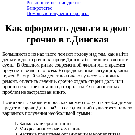
Рефинансирование долгов
Банкротство
Помощь в получении кредита
Как оформить деньги в долг
срочно в г.Динская
Большинство из нас часто ломают голову над тем, как найти
деньги в долг срочно в городе Динская без лишних хлопот и
суеты. В бешеном ритме современной жизни мы стараемся
преуспеть везде и во всем. Непредвиденные ситуации, когда
нужен быстрый займ денег возникают у всех: закончить
ремонт, оплатить лечение, срочно отдать старый долг, или
просто не хватает немного до зарплаты. От финансовых
проблем не застрахован никто.
Возникает главный вопрос: как можно получить необходимый
кредит в городе Динская? На сегодняшний существует немало
вариантов получения необходимой суммы:
1. Банковские организации
2. Микрофинансовые компании
3. Частные кредитные организации и кооперативы