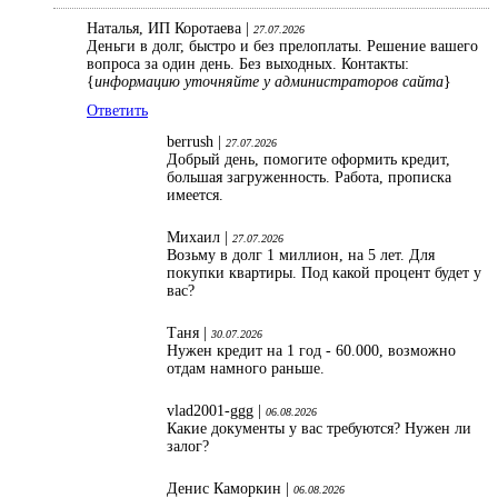
Наталья, ИП Коротаева |
27.07.2026
Деньги в долг, быстро и без прелоплаты. Решение вашего
вопроса за один день. Без выходных. Контакты:
{
информацию уточняйте у администраторов сайта
}
Ответить
berrush |
27.07.2026
Добрый день, помогите оформить кредит,
большая загруженность. Работа, прописка
имеется.
Михаил |
27.07.2026
Возьму в долг 1 миллион, на 5 лет. Для
покупки квартиры. Под какой процент будет у
вас?
Таня |
30.07.2026
Нужен кредит на 1 год - 60.000, возможно
отдам намного раньше.
vlad2001-ggg |
06.08.2026
Какие документы у вас требуются? Нужен ли
залог?
Денис Каморкин |
06.08.2026