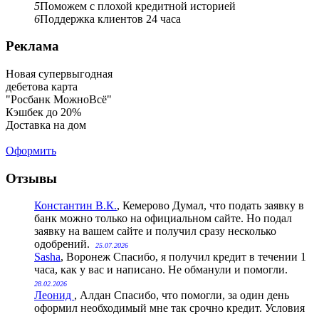
5
Поможем с плохой кредитной историей
6
Поддержка клиентов 24 часа
Реклама
Новая супервыгодная
дебетова карта
"Росбанк МожноВсё"
Кэшбек до 20%
Доставка на дом
Оформить
Отзывы
Константин В.К.
, Кемерово
Думал, что подать заявку в
банк можно только на официальном сайте. Но подал
заявку на вашем сайте и получил сразу несколько
одобрений.
25.07.2026
Sasha
, Воронеж
Спасибо, я получил кредит в течении 1
часа, как у вас и написано. Не обманули и помогли.
28.02.2026
Леонид
, Алдан
Спасибо, что помогли, за один день
оформил необходимый мне так срочно кредит. Условия