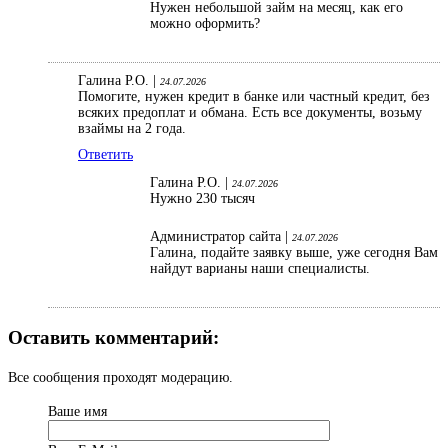
Нужен небольшой займ на месяц, как его
можно оформить?
Галина Р.О. |
24.07.2026
Помогите, нужен кредит в банке или частный кредит, без
всяких предоплат и обмана. Есть все документы, возьму
взаймы на 2 года.
Ответить
Галина Р.О. |
24.07.2026
Нужно 230 тысяч
Администратор сайта |
24.07.2026
Галина, подайте заявку выше, уже сегодня Вам
найдут варианы наши специалисты.
Оставить комментарий:
Все сообщения проходят модерацию.
Ваше имя