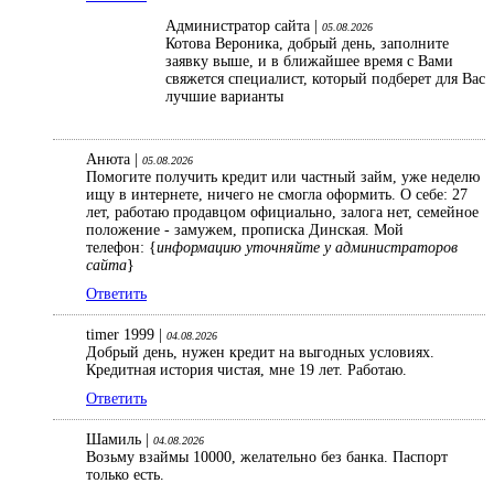
Администратор сайта |
05.08.2026
Котова Вероника, добрый день, заполните
заявку выше, и в ближайшее время с Вами
свяжется специалист, который подберет для Вас
лучшие варианты
Анюта |
05.08.2026
Помогите получить кредит или частный займ, уже неделю
ищу в интернете, ничего не смогла оформить. О себе: 27
лет, работаю продавцом официально, залога нет, семейное
положение - замужем, прописка Динская. Мой
телефон: {
информацию уточняйте у администраторов
сайта
}
Ответить
timer 1999 |
04.08.2026
Добрый день, нужен кредит на выгодных условиях.
Кредитная история чистая, мне 19 лет. Работаю.
Ответить
Шамиль |
04.08.2026
Возьму взаймы 10000, желательно без банка. Паспорт
только есть.