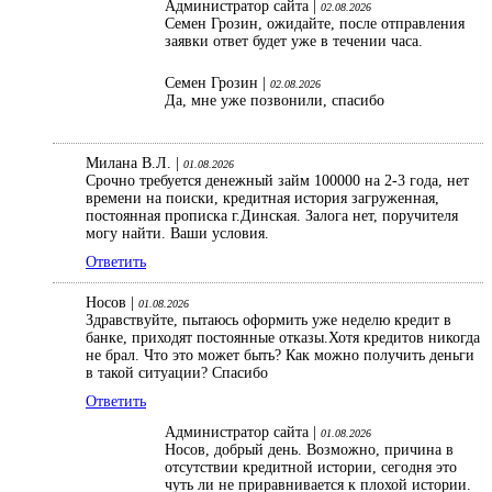
Администратор сайта |
02.08.2026
Семен Грозин, ожидайте, после отправления
заявки ответ будет уже в течении часа.
Семен Грозин |
02.08.2026
Да, мне уже позвонили, спасибо
Милана В.Л. |
01.08.2026
Срочно требуется денежный займ 100000 на 2-3 года, нет
времени на поиски, кредитная история загруженная,
постоянная прописка г.Динская. Залога нет, поручителя
могу найти. Ваши условия.
Ответить
Носов |
01.08.2026
Здравствуйте, пытаюсь оформить уже неделю кредит в
банке, приходят постоянные отказы.Хотя кредитов никогда
не брал. Что это может быть? Как можно получить деньги
в такой ситуации? Спасибо
Ответить
Администратор сайта |
01.08.2026
Носов, добрый день. Возможно, причина в
отсутствии кредитной истории, сегодня это
чуть ли не приравнивается к плохой истории.