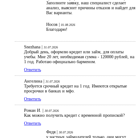
Заполните заявку, наш специалист сделает
анализ, выяснит причины отказов и найдет для
Вас варианты.
Носов |
01.08.2026
Благодарю!
Snezhana |
31.07.2026
Добрый день, оформлю кредит или займ, для оплаты
учебы. Мне 20 лет, необходимая сумма - 120000 рублей, на
1 год. Работаю официально барменом.
Ответить
Ангелина |
31.07.2026
Требуется срочный кредит на 1 год. Имеются открытые
просрочки в банках и мфо.
Ответить
Роман И. |
30.07.2026
Как можно получить кредит с временной пропиской?
Ответить
Федя |
30.07.2026
у частных займодателей только, они могут