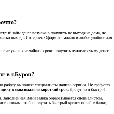
рочно?
стрый займ денег возможно получить не выходя из дома, не
только выход в Интернет. Оформить можно в любое удобное для
зволит уже в кратчайшие сроки получить нужную сумму денег
г в г.Бурон?
ю работу выполнят специалисты нашего сервиса. Не требуется
мщику в максимально короткий срок.
Доступно и быстро!
. Заполненная Вами заявка обрабатывается специалистом,
 источникам, чтобы получить быстрый кредит онлайн: банки,