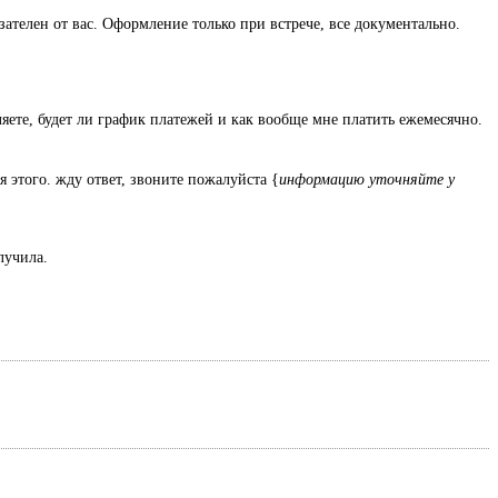
зателен от вас. Оформление только при встрече, все документально.
ляете, будет ли график платежей и как вообще мне платить ежемесячно.
я этого. жду ответ, звоните пожалуйста {
информацию уточняйте у
олучила.