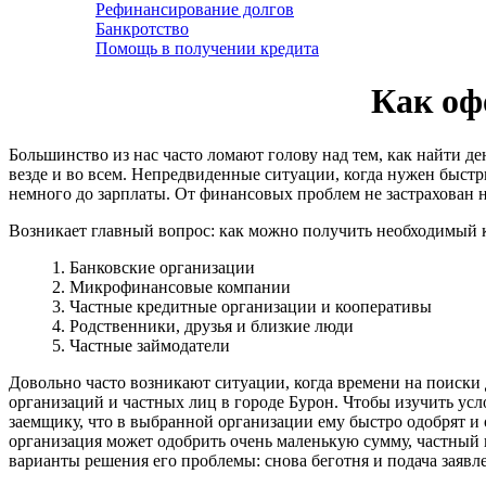
Рефинансирование долгов
Банкротство
Помощь в получении кредита
Как оф
Большинство из нас часто ломают голову над тем, как найти д
везде и во всем. Непредвиденные ситуации, когда нужен быстры
немного до зарплаты. От финансовых проблем не застрахован 
Возникает главный вопрос: как можно получить необходимый 
1. Банковские организации
2. Микрофинансовые компании
3. Частные кредитные организации и кооперативы
4. Родственники, друзья и близкие люди
5. Частные займодатели
Довольно часто возникают ситуации, когда времени на поиски 
организаций и частных лиц в городе Бурон. Чтобы изучить усл
заемщику, что в выбранной организации ему быстро одобрят и
организация может одобрить очень маленькую сумму, частный к
варианты решения его проблемы: снова беготня и подача заявл