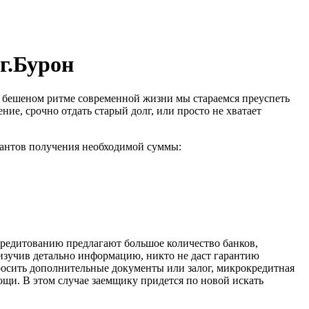
г.Бурон
 В бешеном ритме современной жизни мы стараемся преуспеть
ние, срочно отдать старый долг, или просто не хватает
иантов получения необходимой суммы:
 кредитованию предлагают большое количество банков,
 изучив детально информацию, никто не даст гарантию
росить дополнительные документы или залог, микрокредитная
ощи. В этом случае заемщику придется по новой искать