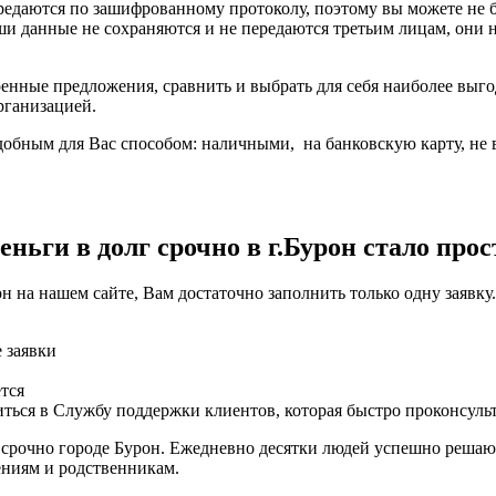
ередаются по зашифрованному протоколу, поэтому вы можете не
ши данные не сохраняются и не передаются третьим лицам, они
енные предложения, сравнить и выбрать для себя наиболее выго
рганизацией.
обным для Вас способом: наличными, на банковскую карту, не в
ньги в долг срочно в г.Бурон стало прос
н на нашем сайте, Вам достаточно заполнить только одну заявк
е заявки
тся
ться в Службу поддержки клиентов, которая быстро проконсуль
 срочно городе Бурон. Ежедневно десятки людей успешно решают
ениям и родственникам.