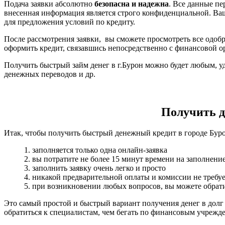
Подача заявки абсолютно
безопасна и надежна
. Все данные п
внесенная информация является строго конфиденциальной. Ва
для предложения условий по кредиту.
После рассмотрения заявки, вы сможете просмотреть все одобр
оформить кредит, связавшись непосредственно с финансовой о
Получить быстрый займ денег в г.Бурон можно будет любым, уд
денежных переводов и др.
Получить де
Итак, чтобы получить быстрый денежный кредит в городе Буро
1. заполняется только одна онлайн-заявка
2. вы потратите не более 15 минут времени на заполнени
3. заполнить заявку очень легко и просто
4. никакой предварительной оплаты и комиссии не требуе
5. при возникновении любых вопросов, вы можете обрати
Это самый простой и быстрый вариант получения денег в долг
обратиться к специалистам, чем бегать по финансовым учрежд