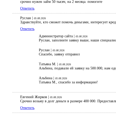
срочно нужен займ 50 тысяч, на 2 месяца. помогите
Ответить
Руслан |
05.08.2026
Здравствуйте, кто сможет помочь деньгами, интересует кре
Ответить
Администратор сайта |
05.08.2026
Руслан, заполните заявку выше, наши специали
Руслан |
05.08.2026
Спасибо, заявку отправил
Татьяна М. |
05.08.2026
Альбина, подавали ей заявку на 500.000, нам од
Альбина |
05.08.2026
Татьяна М., спасибо за информацию!
Евгений Жирков |
05.08.2026
Срочно возьму в долг деньги в размере 400 000. Предостав
Ответить