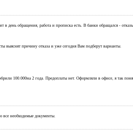
дит в день обращения, работа и прописка есть. В банки обращался - отк
сты выяснят причину отказа и уже сегодня Вам подберут варианты.
обрили 100.000на 2 года. Предоплаты нет. Оформляли в офисе, я так поня
лю все необходимые документы.