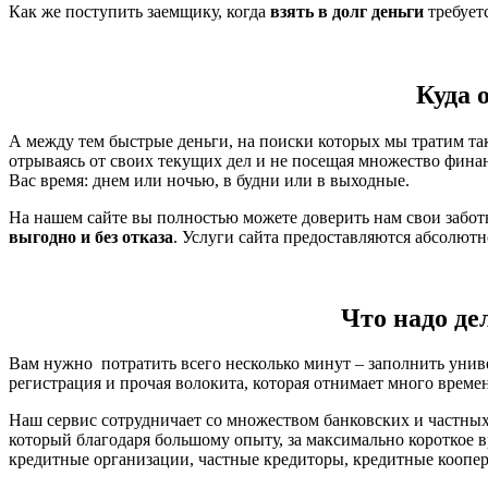
Как же поступить заемщику, когда
взять в долг деньги
требует
Куда 
А между тем быстрые деньги, на поиски которых мы тратим так
отрываясь от своих текущих дел и не посещая множество фина
Вас время: днем или ночью, в будни или в выходные.
На нашем сайте вы полностью можете доверить нам свои забо
выгодно и без отказа
. Услуги сайта предоставляются абсолют
Что надо де
Вам нужно потратить всего несколько минут – заполнить унив
регистрация и прочая волокита, которая отнимает много време
Наш сервис сотрудничает со множеством банковских и частных
который благодаря большому опыту, за максимально короткое 
кредитные организации, частные кредиторы, кредитные коопера