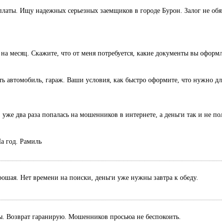
оплаты. Ищу надежных серьезных заемщиков в городе Бурон. Залог не обя
 на месяц. Скажите, что от меня потребуется, какие документы вы оформ
есть автомобиль, гараж. Ваши условия, как быстро оформите, что нужно дл
 уже два раза попалась на мошенников в интернете, а деньги так и не п
а год. Рамиль
рошая. Нет времени на поиски, деньги уже нужны завтра к обеду.
ты. Возврат гаранирую. Мошенников просьюа не беспокоить.