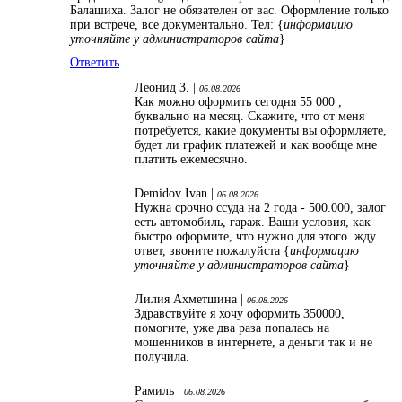
Балашиха. Залог не обязателен от вас. Оформление только
при встрече, все документально. Тел: {
информацию
уточняйте у администраторов сайта
}
Ответить
Леонид З. |
06.08.2026
Как можно оформить сегодня 55 000 ,
буквально на месяц. Скажите, что от меня
потребуется, какие документы вы оформляете,
будет ли график платежей и как вообще мне
платить ежемесячно.
Demidov Ivan |
06.08.2026
Нужна срочно ссуда на 2 года - 500.000, залог
есть автомобиль, гараж. Ваши условия, как
быстро оформите, что нужно для этого. жду
ответ, звоните пожалуйста {
информацию
уточняйте у администраторов сайта
}
Лилия Ахметшина |
06.08.2026
Здравствуйте я хочу оформить 350000,
помогите, уже два раза попалась на
мошенников в интернете, а деньги так и не
получила.
Рамиль |
06.08.2026