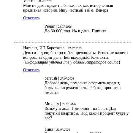
Venera |
28.07.2026
Мне не дают кредит а банке, так как испорченная
кредитная история. Ищу частный займ. Венера
Ответить
Ренат |
28.07.2026
До 30.000 под 1% в день. Пишите.
Наталья, ИП Коротаева |
27.07.2026
Деньги в долг, быстро и без прелоплаты. Решение вашего
вопроса за один день. Без выходных. Контакты:
{
информацию уточняйте у администраторов сайта
}
Ответить
berrush |
27.07.2026
Добрый день, помогите оформить кредит,
большая загруженность. Работа, прописка
имеется.
Михаил |
27.07.2026
Возьму в долг 1 миллион, на 5 лет. Для
покупки квартиры. Под какой процент будет у
вас?
Таня |
30.07.2026