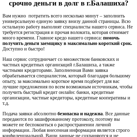
срочно деньги в долг в г.Балашиха?
Вам нужно потратить всего несколько минут – заполнить
универсальную единую заявку внизу данной страницы. Всю
остальную работу выполнят специалисты нашего сервиса. Не
требуется регистрация и прочая волокита, которая отнимает
много времени. Главное кредо нашего сервиса:
помочь
получить деньги заемщику в максимально короткий срок.
Доступно и быстро!
Наш сервис сотрудничает со множеством банковских и
частных кредитных организаций г.Балашиха, а также
частными кредиторами. Заполненная Вами заявка
обрабатывается специалистом, который благодаря большому
опыту, за максимально короткое время подберет для вас
лучшие предложения по всем возможным источникам, чтобы
получить быстрый кредит онлайн: банки, кредитные
организации, частные кредиторы, кредитные кооперативы и
т.д.
Подача заявки абсолютно
безопасна и надежна
. Все данные
передаются по зашифрованному протоколу, поэтому вы
можете не беспокоиться о распространении личной
информации. Любая внесенная информация является строго
конфиденциальной. Ваши данные не сохраняются и не