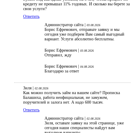
кредиту не превышал 11% годовых. И сколько вы берете за
свои услуги?
Ответить
Администратор сайта |
03.08.2026
Борис Ефремович, отправьте заявку и мы
сегодня уже подберем Вам самый выгодный
вариант. Услуги абсолютно бесплатны.
Борис Ефремович |
03.08.2026
Отправил, жду
Борис Ефремович |
04.08.2026
Благодарю за ответ
Зиля |
02.08.2026
Как можно получить займ на вашем сайте? Прописка
Балашиха, работа неофициальная, не замужем,
поручителей и залога нет. А надо 600 тысяч.
Ответить
Администратор сайта |
02.08.2026
Зиля, оставьте заявку на этой странице, уже
сегодня наши специалисты найдут вам
выгодные варианты.