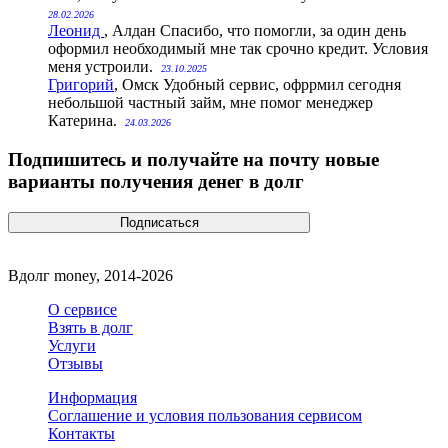
28.02.2026
Леонид
, Алдан
Спасибо, что помогли, за один день
оформил необходимый мне так срочно кредит. Условия
меня устроили.
23.10.2025
Григорий
, Омск
Удобный сервис, офррмил сегодня
небольшой частный займ, мне помог менеджер
Катерина.
24.03.2026
Подпишитесь и получайте на почту новые
варианты получения денег в долг
Вдолг money, 2014-2026
О сервисе
Взять в долг
Услуги
Отзывы
Информация
Соглашение и условия пользования сервисом
Контакты