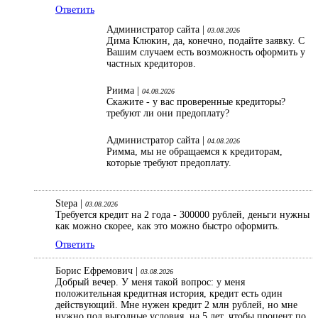
Ответить
Администратор сайта |
03.08.2026
Дима Клюкин, да, конечно, подайте заявку. С
Вашим случаем есть возможность оформить у
частных кредиторов.
Риима |
04.08.2026
Скажите - у вас проверенные кредиторы?
требуют ли они предоплату?
Администратор сайта |
04.08.2026
Римма, мы не обращаемся к кредиторам,
которые требуют предоплату.
Stepa |
03.08.2026
Требуется кредит на 2 года - 300000 рублей, деньги нужны
как можно скорее, как это можно быстро оформить.
Ответить
Борис Ефремович |
03.08.2026
Добрый вечер. У меня такой вопрос: у меня
положительная кредитная история, кредит есть один
действующий. Мне нужен кредит 2 млн рублей, но мне
нужно под выгодные условия, на 5 лет, чтобы процент по