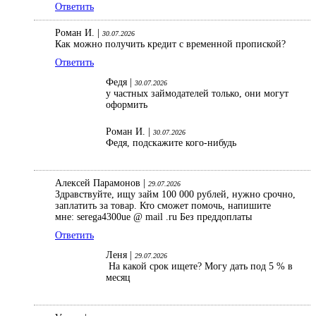
Ответить
Роман И. |
30.07.2026
Как можно получить кредит с временной пропиской?
Ответить
Федя |
30.07.2026
у частных займодателей только, они могут
оформить
Роман И. |
30.07.2026
Федя, подскажите кого-нибудь
Алексей Парамонов |
29.07.2026
Здравствуйте, ищу займ 100 000 рублей, нужно срочно,
заплатить за товар. Кто сможет помочь, напишите
мне: serega4300ue @ mail .ru Без преддоплаты
Ответить
Леня |
29.07.2026
На какой срок ищете? Могу дать под 5 % в
месяц