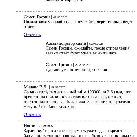
Семен Грозин |
02.08.2026
Подала заявку онлайн на вашем сайте, через сколько будет
ответ?
Ответить
Администратор сайта |
02.08.2026
Семен Грозин, ожидайте, после отправления
заявки ответ будет уже в течении часа.
Семен Грозин |
02.08.2026
Да, мне уже позвонили, спасибо
Милана В.Л. |
01.08.2026
Срочно требуется денежный займ 100000 на 2-3 года, нет
времени на поиски, кредитная история загруженная,
постоянная прописка г.Балашиха. Залога нет, поручителя
могу найти. Ваши условия.
Ответить
Носов |
01.08.2026
Здравствуйте, пытаюсь оформить уже неделю кредит в
банке, приходят постоянные отказы.Хотя кредитов никогда