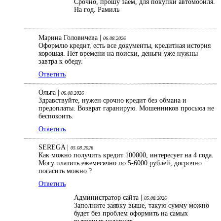
Срочно, прошу заем, для покупки автомобиля.
На год. Рамиль
Марина Головичева |
06.08.2026
Оформлю кредит, есть все документы, кредитная история
хорошая. Нет времени на поиски, деньги уже нужны
завтра к обеду.
Ответить
Ольга |
06.08.2026
Здравствуйте, нужен срочно кредит без обмана и
предоплаты. Возврат гаранирую. Мошенников просьюа не
беспокоить.
Ответить
SEREGA |
05.08.2026
Как можно получить кредит 100000, интересует на 4 года.
Могу платить ежемесячно по 5-6000 рублей, досрочно
погасить можно ?
Ответить
Администратор сайта |
05.08.2026
Заполните заявку выше, такую сумму можно
будет без проблем оформить на самых