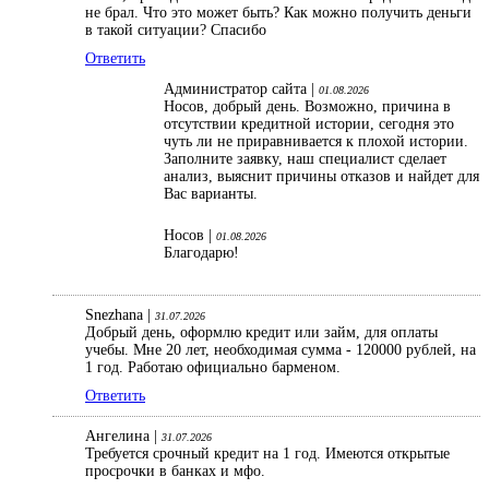
не брал. Что это может быть? Как можно получить деньги
в такой ситуации? Спасибо
Ответить
Администратор сайта |
01.08.2026
Носов, добрый день. Возможно, причина в
отсутствии кредитной истории, сегодня это
чуть ли не приравнивается к плохой истории.
Заполните заявку, наш специалист сделает
анализ, выяснит причины отказов и найдет для
Вас варианты.
Носов |
01.08.2026
Благодарю!
Snezhana |
31.07.2026
Добрый день, оформлю кредит или займ, для оплаты
учебы. Мне 20 лет, необходимая сумма - 120000 рублей, на
1 год. Работаю официально барменом.
Ответить
Ангелина |
31.07.2026
Требуется срочный кредит на 1 год. Имеются открытые
просрочки в банках и мфо.