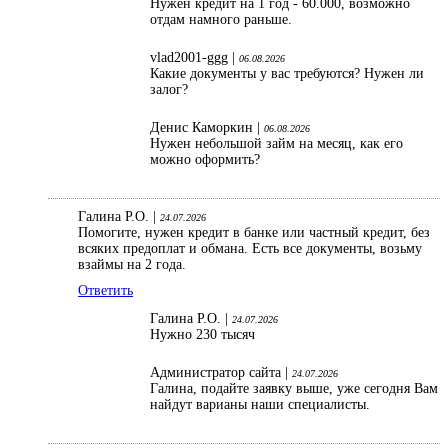
Нужен кредит на 1 год - 60.000, возможно
отдам намного раньше.
vlad2001-ggg |
06.08.2026
Какие документы у вас требуются? Нужен ли
залог?
Денис Каморкин |
06.08.2026
Нужен небольшой займ на месяц, как его
можно оформить?
Галина Р.О. |
24.07.2026
Помогите, нужен кредит в банке или частный кредит, без
всяких предоплат и обмана. Есть все документы, возьму
взаймы на 2 года.
Ответить
Галина Р.О. |
24.07.2026
Нужно 230 тысяч
Администратор сайта |
24.07.2026
Галина, подайте заявку выше, уже сегодня Вам
найдут варианы наши специалисты.