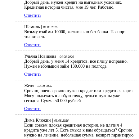
Добрый день, нужен кредит на выгодных условиях.
Кредитная история чистая, мне 19 лет. Работаю.
Ответить
Шамиль |
04.08.2026
Возьму взаймы 10000, желательно без банка. Паспорт
только есть.
Ответить
Ульяна Новикова |
04.08.2026
Добрый день, у меня 14 кредитов, все плачу исправно.
Нужен небольшой займ 130.000 на полгода.
Ответить
Женя |
04.08.2026
Срочно, очень срочно нужен кредит или кредитная карта.
Могу подьехать в любую точку, деньги нужны уже
сегодня. Сумма 50.000 рублей.
Ответить
Дима Клюкин |
03.08.2026
Если совсем плохая кредитная история, не платил 4
кредита уже лет 5. Есть смысл к вам обращаться? Срочно
нужно на лечение, небольшая сумма, возврат гарантирую.