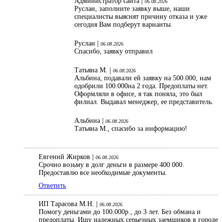
Администратор сайта |
06.08.2026
Руслан, заполните заявку выше, наши
специалисты выяснят причину отказа и уже
сегодня Вам подберут варианты.
Руслан |
06.08.2026
Спасибо, заявку отправил
Татьяна М. |
06.08.2026
Альбина, подавали ей заявку на 500.000, нам
одобрили 100.000на 2 года. Предоплаты нет.
Оформляли в офисе, я так поняла, это был
филиал. Выдавал менеджер, ее представитель.
Альбина |
06.08.2026
Татьяна М., спасибо за информацию!
Евгений Жирков |
06.08.2026
Срочно возьму в долг деньги в размере 400 000.
Предоставлю все необходимые документы.
Ответить
ИП Тарасова М.Н. |
06.08.2026
Помогу деньгами до 100.000р., до 3 лет. Без обмана и
предоплаты. Ищу надежных серьезных заемщиков в городе