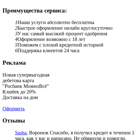
Преимущества сервиса:
1
Наши услуги абсолютно бесплатны
2
Быстрое оформление онлайн круглосуточно
3
У нас самый высокий процент одобрения
4
Оформление возможно с 18 лет
5
Поможем с плохой кредитной историей
6
Поддержка клиентов 24 часа
Реклама
Новая супервыгодная
дебетова карта
"Росбанк МожноВсё"
Кэшбек до 20%
Доставка на дом
Оформить
Отзывы
Sasha
, Воронеж
Спасибо, я получил кредит в течении 1
часа, как у вас и написано. Не обманули и помогли.