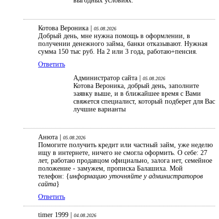
выгодных условиях.
Котова Вероника |
05.08.2026
Добрый день, мне нужна помощь в оформлении, в
получении денежного займа, банки отказывают. Нужная
сумма 150 тыс руб. На 2 или 3 года, работаю+пенсия.
Ответить
Администратор сайта |
05.08.2026
Котова Вероника, добрый день, заполните
заявку выше, и в ближайшее время с Вами
свяжется специалист, который подберет для Вас
лучшие варианты
Анюта |
05.08.2026
Помогите получить кредит или частный займ, уже неделю
ищу в интернете, ничего не смогла оформить. О себе: 27
лет, работаю продавцом официально, залога нет, семейное
положение - замужем, прописка Балашиха. Мой
телефон: {
информацию уточняйте у администраторов
сайта
}
Ответить
timer 1999 |
04.08.2026