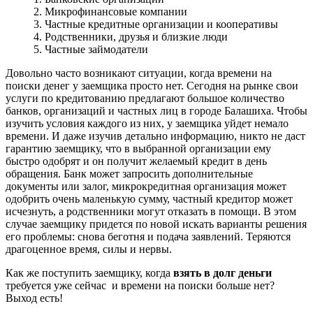
2. Микрофинансовые компании
3. Частные кредитные организации и кооперативы
4. Родственники, друзья и близкие люди
5. Частные займодатели
Довольно часто возникают ситуации, когда времени на
поиски денег у заемщика просто нет. Сегодня на рынке свои
услуги по кредитованию предлагают большое количество
банков, организаций и частных лиц в городе Балашиха. Чтобы
изучить условия каждого из них, у заемщика уйдет немало
времени. И даже изучив детально информацию, никто не даст
гарантию заемщику, что в выбранной организации ему
быстро одобрят и он получит желаемый кредит в день
обращения. Банк может запросить дополнительные
документы или залог, микрокредитная организация может
одобрить очень маленькую сумму, частный кредитор может
исчезнуть, а родственники могут отказать в помощи. В этом
случае заемщику придется по новой искать варианты решения
его проблемы: снова беготня и подача заявлений. Теряются
драгоценное время, силы и нервы.
Как же поступить заемщику, когда
взять в долг деньги
требуется уже сейчас и времени на поиски больше нет?
Выход есть!