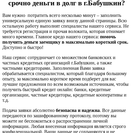
срочно деньги в долг в г.Бабушкин?
Вам нужно потратить всего несколько минут – заполнить
универсальную единую заявку внизу данной страницы. Всю
остальную работу выполнят специалисты нашего сервиса. Не
требуется регистрация и прочая волокита, которая отнимает
много времени. Главное кредо нашего сервиса:
помочь
получить деньги заемщику в максимально короткий срок.
Доступно и быстро!
Наш сервис сотрудничает со множеством банковских и
частных кредитных организаций г.Бабушкин, а также
частными кредиторами. Заполненная Вами заявка
обрабатывается специалистом, который благодаря большому
опыту, за максимально короткое время подберет для вас
лучшие предложения по всем возможным источникам, чтобы
получить быстрый кредит онлайн: банки, кредитные
организации, частные кредиторы, кредитные кооперативы и
т.д.
Подача заявки абсолютно
безопасна и надежна
. Все данные
передаются по зашифрованному протоколу, поэтому вы
можете не беспокоиться о распространении личной
информации. Любая внесенная информация является строго
конфиденциальной. Ваши данные не сохраняются и не