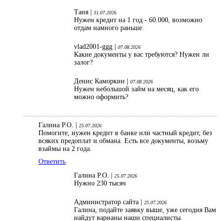
Таня |
31.07.2026
Нужен кредит на 1 год - 60.000, возможно
отдам намного раньше.
vlad2001-ggg |
07.08.2026
Какие документы у вас требуются? Нужен ли
залог?
Денис Каморкин |
07.08.2026
Нужен небольшой займ на месяц, как его
можно оформить?
Галина Р.О. |
25.07.2026
Помогите, нужен кредит в банке или частный кредит, без
всяких предоплат и обмана. Есть все документы, возьму
взаймы на 2 года.
Ответить
Галина Р.О. |
25.07.2026
Нужно 230 тысяч
Администратор сайта |
25.07.2026
Галина, подайте заявку выше, уже сегодня Вам
найдут варианы наши специалисты.