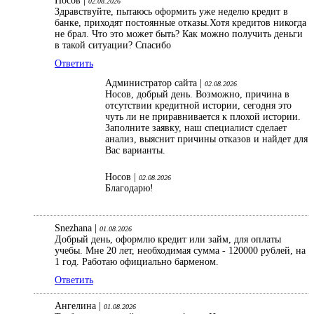
Носов |
02.08.2026
Здравствуйте, пытаюсь оформить уже неделю кредит в
банке, приходят постоянные отказы.Хотя кредитов никогда
не брал. Что это может быть? Как можно получить деньги
в такой ситуации? Спасибо
Ответить
Администратор сайта |
02.08.2026
Носов, добрый день. Возможно, причина в
отсутствии кредитной истории, сегодня это
чуть ли не приравнивается к плохой истории.
Заполните заявку, наш специалист сделает
анализ, выяснит причины отказов и найдет для
Вас варианты.
Носов |
02.08.2026
Благодарю!
Snezhana |
01.08.2026
Добрый день, оформлю кредит или займ, для оплаты
учебы. Мне 20 лет, необходимая сумма - 120000 рублей, на
1 год. Работаю официально барменом.
Ответить
Ангелина |
01.08.2026