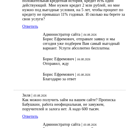
положительная кредитная история, кредит есть один
действующий. Мне нужен кредит 2 млн рублей, но мне
нужно под выгодные условия, на 5 лет, чтобы процент по
кредиту не превышал 11% годовых. И сколько вы берете за
свои услуги?
Ответить
Администратор сайта |
04.08.2026
Борис Ефремович, отправьте заявку и мы
сегодня уже подберем Вам самый выгодный
вариант. Услуги абсолютно бесплатны.
Борис Ефремович |
04.08.2026
Отправил, жду
Борис Ефремович |
05.08.2026
Благодарю за ответ
Зиля |
03.08.2026
Как можно получить займ на вашем сайте? Прописка
Бабушкин, работа неофициальная, не замужем,
поручителей и залога нет. А надо 600 тысяч.
Ответить
Администратор сайта |
03.08.2026