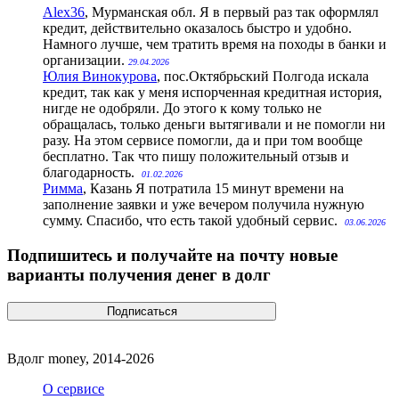
Alex36
, Мурманская обл.
Я в первый раз так оформлял
кредит, действительно оказалось быстро и удобно.
Намного лучше, чем тратить время на походы в банки и
организации.
29.04.2026
Юлия Винокурова
, пос.Октябрьский
Полгода искала
кредит, так как у меня испорченная кредитная история,
нигде не одобряли. До этого к кому только не
обращалась, только деньги вытягивали и не помогли ни
разу. На этом сервисе помогли, да и при том вообще
бесплатно. Так что пишу положительный отзыв и
благодарность.
01.02.2026
Римма
, Казань
Я потратила 15 минут времени на
заполнение заявки и уже вечером получила нужную
сумму. Спасибо, что есть такой удобный сервис.
03.06.2026
Подпишитесь и получайте на почту новые
варианты получения денег в долг
Вдолг money, 2014-2026
О сервисе