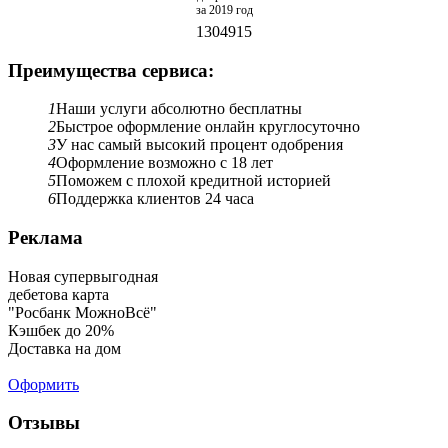
за 2019 год
1304915
Преимущества сервиса:
1
Наши услуги абсолютно бесплатны
2
Быстрое оформление онлайн круглосуточно
3
У нас самый высокий процент одобрения
4
Оформление возможно с 18 лет
5
Поможем с плохой кредитной историей
6
Поддержка клиентов 24 часа
Реклама
Новая супервыгодная
дебетова карта
"Росбанк МожноВсё"
Кэшбек до 20%
Доставка на дом
Оформить
Отзывы