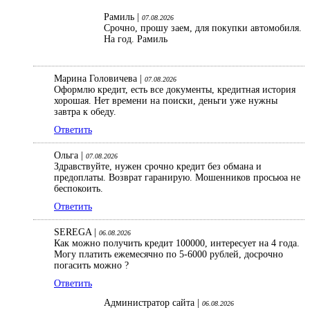
Рамиль |
07.08.2026
Срочно, прошу заем, для покупки автомобиля.
На год. Рамиль
Марина Головичева |
07.08.2026
Оформлю кредит, есть все документы, кредитная история
хорошая. Нет времени на поиски, деньги уже нужны
завтра к обеду.
Ответить
Ольга |
07.08.2026
Здравствуйте, нужен срочно кредит без обмана и
предоплаты. Возврат гаранирую. Мошенников просьюа не
беспокоить.
Ответить
SEREGA |
06.08.2026
Как можно получить кредит 100000, интересует на 4 года.
Могу платить ежемесячно по 5-6000 рублей, досрочно
погасить можно ?
Ответить
Администратор сайта |
06.08.2026