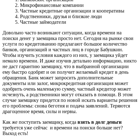
2. Микрофинансовые компании
3. Частные кредитные организации и кооперативы
4. Родственники, друзья и близкие люди
5. Частные займодатели
Довольно часто возникают ситуации, когда времени на
поиски денег у заемщика просто нет. Сегодня на рынке свои
услуги по кредитованию предлагают большое количество
банков, организаций и частных лиц в городе Бабушкин.
Чтобы изучить условия каждого из них, у заемщика уйдет
немало времени. И даже изучив детально информацию, никто
не даст гарантию заемщику, что в выбранной организации
ему быстро одобрят и он получит желаемый кредит в день
обращения. Банк может запросить дополнительные
документы или залог, микрокредитная организация может
одобрить очень маленькую сумму, частный кредитор может
исчезнуть, а родственники могут отказать в помощи. В этом
случае заемщику придется по новой искать варианты решения
его проблемы: снова беготня и подача заявлений. Теряются
драгоценное время, силы и нервы.
Как же поступить заемщику, когда
взять в долг деньги
требуется уже сейчас и времени на поиски больше нет?
Выход есть!