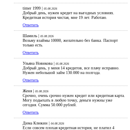
timer 1999 |
05.08.2026
Добрый день, нужен кредит на выгодных условиях.
Кредитная история чистая, мне 19 лет. Работаю.
Ответить
Шамиль |
05.08.2026
Возьму взаймы 10000, желательно без банка. Паспорт
только есть.
Ответить
Ульяна Новикова |
05.08.2026
Добрый день, у меня 14 кредитов, все плачу исправно.
Нужен небольшой займ 130.000 на полгода.
Ответить
Женя |
05.08.2026
Срочно, очень срочно нужен кредит или кредитная карта.
Могу подьехать в любую точку, деньги нужны уже
сегодня. Сумма 50.000 рублей.
Ответить
Дима Клюкин |
04.08.2026
Если совсем плохая кредитная история, не платил 4