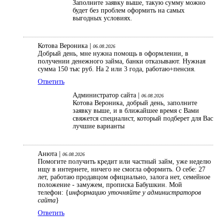
Заполните заявку выше, такую сумму можно
будет без проблем оформить на самых
выгодных условиях.
Котова Вероника |
06.08.2026
Добрый день, мне нужна помощь в оформлении, в
получении денежного займа, банки отказывают. Нужная
сумма 150 тыс руб. На 2 или 3 года, работаю+пенсия.
Ответить
Администратор сайта |
06.08.2026
Котова Вероника, добрый день, заполните
заявку выше, и в ближайшее время с Вами
свяжется специалист, который подберет для Вас
лучшие варианты
Анюта |
06.08.2026
Помогите получить кредит или частный займ, уже неделю
ищу в интернете, ничего не смогла оформить. О себе: 27
лет, работаю продавцом официально, залога нет, семейное
положение - замужем, прописка Бабушкин. Мой
телефон: {
информацию уточняйте у администраторов
сайта
}
Ответить