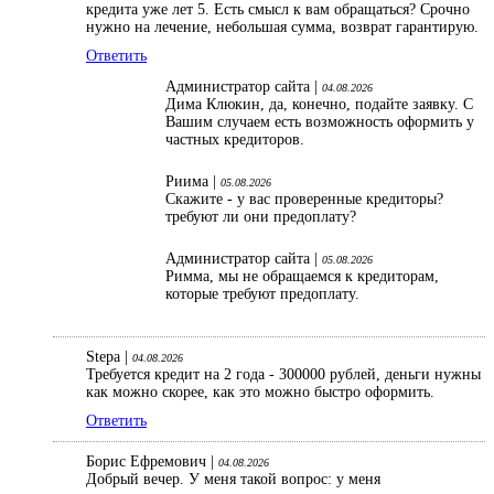
кредита уже лет 5. Есть смысл к вам обращаться? Срочно
нужно на лечение, небольшая сумма, возврат гарантирую.
Ответить
Администратор сайта |
04.08.2026
Дима Клюкин, да, конечно, подайте заявку. С
Вашим случаем есть возможность оформить у
частных кредиторов.
Риима |
05.08.2026
Скажите - у вас проверенные кредиторы?
требуют ли они предоплату?
Администратор сайта |
05.08.2026
Римма, мы не обращаемся к кредиторам,
которые требуют предоплату.
Stepa |
04.08.2026
Требуется кредит на 2 года - 300000 рублей, деньги нужны
как можно скорее, как это можно быстро оформить.
Ответить
Борис Ефремович |
04.08.2026
Добрый вечер. У меня такой вопрос: у меня