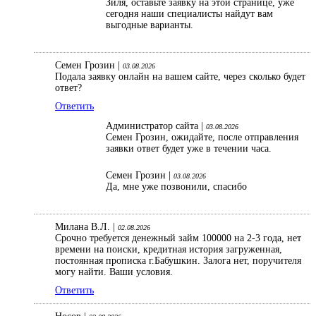
Зиля, оставьте заявку на этой странице, уже
сегодня наши специалисты найдут вам
выгодные варианты.
Семен Грозин |
03.08.2026
Подала заявку онлайн на вашем сайте, через сколько будет
ответ?
Ответить
Администратор сайта |
03.08.2026
Семен Грозин, ожидайте, после отправления
заявки ответ будет уже в течении часа.
Семен Грозин |
03.08.2026
Да, мне уже позвонили, спасибо
Милана В.Л. |
02.08.2026
Срочно требуется денежный займ 100000 на 2-3 года, нет
времени на поиски, кредитная история загруженная,
постоянная прописка г.Бабушкин. Залога нет, поручителя
могу найти. Ваши условия.
Ответить