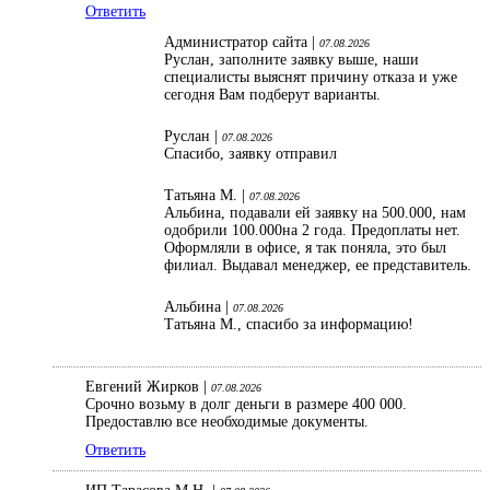
Ответить
Администратор сайта |
07.08.2026
Руслан, заполните заявку выше, наши
специалисты выяснят причину отказа и уже
сегодня Вам подберут варианты.
Руслан |
07.08.2026
Спасибо, заявку отправил
Татьяна М. |
07.08.2026
Альбина, подавали ей заявку на 500.000, нам
одобрили 100.000на 2 года. Предоплаты нет.
Оформляли в офисе, я так поняла, это был
филиал. Выдавал менеджер, ее представитель.
Альбина |
07.08.2026
Татьяна М., спасибо за информацию!
Евгений Жирков |
07.08.2026
Срочно возьму в долг деньги в размере 400 000.
Предоставлю все необходимые документы.
Ответить