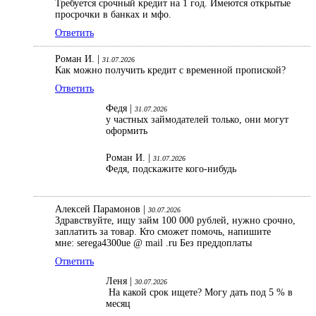
Требуется срочный кредит на 1 год. Имеются открытые
просрочки в банках и мфо.
Ответить
Роман И. |
31.07.2026
Как можно получить кредит с временной пропиской?
Ответить
Федя |
31.07.2026
у частных займодателей только, они могут
оформить
Роман И. |
31.07.2026
Федя, подскажите кого-нибудь
Алексей Парамонов |
30.07.2026
Здравствуйте, ищу займ 100 000 рублей, нужно срочно,
заплатить за товар. Кто сможет помочь, напишите
мне: serega4300ue @ mail .ru Без преддоплаты
Ответить
Леня |
30.07.2026
На какой срок ищете? Могу дать под 5 % в
месяц