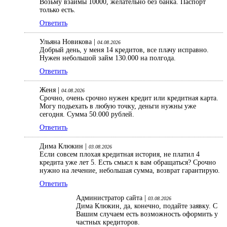
Возьму взаймы 10000, желательно без банка. Паспорт
только есть.
Ответить
Ульяна Новикова |
04.08.2026
Добрый день, у меня 14 кредитов, все плачу исправно.
Нужен небольшой займ 130.000 на полгода.
Ответить
Женя |
04.08.2026
Срочно, очень срочно нужен кредит или кредитная карта.
Могу подьехать в любую точку, деньги нужны уже
сегодня. Сумма 50.000 рублей.
Ответить
Дима Клюкин |
03.08.2026
Если совсем плохая кредитная история, не платил 4
кредита уже лет 5. Есть смысл к вам обращаться? Срочно
нужно на лечение, небольшая сумма, возврат гарантирую.
Ответить
Администратор сайта |
03.08.2026
Дима Клюкин, да, конечно, подайте заявку. С
Вашим случаем есть возможность оформить у
частных кредиторов.