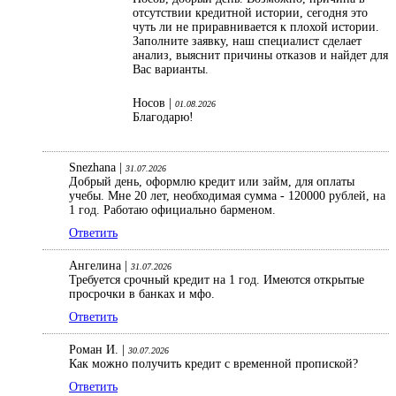
отсутствии кредитной истории, сегодня это
чуть ли не приравнивается к плохой истории.
Заполните заявку, наш специалист сделает
анализ, выяснит причины отказов и найдет для
Вас варианты.
Носов |
01.08.2026
Благодарю!
Snezhana |
31.07.2026
Добрый день, оформлю кредит или займ, для оплаты
учебы. Мне 20 лет, необходимая сумма - 120000 рублей, на
1 год. Работаю официально барменом.
Ответить
Ангелина |
31.07.2026
Требуется срочный кредит на 1 год. Имеются открытые
просрочки в банках и мфо.
Ответить
Роман И. |
30.07.2026
Как можно получить кредит с временной пропиской?
Ответить