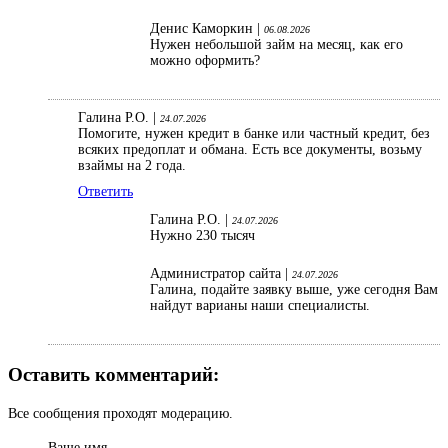
Денис Каморкин |
06.08.2026
Нужен небольшой займ на месяц, как его
можно оформить?
Галина Р.О. |
24.07.2026
Помогите, нужен кредит в банке или частный кредит, без
всяких предоплат и обмана. Есть все документы, возьму
взаймы на 2 года.
Ответить
Галина Р.О. |
24.07.2026
Нужно 230 тысяч
Администратор сайта |
24.07.2026
Галина, подайте заявку выше, уже сегодня Вам
найдут варианы наши специалисты.
Оставить комментарий:
Все сообщения проходят модерацию.
Ваше имя