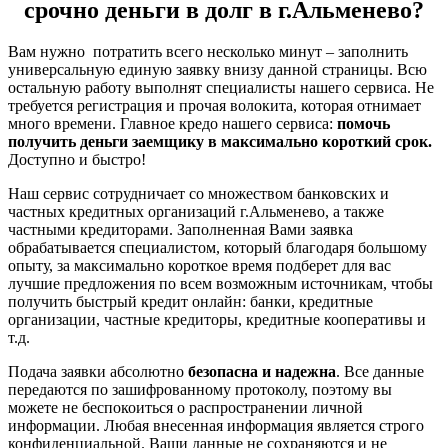
срочно деньги в долг в г.Альменево?
Вам нужно потратить всего несколько минут – заполнить
универсальную единую заявку внизу данной страницы. Всю
остальную работу выполнят специалисты нашего сервиса. Не
требуется регистрация и прочая волокита, которая отнимает
много времени. Главное кредо нашего сервиса:
помочь
получить деньги заемщику в максимально короткий срок.
Доступно и быстро!
Наш сервис сотрудничает со множеством банковских и
частных кредитных организаций г.Альменево, а также
частными кредиторами. Заполненная Вами заявка
обрабатывается специалистом, который благодаря большому
опыту, за максимально короткое время подберет для вас
лучшие предложения по всем возможным источникам, чтобы
получить быстрый кредит онлайн: банки, кредитные
организации, частные кредиторы, кредитные кооперативы и
т.д.
Подача заявки абсолютно
безопасна и надежна
. Все данные
передаются по зашифрованному протоколу, поэтому вы
можете не беспокоиться о распространении личной
информации. Любая внесенная информация является строго
конфиденциальной. Ваши данные не сохраняются и не