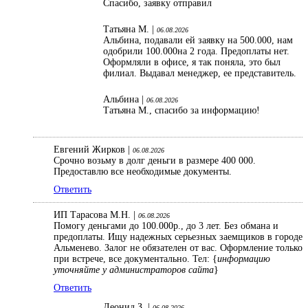
Спасибо, заявку отправил
Татьяна М. |
06.08.2026
Альбина, подавали ей заявку на 500.000, нам
одобрили 100.000на 2 года. Предоплаты нет.
Оформляли в офисе, я так поняла, это был
филиал. Выдавал менеджер, ее представитель.
Альбина |
06.08.2026
Татьяна М., спасибо за информацию!
Евгений Жирков |
06.08.2026
Срочно возьму в долг деньги в размере 400 000.
Предоставлю все необходимые документы.
Ответить
ИП Тарасова М.Н. |
06.08.2026
Помогу деньгами до 100.000р., до 3 лет. Без обмана и
предоплаты. Ищу надежных серьезных заемщиков в городе
Альменево. Залог не обязателен от вас. Оформление только
при встрече, все документально. Тел: {
информацию
уточняйте у администраторов сайта
}
Ответить
Леонид З. |
06.08.2026