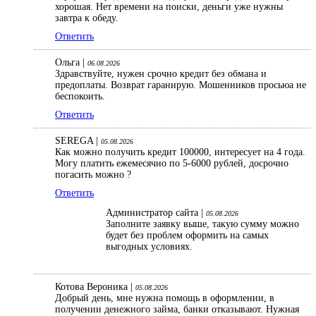
хорошая. Нет времени на поиски, деньги уже нужны
завтра к обеду.
Ответить
Ольга |
06.08.2026
Здравствуйте, нужен срочно кредит без обмана и
предоплаты. Возврат гаранирую. Мошенников просьюа не
беспокоить.
Ответить
SEREGA |
05.08.2026
Как можно получить кредит 100000, интересует на 4 года.
Могу платить ежемесячно по 5-6000 рублей, досрочно
погасить можно ?
Ответить
Администратор сайта |
05.08.2026
Заполните заявку выше, такую сумму можно
будет без проблем оформить на самых
выгодных условиях.
Котова Вероника |
05.08.2026
Добрый день, мне нужна помощь в оформлении, в
получении денежного займа, банки отказывают. Нужная