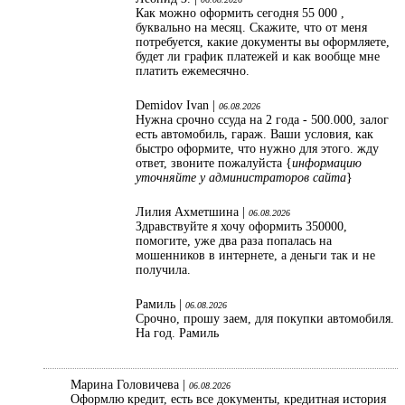
Как можно оформить сегодня 55 000 ,
буквально на месяц. Скажите, что от меня
потребуется, какие документы вы оформляете,
будет ли график платежей и как вообще мне
платить ежемесячно.
Demidov Ivan |
06.08.2026
Нужна срочно ссуда на 2 года - 500.000, залог
есть автомобиль, гараж. Ваши условия, как
быстро оформите, что нужно для этого. жду
ответ, звоните пожалуйста {
информацию
уточняйте у администраторов сайта
}
Лилия Ахметшина |
06.08.2026
Здравствуйте я хочу оформить 350000,
помогите, уже два раза попалась на
мошенников в интернете, а деньги так и не
получила.
Рамиль |
06.08.2026
Срочно, прошу заем, для покупки автомобиля.
На год. Рамиль
Марина Головичева |
06.08.2026
Оформлю кредит, есть все документы, кредитная история