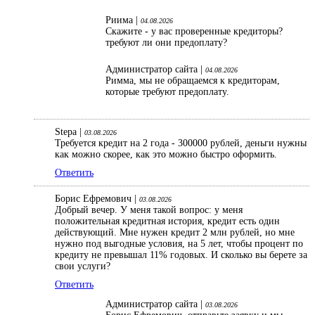
Риима |
04.08.2026
Скажите - у вас проверенные кредиторы?
требуют ли они предоплату?
Администратор сайта |
04.08.2026
Римма, мы не обращаемся к кредиторам,
которые требуют предоплату.
Stepa |
03.08.2026
Требуется кредит на 2 года - 300000 рублей, деньги нужны
как можно скорее, как это можно быстро оформить.
Ответить
Борис Ефремович |
03.08.2026
Добрый вечер. У меня такой вопрос: у меня
положительная кредитная история, кредит есть один
действующий. Мне нужен кредит 2 млн рублей, но мне
нужно под выгодные условия, на 5 лет, чтобы процент по
кредиту не превышал 11% годовых. И сколько вы берете за
свои услуги?
Ответить
Администратор сайта |
03.08.2026