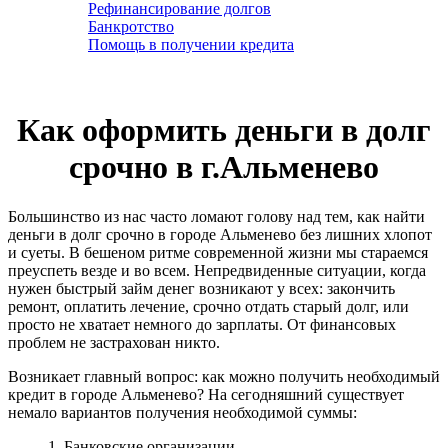
Рефинансирование долгов
Банкротство
Помощь в получении кредита
Как оформить деньги в долг
срочно в г.Альменево
Большинство из нас часто ломают голову над тем, как найти
деньги в долг срочно в городе Альменево без лишних хлопот
и суеты. В бешеном ритме современной жизни мы стараемся
преуспеть везде и во всем. Непредвиденные ситуации, когда
нужен быстрый займ денег возникают у всех: закончить
ремонт, оплатить лечение, срочно отдать старый долг, или
просто не хватает немного до зарплаты. От финансовых
проблем не застрахован никто.
Возникает главный вопрос: как можно получить необходимый
кредит в городе Альменево? На сегодняшний существует
немало вариантов получения необходимой суммы:
1. Банковские организации