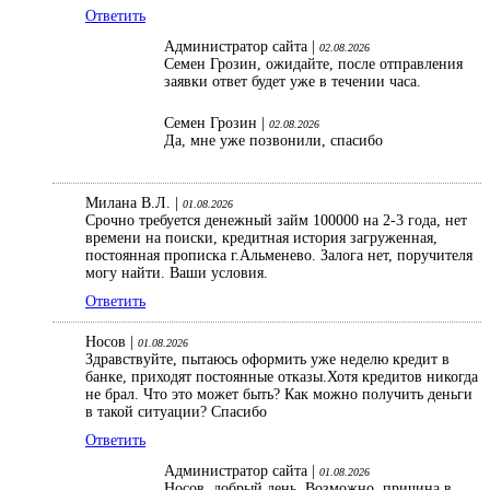
Ответить
Администратор сайта |
02.08.2026
Семен Грозин, ожидайте, после отправления
заявки ответ будет уже в течении часа.
Семен Грозин |
02.08.2026
Да, мне уже позвонили, спасибо
Милана В.Л. |
01.08.2026
Срочно требуется денежный займ 100000 на 2-3 года, нет
времени на поиски, кредитная история загруженная,
постоянная прописка г.Альменево. Залога нет, поручителя
могу найти. Ваши условия.
Ответить
Носов |
01.08.2026
Здравствуйте, пытаюсь оформить уже неделю кредит в
банке, приходят постоянные отказы.Хотя кредитов никогда
не брал. Что это может быть? Как можно получить деньги
в такой ситуации? Спасибо
Ответить
Администратор сайта |
01.08.2026
Носов, добрый день. Возможно, причина в