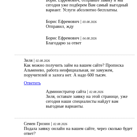
Борис Ефремович, отправьте заявку и мы
сегодня уже подберем Вам самый выгодный
вариант. Услуги абсолютно бесплатны.
Борис Ефремович |
03.08.2026
Отправил, жду
Борис Ефремович |
04.08.2026
Благодарю за ответ
Зиля |
02.08.2026
Как можно получить займ на вашем сайте? Прописка
Альменево, работа неофициальная, не замужем,
поручителей и залога нет. А надо 600 тысяч.
Ответить
Администратор сайта |
02.08.2026
Зиля, оставьте заявку на этой странице, уже
сегодня наши специалисты найдут вам
выгодные варианты.
Семен Грозин |
02.08.2026
Подала заявку онлайн на вашем сайте, через сколько будет
ответ?