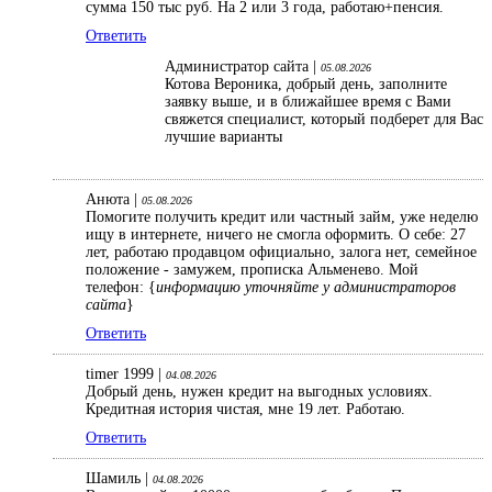
сумма 150 тыс руб. На 2 или 3 года, работаю+пенсия.
Ответить
Администратор сайта |
05.08.2026
Котова Вероника, добрый день, заполните
заявку выше, и в ближайшее время с Вами
свяжется специалист, который подберет для Вас
лучшие варианты
Анюта |
05.08.2026
Помогите получить кредит или частный займ, уже неделю
ищу в интернете, ничего не смогла оформить. О себе: 27
лет, работаю продавцом официально, залога нет, семейное
положение - замужем, прописка Альменево. Мой
телефон: {
информацию уточняйте у администраторов
сайта
}
Ответить
timer 1999 |
04.08.2026
Добрый день, нужен кредит на выгодных условиях.
Кредитная история чистая, мне 19 лет. Работаю.
Ответить
Шамиль |
04.08.2026