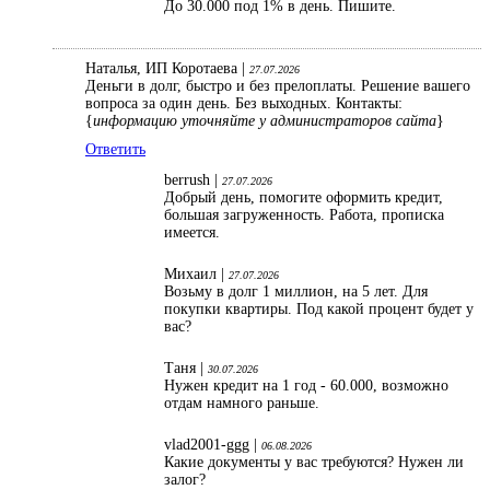
До 30.000 под 1% в день. Пишите.
Наталья, ИП Коротаева |
27.07.2026
Деньги в долг, быстро и без прелоплаты. Решение вашего
вопроса за один день. Без выходных. Контакты:
{
информацию уточняйте у администраторов сайта
}
Ответить
berrush |
27.07.2026
Добрый день, помогите оформить кредит,
большая загруженность. Работа, прописка
имеется.
Михаил |
27.07.2026
Возьму в долг 1 миллион, на 5 лет. Для
покупки квартиры. Под какой процент будет у
вас?
Таня |
30.07.2026
Нужен кредит на 1 год - 60.000, возможно
отдам намного раньше.
vlad2001-ggg |
06.08.2026
Какие документы у вас требуются? Нужен ли
залог?