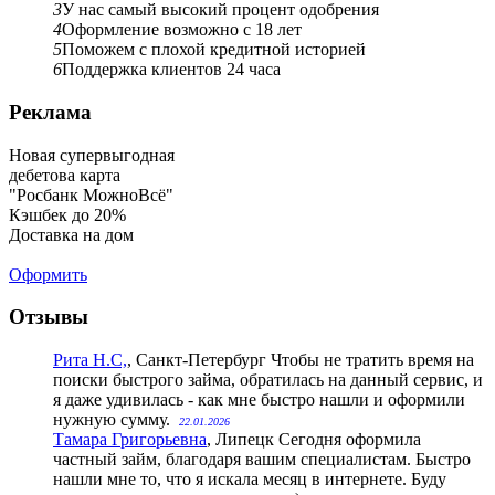
3
У нас самый высокий процент одобрения
4
Оформление возможно с 18 лет
5
Поможем с плохой кредитной историей
6
Поддержка клиентов 24 часа
Реклама
Новая супервыгодная
дебетова карта
"Росбанк МожноВсё"
Кэшбек до 20%
Доставка на дом
Оформить
Отзывы
Рита Н.С,
, Санкт-Петербург
Чтобы не тратить время на
поиски быстрого займа, обратилась на данный сервис, и
я даже удивилась - как мне быстро нашли и оформили
нужную сумму.
22.01.2026
Тамара Григорьевна
, Липецк
Сегодня оформила
частный займ, благодаря вашим специалистам. Быстро
нашли мне то, что я искала месяц в интернете. Буду