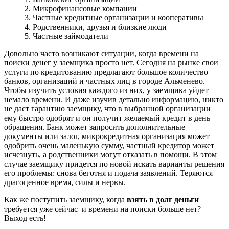
2. Микрофинансовые компании
3. Частные кредитные организации и кооперативы
4. Родственники, друзья и близкие люди
5. Частные займодатели
Довольно часто возникают ситуации, когда времени на
поиски денег у заемщика просто нет. Сегодня на рынке свои
услуги по кредитованию предлагают большое количество
банков, организаций и частных лиц в городе Альменево.
Чтобы изучить условия каждого из них, у заемщика уйдет
немало времени. И даже изучив детально информацию, никто
не даст гарантию заемщику, что в выбранной организации
ему быстро одобрят и он получит желаемый кредит в день
обращения. Банк может запросить дополнительные
документы или залог, микрокредитная организация может
одобрить очень маленькую сумму, частный кредитор может
исчезнуть, а родственники могут отказать в помощи. В этом
случае заемщику придется по новой искать варианты решения
его проблемы: снова беготня и подача заявлений. Теряются
драгоценное время, силы и нервы.
Как же поступить заемщику, когда
взять в долг деньги
требуется уже сейчас и времени на поиски больше нет?
Выход есть!