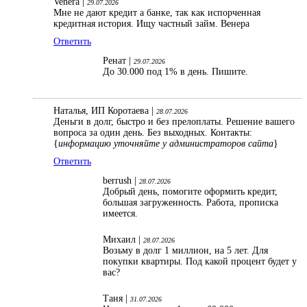
Venera |
29.07.2026
Мне не дают кредит а банке, так как испорченная
кредитная история. Ищу частный займ. Венера
Ответить
Ренат |
29.07.2026
До 30.000 под 1% в день. Пишите.
Наталья, ИП Коротаева |
28.07.2026
Деньги в долг, быстро и без прелоплаты. Решение вашего
вопроса за один день. Без выходных. Контакты:
{
информацию уточняйте у администраторов сайта
}
Ответить
berrush |
28.07.2026
Добрый день, помогите оформить кредит,
большая загруженность. Работа, прописка
имеется.
Михаил |
28.07.2026
Возьму в долг 1 миллион, на 5 лет. Для
покупки квартиры. Под какой процент будет у
вас?
Таня |
31.07.2026