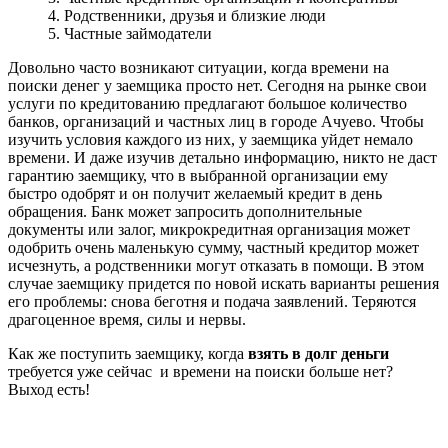
4. Родственники, друзья и близкие люди
5. Частные займодатели
Довольно часто возникают ситуации, когда времени на
поиски денег у заемщика просто нет. Сегодня на рынке свои
услуги по кредитованию предлагают большое количество
банков, организаций и частных лиц в городе Ачуево. Чтобы
изучить условия каждого из них, у заемщика уйдет немало
времени. И даже изучив детально информацию, никто не даст
гарантию заемщику, что в выбранной организации ему
быстро одобрят и он получит желаемый кредит в день
обращения. Банк может запросить дополнительные
документы или залог, микрокредитная организация может
одобрить очень маленькую сумму, частный кредитор может
исчезнуть, а родственники могут отказать в помощи. В этом
случае заемщику придется по новой искать варианты решения
его проблемы: снова беготня и подача заявлений. Теряются
драгоценное время, силы и нервы.
Как же поступить заемщику, когда
взять в долг деньги
требуется уже сейчас и времени на поиски больше нет?
Выход есть!