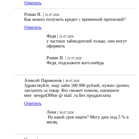
Ответить
Роман И. |
31.07.2026
Как можно получить кредит с временной пропиской?
Ответить
Федя |
31.07.2026
у частных займодателей только, они могут
оформить
Роман И. |
31.07.2026
Федя, подскажите кого-нибудь
Алексей Парамонов |
30.07.2026
Здравствуйте, ищу займ 100 000 рублей, нужно срочно,
заплатить за товар. Кто сможет помочь, напишите
мне: serega4300ue @ mail .ru Без преддоплаты
Ответить
Леня |
30.07.2026
На какой срок ищете? Могу дать под 5 % в
месяц