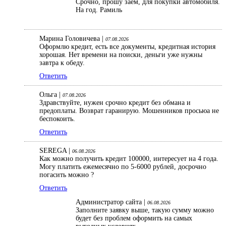
Срочно, прошу заем, для покупки автомобиля.
На год. Рамиль
Марина Головичева |
07.08.2026
Оформлю кредит, есть все документы, кредитная история
хорошая. Нет времени на поиски, деньги уже нужны
завтра к обеду.
Ответить
Ольга |
07.08.2026
Здравствуйте, нужен срочно кредит без обмана и
предоплаты. Возврат гаранирую. Мошенников просьюа не
беспокоить.
Ответить
SEREGA |
06.08.2026
Как можно получить кредит 100000, интересует на 4 года.
Могу платить ежемесячно по 5-6000 рублей, досрочно
погасить можно ?
Ответить
Администратор сайта |
06.08.2026
Заполните заявку выше, такую сумму можно
будет без проблем оформить на самых