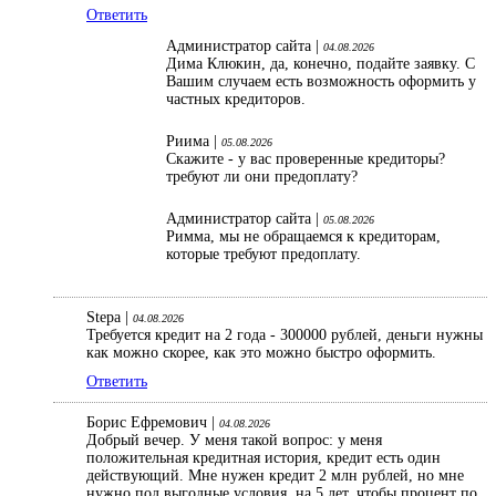
Ответить
Администратор сайта |
04.08.2026
Дима Клюкин, да, конечно, подайте заявку. С
Вашим случаем есть возможность оформить у
частных кредиторов.
Риима |
05.08.2026
Скажите - у вас проверенные кредиторы?
требуют ли они предоплату?
Администратор сайта |
05.08.2026
Римма, мы не обращаемся к кредиторам,
которые требуют предоплату.
Stepa |
04.08.2026
Требуется кредит на 2 года - 300000 рублей, деньги нужны
как можно скорее, как это можно быстро оформить.
Ответить
Борис Ефремович |
04.08.2026
Добрый вечер. У меня такой вопрос: у меня
положительная кредитная история, кредит есть один
действующий. Мне нужен кредит 2 млн рублей, но мне
нужно под выгодные условия, на 5 лет, чтобы процент по