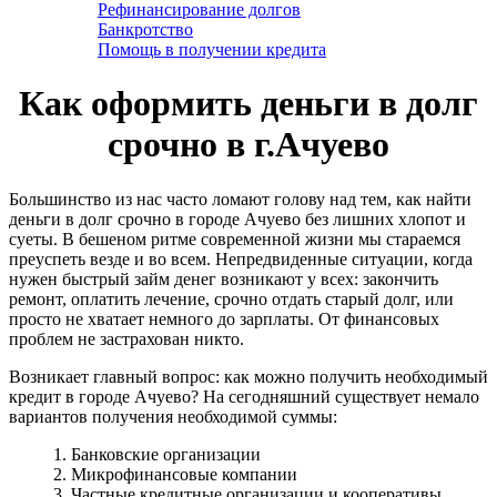
Рефинансирование долгов
Банкротство
Помощь в получении кредита
Как оформить деньги в долг
срочно в г.Ачуево
Большинство из нас часто ломают голову над тем, как найти
деньги в долг срочно в городе Ачуево без лишних хлопот и
суеты. В бешеном ритме современной жизни мы стараемся
преуспеть везде и во всем. Непредвиденные ситуации, когда
нужен быстрый займ денег возникают у всех: закончить
ремонт, оплатить лечение, срочно отдать старый долг, или
просто не хватает немного до зарплаты. От финансовых
проблем не застрахован никто.
Возникает главный вопрос: как можно получить необходимый
кредит в городе Ачуево? На сегодняшний существует немало
вариантов получения необходимой суммы:
1. Банковские организации
2. Микрофинансовые компании
3. Частные кредитные организации и кооперативы