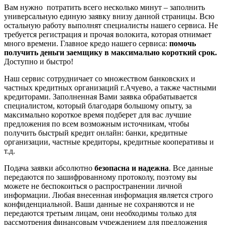
Вам нужно потратить всего несколько минут – заполнить
универсальную единую заявку внизу данной страницы. Всю
остальную работу выполнят специалисты нашего сервиса. Не
требуется регистрация и прочая волокита, которая отнимает
много времени. Главное кредо нашего сервиса:
помочь
получить деньги заемщику в максимально короткий срок.
Доступно и быстро!
Наш сервис сотрудничает со множеством банковских и
частных кредитных организаций г.Ачуево, а также частными
кредиторами. Заполненная Вами заявка обрабатывается
специалистом, который благодаря большому опыту, за
максимально короткое время подберет для вас лучшие
предложения по всем возможным источникам, чтобы
получить быстрый кредит онлайн: банки, кредитные
организации, частные кредиторы, кредитные кооперативы и
т.д.
Подача заявки абсолютно
безопасна и надежна
. Все данные
передаются по зашифрованному протоколу, поэтому вы
можете не беспокоиться о распространении личной
информации. Любая внесенная информация является строго
конфиденциальной. Ваши данные не сохраняются и не
передаются третьим лицам, они необходимы только для
рассмотрения финансовым учреждением для предложения