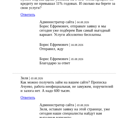
кредиту не превышал 11% годовых. И сколько вы берете за
свои услуги?
Ответить
Администратор сайта |
04.08.2026
Борис Ефремович, отправьте заявку и мы
сегодня уже подберем Вам самый выгодный
вариант. Услуги абсолютно бесплатны.
Борис Ефремович |
04.08.2026
Отправил, жду
Борис Ефремович |
05.08.2026
Благодарю за ответ
Зиля |
03.08.2026
Как можно получить займ на вашем сайте? Прописка
Ачуево, работа неофициальная, не замужем, поручителей
и залога нет. А надо 600 тысяч.
Ответить
Администратор сайта |
03.08.2026
Зиля, оставьте заявку на этой странице, уже
сегодня наши специалисты найдут вам
выгодные варианты.