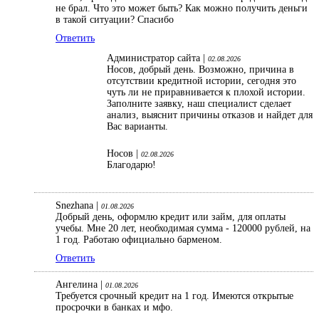
не брал. Что это может быть? Как можно получить деньги
в такой ситуации? Спасибо
Ответить
Администратор сайта |
02.08.2026
Носов, добрый день. Возможно, причина в
отсутствии кредитной истории, сегодня это
чуть ли не приравнивается к плохой истории.
Заполните заявку, наш специалист сделает
анализ, выяснит причины отказов и найдет для
Вас варианты.
Носов |
02.08.2026
Благодарю!
Snezhana |
01.08.2026
Добрый день, оформлю кредит или займ, для оплаты
учебы. Мне 20 лет, необходимая сумма - 120000 рублей, на
1 год. Работаю официально барменом.
Ответить
Ангелина |
01.08.2026
Требуется срочный кредит на 1 год. Имеются открытые
просрочки в банках и мфо.