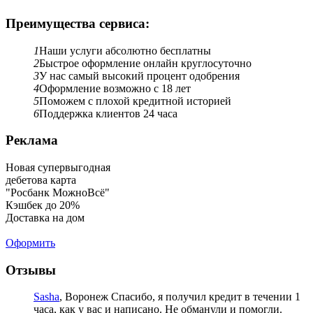
Преимущества сервиса:
1
Наши услуги абсолютно бесплатны
2
Быстрое оформление онлайн круглосуточно
3
У нас самый высокий процент одобрения
4
Оформление возможно с 18 лет
5
Поможем с плохой кредитной историей
6
Поддержка клиентов 24 часа
Реклама
Новая супервыгодная
дебетова карта
"Росбанк МожноВсё"
Кэшбек до 20%
Доставка на дом
Оформить
Отзывы
Sasha
, Воронеж
Спасибо, я получил кредит в течении 1
часа, как у вас и написано. Не обманули и помогли.