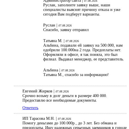
Администратор сайта |
07.08.2026
Руслан, заполните заявку выше, наши
специалисты выяснят причину отказа и уже
сегодня Вам подберут варианты.
Руслан |
07.08.2026
Спасибо, заявку отправил
Татьяна М. |
07.08.2026
Альбина, подавали ей заявку на 500.000, нам
одобрили 100.000на 2 года. Предоплаты нет.
Оформляли в офисе, я так поняла, это был
филиал. Выдавал менеджер, ее представитель.
Альбина |
07.08.2026
Татьяна М., спасибо за информацию!
Евгений Жирков |
07.08.2026
Срочно возьму в долг деньги в размере 400 000.
Предоставлю все необходимые документы.
Ответить
ИП Тарасова М.Н. |
07.08.2026
Помогу деньгами до 100.000р., до 3 лет. Без обмана и
предоплаты. Ищу надежных серьезных заемщиков в городе