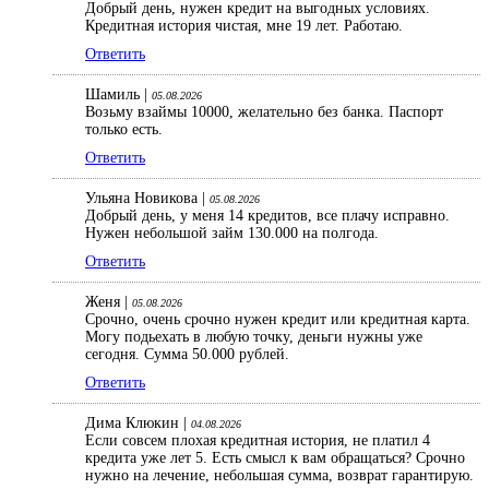
Добрый день, нужен кредит на выгодных условиях.
Кредитная история чистая, мне 19 лет. Работаю.
Ответить
Шамиль |
05.08.2026
Возьму взаймы 10000, желательно без банка. Паспорт
только есть.
Ответить
Ульяна Новикова |
05.08.2026
Добрый день, у меня 14 кредитов, все плачу исправно.
Нужен небольшой займ 130.000 на полгода.
Ответить
Женя |
05.08.2026
Срочно, очень срочно нужен кредит или кредитная карта.
Могу подьехать в любую точку, деньги нужны уже
сегодня. Сумма 50.000 рублей.
Ответить
Дима Клюкин |
04.08.2026
Если совсем плохая кредитная история, не платил 4
кредита уже лет 5. Есть смысл к вам обращаться? Срочно
нужно на лечение, небольшая сумма, возврат гарантирую.