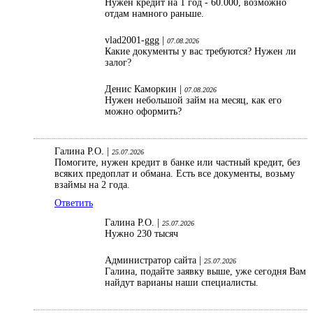
Нужен кредит на 1 год - 60.000, возможно
отдам намного раньше.
vlad2001-ggg |
07.08.2026
Какие документы у вас требуются? Нужен ли
залог?
Денис Каморкин |
07.08.2026
Нужен небольшой займ на месяц, как его
можно оформить?
Галина Р.О. |
25.07.2026
Помогите, нужен кредит в банке или частный кредит, без
всяких предоплат и обмана. Есть все документы, возьму
взаймы на 2 года.
Ответить
Галина Р.О. |
25.07.2026
Нужно 230 тысяч
Администратор сайта |
25.07.2026
Галина, подайте заявку выше, уже сегодня Вам
найдут варианы наши специалисты.