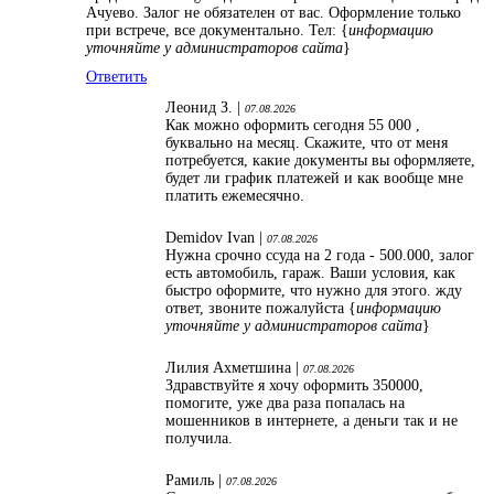
Ачуево. Залог не обязателен от вас. Оформление только
при встрече, все документально. Тел: {
информацию
уточняйте у администраторов сайта
}
Ответить
Леонид З. |
07.08.2026
Как можно оформить сегодня 55 000 ,
буквально на месяц. Скажите, что от меня
потребуется, какие документы вы оформляете,
будет ли график платежей и как вообще мне
платить ежемесячно.
Demidov Ivan |
07.08.2026
Нужна срочно ссуда на 2 года - 500.000, залог
есть автомобиль, гараж. Ваши условия, как
быстро оформите, что нужно для этого. жду
ответ, звоните пожалуйста {
информацию
уточняйте у администраторов сайта
}
Лилия Ахметшина |
07.08.2026
Здравствуйте я хочу оформить 350000,
помогите, уже два раза попалась на
мошенников в интернете, а деньги так и не
получила.
Рамиль |
07.08.2026