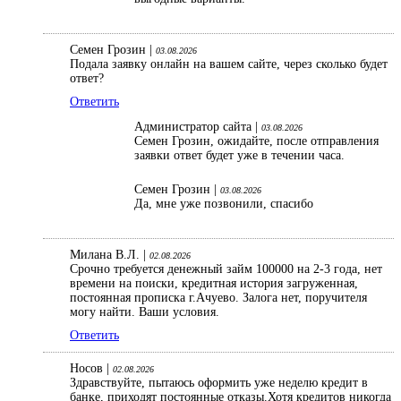
Семен Грозин |
03.08.2026
Подала заявку онлайн на вашем сайте, через сколько будет
ответ?
Ответить
Администратор сайта |
03.08.2026
Семен Грозин, ожидайте, после отправления
заявки ответ будет уже в течении часа.
Семен Грозин |
03.08.2026
Да, мне уже позвонили, спасибо
Милана В.Л. |
02.08.2026
Срочно требуется денежный займ 100000 на 2-3 года, нет
времени на поиски, кредитная история загруженная,
постоянная прописка г.Ачуево. Залога нет, поручителя
могу найти. Ваши условия.
Ответить
Носов |
02.08.2026
Здравствуйте, пытаюсь оформить уже неделю кредит в
банке, приходят постоянные отказы.Хотя кредитов никогда