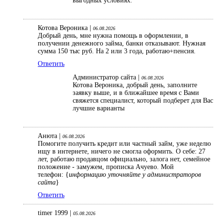
выгодных условиях.
Котова Вероника |
06.08.2026
Добрый день, мне нужна помощь в оформлении, в
получении денежного займа, банки отказывают. Нужная
сумма 150 тыс руб. На 2 или 3 года, работаю+пенсия.
Ответить
Администратор сайта |
06.08.2026
Котова Вероника, добрый день, заполните
заявку выше, и в ближайшее время с Вами
свяжется специалист, который подберет для Вас
лучшие варианты
Анюта |
06.08.2026
Помогите получить кредит или частный займ, уже неделю
ищу в интернете, ничего не смогла оформить. О себе: 27
лет, работаю продавцом официально, залога нет, семейное
положение - замужем, прописка Ачуево. Мой
телефон: {
информацию уточняйте у администраторов
сайта
}
Ответить
timer 1999 |
05.08.2026