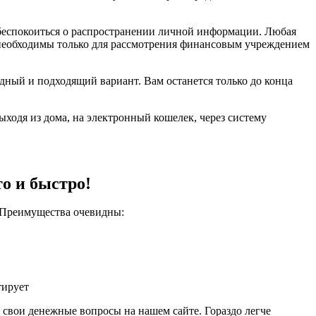
 беспокоиться о распространении личной информации. Любая
 необходимы только для рассмотрения финансовым учреждением
дный и подходящий вариант. Вам останется только до конца
ходя из дома, на электронный кошелек, через систему
то и быстро!
. Преимущества очевидны:
тирует
 свои денежные вопросы на нашем сайте. Гораздо легче