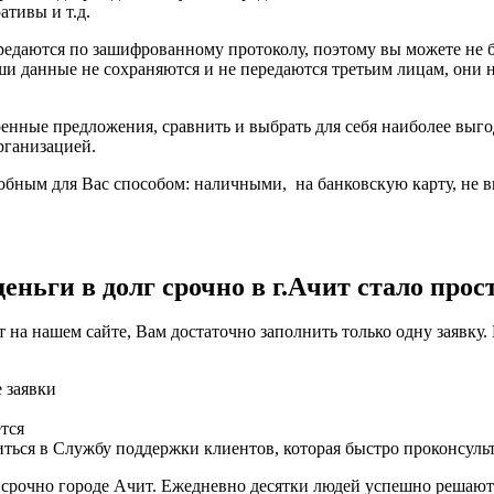
тивы и т.д.
ередаются по зашифрованному протоколу, поэтому вы можете не
ши данные не сохраняются и не передаются третьим лицам, они
енные предложения, сравнить и выбрать для себя наиболее выго
рганизацией.
бным для Вас способом: наличными, на банковскую карту, не вы
ньги в долг срочно в г.Ачит стало прос
 на нашем сайте, Вам достаточно заполнить только одну заявку
е заявки
тся
ться в Службу поддержки клиентов, которая быстро проконсуль
 срочно городе Ачит. Ежедневно десятки людей успешно решают