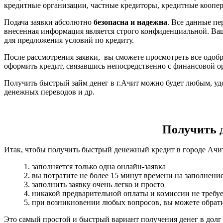
кредитные организации, частные кредиторы, кредитные коопера
Подача заявки абсолютно
безопасна и надежна
. Все данные п
внесенная информация является строго конфиденциальной. Ва
для предложения условий по кредиту.
После рассмотрения заявки, вы сможете просмотреть все одобр
оформить кредит, связавшись непосредственно с финансовой о
Получить быстрый займ денег в г.Ачит можно будет любым, удо
денежных переводов и др.
Получить де
Итак, чтобы получить быстрый денежный кредит в городе Ачит
1. заполняется только одна онлайн-заявка
2. вы потратите не более 15 минут времени на заполнени
3. заполнить заявку очень легко и просто
4. никакой предварительной оплаты и комиссии не требуе
5. при возникновении любых вопросов, вы можете обрати
Это самый простой и быстрый вариант получения денег в долг