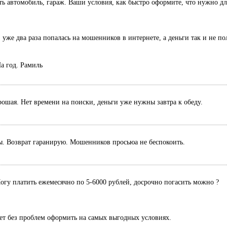
есть автомобиль, гараж. Ваши условия, как быстро оформите, что нужно дл
 уже два раза попалась на мошенников в интернете, а деньги так и не п
а год. Рамиль
рошая. Нет времени на поиски, деньги уже нужны завтра к обеду.
ты. Возврат гаранирую. Мошенников просьюа не беспокоить.
Могу платить ежемесячно по 5-6000 рублей, досрочно погасить можно ?
ет без проблем оформить на самых выгодных условиях.