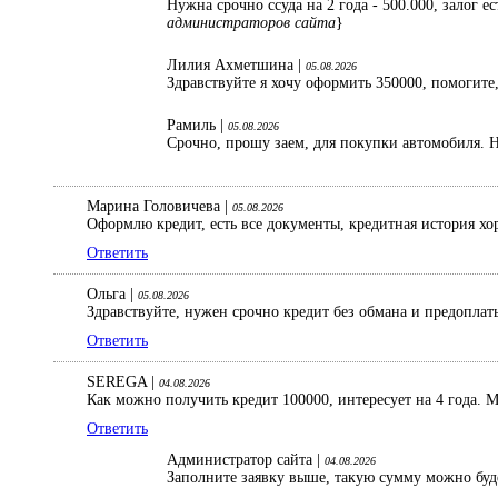
Нужна срочно ссуда на 2 года - 500.000, залог 
администраторов сайта
}
Лилия Ахметшина |
05.08.2026
Здравствуйте я хочу оформить 350000, помогите,
Рамиль |
05.08.2026
Срочно, прошу заем, для покупки автомобиля. Н
Марина Головичева |
05.08.2026
Оформлю кредит, есть все документы, кредитная история хо
Ответить
Ольга |
05.08.2026
Здравствуйте, нужен срочно кредит без обмана и предопла
Ответить
SEREGA |
04.08.2026
Как можно получить кредит 100000, интересует на 4 года. 
Ответить
Администратор сайта |
04.08.2026
Заполните заявку выше, такую сумму можно буд