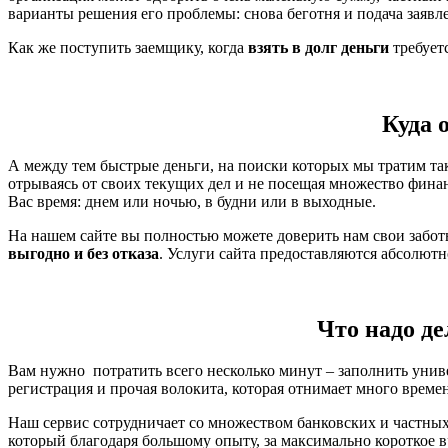
варианты решения его проблемы: снова беготня и подача заявл
Как же поступить заемщику, когда
взять в долг деньги
требует
Куда 
А между тем быстрые деньги, на поиски которых мы тратим так
отрываясь от своих текущих дел и не посещая множество фина
Вас время: днем или ночью, в будни или в выходные.
На нашем сайте вы полностью можете доверить нам свои забо
выгодно и без отказа
. Услуги сайта предоставляются абсолют
Что надо де
Вам нужно потратить всего несколько минут – заполнить унив
регистрация и прочая волокита, которая отнимает много време
Наш сервис сотрудничает со множеством банковских и частных
который благодаря большому опыту, за максимально короткое 