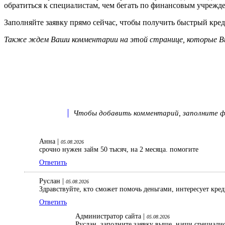
обратиться к специалистам, чем бегать по финансовым учрежд
Заполняйте заявку прямо сейчас, чтобы получить быстрый креди
Также ждем Ваши комментарии на этой странице, которые Вы
Чтобы добавить комментарий, заполните фо
Анна |
05.08.2026
срочно нужен займ 50 тысяч, на 2 месяца. помогите
Ответить
Руслан |
05.08.2026
Здравствуйте, кто сможет помочь деньгами, интересует кре
Ответить
Администратор сайта |
05.08.2026
Руслан, заполните заявку выше, наши специали