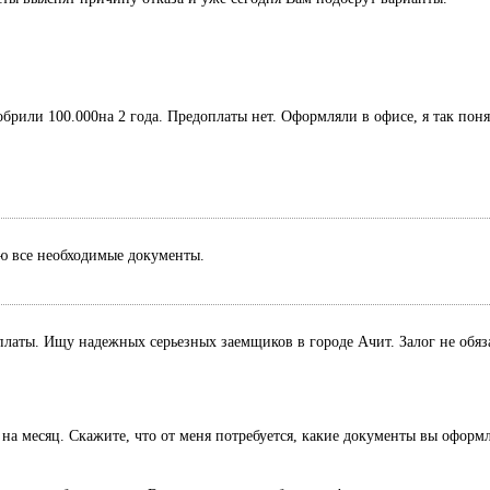
обрили 100.000на 2 года. Предоплаты нет. Оформляли в офисе, я так поня
лю все необходимые документы.
оплаты. Ищу надежных серьезных заемщиков в городе Ачит. Залог не обяз
 на месяц. Скажите, что от меня потребуется, какие документы вы оформ