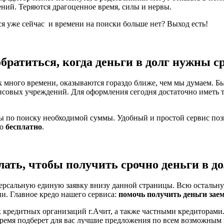
ений. Теряются драгоценное время, силы и нервы.
ся уже сейчас и времени на поиски больше нет? Выход есть!
обратиться, когда деньги в долг нужны с
 много времени, оказываются гораздо ближе, чем мы думаем. Бы
нсовых учреждений. Для оформления сегодня достаточно иметь 
ты по поиску необходимой суммы. Удобный и простой сервис по
но
бесплатно
.
лать, чтобы получить срочно деньги в до
ерсальную единую заявку внизу данной страницы. Всю остальну
ни. Главное кредо нашего сервиса:
помочь получить деньги зае
 кредитных организаций г.Ачит, а также частными кредиторами.
время подберет для вас лучшие предложения по всем возможным