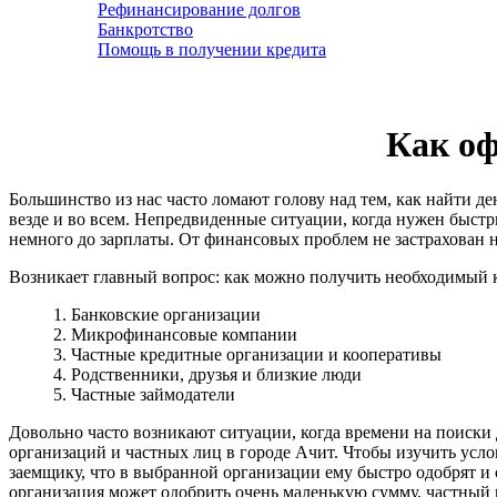
Рефинансирование долгов
Банкротство
Помощь в получении кредита
Как оф
Большинство из нас часто ломают голову над тем, как найти д
везде и во всем. Непредвиденные ситуации, когда нужен быстры
немного до зарплаты. От финансовых проблем не застрахован 
Возникает главный вопрос: как можно получить необходимый 
1. Банковские организации
2. Микрофинансовые компании
3. Частные кредитные организации и кооперативы
4. Родственники, друзья и близкие люди
5. Частные займодатели
Довольно часто возникают ситуации, когда времени на поиски 
организаций и частных лиц в городе Ачит. Чтобы изучить усло
заемщику, что в выбранной организации ему быстро одобрят и
организация может одобрить очень маленькую сумму, частный к