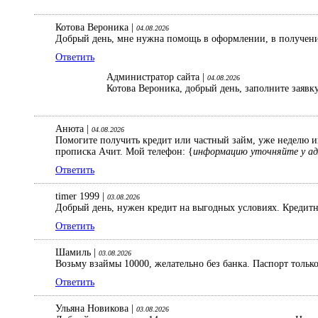
Котова Вероника |
04.08.2026
Добрый день, мне нужна помощь в оформлении, в получении
Ответить
Администратор сайта |
04.08.2026
Котова Вероника, добрый день, заполните заявк
Анюта |
04.08.2026
Помогите получить кредит или частный займ, уже неделю ищ
прописка Ачит. Мой телефон: {
информацию уточняйте у а
Ответить
timer 1999 |
03.08.2026
Добрый день, нужен кредит на выгодных условиях. Кредитна
Ответить
Шамиль |
03.08.2026
Возьму взаймы 10000, желательно без банка. Паспорт только
Ответить
Ульяна Новикова |
03.08.2026