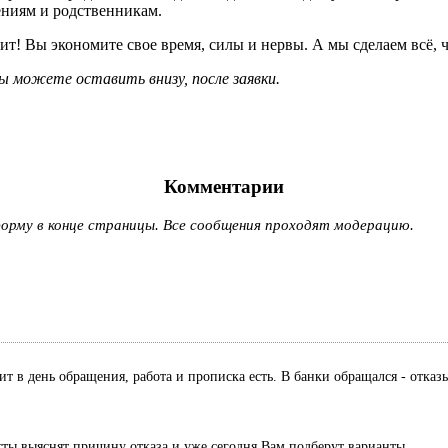
ениям и родственникам.
т! Вы экономите свое время, силы и нервы. А мы сделаем всё, ч
 можете оставить внизу, после заявки.
Комментарии
рму в конце страницы. Все сообщения проходят модерацию.
дит в день обращения, работа и прописка есть. В банки обращался - отк
сты выяснят причину отказа и уже сегодня Вам подберут варианты.