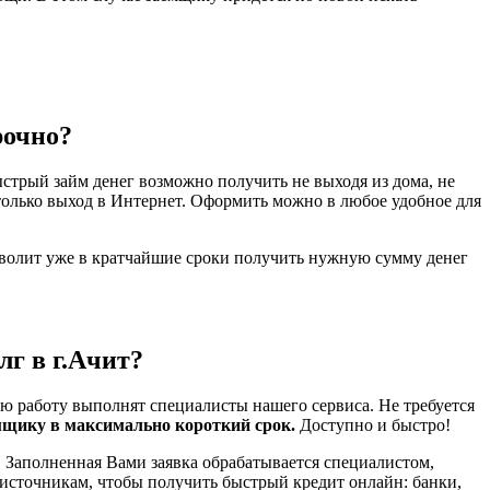
рочно?
стрый займ денег возможно получить не выходя из дома, не
только выход в Интернет. Оформить можно в любое удобное для
зволит уже в кратчайшие сроки получить нужную сумму денег
лг в г.Ачит?
ю работу выполнят специалисты нашего сервиса. Не требуется
мщику в максимально короткий срок.
Доступно и быстро!
 Заполненная Вами заявка обрабатывается специалистом,
 источникам, чтобы получить быстрый кредит онлайн: банки,