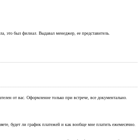
ла, это был филиал. Выдавал менеджер, ее представитель.
ателен от вас. Оформление только при встрече, все документально.
ляете, будет ли график платежей и как вообще мне платить ежемесячно.