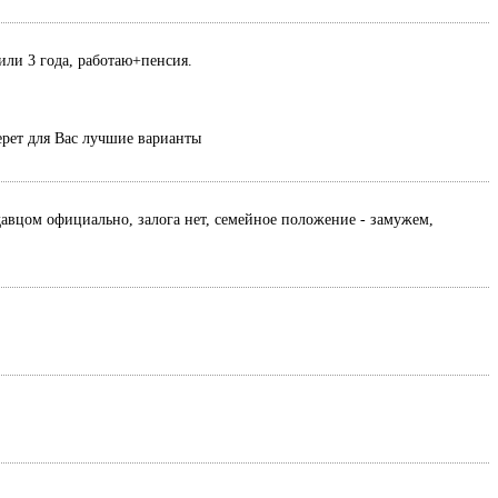
или 3 года, работаю+пенсия.
ерет для Вас лучшие варианты
давцом официально, залога нет, семейное положение - замужем,