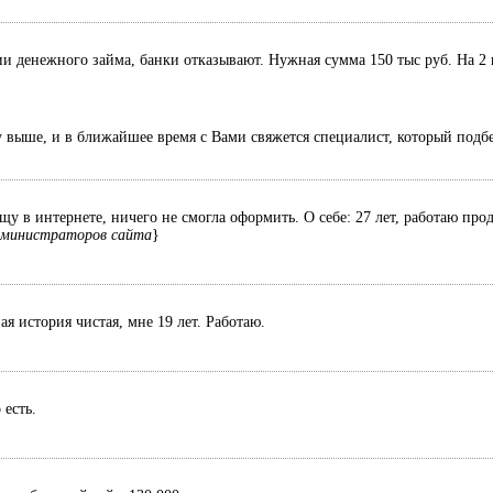
 денежного займа, банки отказывают. Нужная сумма 150 тыс руб. На 2 
у выше, и в ближайшее время с Вами свяжется специалист, который подб
у в интернете, ничего не смогла оформить. О себе: 27 лет, работаю про
дминистраторов сайта
}
я история чистая, мне 19 лет. Работаю.
 есть.